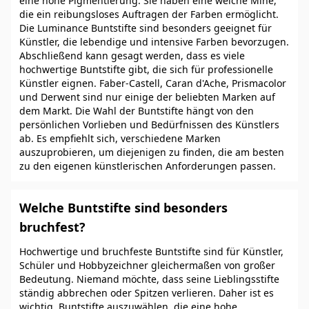
eine hohe Pigmentierung. Sie haben eine weiche Mine,
die ein reibungsloses Auftragen der Farben ermöglicht.
Die Luminance Buntstifte sind besonders geeignet für
Künstler, die lebendige und intensive Farben bevorzugen.
Abschließend kann gesagt werden, dass es viele
hochwertige Buntstifte gibt, die sich für professionelle
Künstler eignen. Faber-Castell, Caran d'Ache, Prismacolor
und Derwent sind nur einige der beliebten Marken auf
dem Markt. Die Wahl der Buntstifte hängt von den
persönlichen Vorlieben und Bedürfnissen des Künstlers
ab. Es empfiehlt sich, verschiedene Marken
auszuprobieren, um diejenigen zu finden, die am besten
zu den eigenen künstlerischen Anforderungen passen.
Welche Buntstifte sind besonders
bruchfest?
Hochwertige und bruchfeste Buntstifte sind für Künstler,
Schüler und Hobbyzeichner gleichermaßen von großer
Bedeutung. Niemand möchte, dass seine Lieblingsstifte
ständig abbrechen oder Spitzen verlieren. Daher ist es
wichtig, Buntstifte auszuwählen, die eine hohe