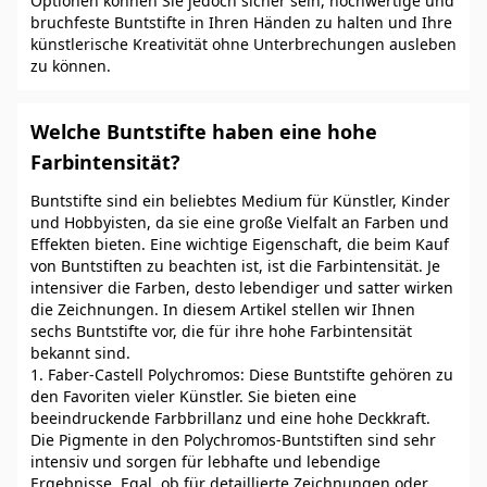
Optionen können Sie jedoch sicher sein, hochwertige und
bruchfeste Buntstifte in Ihren Händen zu halten und Ihre
künstlerische Kreativität ohne Unterbrechungen ausleben
zu können.
Welche Buntstifte haben eine hohe
Farbintensität?
Buntstifte sind ein beliebtes Medium für Künstler, Kinder
und Hobbyisten, da sie eine große Vielfalt an Farben und
Effekten bieten. Eine wichtige Eigenschaft, die beim Kauf
von Buntstiften zu beachten ist, ist die Farbintensität. Je
intensiver die Farben, desto lebendiger und satter wirken
die Zeichnungen. In diesem Artikel stellen wir Ihnen
sechs Buntstifte vor, die für ihre hohe Farbintensität
bekannt sind.
1. Faber-Castell Polychromos: Diese Buntstifte gehören zu
den Favoriten vieler Künstler. Sie bieten eine
beeindruckende Farbbrillanz und eine hohe Deckkraft.
Die Pigmente in den Polychromos-Buntstiften sind sehr
intensiv und sorgen für lebhafte und lebendige
Ergebnisse. Egal, ob für detaillierte Zeichnungen oder