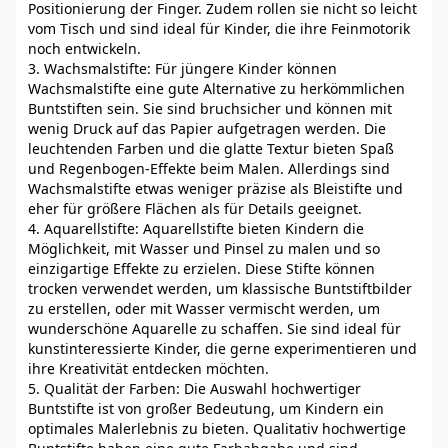
Positionierung der Finger. Zudem rollen sie nicht so leicht
vom Tisch und sind ideal für Kinder, die ihre Feinmotorik
noch entwickeln.
3. Wachsmalstifte: Für jüngere Kinder können
Wachsmalstifte eine gute Alternative zu herkömmlichen
Buntstiften sein. Sie sind bruchsicher und können mit
wenig Druck auf das Papier aufgetragen werden. Die
leuchtenden Farben und die glatte Textur bieten Spaß
und Regenbogen-Effekte beim Malen. Allerdings sind
Wachsmalstifte etwas weniger präzise als Bleistifte und
eher für größere Flächen als für Details geeignet.
4. Aquarellstifte: Aquarellstifte bieten Kindern die
Möglichkeit, mit Wasser und Pinsel zu malen und so
einzigartige Effekte zu erzielen. Diese Stifte können
trocken verwendet werden, um klassische Buntstiftbilder
zu erstellen, oder mit Wasser vermischt werden, um
wunderschöne Aquarelle zu schaffen. Sie sind ideal für
kunstinteressierte Kinder, die gerne experimentieren und
ihre Kreativität entdecken möchten.
5. Qualität der Farben: Die Auswahl hochwertiger
Buntstifte ist von großer Bedeutung, um Kindern ein
optimales Malerlebnis zu bieten. Qualitativ hochwertige