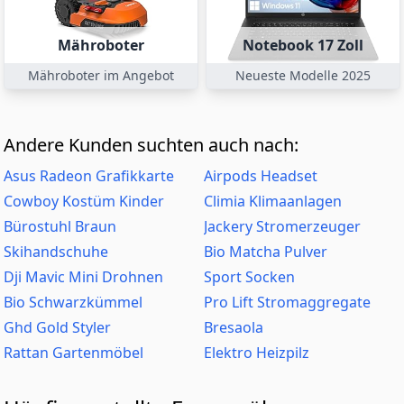
Mähroboter
Notebook 17 Zoll
Mähroboter im Angebot
Neueste Modelle 2025
Andere Kunden suchten auch nach:
Asus Radeon Grafikkarte
Airpods Headset
Cowboy Kostüm Kinder
Climia Klimaanlagen
Bürostuhl Braun
Jackery Stromerzeuger
Skihandschuhe
Bio Matcha Pulver
Dji Mavic Mini Drohnen
Sport Socken
Bio Schwarzkümmel
Pro Lift Stromaggregate
Ghd Gold Styler
Bresaola
Rattan Gartenmöbel
Elektro Heizpilz