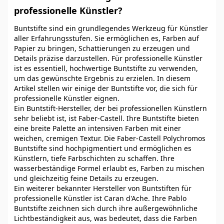
professionelle Künstler?
Buntstifte sind ein grundlegendes Werkzeug für Künstler
aller Erfahrungsstufen. Sie ermöglichen es, Farben auf
Papier zu bringen, Schattierungen zu erzeugen und
Details präzise darzustellen. Für professionelle Künstler
ist es essentiell, hochwertige Buntstifte zu verwenden,
um das gewünschte Ergebnis zu erzielen. In diesem
Artikel stellen wir einige der Buntstifte vor, die sich für
professionelle Künstler eignen.
Ein Buntstift-Hersteller, der bei professionellen Künstlern
sehr beliebt ist, ist Faber-Castell. Ihre Buntstifte bieten
eine breite Palette an intensiven Farben mit einer
weichen, cremigen Textur. Die Faber-Castell Polychromos
Buntstifte sind hochpigmentiert und ermöglichen es
Künstlern, tiefe Farbschichten zu schaffen. Ihre
wasserbeständige Formel erlaubt es, Farben zu mischen
und gleichzeitig feine Details zu erzeugen.
Ein weiterer bekannter Hersteller von Buntstiften für
professionelle Künstler ist Caran d'Ache. Ihre Pablo
Buntstifte zeichnen sich durch ihre außergewöhnliche
Lichtbeständigkeit aus, was bedeutet, dass die Farben