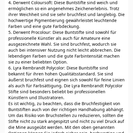
4. Derwent Coloursoft: Diese Buntstifte sind weich und
ermöglichen so ein angenehmes Zeichenerlebnis. Trotz
ihrer Weichheit sind sie sehr bruchfest und langlebig. Die
hochwertige Pigmentierung gewährleistet leuchtende
Farben und eine gute Farbdeckung.
5. Derwent Procolour: Diese Buntstifte sind sowohl für
professionelle Künstler als auch für Amateure eine
ausgezeichnete Wahl. Sie sind bruchfest, wodurch sie
auch bei intensiver Nutzung nicht leicht abbrechen. Die
lebendigen Farben und die gute Farbintensität machen
sie zu einer beliebten Option.
6. Lyra Rembrandt Polycolor: Diese Buntstifte sind
bekannt für ihren hohen Qualitätsstandard. Sie sind
äußerst bruchfest und eignen sich sowohl für feine Linien
als auch für Farbsättigung. Die Lyra Rembrandt Polycolor
Stifte sind besonders beliebt bei professionellen
Künstlern und Illustratoren.
Es ist wichtig, zu beachten, dass die Bruchfestigkeit von
Buntstiften auch von der richtigen Handhabung abhängt.
Um das Risiko von Bruchstellen zu reduzieren, sollten die
Stifte nicht zu stark angespitzt und nicht zu viel Druck auf
die Mine ausgeübt werden. Mit den oben genannten