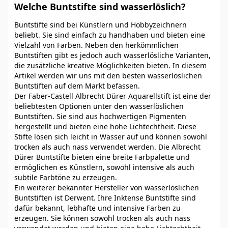
Welche Buntstifte sind wasserlöslich?
Buntstifte sind bei Künstlern und Hobbyzeichnern
beliebt. Sie sind einfach zu handhaben und bieten eine
Vielzahl von Farben. Neben den herkömmlichen
Buntstiften gibt es jedoch auch wasserlösliche Varianten,
die zusätzliche kreative Möglichkeiten bieten. In diesem
Artikel werden wir uns mit den besten wasserlöslichen
Buntstiften auf dem Markt befassen.
Der Faber-Castell Albrecht Dürer Aquarellstift ist eine der
beliebtesten Optionen unter den wasserlöslichen
Buntstiften. Sie sind aus hochwertigen Pigmenten
hergestellt und bieten eine hohe Lichtechtheit. Diese
Stifte lösen sich leicht in Wasser auf und können sowohl
trocken als auch nass verwendet werden. Die Albrecht
Dürer Buntstifte bieten eine breite Farbpalette und
ermöglichen es Künstlern, sowohl intensive als auch
subtile Farbtöne zu erzeugen.
Ein weiterer bekannter Hersteller von wasserlöslichen
Buntstiften ist Derwent. Ihre Inktense Buntstifte sind
dafür bekannt, lebhafte und intensive Farben zu
erzeugen. Sie können sowohl trocken als auch nass