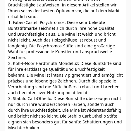
Bruchfestigkeit aufweisen. In diesem Artikel stellen wir
Ihnen sechs der besten Optionen vor, die auf dem Markt
erhältlich sind.
1. Faber-Castell Polychromos: Diese sehr beliebte
Buntstiftmarke zeichnet sich durch ihre hohe Qualität
und Bruchfestigkeit aus. Die Mine ist weich und bricht
nicht leicht. Auch das Holzgehäuse ist robust und
langlebig. Die Polychromos-Stifte sind eine großartige
Wahl für professionelle Künstler und anspruchsvolle
Zeichner.
2. Koh-I-Noor Hardtmuth Mondeluz: Diese Buntstifte sind
für ihre erstklassige Qualität und Bruchfestigkeit
bekannt. Die Mine ist intensiv pigmentiert und ermöglicht
präzises und lebendiges Zeichnen. Durch die spezielle
Verarbeitung sind die Stifte äußerst robust und brechen
auch bei intensiver Nutzung nicht leicht.
3. Stabilo CarbOthello: Diese Buntstifte überzeugen nicht
nur durch ihre wunderschönen Farben, sondern auch
durch ihre Bruchfestigkeit. Die Mine ist widerstandsfähig
und bricht nicht so leicht. Die Stabilo CarbOthello Stifte
eignen sich besonders gut für sanfte Schattierungen und
Mischtechniken.