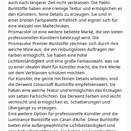
auch nach längerer Zeit nicht verblassen. Die Pablo
Buntstifte haben eine cremige Textur und ermöglichen es
den Künstlern, feine Details zu erzeugen. Sie sind in
einer breiten Farbpalette erhältlich und eignen sich für
eine Vielzahl von Maltechniken.
Prismacolor ist eine weitere beliebte Marke, die von vielen
professionellen Künstlern bevorzugt wird. Die
Prismacolor Premier Buntstifte zeichnen sich durch ihre
weiche Mine aus, die ein reibungsloses Auftragen der
Farben ermöglicht. Sie haben eine hohe
Lichtbeständigkeit und eine große Farbauswahl, was sie
zu einer idealen Wahl für Künstler macht, die ihre Werke
vor dem Verblassen schützen möchten.
Für Künstler, die gerne mit feinen Details arbeiten, sind
die Derwent Coloursoft Buntstifte empfehlenswert. Sie
haben eine weiche Textur und ermöglichen das Erzeugen
von satten Farbschichten. Die Derwent Farben sind leicht
vermischt und ermöglichen es, Schattierungen und
Übergänge zu erzeugen.
Eine weitere Option für professionelle Künstler sind die
Luminance Buntstifte von Caran d'Ache. Diese Buntstifte
bieten eine außergewöhnliche Lichtbeständigkeit und