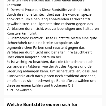
behalten ihre Helligkeit auch über einen längeren
Zeitraum.
5. Derwent Procolour: Diese Buntstifte zeichnen sich
durch ihre hohe Lichtechtheit aus. Sie wurden speziell
entwickelt, um einen lang anhaltenden Farberhalt zu
gewährleisten. Die Pigmente sind resistent gegen das
Verblassen durch Licht, was zu lebendigen und haltbaren
Kunstwerken führt.
6. Prismacolor Premier: Diese Buntstifte bieten eine gute
Lichtechtheit und eine breite Farbpalette. Die
pigmentreichen Farben sind resistent gegen das
Verblassen durch Licht und behalten ihre Leuchtkraft
über einen längeren Zeitraum bei.
Es ist wichtig zu beachten, dass die Lichtechtheit auch
von anderen Faktoren wie der Art des Papiers und der
Lagerung abhängen kann. Um sicherzustellen, dass Ihre
Kunstwerke auch nach Jahren noch strahlend aussehen,
empfiehlt es sich, hochwertige Buntstifte zu wählen und
diese an einem kühlen und trockenen Ort
aufzubewahren.
Welche Buntstifte eignen sich für