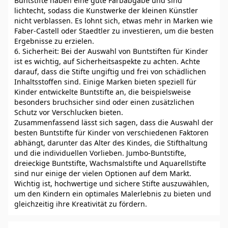
Buntstifte haben eine gute Farbabgabe und sind
lichtecht, sodass die Kunstwerke der kleinen Künstler
nicht verblassen. Es lohnt sich, etwas mehr in Marken wie
Faber-Castell oder Staedtler zu investieren, um die besten
Ergebnisse zu erzielen.
6. Sicherheit: Bei der Auswahl von Buntstiften für Kinder
ist es wichtig, auf Sicherheitsaspekte zu achten. Achte
darauf, dass die Stifte ungiftig und frei von schädlichen
Inhaltsstoffen sind. Einige Marken bieten speziell für
Kinder entwickelte Buntstifte an, die beispielsweise
besonders bruchsicher sind oder einen zusätzlichen
Schutz vor Verschlucken bieten.
Zusammenfassend lässt sich sagen, dass die Auswahl der
besten Buntstifte für Kinder von verschiedenen Faktoren
abhängt, darunter das Alter des Kindes, die Stifthaltung
und die individuellen Vorlieben. Jumbo-Buntstifte,
dreieckige Buntstifte, Wachsmalstifte und Aquarellstifte
sind nur einige der vielen Optionen auf dem Markt.
Wichtig ist, hochwertige und sichere Stifte auszuwählen,
um den Kindern ein optimales Malerlebnis zu bieten und
gleichzeitig ihre Kreativität zu fördern.