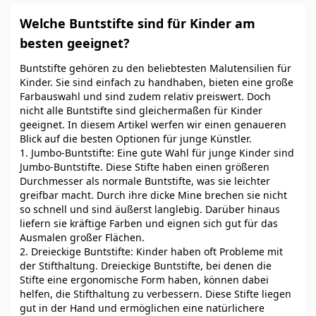
Welche Buntstifte sind für Kinder am
besten geeignet?
Buntstifte gehören zu den beliebtesten Malutensilien für
Kinder. Sie sind einfach zu handhaben, bieten eine große
Farbauswahl und sind zudem relativ preiswert. Doch
nicht alle Buntstifte sind gleichermaßen für Kinder
geeignet. In diesem Artikel werfen wir einen genaueren
Blick auf die besten Optionen für junge Künstler.
1. Jumbo-Buntstifte: Eine gute Wahl für junge Kinder sind
Jumbo-Buntstifte. Diese Stifte haben einen größeren
Durchmesser als normale Buntstifte, was sie leichter
greifbar macht. Durch ihre dicke Mine brechen sie nicht
so schnell und sind äußerst langlebig. Darüber hinaus
liefern sie kräftige Farben und eignen sich gut für das
Ausmalen großer Flächen.
2. Dreieckige Buntstifte: Kinder haben oft Probleme mit
der Stifthaltung. Dreieckige Buntstifte, bei denen die
Stifte eine ergonomische Form haben, können dabei
helfen, die Stifthaltung zu verbessern. Diese Stifte liegen
gut in der Hand und ermöglichen eine natürlichere