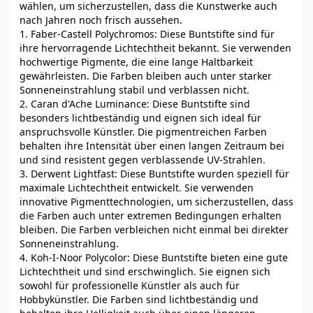
wählen, um sicherzustellen, dass die Kunstwerke auch
nach Jahren noch frisch aussehen.
1. Faber-Castell Polychromos: Diese Buntstifte sind für
ihre hervorragende Lichtechtheit bekannt. Sie verwenden
hochwertige Pigmente, die eine lange Haltbarkeit
gewährleisten. Die Farben bleiben auch unter starker
Sonneneinstrahlung stabil und verblassen nicht.
2. Caran d'Ache Luminance: Diese Buntstifte sind
besonders lichtbeständig und eignen sich ideal für
anspruchsvolle Künstler. Die pigmentreichen Farben
behalten ihre Intensität über einen langen Zeitraum bei
und sind resistent gegen verblassende UV-Strahlen.
3. Derwent Lightfast: Diese Buntstifte wurden speziell für
maximale Lichtechtheit entwickelt. Sie verwenden
innovative Pigmenttechnologien, um sicherzustellen, dass
die Farben auch unter extremen Bedingungen erhalten
bleiben. Die Farben verbleichen nicht einmal bei direkter
Sonneneinstrahlung.
4. Koh-I-Noor Polycolor: Diese Buntstifte bieten eine gute
Lichtechtheit und sind erschwinglich. Sie eignen sich
sowohl für professionelle Künstler als auch für
Hobbykünstler. Die Farben sind lichtbeständig und