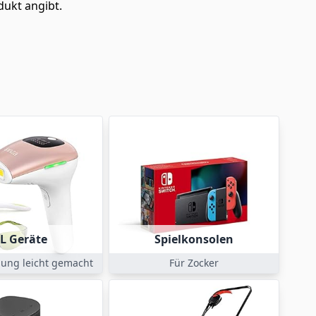
dukt angibt.
PL Geräte
Spielkonsolen
ung leicht gemacht
Für Zocker