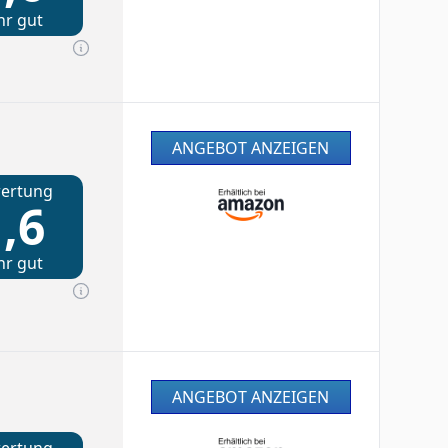
hr gut
ANGEBOT ANZEIGEN
ertung
,6
hr gut
ANGEBOT ANZEIGEN