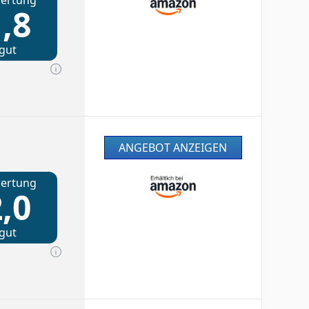
ertung
,8
gut
ANGEBOT ANZEIGEN
ertung
,0
gut