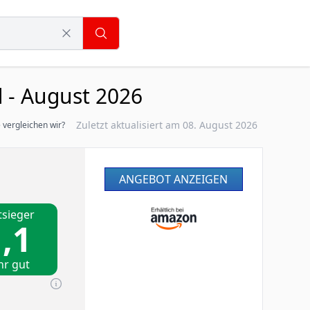
 - August 2026
Zuletzt aktualisiert am 08. August 2026
 vergleichen wir?
ANGEBOT ANZEIGEN
tsieger
,1
hr gut