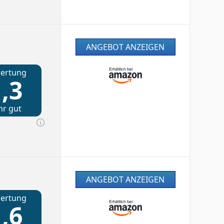
ANGEBOT ANZEIGEN
ertung
,3
hr gut
ANGEBOT ANZEIGEN
ertung
,6