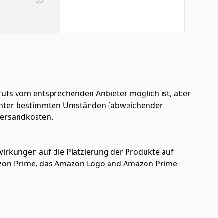
ufs vom entsprechenden Anbieter möglich ist, aber
en unter bestimmten Umständen (abweichender
 Versandkosten.
uswirkungen auf die Platzierung der Produkte auf
azon Prime, das Amazon Logo and Amazon Prime