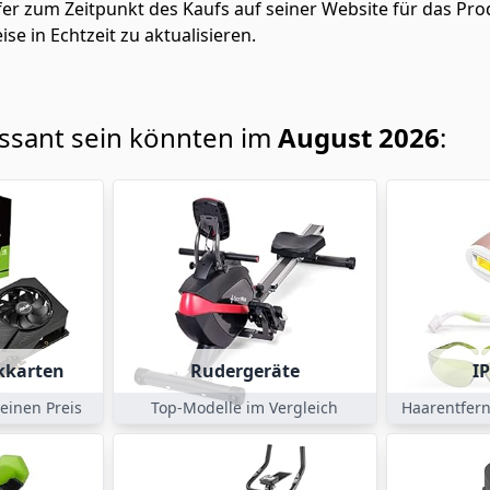
fer zum Zeitpunkt des Kaufs auf seiner Website für das Pro
ise in Echtzeit zu aktualisieren.
essant sein könnten im
August 2026
:
kkarten
Rudergeräte
I
einen Preis
Top-Modelle im Vergleich
Haarentfern