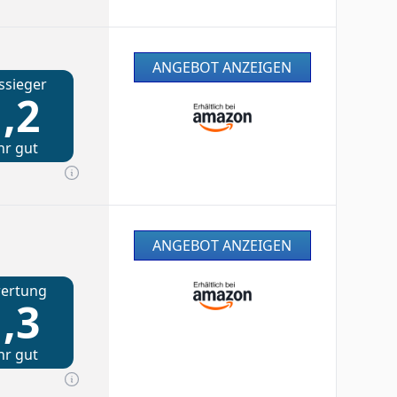
ANGEBOT ANZEIGEN
ssieger
,2
hr gut
ANGEBOT ANZEIGEN
ertung
,3
hr gut