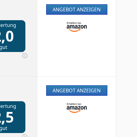
ANGEBOT ANZEIGEN
ertung
,0
gut
ANGEBOT ANZEIGEN
ertung
,5
gut