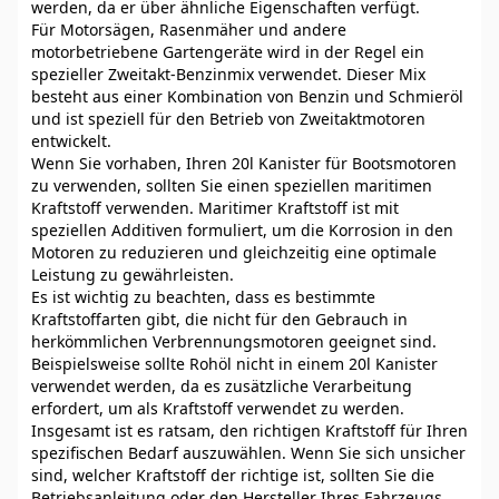
werden, da er über ähnliche Eigenschaften verfügt.
Für Motorsägen, Rasenmäher und andere
motorbetriebene Gartengeräte wird in der Regel ein
spezieller Zweitakt-Benzinmix verwendet. Dieser Mix
besteht aus einer Kombination von Benzin und Schmieröl
und ist speziell für den Betrieb von Zweitaktmotoren
entwickelt.
Wenn Sie vorhaben, Ihren 20l Kanister für Bootsmotoren
zu verwenden, sollten Sie einen speziellen maritimen
Kraftstoff verwenden. Maritimer Kraftstoff ist mit
speziellen Additiven formuliert, um die Korrosion in den
Motoren zu reduzieren und gleichzeitig eine optimale
Leistung zu gewährleisten.
Es ist wichtig zu beachten, dass es bestimmte
Kraftstoffarten gibt, die nicht für den Gebrauch in
herkömmlichen Verbrennungsmotoren geeignet sind.
Beispielsweise sollte Rohöl nicht in einem 20l Kanister
verwendet werden, da es zusätzliche Verarbeitung
erfordert, um als Kraftstoff verwendet zu werden.
Insgesamt ist es ratsam, den richtigen Kraftstoff für Ihren
spezifischen Bedarf auszuwählen. Wenn Sie sich unsicher
sind, welcher Kraftstoff der richtige ist, sollten Sie die
Betriebsanleitung oder den Hersteller Ihres Fahrzeugs