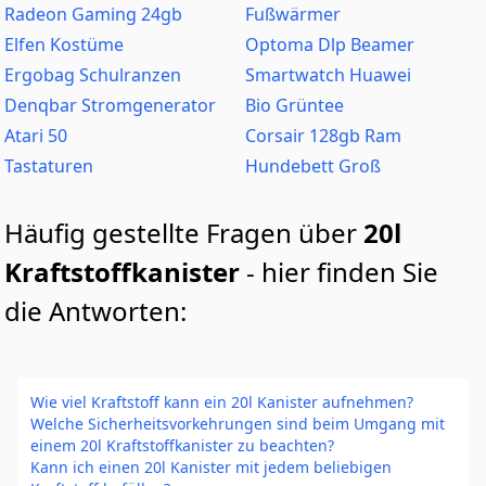
Radeon Gaming 24gb
Fußwärmer
Elfen Kostüme
Optoma Dlp Beamer
Ergobag Schulranzen
Smartwatch Huawei
Denqbar Stromgenerator
Bio Grüntee
Atari 50
Corsair 128gb Ram
Tastaturen
Hundebett Groß
Häufig gestellte Fragen über
20l
Kraftstoffkanister
- hier finden Sie
die Antworten:
Wie viel Kraftstoff kann ein 20l Kanister aufnehmen?
Welche Sicherheitsvorkehrungen sind beim Umgang mit
einem 20l Kraftstoffkanister zu beachten?
Kann ich einen 20l Kanister mit jedem beliebigen