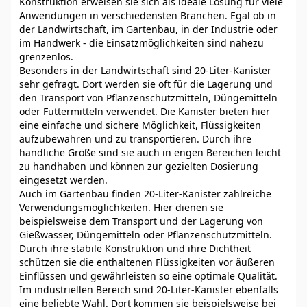
Konstruktion erweisen sie sich als ideale Lösung für viele
Anwendungen in verschiedensten Branchen. Egal ob in
der Landwirtschaft, im Gartenbau, in der Industrie oder
im Handwerk - die Einsatzmöglichkeiten sind nahezu
grenzenlos.
Besonders in der Landwirtschaft sind 20-Liter-Kanister
sehr gefragt. Dort werden sie oft für die Lagerung und
den Transport von Pflanzenschutzmitteln, Düngemitteln
oder Futtermitteln verwendet. Die Kanister bieten hier
eine einfache und sichere Möglichkeit, Flüssigkeiten
aufzubewahren und zu transportieren. Durch ihre
handliche Größe sind sie auch in engen Bereichen leicht
zu handhaben und können zur gezielten Dosierung
eingesetzt werden.
Auch im Gartenbau finden 20-Liter-Kanister zahlreiche
Verwendungsmöglichkeiten. Hier dienen sie
beispielsweise dem Transport und der Lagerung von
Gießwasser, Düngemitteln oder Pflanzenschutzmitteln.
Durch ihre stabile Konstruktion und ihre Dichtheit
schützen sie die enthaltenen Flüssigkeiten vor äußeren
Einflüssen und gewährleisten so eine optimale Qualität.
Im industriellen Bereich sind 20-Liter-Kanister ebenfalls
eine beliebte Wahl. Dort kommen sie beispielsweise bei