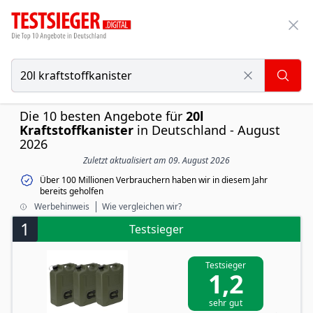
Die 10 besten Angebote für
20l
Kraftstoffkanister
in Deutschland - August
2026
Zuletzt aktualisiert am 09. August 2026
Über 100 Millionen Verbrauchern haben wir in diesem Jahr
bereits geholfen
Werbehinweis
Wie vergleichen wir?
1
Testsieger
Testsieger
1,2
sehr gut