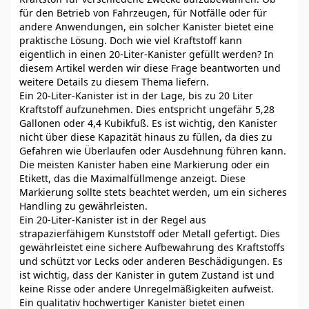
für den Betrieb von Fahrzeugen, für Notfälle oder für
andere Anwendungen, ein solcher Kanister bietet eine
praktische Lösung. Doch wie viel Kraftstoff kann
eigentlich in einen 20-Liter-Kanister gefüllt werden? In
diesem Artikel werden wir diese Frage beantworten und
weitere Details zu diesem Thema liefern.
Ein 20-Liter-Kanister ist in der Lage, bis zu 20 Liter
Kraftstoff aufzunehmen. Dies entspricht ungefähr 5,28
Gallonen oder 4,4 Kubikfuß. Es ist wichtig, den Kanister
nicht über diese Kapazität hinaus zu füllen, da dies zu
Gefahren wie Überlaufen oder Ausdehnung führen kann.
Die meisten Kanister haben eine Markierung oder ein
Etikett, das die Maximalfüllmenge anzeigt. Diese
Markierung sollte stets beachtet werden, um ein sicheres
Handling zu gewährleisten.
Ein 20-Liter-Kanister ist in der Regel aus
strapazierfähigem Kunststoff oder Metall gefertigt. Dies
gewährleistet eine sichere Aufbewahrung des Kraftstoffs
und schützt vor Lecks oder anderen Beschädigungen. Es
ist wichtig, dass der Kanister in gutem Zustand ist und
keine Risse oder andere Unregelmäßigkeiten aufweist.
Ein qualitativ hochwertiger Kanister bietet einen