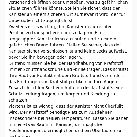
versehentlich öffnen oder umstoßen, was zu gefährlichen
Situationen führen könnte. Stellen Sie sicher, dass der
Kanister an einem sicheren Ort aufbewahrt wird, der für
Unbefugte nicht zugänglich ist.
Zweitens ist es wichtig, den Kanister in aufrechter
Position zu transportieren und zu lagern. Ein
umgekippter Kanister kann auslaufen und zu einem
gefährlichen Brand führen. Stellen Sie sicher, dass der
Kanister sicher verschlossen ist und keine Lecks aufweist,
bevor Sie ihn bewegen oder lagern.
Drittens müssen Sie bei der Handhabung von Kraftstoff
immer Schutzhandschuhe und -brille tragen. Dies schützt
Ihre Haut vor Kontakt mit dem Kraftstoff und verhindert
das Eindringen von Kraftstoffpartikeln in Ihre Augen.
Zusätzlich sollten Sie beim Abfüllen des Kraftstoffs eine
Schutzkleidung tragen, um Körper und Kleidung zu
schützen.
Viertens ist es wichtig, dass der Kanister nicht überfüllt
wird. Der Kraftstoff benötigt Platz zum Ausdehnen,
insbesondere bei heißen Temperaturen. Lassen Sie daher
immer etwas Raum im Kanister, um mögliche
Ausdehnungen zu ermöglichen und ein Überlaufen zu
verhindern.