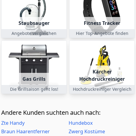
Staubsauger
Fitness Tracker
Angebote vergleichen
Hier Top-Angebote finden
Kärcher
Gas Grills
Hochdruckreiniger
Die Grillsaison geht los!
Hochdruckreiniger Vergleich
Andere Kunden suchten auch nach:
Zte Handy
Hundebox
Braun Haarentferner
Zwerg Kostüme