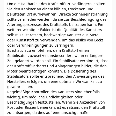
Um die Haltbarkeit des Kraftstoffs zu verlängern, sollten
Sie den Kanister an einem kühlen, trockenen und
belüfteten Ort aufbewahren. Direkte Sonneneinstrahlung
sollte vermieden werden, da sie zur Beschleunigung des
Alterungsprozesses des Kraftstoffs beitragen kann. Ein
weiterer wichtiger Faktor ist die Qualität des Kanisters
selbst. Es ist ratsam, hochwertige Kanister aus Metall
oder Kunststoff zu verwenden, um das Risiko von Lecks
oder Verunreinigungen zu verringern.
Es ist auch zu empfehlen, dem Kraftstoff einen
Stabilisator zuzusetzen, insbesondere wenn er längere
Zeit gelagert werden soll. Ein Stabilisator verhindert, dass
der Kraftstoff verharzt und Ablagerungen bildet, die den
Motor beeinträchtigen könnten. Die Dosierung des
Stabilisators sollte entsprechend den Anweisungen des
Herstellers erfolgen, um eine optimale Wirksamkeit zu
gewährleisten.
Regelmäßige Kontrollen des Kanisters sind ebenfalls
wichtig, um mögliche Undichtigkeiten oder
Beschädigungen festzustellen. Wenn Sie Anzeichen von
Rost oder Rissen bemerken, ist es ratsam, den Kraftstoff
zu entsorgen, da dies auf eine unsachgemäße