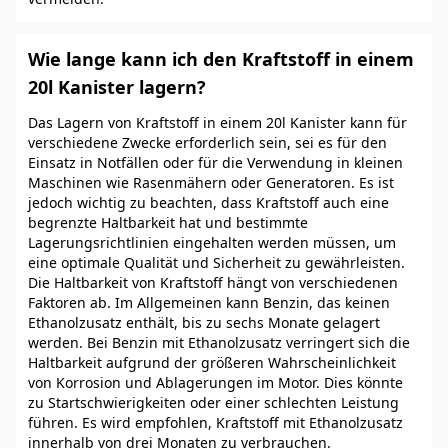
Wie lange kann ich den Kraftstoff in einem
20l Kanister lagern?
Das Lagern von Kraftstoff in einem 20l Kanister kann für
verschiedene Zwecke erforderlich sein, sei es für den
Einsatz in Notfällen oder für die Verwendung in kleinen
Maschinen wie Rasenmähern oder Generatoren. Es ist
jedoch wichtig zu beachten, dass Kraftstoff auch eine
begrenzte Haltbarkeit hat und bestimmte
Lagerungsrichtlinien eingehalten werden müssen, um
eine optimale Qualität und Sicherheit zu gewährleisten.
Die Haltbarkeit von Kraftstoff hängt von verschiedenen
Faktoren ab. Im Allgemeinen kann Benzin, das keinen
Ethanolzusatz enthält, bis zu sechs Monate gelagert
werden. Bei Benzin mit Ethanolzusatz verringert sich die
Haltbarkeit aufgrund der größeren Wahrscheinlichkeit
von Korrosion und Ablagerungen im Motor. Dies könnte
zu Startschwierigkeiten oder einer schlechten Leistung
führen. Es wird empfohlen, Kraftstoff mit Ethanolzusatz
innerhalb von drei Monaten zu verbrauchen.