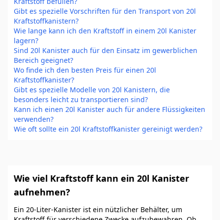
Kraftstoff befüllen?
Gibt es spezielle Vorschriften für den Transport von 20l
Kraftstoffkanistern?
Wie lange kann ich den Kraftstoff in einem 20l Kanister
lagern?
Sind 20l Kanister auch für den Einsatz im gewerblichen
Bereich geeignet?
Wo finde ich den besten Preis für einen 20l
Kraftstoffkanister?
Gibt es spezielle Modelle von 20l Kanistern, die
besonders leicht zu transportieren sind?
Kann ich einen 20l Kanister auch für andere Flüssigkeiten
verwenden?
Wie oft sollte ein 20l Kraftstoffkanister gereinigt werden?
Wie viel Kraftstoff kann ein 20l Kanister
aufnehmen?
Ein 20-Liter-Kanister ist ein nützlicher Behälter, um
Kraftstoff für verschiedene Zwecke aufzubewahren. Ob