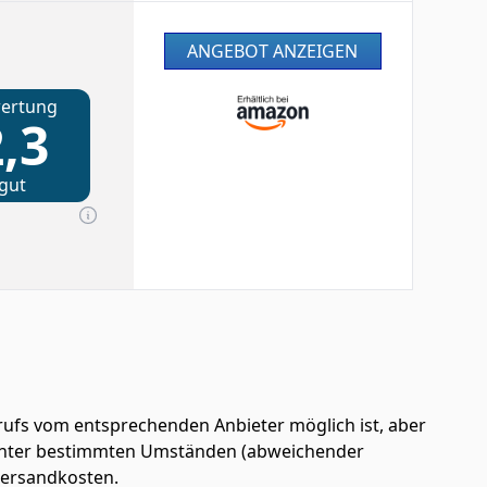
ANGEBOT ANZEIGEN
ertung
,3
gut
ufs vom entsprechenden Anbieter möglich ist, aber
en unter bestimmten Umständen (abweichender
 Versandkosten.