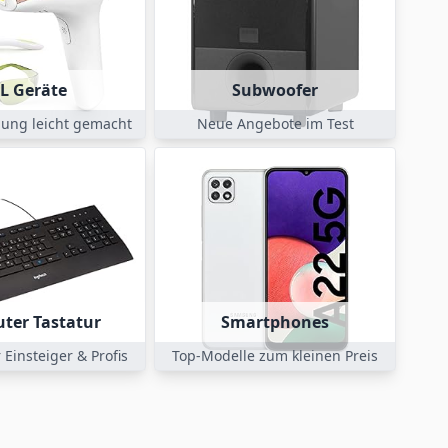
PL Geräte
Subwoofer
ung leicht gemacht
Neue Angebote im Test
ter Tastatur
Smartphones
 Einsteiger & Profis
Top-Modelle zum kleinen Preis