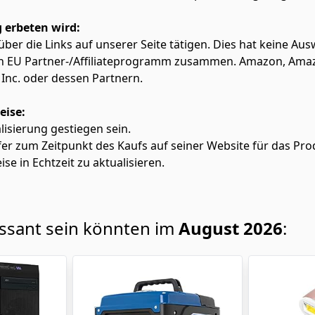
 erbeten wird:
f über die Links auf unserer Seite tätigen. Dies hat keine A
azon EU Partner-/Affiliateprogramm zusammen. Amazon, Am
Inc. oder dessen Partnern.
eise:
alisierung gestiegen sein.
fer zum Zeitpunkt des Kaufs auf seiner Website für das Pro
ise in Echtzeit zu aktualisieren.
essant sein könnten im
August 2026
: