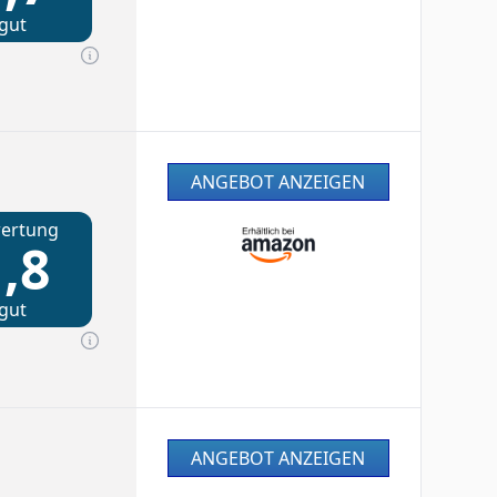
gut
ANGEBOT ANZEIGEN
ertung
,8
gut
ANGEBOT ANZEIGEN