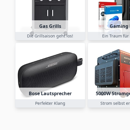
Gas Grills
Gaming 
Die Grillsaison geht los!
Ein Traum fü
Bose Lautsprecher
5000W Stromg
Perfekter Klang
Strom selbst e