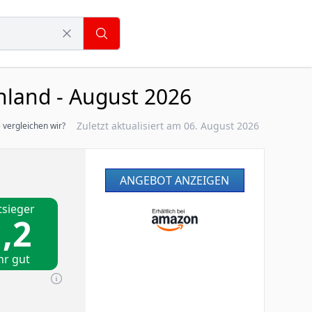
hland - August 2026
Zuletzt aktualisiert am 06. August 2026
 vergleichen wir?
ANGEBOT ANZEIGEN
tsieger
,2
hr gut