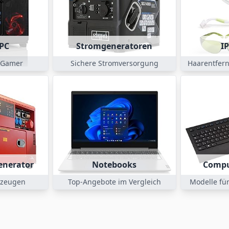
PC
Stromgeneratoren
I
r Gamer
Sichere Stromversorgung
Haarentfern
enerator
Notebooks
Compu
rzeugen
Top-Angebote im Vergleich
Modelle für