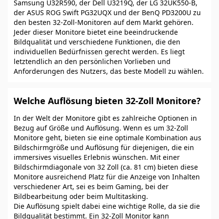
Samsung U32R590, der Dell U3219Q, der LG 32UK550-B,
der ASUS ROG Swift PG32UQX und der BenQ PD3200U zu
den besten 32-Zoll-Monitoren auf dem Markt gehören.
Jeder dieser Monitore bietet eine beeindruckende
Bildqualität und verschiedene Funktionen, die den
individuellen Bedürfnissen gerecht werden. Es liegt
letztendlich an den persönlichen Vorlieben und
Anforderungen des Nutzers, das beste Modell zu wählen.
Welche Auflösung bieten 32-Zoll Monitore?
In der Welt der Monitore gibt es zahlreiche Optionen in
Bezug auf Größe und Auflösung. Wenn es um 32-Zoll
Monitore geht, bieten sie eine optimale Kombination aus
Bildschirmgröße und Auflösung für diejenigen, die ein
immersives visuelles Erlebnis wünschen. Mit einer
Bildschirmdiagonale von 32 Zoll (ca. 81 cm) bieten diese
Monitore ausreichend Platz für die Anzeige von Inhalten
verschiedener Art, sei es beim Gaming, bei der
Bildbearbeitung oder beim Multitasking.
Die Auflösung spielt dabei eine wichtige Rolle, da sie die
Bildqualität bestimmt. Ein 32-Zoll Monitor kann