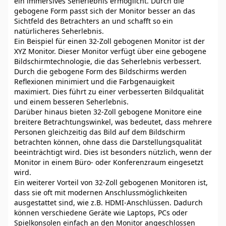
ein immersives Seherlebnis ermöglicht. Durch die
gebogene Form passt sich der Monitor besser an das
Sichtfeld des Betrachters an und schafft so ein
natürlicheres Seherlebnis.
Ein Beispiel für einen 32-Zoll gebogenen Monitor ist der
XYZ Monitor. Dieser Monitor verfügt über eine gebogene
Bildschirmtechnologie, die das Seherlebnis verbessert.
Durch die gebogene Form des Bildschirms werden
Reflexionen minimiert und die Farbgenauigkeit
maximiert. Dies führt zu einer verbesserten Bildqualität
und einem besseren Seherlebnis.
Darüber hinaus bieten 32-Zoll gebogene Monitore eine
breitere Betrachtungswinkel, was bedeutet, dass mehrere
Personen gleichzeitig das Bild auf dem Bildschirm
betrachten können, ohne dass die Darstellungsqualität
beeinträchtigt wird. Dies ist besonders nützlich, wenn der
Monitor in einem Büro- oder Konferenzraum eingesetzt
wird.
Ein weiterer Vorteil von 32-Zoll gebogenen Monitoren ist,
dass sie oft mit modernen Anschlussmöglichkeiten
ausgestattet sind, wie z.B. HDMI-Anschlüssen. Dadurch
können verschiedene Geräte wie Laptops, PCs oder
Spielkonsolen einfach an den Monitor angeschlossen