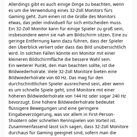
Allerdings gibt es auch einige Dinge zu beachten, wenn
es um die Verwendung eines 32-Zoll Monitors fürs
Gaming geht. Zum einen ist die Größe des Monitors
etwas, das jeder individuell für sich entscheiden muss.
Ein 32-Zoll Monitor kann für einige Spieler zu groß sein,
insbesondere wenn sie nah am Bildschirm sitzen. Eine zu
geringe Entfernung kann dazu führen, dass der Spieler
den Überblick verliert oder dass das Bild unübersichtlich
wird. In solchen Fällen könnte ein Monitor mit einer
kleineren Bildschirmfläche die bessere Wahl sein.
Ein weiterer Punkt, den man beachten sollte, ist die
Bildwiederholrate. Viele 32-Zoll Monitore bieten eine
Bildwiederholrate von 60 Hz. Das mag für den
durchschnittlichen Spieler ausreichend sein, aber wenn
es um schnelle Spiele geht, sind Monitore mit einer
höheren Bildwiederholrate von 144 Hz oder sogar 240 Hz
bevorzugt. Eine höhere Bildwiederholrate bedeutet
flüssigere Bewegungen und eine geringere
Eingabeverzögerung, was vor allem in First-Person-
Shootern oder schnellen Rennspielen von Vorteil ist.
Zusammenfassend lässt sich sagen, dass 32-Zoll Monitore
durchaus für Gaming geeignet sind, sofern man die