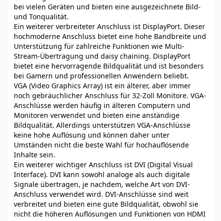
bei vielen Geräten und bieten eine ausgezeichnete Bild-
und Tonqualität.
Ein weiterer verbreiteter Anschluss ist DisplayPort. Dieser
hochmoderne Anschluss bietet eine hohe Bandbreite und
Unterstützung für zahlreiche Funktionen wie Multi-
Stream-Übertragung und daisy chaining. DisplayPort
bietet eine hervorragende Bildqualität und ist besonders
bei Gamern und professionellen Anwendern beliebt.
VGA (Video Graphics Array) ist ein älterer, aber immer
noch gebräuchlicher Anschluss für 32-Zoll Monitore. VGA-
Anschlüsse werden häufig in älteren Computern und
Monitoren verwendet und bieten eine anständige
Bildqualität. Allerdings unterstützen VGA-Anschlüsse
keine hohe Auflösung und können daher unter
Umständen nicht die beste Wahl für hochauflösende
Inhalte sein.
Ein weiterer wichtiger Anschluss ist DVI (Digital Visual
Interface). DVI kann sowohl analoge als auch digitale
Signale übertragen, je nachdem, welche Art von DVI-
Anschluss verwendet wird. DVI-Anschlüsse sind weit
verbreitet und bieten eine gute Bildqualität, obwohl sie
nicht die höheren Auflösungen und Funktionen von HDMI