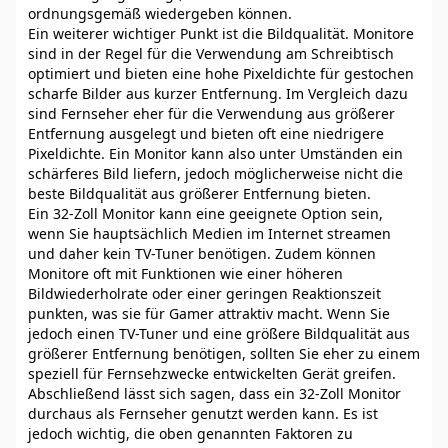
ordnungsgemäß wiedergeben können.
Ein weiterer wichtiger Punkt ist die Bildqualität. Monitore
sind in der Regel für die Verwendung am Schreibtisch
optimiert und bieten eine hohe Pixeldichte für gestochen
scharfe Bilder aus kurzer Entfernung. Im Vergleich dazu
sind Fernseher eher für die Verwendung aus größerer
Entfernung ausgelegt und bieten oft eine niedrigere
Pixeldichte. Ein Monitor kann also unter Umständen ein
schärferes Bild liefern, jedoch möglicherweise nicht die
beste Bildqualität aus größerer Entfernung bieten.
Ein 32-Zoll Monitor kann eine geeignete Option sein,
wenn Sie hauptsächlich Medien im Internet streamen
und daher kein TV-Tuner benötigen. Zudem können
Monitore oft mit Funktionen wie einer höheren
Bildwiederholrate oder einer geringen Reaktionszeit
punkten, was sie für Gamer attraktiv macht. Wenn Sie
jedoch einen TV-Tuner und eine größere Bildqualität aus
größerer Entfernung benötigen, sollten Sie eher zu einem
speziell für Fernsehzwecke entwickelten Gerät greifen.
Abschließend lässt sich sagen, dass ein 32-Zoll Monitor
durchaus als Fernseher genutzt werden kann. Es ist
jedoch wichtig, die oben genannten Faktoren zu