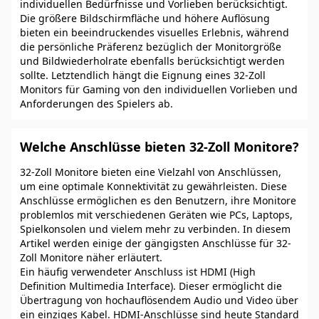
individuellen Bedürfnisse und Vorlieben berücksichtigt.
Die größere Bildschirmfläche und höhere Auflösung
bieten ein beeindruckendes visuelles Erlebnis, während
die persönliche Präferenz bezüglich der Monitorgröße
und Bildwiederholrate ebenfalls berücksichtigt werden
sollte. Letztendlich hängt die Eignung eines 32-Zoll
Monitors für Gaming von den individuellen Vorlieben und
Anforderungen des Spielers ab.
Welche Anschlüsse bieten 32-Zoll Monitore?
32-Zoll Monitore bieten eine Vielzahl von Anschlüssen,
um eine optimale Konnektivität zu gewährleisten. Diese
Anschlüsse ermöglichen es den Benutzern, ihre Monitore
problemlos mit verschiedenen Geräten wie PCs, Laptops,
Spielkonsolen und vielem mehr zu verbinden. In diesem
Artikel werden einige der gängigsten Anschlüsse für 32-
Zoll Monitore näher erläutert.
Ein häufig verwendeter Anschluss ist HDMI (High
Definition Multimedia Interface). Dieser ermöglicht die
Übertragung von hochauflösendem Audio und Video über
ein einziges Kabel. HDMI-Anschlüsse sind heute Standard