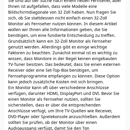
Sie sind auf der Suche nach einem neuen Fernseher, aber
Ihnen ist aufgefallen, dass viele Modelle eine
Bildschirmdiagonale von 32 Zoll haben. Nun fragen Sie
sich, ob Sie stattdessen nicht einfach einen 32-Zoll
Monitor als Fernseher nutzen können. In diesem Artikel
wollen wir Ihnen alle Informationen geben, die Sie
benötigen, um eine fundierte Entscheidung zu treffen.
Grundsätzlich kann ein 32-Zoll Monitor als Fernseher
genutzt werden. Allerdings gibt es einige wichtige
Faktoren zu beachten. Zunächst einmal ist es wichtig zu
wissen, dass Monitore in der Regel keinen eingebauten
TV-Tuner besitzen. Das bedeutet, dass Sie einen externen
Receiver oder eine Set-Top-Box benötigen, um
Fernsehprogramme empfangen zu können. Diese Option
kann jedoch zusätzliche Kosten mit sich bringen.
Ein Monitor kann oft über verschiedene Anschlüsse
verfügen, darunter HDMI, DisplayPort und DVI. Bevor Sie
einen Monitor als Fernseher nutzen, sollten Sie
sicherstellen, dass er über die entsprechenden
Anschlüsse verfügt, um Ihre TV-Quellen wie Receiver,
DVD-Player oder Spielekonsole anzuschließen. Außerdem
sollten Sie prüfen, ob der Monitor über einen
Audioausgang verfügt, damit Sie den Ton