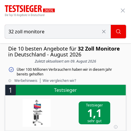
Die 10 besten Angebote für
32 Zoll Monitore
in Deutschland - August 2026
Zuletzt aktualisiert am 09. August 2026
Über 100 Millionen Verbrauchern haben wir in diesem Jahr
bereits geholfen
Werbehinweis
Wie vergleichen wir?
1
Testsieger
Testsieger
1,1
sehr gut