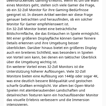
beeindruckendes Gaming-Erlebnis. Wenn es um die Wahl
eines Monitors geht, stellen sich viele Gamer die Frage,
ob ein 32-Zoll Monitor für ihre Gaming-Bedürfnisse
geeignet ist. In diesem Artikel werden wir diese Frage
genauer betrachten und herausfinden, ob ein solcher
Monitor für Gamer empfehlenswert ist.
Ein 32-Zoll Monitor bietet eine beträchtliche
Bildschirmfläche, die das Eintauchen in Spiele ermöglicht.
Mit einer größeren Displayfläche können Gamer feinere
Details erkennen und ihre Umgebung besser
überblicken. Darüber hinaus bietet ein größeres Display
auch ein breiteres Sichtfeld, was besonders in Spielen
von Vorteil sein kann, bei denen ein taktischer Überblick
über die Umgebung wichtig ist.
Ein weiterer Vorteil eines 32-Zoll Monitors ist die
Unterstützung höherer Auflösungen. Viele 32-Zoll
Monitore bieten eine Auflösung von 1440p oder sogar 4K,
was eine deutlich bessere Bildqualität und gestochen
scharfe Grafiken ermöglicht. Vor allem bei Open-World-
Spielen mit atemberaubenden Landschaften und
detailreichen Texturen kann ein hochauflösender Monitor
das visuelle Erlebnis verbessern und die Immersion
intensivieren.