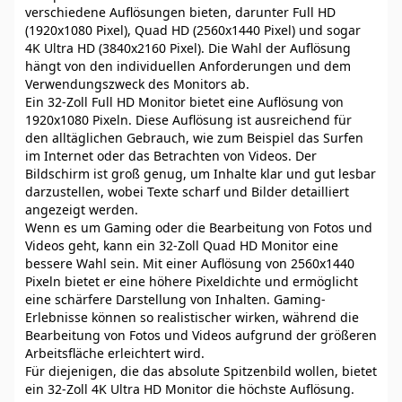
verschiedene Auflösungen bieten, darunter Full HD
(1920x1080 Pixel), Quad HD (2560x1440 Pixel) und sogar
4K Ultra HD (3840x2160 Pixel). Die Wahl der Auflösung
hängt von den individuellen Anforderungen und dem
Verwendungszweck des Monitors ab.
Ein 32-Zoll Full HD Monitor bietet eine Auflösung von
1920x1080 Pixeln. Diese Auflösung ist ausreichend für
den alltäglichen Gebrauch, wie zum Beispiel das Surfen
im Internet oder das Betrachten von Videos. Der
Bildschirm ist groß genug, um Inhalte klar und gut lesbar
darzustellen, wobei Texte scharf und Bilder detailliert
angezeigt werden.
Wenn es um Gaming oder die Bearbeitung von Fotos und
Videos geht, kann ein 32-Zoll Quad HD Monitor eine
bessere Wahl sein. Mit einer Auflösung von 2560x1440
Pixeln bietet er eine höhere Pixeldichte und ermöglicht
eine schärfere Darstellung von Inhalten. Gaming-
Erlebnisse können so realistischer wirken, während die
Bearbeitung von Fotos und Videos aufgrund der größeren
Arbeitsfläche erleichtert wird.
Für diejenigen, die das absolute Spitzenbild wollen, bietet
ein 32-Zoll 4K Ultra HD Monitor die höchste Auflösung.