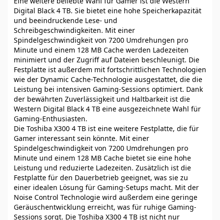
Eine weitere beliebte Wahl für Gamer ist die Western
Digital Black 4 TB. Sie bietet eine hohe Speicherkapazität
und beeindruckende Lese- und
Schreibgeschwindigkeiten. Mit einer
Spindelgeschwindigkeit von 7200 Umdrehungen pro
Minute und einem 128 MB Cache werden Ladezeiten
minimiert und der Zugriff auf Dateien beschleunigt. Die
Festplatte ist außerdem mit fortschrittlichen Technologien
wie der Dynamic Cache-Technologie ausgestattet, die die
Leistung bei intensiven Gaming-Sessions optimiert. Dank
der bewährten Zuverlässigkeit und Haltbarkeit ist die
Western Digital Black 4 TB eine ausgezeichnete Wahl für
Gaming-Enthusiasten.
Die Toshiba X300 4 TB ist eine weitere Festplatte, die für
Gamer interessant sein könnte. Mit einer
Spindelgeschwindigkeit von 7200 Umdrehungen pro
Minute und einem 128 MB Cache bietet sie eine hohe
Leistung und reduzierte Ladezeiten. Zusätzlich ist die
Festplatte für den Dauerbetrieb geeignet, was sie zu
einer idealen Lösung für Gaming-Setups macht. Mit der
Noise Control Technologie wird außerdem eine geringe
Geräuschentwicklung erreicht, was für ruhige Gaming-
Sessions sorgt. Die Toshiba X300 4 TB ist nicht nur