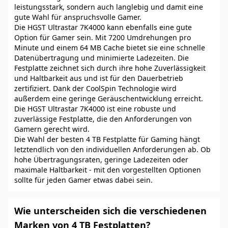
leistungsstark, sondern auch langlebig und damit eine
gute Wahl für anspruchsvolle Gamer.
Die HGST Ultrastar 7K4000 kann ebenfalls eine gute
Option für Gamer sein. Mit 7200 Umdrehungen pro
Minute und einem 64 MB Cache bietet sie eine schnelle
Datenübertragung und minimierte Ladezeiten. Die
Festplatte zeichnet sich durch ihre hohe Zuverlässigkeit
und Haltbarkeit aus und ist für den Dauerbetrieb
zertifiziert. Dank der CoolSpin Technologie wird
außerdem eine geringe Geräuschentwicklung erreicht.
Die HGST Ultrastar 7K4000 ist eine robuste und
zuverlässige Festplatte, die den Anforderungen von
Gamern gerecht wird.
Die Wahl der besten 4 TB Festplatte für Gaming hängt
letztendlich von den individuellen Anforderungen ab. Ob
hohe Übertragungsraten, geringe Ladezeiten oder
maximale Haltbarkeit - mit den vorgestellten Optionen
sollte für jeden Gamer etwas dabei sein.
Wie unterscheiden sich die verschiedenen
Marken von 4 TB Festplatten?