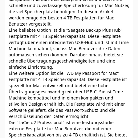
schnelle und zuverlässige Speicherlösung für Mac Nutzer,
die viel Speicherplatz benötigen. In diesem Artikel
werden einige der besten 4 TB Festplatten für Mac
Benutzer vorgestellt.
Eine beliebte Option ist die "Seagate Backup Plus Hub"
Festplatte mit 4 TB Speicherkapazität. Diese Festplatte
verfügt über einen integrierten USB-Hub und ist mit Time
Machine kompatibel, sodass Mac Benutzer ihre Daten
automatisch sichern können. Darüber hinaus bietet sie
schnelle Übertragungsgeschwindigkeiten und eine
einfache Einrichtung.
Eine weitere Option ist die "WD My Passport for Mac"
Festplatte mit 4 TB Speicherkapazität. Diese Festplatte ist
speziell für Mac entwickelt und bietet eine hohe
Übertragungsgeschwindigkeit über USB-C. Sie ist Time
Machine kompatibel und in einem kompakten und
stilvollen Design erhältlich. Die Festplatte wird mit einer
Software geliefert, die das Passwort-Schutz und die
Verschlüsselung der Daten ermöglicht.
Die "LaCie d2 Professional" ist eine leistungsstarke
externe Festplatte für Mac Benutzer, die mit einer
Speicherkapazität von bis zu 4 TB erhältlich ist. Sie bietet