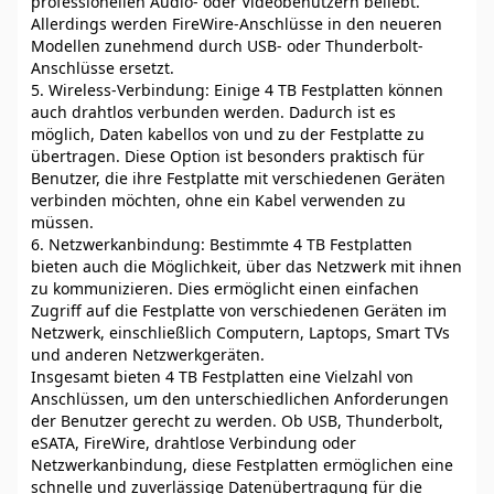
professionellen Audio- oder Videobenutzern beliebt.
Allerdings werden FireWire-Anschlüsse in den neueren
Modellen zunehmend durch USB- oder Thunderbolt-
Anschlüsse ersetzt.
5. Wireless-Verbindung: Einige 4 TB Festplatten können
auch drahtlos verbunden werden. Dadurch ist es
möglich, Daten kabellos von und zu der Festplatte zu
übertragen. Diese Option ist besonders praktisch für
Benutzer, die ihre Festplatte mit verschiedenen Geräten
verbinden möchten, ohne ein Kabel verwenden zu
müssen.
6. Netzwerkanbindung: Bestimmte 4 TB Festplatten
bieten auch die Möglichkeit, über das Netzwerk mit ihnen
zu kommunizieren. Dies ermöglicht einen einfachen
Zugriff auf die Festplatte von verschiedenen Geräten im
Netzwerk, einschließlich Computern, Laptops, Smart TVs
und anderen Netzwerkgeräten.
Insgesamt bieten 4 TB Festplatten eine Vielzahl von
Anschlüssen, um den unterschiedlichen Anforderungen
der Benutzer gerecht zu werden. Ob USB, Thunderbolt,
eSATA, FireWire, drahtlose Verbindung oder
Netzwerkanbindung, diese Festplatten ermöglichen eine
schnelle und zuverlässige Datenübertragung für die