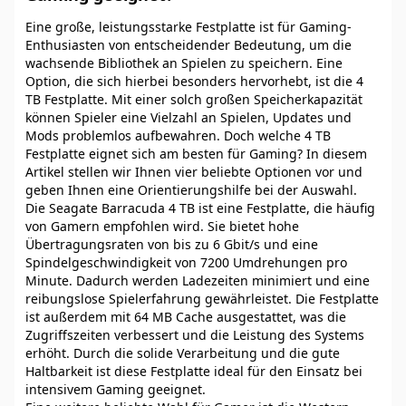
Eine große, leistungsstarke Festplatte ist für Gaming-
Enthusiasten von entscheidender Bedeutung, um die
wachsende Bibliothek an Spielen zu speichern. Eine
Option, die sich hierbei besonders hervorhebt, ist die 4
TB Festplatte. Mit einer solch großen Speicherkapazität
können Spieler eine Vielzahl an Spielen, Updates und
Mods problemlos aufbewahren. Doch welche 4 TB
Festplatte eignet sich am besten für Gaming? In diesem
Artikel stellen wir Ihnen vier beliebte Optionen vor und
geben Ihnen eine Orientierungshilfe bei der Auswahl.
Die Seagate Barracuda 4 TB ist eine Festplatte, die häufig
von Gamern empfohlen wird. Sie bietet hohe
Übertragungsraten von bis zu 6 Gbit/s und eine
Spindelgeschwindigkeit von 7200 Umdrehungen pro
Minute. Dadurch werden Ladezeiten minimiert und eine
reibungslose Spielerfahrung gewährleistet. Die Festplatte
ist außerdem mit 64 MB Cache ausgestattet, was die
Zugriffszeiten verbessert und die Leistung des Systems
erhöht. Durch die solide Verarbeitung und die gute
Haltbarkeit ist diese Festplatte ideal für den Einsatz bei
intensivem Gaming geeignet.