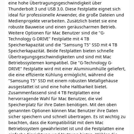
eine hohe Übertragungsgeschwindigkeit über
Thunderbolt 3 und USB 3.0. Diese Festplatte eignet sich
ideal für professionelle Anwender, die große Dateien und
Medienprojekte verarbeiten. Zusätzlich bietet sie eine
robuste Bauweise und einen geräuscharmen Betrieb.
Weitere Optionen für Mac Benutzer sind die "G-
Technology G-DRIVE" Festplatte mit 4 TB
Speicherkapazität und die "Samsung T5" SSD mit 4 TB
Speicherkapazität. Beide Festplatten bieten schnelle
Übertragungsgeschwindigkeiten und sind mit Mac
Betriebssystemen kompatibel. Die "G-Technology G-
DRIVE" Festplatte wird mit einer Aluminiumhülle geliefert,
die eine effiziente Kühlung ermöglicht, während die
"Samsung T5" SSD mit einem robusten Metallgehäuse
ausgestattet ist und eine hohe Haltbarkeit bietet.
Zusammenfassend sind 4 TB Festplatten eine
hervorragende Wahl für Mac Benutzer, die viel
Speicherplatz für ihre Daten benötigen. Mit den oben
genannten Optionen können Mac Benutzer ihre Daten
sicher speichern und schnell übertragen. Es ist wichtig zu
beachten, dass die Kompatibilität mit dem Mac
Betriebssystem gewährleistet ist und die Festplatten eine