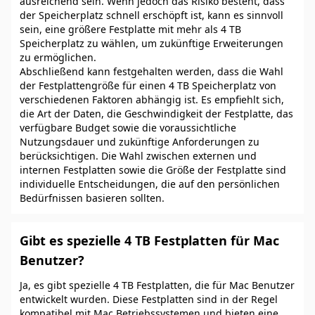
ausreichend sein. Wenn jedoch das Risiko besteht, dass
der Speicherplatz schnell erschöpft ist, kann es sinnvoll
sein, eine größere Festplatte mit mehr als 4 TB
Speicherplatz zu wählen, um zukünftige Erweiterungen
zu ermöglichen.
Abschließend kann festgehalten werden, dass die Wahl
der Festplattengröße für einen 4 TB Speicherplatz von
verschiedenen Faktoren abhängig ist. Es empfiehlt sich,
die Art der Daten, die Geschwindigkeit der Festplatte, das
verfügbare Budget sowie die voraussichtliche
Nutzungsdauer und zukünftige Anforderungen zu
berücksichtigen. Die Wahl zwischen externen und
internen Festplatten sowie die Größe der Festplatte sind
individuelle Entscheidungen, die auf den persönlichen
Bedürfnissen basieren sollten.
Gibt es spezielle 4 TB Festplatten für Mac
Benutzer?
Ja, es gibt spezielle 4 TB Festplatten, die für Mac Benutzer
entwickelt wurden. Diese Festplatten sind in der Regel
kompatibel mit Mac Betriebssystemen und bieten eine