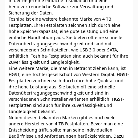
in der Regel eine einfache Installation und eine
benutzerfreundliche Software zur Verwaltung und
Sicherung der Daten.
Toshiba ist eine weitere bekannte Marke von 4 TB
Festplatten. Ihre Festplatten zeichnen sich durch eine
hohe Speicherkapazität, eine gute Leistung und eine
einfache Handhabung aus. Sie bieten oft eine schnelle
Datenübertragungsgeschwindigkeit und sind mit
verschiedenen Schnittstellen, wie USB 3.0 oder SATA,
erhältlich. Toshiba-Festplatten sind auch bekannt für ihre
Zuverlässigkeit und Langlebigkeit.
Eine weitere Marke, die man in Betracht ziehen kann, ist
HGST, eine Tochtergesellschaft von Western Digital. HGST-
Festplatten zeichnen sich durch ihre hohe Qualität und
ihre hohe Leistung aus. Sie bieten oft eine schnelle
Datenübertragungsgeschwindigkeit und sind in
verschiedenen Schnittstellenvarianten erhältlich. HGST-
Festplatten sind auch für ihre Zuverlässigkeit und
Langlebigkeit bekannt.
Neben diesen bekannten Marken gibt es noch viele
andere Hersteller von 4 TB Festplatten. Bevor man eine
Entscheidung trifft, sollte man seine individuellen
Bedürfnisse und Anforderungen berücksichtigen. Dazu