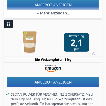
ANGEBOT ANZEIGEN
Mehr anzeigen...
8
Bewertung
2,1
gut
Bio Weizengluten 1 kg
ANGEBOT ANZEIGEN
SEITAN PULVER FÜR VEGANEN FLEISCHERSATZ: Mach
dein eigenes Ding. Unser Bio-Weizengluten ist das
perfekte Seitanfix für hausgemachte Steaks, Burger