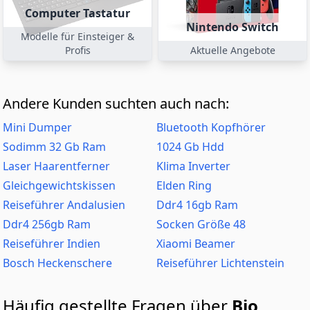
Computer Tastatur
Nintendo Switch
Modelle für Einsteiger &
Profis
Aktuelle Angebote
Andere Kunden suchten auch nach:
Mini Dumper
Bluetooth Kopfhörer
Sodimm 32 Gb Ram
1024 Gb Hdd
Laser Haarentferner
Klima Inverter
Gleichgewichtskissen
Elden Ring
Reiseführer Andalusien
Ddr4 16gb Ram
Ddr4 256gb Ram
Socken Größe 48
Reiseführer Indien
Xiaomi Beamer
Bosch Heckenschere
Reiseführer Lichtenstein
Häufig gestellte Fragen über
Bio