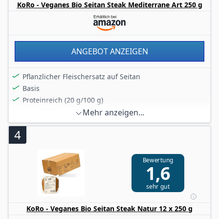
KoRo - Veganes Bio Seitan Steak Mediterrane Art 250 g
ANGEBOT ANZEIGEN
Pflanzlicher Fleischersatz auf Seitan
Basis
Proteinreich (20 g/100 g)
Ungekühlt lagerbar
Mehr anzeigen...
Vegane Zutaten aus biologischer Landwirtschaft
4
Bewertung
1,6
sehr gut
KoRo - Veganes Bio Seitan Steak Natur 12 x 250 g