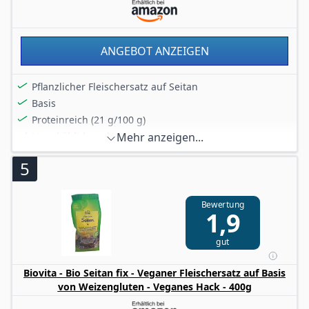
ANGEBOT ANZEIGEN
Pflanzlicher Fleischersatz auf Seitan
Basis
Proteinreich (21 g/100 g)
Ungekühlt lagerbar
Mehr anzeigen...
Vegan
5
Bewertung
1,9
gut
Biovita - Bio Seitan fix - Veganer Fleischersatz auf Basis
von Weizengluten - Veganes Hack - 400g