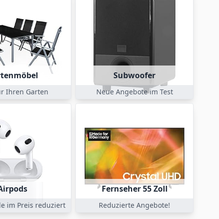
rtenmöbel
Subwoofer
ür Ihren Garten
Neue Angebote im Test
Airpods
Fernseher 55 Zoll
e im Preis reduziert
Reduzierte Angebote!