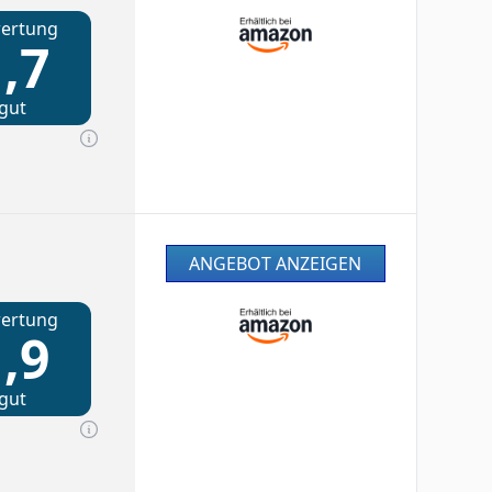
ertung
,7
gut
ANGEBOT ANZEIGEN
ertung
,9
gut