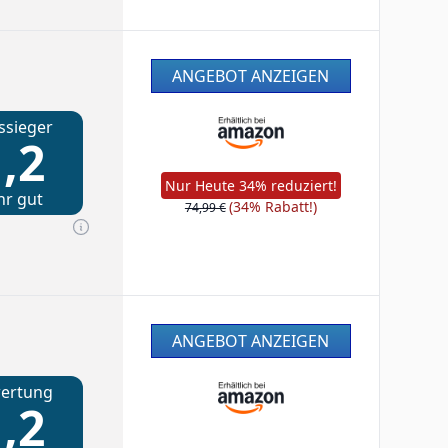
ANGEBOT ANZEIGEN
ssieger
,2
Nur Heute 34% reduziert!
hr gut
(34% Rabatt!)
74,99 €
ANGEBOT ANZEIGEN
ertung
,2