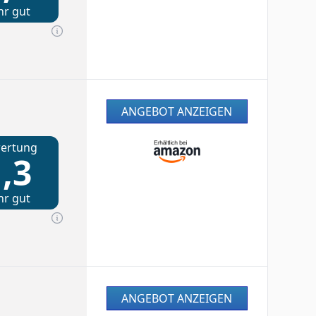
hr gut
ANGEBOT ANZEIGEN
ertung
,3
hr gut
ANGEBOT ANZEIGEN