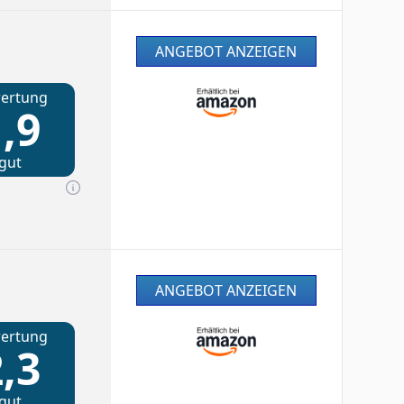
ANGEBOT ANZEIGEN
ertung
,9
gut
ANGEBOT ANZEIGEN
ertung
,3
gut