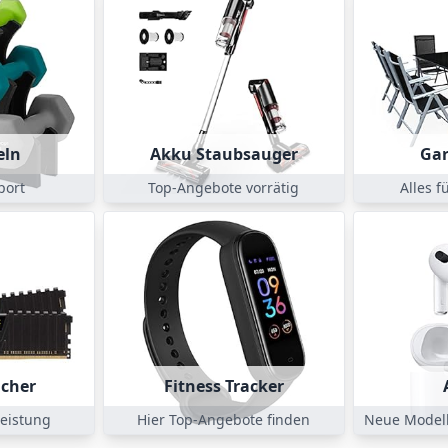
eln
Akku Staubsauger
Ga
port
Top-Angebote vorrätig
Alles f
icher
Fitness Tracker
eistung
Hier Top-Angebote finden
Neue Modell