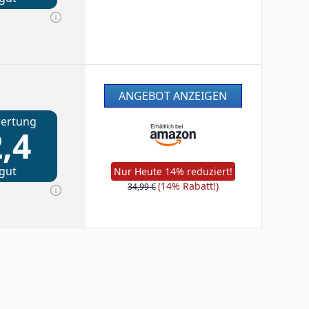
ANGEBOT ANZEIGEN
ertung
,4
gut
Nur Heute 14% reduziert!
(14% Rabatt!)
34,99 €