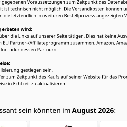
ter gegebenen Voraussetzungen zum Zeitpunkt des Datenabr
zeit ist technisch nicht möglich. Die Versandkosten könn
lten die letztendlich im weiteren Bestellprozess angezeigten
 erbeten wird:
f über die Links auf unserer Seite tätigen. Dies hat keine A
azon EU Partner-/Affiliateprogramm zusammen. Amazon, Am
Inc. oder dessen Partnern.
eise:
alisierung gestiegen sein.
fer zum Zeitpunkt des Kaufs auf seiner Website für das Pro
ise in Echtzeit zu aktualisieren.
essant sein könnten im
August 2026
: