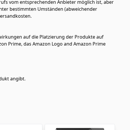
ufs vom entsprechenden Anbieter möglich ist, aber
en unter bestimmten Umständen (abweichender
 Versandkosten.
uswirkungen auf die Platzierung der Produkte auf
azon Prime, das Amazon Logo and Amazon Prime
dukt angibt.