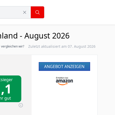
land - August 2026
Zuletzt aktualisiert am 07. August 2026
 vergleichen wir?
ANGEBOT ANZEIGEN
tsieger
,1
hr gut