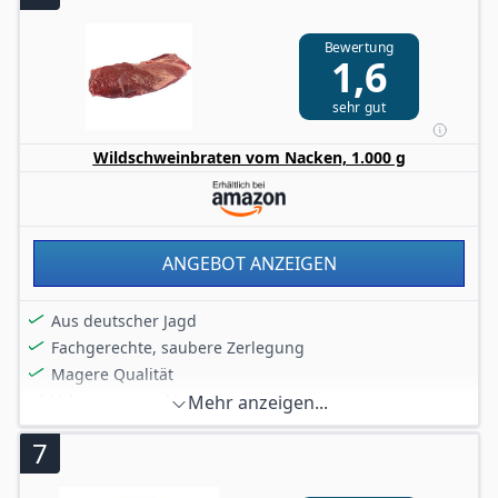
Bewertung
1,6
sehr gut
Wildschweinbraten vom Nacken, 1.000 g
ANGEBOT ANZEIGEN
Aus deutscher Jagd
Fachgerechte, saubere Zerlegung
Magere Qualität
Vakuum verpackt
Mehr anzeigen...
7