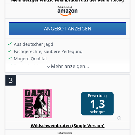
ANGEBOT ANZEIGEN
Aus deutscher Jagd
Fachgerechte, saubere Zerlegung
Magere Qualität
Deutsche Ware
Mehr anzeigen...
Vakuum verpackt
3
Bewertung
1,3
sehr gut
Wildschweinbraten (Single Version)