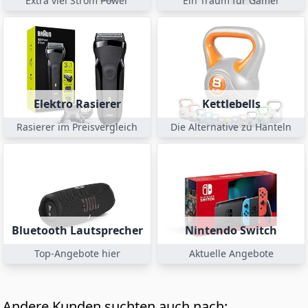
Extra viel Strom Power
Ein Traum für Gamer
Elektro Rasierer
Kettlebells
Rasierer im Preisvergleich
Die Alternative zu Hanteln
Bluetooth Lautsprecher
Nintendo Switch
Top-Angebote hier
Aktuelle Angebote
Andere Kunden suchten auch nach: