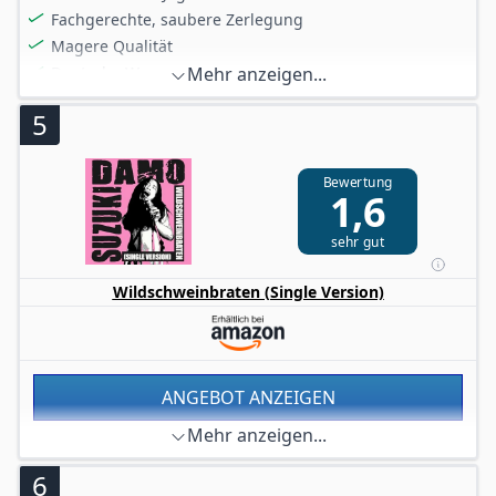
Fachgerechte, saubere Zerlegung
Magere Qualität
Deutsche Ware
Mehr anzeigen...
Vakuum verpackt
5
Bewertung
1,6
sehr gut
Wildschweinbraten (Single Version)
ANGEBOT ANZEIGEN
Mehr anzeigen...
6