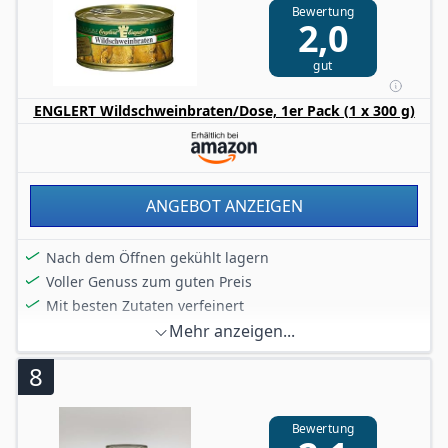
Bewertung
2,0
gut
ENGLERT Wildschweinbraten/Dose, 1er Pack (1 x 300 g)
ANGEBOT ANZEIGEN
Nach dem Öffnen gekühlt lagern
Voller Genuss zum guten Preis
Mit besten Zutaten verfeinert
Mehr anzeigen...
8
Bewertung