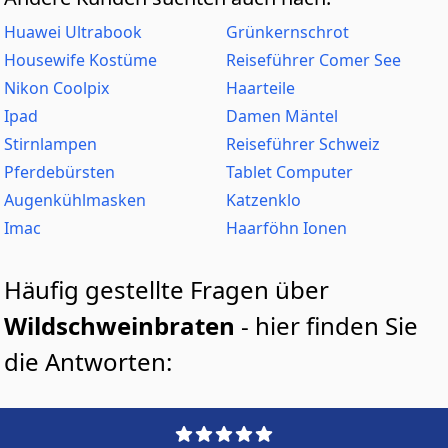
Huawei Ultrabook
Grünkernschrot
Housewife Kostüme
Reiseführer Comer See
Nikon Coolpix
Haarteile
Ipad
Damen Mäntel
Stirnlampen
Reiseführer Schweiz
Pferdebürsten
Tablet Computer
Augenkühlmasken
Katzenklo
Imac
Haarföhn Ionen
Häufig gestellte Fragen über
Wildschweinbraten
- hier finden Sie
die Antworten: