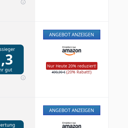
ANGEBOT ANZEIGEN
ssieger
,3
Nur Heute 20% reduziert!
hr gut
(20% Rabatt!)
499,99 €
ANGEBOT ANZEIGEN
ertung