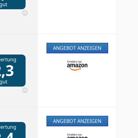
gut
ANGEBOT ANZEIGEN
ertung
,3
gut
ANGEBOT ANZEIGEN
ertung
,4