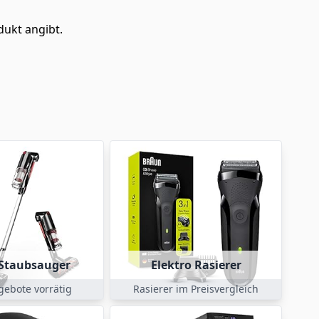
dukt angibt.
Staubsauger
Elektro Rasierer
gebote vorrätig
Rasierer im Preisvergleich