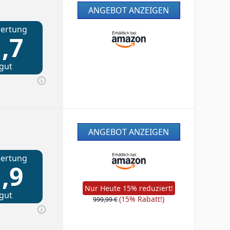
ANGEBOT ANZEIGEN
ertung
,7
gut
ANGEBOT ANZEIGEN
ertung
,9
Nur Heute 15% reduziert!
gut
(15% Rabatt!)
999,99 €