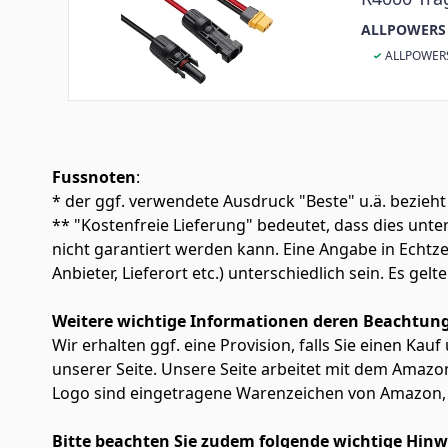
(XT60 Ein
ALLPOWERS
ALLPOWERS
Fussnoten
:
* der ggf. verwendete Ausdruck "Beste" u.ä. bezieht
** "Kostenfreie Lieferung" bedeutet, dass dies un
nicht garantiert werden kann. Eine Angabe in Echt
Anbieter, Lieferort etc.) unterschiedlich sein. Es ge
Weitere wichtige Informationen deren Beachtung
Wir erhalten ggf. eine Provision, falls Sie einen Kau
unserer Seite. Unsere Seite arbeitet mit dem Am
Logo sind eingetragene Warenzeichen von Amazon, 
Bitte beachten Sie zudem folgende wichtige Hinw