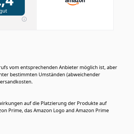
gut
ufs vom entsprechenden Anbieter möglich ist, aber
en unter bestimmten Umständen (abweichender
 Versandkosten.
uswirkungen auf die Platzierung der Produkte auf
azon Prime, das Amazon Logo and Amazon Prime