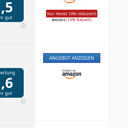
,5
Nur Heute 10% reduziert!
hr gut
(10% Rabatt!)
499,99 €
ANGEBOT ANZEIGEN
ertung
,6
hr gut