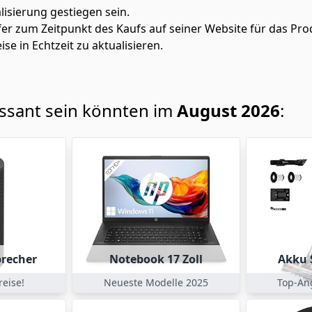
alisierung gestiegen sein.
fer zum Zeitpunkt des Kaufs auf seiner Website für das Pro
ise in Echtzeit zu aktualisieren.
essant sein könnten im
August 2026
:
precher
Notebook 17 Zoll
Akku 
reise!
Neueste Modelle 2025
Top-An