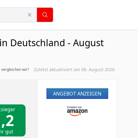
in Deutschland - August
Zuletzt aktualisiert am 08. August 2026
 vergleichen wir?
ANGEBOT ANZEIGEN
tsieger
,2
hr gut