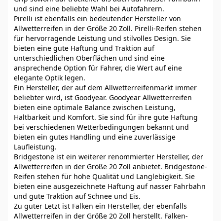
und sind eine beliebte Wahl bei Autofahrern.
Pirelli ist ebenfalls ein bedeutender Hersteller von
Allwetterreifen in der Größe 20 Zoll. Pirelli-Reifen stehen
für hervorragende Leistung und stilvolles Design. Sie
bieten eine gute Haftung und Traktion auf
unterschiedlichen Oberflächen und sind eine
ansprechende Option für Fahrer, die Wert auf eine
elegante Optik legen.
Ein Hersteller, der auf dem Allwetterreifenmarkt immer
beliebter wird, ist Goodyear. Goodyear Allwetterreifen
bieten eine optimale Balance zwischen Leistung,
Haltbarkeit und Komfort. Sie sind für ihre gute Haftung
bei verschiedenen Wetterbedingungen bekannt und
bieten ein gutes Handling und eine zuverlässige
Laufleistung.
Bridgestone ist ein weiterer renommierter Hersteller, der
Allwetterreifen in der Größe 20 Zoll anbietet. Bridgestone-
Reifen stehen für hohe Qualität und Langlebigkeit. Sie
bieten eine ausgezeichnete Haftung auf nasser Fahrbahn
und gute Traktion auf Schnee und Eis.
Zu guter Letzt ist Falken ein Hersteller, der ebenfalls
Allwetterreifen in der Größe 20 Zoll herstellt. Falken-