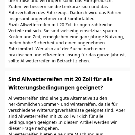
die Straße und verringern somit das Fahrgeräusch.
Zudem verbessern sie die Lenkpräzision und das
Fahrverhalten des Fahrzeugs. Dadurch wird das Fahren
insgesamt angenehmer und komfortabler.
Fazit: Allwetterreifen mit 20 Zoll bringen zahlreiche
Vorteile mit sich. Sie sind vielseitig einsetzbar, sparen
Kosten und Zeit, ermöglichen eine ganzjährige Nutzung,
bieten hohe Sicherheit und einen angenehmen
Fahrkomfort. Wer also auf der Suche nach einer
praktischen und effizienten Lösung für das ganze Jahr ist,
sollte Allwetterreifen in Betracht ziehen.
Sind Allwetterreifen mit 20 Zoll für alle
Witterungsbedingungen geeignet?
Allwetterreifen sind eine gute Alternative zu den
herkömmlichen Sommer- und Winterreifen, da sie für
verschiedene Witterungsverhältnisse geeignet sind. Aber
sind Allwetterreifen mit 20 Zoll wirklich für alle
Bedingungen geeignet? In diesem Artikel werden wir
dieser Frage nachgehen.
Allwetterreifen bieten eine gute Mischung aus