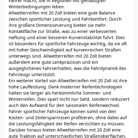
Fahrer macht, die in Regionen mit gemäßigten
Winterbedingungen leben.
Allwetterreifen mit 20 Zoll bieten eine gute Balance
zwischen sportlicher Leistung und Fahrkomfort. Durch
ihre größere Dimensionierung bieten sie mehr
Kontaktfläche zur Straße, was zu einer verbesserten
Haftung und einer besseren Kurvenstabilität führt. Dies
ist besonders für sportliche Fahrzeuge wichtig, da sie oft
mit hoher Geschwindigkeit auf kurvenreichen Straßen
unterwegs sind. Allwetterreifen mit 20 Zoll bieten
außerdem eine gute Lenkpräzision und ein
ausgeglichenes Fahrverhalten, was die Fahrdynamik des
Fahrzeugs unterstützt.
Ein weiterer Vorteil von Allwetterreifen mit 20 Zoll ist ihre
hohe Laufleistung. Dank moderner Reifentechnologien
halten sie länger als herkömmliche Sommer- und
Winterreifen. Dies spart nicht nur Geld, sondern reduziert
auch den Aufwand für den saisonalen Reifenwechsel.
Fahrer sportlicher Fahrzeuge können somit von den
Kosten- und Zeitersparnissen profitieren, ohne dabei auf
die Leistungsfähigkeit der Reifen verzichten zu müssen.
Darüber hinaus bieten Allwetterreifen mit 20 Zoll eine
gute Traktion auf unterschiedlichen Straßenoberflächen.