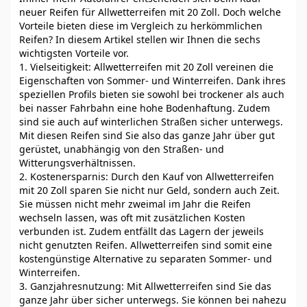
neuer Reifen für Allwetterreifen mit 20 Zoll. Doch welche
Vorteile bieten diese im Vergleich zu herkömmlichen
Reifen? In diesem Artikel stellen wir Ihnen die sechs
wichtigsten Vorteile vor.
1. Vielseitigkeit: Allwetterreifen mit 20 Zoll vereinen die
Eigenschaften von Sommer- und Winterreifen. Dank ihres
speziellen Profils bieten sie sowohl bei trockener als auch
bei nasser Fahrbahn eine hohe Bodenhaftung. Zudem
sind sie auch auf winterlichen Straßen sicher unterwegs.
Mit diesen Reifen sind Sie also das ganze Jahr über gut
gerüstet, unabhängig von den Straßen- und
Witterungsverhältnissen.
2. Kostenersparnis: Durch den Kauf von Allwetterreifen
mit 20 Zoll sparen Sie nicht nur Geld, sondern auch Zeit.
Sie müssen nicht mehr zweimal im Jahr die Reifen
wechseln lassen, was oft mit zusätzlichen Kosten
verbunden ist. Zudem entfällt das Lagern der jeweils
nicht genutzten Reifen. Allwetterreifen sind somit eine
kostengünstige Alternative zu separaten Sommer- und
Winterreifen.
3. Ganzjahresnutzung: Mit Allwetterreifen sind Sie das
ganze Jahr über sicher unterwegs. Sie können bei nahezu