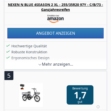
NEXEN N BLUE 4SEASON 2 XL - 255/35R20 97Y - C/B/73 -
Ganzjahresreifen
ANGEBOT ANZEIGEN
Hochwertige Qualität
Robuste Konstruktion
Ergonomisches Design
Mehr anzeigen...
5
Bewertung
1,7
gut