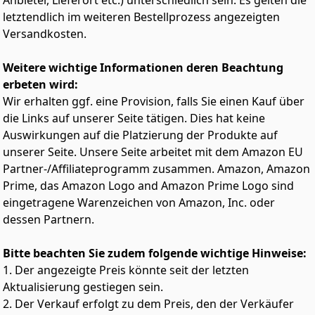
Anbieter, Lieferort etc.) unterschiedlich sein. Es gelten die
verhindert ungewolltes Wegrollen dank der
letztendlich im weiteren Bestellprozess angezeigten
verriegelbaren Parkbremse.​
Versandkosten.
Weitere wichtige Informationen deren Beachtung
erbeten wird:
Wir erhalten ggf. eine Provision, falls Sie einen Kauf über
die Links auf unserer Seite tätigen. Dies hat keine
Auswirkungen auf die Platzierung der Produkte auf
unserer Seite. Unsere Seite arbeitet mit dem Amazon EU
Partner-/Affiliateprogramm zusammen. Amazon, Amazon
Prime, das Amazon Logo and Amazon Prime Logo sind
eingetragene Warenzeichen von Amazon, Inc. oder
dessen Partnern.
Bitte beachten Sie zudem folgende wichtige Hinweise:
1. Der angezeigte Preis könnte seit der letzten
Aktualisierung gestiegen sein.
2. Der Verkauf erfolgt zu dem Preis, den der Verkäufer