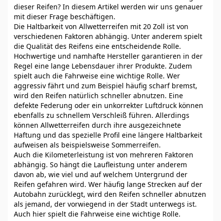
dieser Reifen? In diesem Artikel werden wir uns genauer
mit dieser Frage beschäftigen.
Die Haltbarkeit von Allwetterreifen mit 20 Zoll ist von
verschiedenen Faktoren abhängig. Unter anderem spielt
die Qualität des Reifens eine entscheidende Rolle.
Hochwertige und namhafte Hersteller garantieren in der
Regel eine lange Lebensdauer ihrer Produkte. Zudem
spielt auch die Fahrweise eine wichtige Rolle. Wer
aggressiv fährt und zum Beispiel häufig scharf bremst,
wird den Reifen natürlich schneller abnutzen. Eine
defekte Federung oder ein unkorrekter Luftdruck können
ebenfalls zu schnellem Verschleiß führen. Allerdings
können Allwetterreifen durch ihre ausgezeichnete
Haftung und das spezielle Profil eine längere Haltbarkeit
aufweisen als beispielsweise Sommerreifen.
Auch die Kilometerleistung ist von mehreren Faktoren
abhängig. So hängt die Laufleistung unter anderem
davon ab, wie viel und auf welchem Untergrund der
Reifen gefahren wird. Wer häufig lange Strecken auf der
Autobahn zurücklegt, wird den Reifen schneller abnutzen
als jemand, der vorwiegend in der Stadt unterwegs ist.
Auch hier spielt die Fahrweise eine wichtige Rolle.