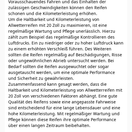
Vorausschauendes Fahren und das Einhalten der
zulässigen Geschwindigkeiten können den Reifen
schonen und die Kilometerleistung erhöhen.
Um die Haltbarkeit und Kilometerleistung von
Allwetterreifen mit 20 Zoll zu maximieren, ist eine
regelmäßige Wartung und Pflege unerlässlich. Hierzu
zählt zum Beispiel das regelmäßige Kontrollieren des
Luftdrucks. Ein zu niedriger oder zu hoher Luftdruck kann
zu einem erhöhten Verschleiß führen. Des Weiteren
sollten die Reifen regelmäßig auf Beschädigungen, Risse
oder ungewöhnlichen Abrieb untersucht werden. Bei
Bedarf sollten die Reifen ausgewuchtet oder sogar
ausgetauscht werden, um eine optimale Performance
und Sicherheit zu gewährleisten.
Zusammenfassend kann gesagt werden, dass die
Haltbarkeit und Kilometerleistung von Allwetterreifen mit
20 Zoll von verschiedenen Faktoren abhängt. Eine gute
Qualität des Reifens sowie eine angepasste Fahrweise
sind entscheidend für eine lange Lebensdauer und eine
hohe Kilometerleistung. Mit regelmäßiger Wartung und
Pflege können diese Reifen ihre optimale Performance
über einen langen Zeitraum beibehalten.