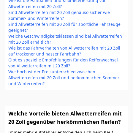
Wie ist die Haltbarkeit und Kilometerleistung von
Allwetterreifen mit 20 Zoll?
Sind Allwetterreifen mit 20 Zoll genauso sicher wie
Sommer- und Winterreifen?
Sind Allwetterreifen mit 20 Zoll für sportliche Fahrzeuge
geeignet?
Welche Geschwindigkeitsklassen sind bei Allwetterreifen
mit 20 Zoll erhältlich?
Wie ist das Fahrverhalten von Allwetterreifen mit 20 Zoll
auf trockener und nasser Fahrbahn?
Gibt es spezielle Empfehlungen für den Reifenwechsel
von Allwetterreifen mit 20 Zoll?
Wie hoch ist der Preisunterschied zwischen
Allwetterreifen mit 20 Zoll und herkömmlichen Sommer-
und Winterreifen?
Welche Vorteile bieten Allwetterreifen mit
20 Zoll gegenüber herkömmlichen Reifen?
Immer mehr Autofahrer entscheiden sich beim Kauf