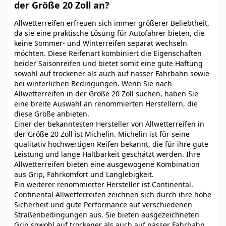
der Größe 20 Zoll an?
Allwetterreifen erfreuen sich immer größerer Beliebtheit,
da sie eine praktische Lösung für Autofahrer bieten, die
keine Sommer- und Winterreifen separat wechseln
möchten. Diese Reifenart kombiniert die Eigenschaften
beider Saisonreifen und bietet somit eine gute Haftung
sowohl auf trockener als auch auf nasser Fahrbahn sowie
bei winterlichen Bedingungen. Wenn Sie nach
Allwetterreifen in der Größe 20 Zoll suchen, haben Sie
eine breite Auswahl an renommierten Herstellern, die
diese Größe anbieten.
Einer der bekanntesten Hersteller von Allwetterreifen in
der Größe 20 Zoll ist Michelin. Michelin ist für seine
qualitativ hochwertigen Reifen bekannt, die für ihre gute
Leistung und lange Haltbarkeit geschätzt werden. Ihre
Allwetterreifen bieten eine ausgewogene Kombination
aus Grip, Fahrkomfort und Langlebigkeit.
Ein weiterer renommierter Hersteller ist Continental.
Continental Allwetterreifen zeichnen sich durch ihre hohe
Sicherheit und gute Performance auf verschiedenen
Straßenbedingungen aus. Sie bieten ausgezeichneten
Grip sowohl auf trockener als auch auf nasser Fahrbahn