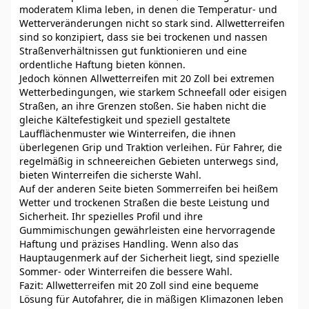
moderatem Klima leben, in denen die Temperatur- und
Wetterveränderungen nicht so stark sind. Allwetterreifen
sind so konzipiert, dass sie bei trockenen und nassen
Straßenverhältnissen gut funktionieren und eine
ordentliche Haftung bieten können.
Jedoch können Allwetterreifen mit 20 Zoll bei extremen
Wetterbedingungen, wie starkem Schneefall oder eisigen
Straßen, an ihre Grenzen stoßen. Sie haben nicht die
gleiche Kältefestigkeit und speziell gestaltete
Laufflächenmuster wie Winterreifen, die ihnen
überlegenen Grip und Traktion verleihen. Für Fahrer, die
regelmäßig in schneereichen Gebieten unterwegs sind,
bieten Winterreifen die sicherste Wahl.
Auf der anderen Seite bieten Sommerreifen bei heißem
Wetter und trockenen Straßen die beste Leistung und
Sicherheit. Ihr spezielles Profil und ihre
Gummimischungen gewährleisten eine hervorragende
Haftung und präzises Handling. Wenn also das
Hauptaugenmerk auf der Sicherheit liegt, sind spezielle
Sommer- oder Winterreifen die bessere Wahl.
Fazit: Allwetterreifen mit 20 Zoll sind eine bequeme
Lösung für Autofahrer, die in mäßigen Klimazonen leben