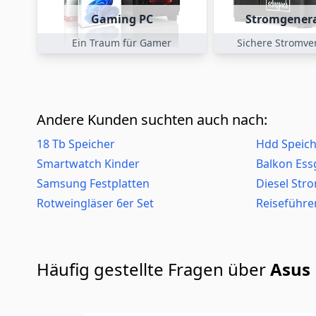
Gaming PC
Stromgener
Ein Traum für Gamer
Sichere Stromv
Andere Kunden suchten auch nach:
18 Tb Speicher
Hdd Speich
Smartwatch Kinder
Balkon Es
Samsung Festplatten
Diesel Str
Rotweingläser 6er Set
Reiseführe
Häufig gestellte Fragen über
Asus