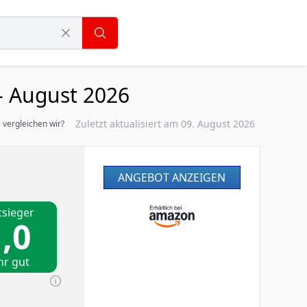
- August 2026
Zuletzt aktualisiert am 09. August 2026
 vergleichen wir?
ANGEBOT ANZEIGEN
tsieger
,0
hr gut