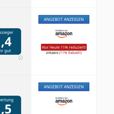
ANGEBOT ANZEIGEN
ssieger
,4
Nur Heute 11% reduziert!
hr gut
(11% Rabatt!)
279,00 €
ANGEBOT ANZEIGEN
ertung
,5