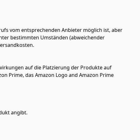
ufs vom entsprechenden Anbieter möglich ist, aber
en unter bestimmten Umständen (abweichender
 Versandkosten.
uswirkungen auf die Platzierung der Produkte auf
azon Prime, das Amazon Logo and Amazon Prime
dukt angibt.