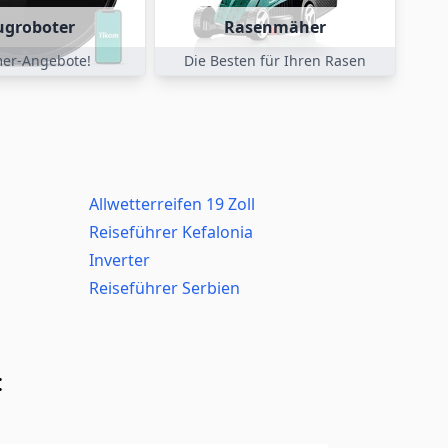
ugroboter
Rasenmäher
er-Angebote!
Die Besten für Ihren Rasen
Allwetterreifen 19 Zoll
Reiseführer Kefalonia
Inverter
Reiseführer Serbien
: