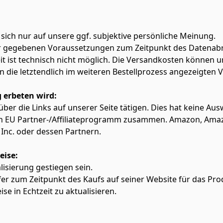
 sich nur auf unsere ggf. subjektive persönliche Meinung.
ter gegebenen Voraussetzungen zum Zeitpunkt des Datenabr
zeit ist technisch nicht möglich. Die Versandkosten könn
lten die letztendlich im weiteren Bestellprozess angezeigten
 erbeten wird:
f über die Links auf unserer Seite tätigen. Dies hat keine A
azon EU Partner-/Affiliateprogramm zusammen. Amazon, Am
Inc. oder dessen Partnern.
eise:
alisierung gestiegen sein.
fer zum Zeitpunkt des Kaufs auf seiner Website für das Pro
ise in Echtzeit zu aktualisieren.