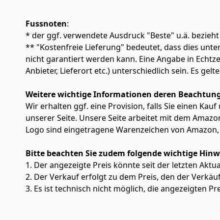
Fussnoten
:
* der ggf. verwendete Ausdruck "Beste" u.ä. bezieht
** "Kostenfreie Lieferung" bedeutet, dass dies un
nicht garantiert werden kann. Eine Angabe in Echt
Anbieter, Lieferort etc.) unterschiedlich sein. Es ge
Weitere wichtige Informationen deren Beachtung
Wir erhalten ggf. eine Provision, falls Sie einen Kau
unserer Seite. Unsere Seite arbeitet mit dem Am
Logo sind eingetragene Warenzeichen von Amazon, 
Bitte beachten Sie zudem folgende wichtige Hinw
1. Der angezeigte Preis könnte seit der letzten Aktu
2. Der Verkauf erfolgt zu dem Preis, den der Verkäu
3. Es ist technisch nicht möglich, die angezeigten Pre