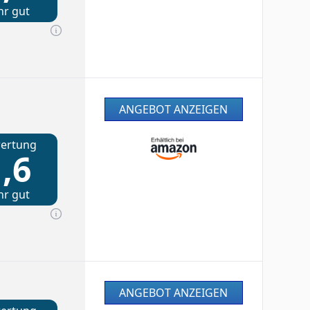
hr gut
ANGEBOT ANZEIGEN
ertung
,6
hr gut
ANGEBOT ANZEIGEN