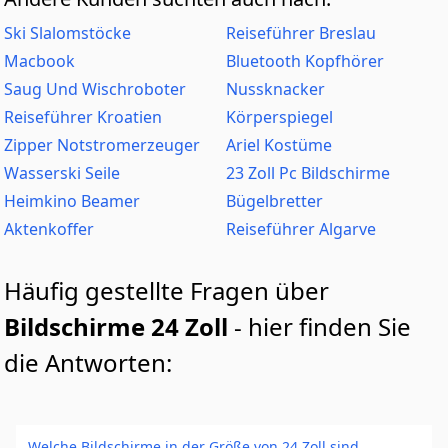
Ski Slalomstöcke
Reiseführer Breslau
Macbook
Bluetooth Kopfhörer
Saug Und Wischroboter
Nussknacker
Reiseführer Kroatien
Körperspiegel
Zipper Notstromerzeuger
Ariel Kostüme
Wasserski Seile
23 Zoll Pc Bildschirme
Heimkino Beamer
Bügelbretter
Aktenkoffer
Reiseführer Algarve
Häufig gestellte Fragen über
Bildschirme 24 Zoll
- hier finden Sie
die Antworten:
Welche Bildschirme in der Größe von 24 Zoll sind