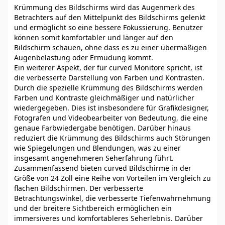
Krümmung des Bildschirms wird das Augenmerk des
Betrachters auf den Mittelpunkt des Bildschirms gelenkt
und ermöglicht so eine bessere Fokussierung. Benutzer
können somit komfortabler und länger auf den
Bildschirm schauen, ohne dass es zu einer übermäßigen
Augenbelastung oder Ermüdung kommt.
Ein weiterer Aspekt, der für curved Monitore spricht, ist
die verbesserte Darstellung von Farben und Kontrasten.
Durch die spezielle Krümmung des Bildschirms werden
Farben und Kontraste gleichmäßiger und natürlicher
wiedergegeben. Dies ist insbesondere für Grafikdesigner,
Fotografen und Videobearbeiter von Bedeutung, die eine
genaue Farbwiedergabe benötigen. Darüber hinaus
reduziert die Krümmung des Bildschirms auch Störungen
wie Spiegelungen und Blendungen, was zu einer
insgesamt angenehmeren Seherfahrung führt.
Zusammenfassend bieten curved Bildschirme in der
Größe von 24 Zoll eine Reihe von Vorteilen im Vergleich zu
flachen Bildschirmen. Der verbesserte
Betrachtungswinkel, die verbesserte Tiefenwahrnehmung
und der breitere Sichtbereich ermöglichen ein
immersiveres und komfortableres Seherlebnis. Darüber