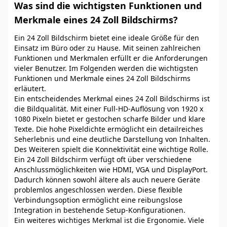
Was sind die wichtigsten Funktionen und
Merkmale eines 24 Zoll Bildschirms?
Ein 24 Zoll Bildschirm bietet eine ideale Größe für den
Einsatz im Büro oder zu Hause. Mit seinen zahlreichen
Funktionen und Merkmalen erfüllt er die Anforderungen
vieler Benutzer. Im Folgenden werden die wichtigsten
Funktionen und Merkmale eines 24 Zoll Bildschirms
erläutert.
Ein entscheidendes Merkmal eines 24 Zoll Bildschirms ist
die Bildqualität. Mit einer Full-HD-Auflösung von 1920 x
1080 Pixeln bietet er gestochen scharfe Bilder und klare
Texte. Die hohe Pixeldichte ermöglicht ein detailreiches
Seherlebnis und eine deutliche Darstellung von Inhalten.
Des Weiteren spielt die Konnektivität eine wichtige Rolle.
Ein 24 Zoll Bildschirm verfügt oft über verschiedene
Anschlussmöglichkeiten wie HDMI, VGA und DisplayPort.
Dadurch können sowohl ältere als auch neuere Geräte
problemlos angeschlossen werden. Diese flexible
Verbindungsoption ermöglicht eine reibungslose
Integration in bestehende Setup-Konfigurationen.
Ein weiteres wichtiges Merkmal ist die Ergonomie. Viele