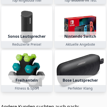
Top-Angebote hier
Top-Modelle im Test
Sonos Lautsprecher
Nintendo Switch
Reduzierte Preise!
Aktuelle Angebote
Freihanteln
Bose Lautsprecher
Fitness & Sport
Perfekter Klang
Andere Kunden suchten auch nach: