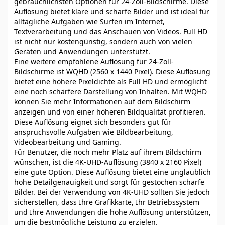
gebräuchlichsten Optionen für 24-Zoll-Bildschirme. Diese
Auflösung bietet klare und scharfe Bilder und ist ideal für
alltägliche Aufgaben wie Surfen im Internet,
Textverarbeitung und das Anschauen von Videos. Full HD
ist nicht nur kostengünstig, sondern auch von vielen
Geräten und Anwendungen unterstützt.
Eine weitere empfohlene Auflösung für 24-Zoll-
Bildschirme ist WQHD (2560 x 1440 Pixel). Diese Auflösung
bietet eine höhere Pixeldichte als Full HD und ermöglicht
eine noch schärfere Darstellung von Inhalten. Mit WQHD
können Sie mehr Informationen auf dem Bildschirm
anzeigen und von einer höheren Bildqualität profitieren.
Diese Auflösung eignet sich besonders gut für
anspruchsvolle Aufgaben wie Bildbearbeitung,
Videobearbeitung und Gaming.
Für Benutzer, die noch mehr Platz auf ihrem Bildschirm
wünschen, ist die 4K-UHD-Auflösung (3840 x 2160 Pixel)
eine gute Option. Diese Auflösung bietet eine unglaublich
hohe Detailgenauigkeit und sorgt für gestochen scharfe
Bilder. Bei der Verwendung von 4K-UHD sollten Sie jedoch
sicherstellen, dass Ihre Grafikkarte, Ihr Betriebssystem
und Ihre Anwendungen die hohe Auflösung unterstützen,
um die bestmögliche Leistung zu erzielen.