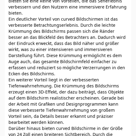
bieten sie eine Reihe von Vorteilen, die das Seherlebnis
verbessern und den Nutzern eine immersivere Erfahrung
bieten.
Ein deutlicher Vorteil von curved Bildschirmen ist das
verbesserte Betrachtungserlebnis. Durch die leichte
Krümmung des Bildschirms passen sich die Ränder
besser an das Blickfeld des Betrachters an. Dadurch wird
der Eindruck erweckt, dass das Bild näher und größer
wirkt, was zu einer intensiveren und immersiveren
Darstellung führt. Diese Krümmung ermöglicht es dem
Auge auch, das gesamte Bildschirmfeld einfacher zu
erfassen und reduziert so mögliche Verzerrungen in den
Ecken des Bildschirms.
Ein weiterer Vorteil liegt in der verbesserten
Tiefenwahrnehmung. Die Krümmung des Bildschirms
erzeugt einen 3D-Effekt, der dazu beiträgt, dass Objekte
auf dem Bildschirm realistischer erscheinen. Gerade bei
der Arbeit mit Grafiken und Designprogrammen kann
diese verbesserte Tiefenwahrnehmung von großem
Vorteil sein, da Details besser erkannt und präziser
bearbeitet werden können.
Darüber hinaus bieten curved Bildschirme in der Größe
von 24 Zoll einen breiteren Sichtbereich. Durch die