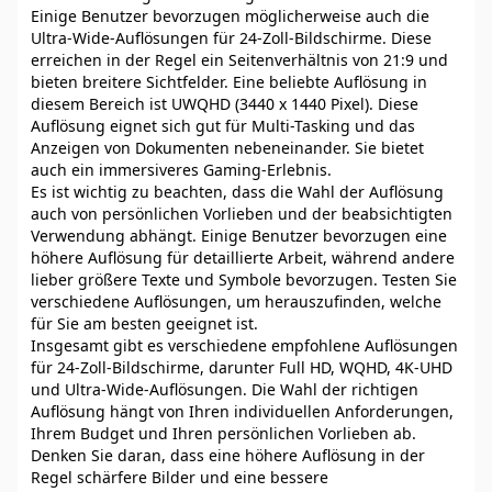
Einige Benutzer bevorzugen möglicherweise auch die
Ultra-Wide-Auflösungen für 24-Zoll-Bildschirme. Diese
erreichen in der Regel ein Seitenverhältnis von 21:9 und
bieten breitere Sichtfelder. Eine beliebte Auflösung in
diesem Bereich ist UWQHD (3440 x 1440 Pixel). Diese
Auflösung eignet sich gut für Multi-Tasking und das
Anzeigen von Dokumenten nebeneinander. Sie bietet
auch ein immersiveres Gaming-Erlebnis.
Es ist wichtig zu beachten, dass die Wahl der Auflösung
auch von persönlichen Vorlieben und der beabsichtigten
Verwendung abhängt. Einige Benutzer bevorzugen eine
höhere Auflösung für detaillierte Arbeit, während andere
lieber größere Texte und Symbole bevorzugen. Testen Sie
verschiedene Auflösungen, um herauszufinden, welche
für Sie am besten geeignet ist.
Insgesamt gibt es verschiedene empfohlene Auflösungen
für 24-Zoll-Bildschirme, darunter Full HD, WQHD, 4K-UHD
und Ultra-Wide-Auflösungen. Die Wahl der richtigen
Auflösung hängt von Ihren individuellen Anforderungen,
Ihrem Budget und Ihren persönlichen Vorlieben ab.
Denken Sie daran, dass eine höhere Auflösung in der
Regel schärfere Bilder und eine bessere