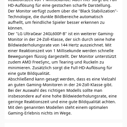
HD-Auflösung für eine gestochen scharfe Darstellung.
Der Monitor verfügt zudem über die "Black Stabilization"-
Technologie, die dunkle Bildbereiche automatisch
aufhellt, um feindliche Spieler besser erkennen zu
können.
Der "LG UltraGear 24GL600F-B" ist ein weiterer Gaming-
Monitor in der 24-Zoll-Klasse, der sich durch seine hohe
Bildwiederholungsrate von 144 Hertz auszeichnet. Mit
einer Reaktionszeit von 1 Millisekunde werden schnelle
Bewegungen flüssig dargestellt. Der Monitor unterstützt
zudem AMD FreeSync, um Tearing und Ruckeln zu
minimieren. Zusätzlich sorgt die Full-HD-Auflösung für
eine gute Bildqualität.
Abschließend kann gesagt werden, dass es eine Vielzahl
an guten Gaming-Monitoren in der 24-Zoll-Klasse gibt.
Bei der Auswahl des richtigen Modells sollte man
insbesondere auf eine hohe Bildwiederholungsrate, eine
geringe Reaktionszeit und eine gute Bildqualität achten.
Mit den genannten Modellen steht einem optimalen
Gaming-Erlebnis nichts im Wege.