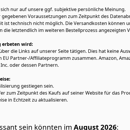
 sich nur auf unsere ggf. subjektive persönliche Meinung.
ter gegebenen Voraussetzungen zum Zeitpunkt des Datenabr
zeit ist technisch nicht möglich. Die Versandkosten könn
lten die letztendlich im weiteren Bestellprozess angezeigten
 erbeten wird:
f über die Links auf unserer Seite tätigen. Dies hat keine A
azon EU Partner-/Affiliateprogramm zusammen. Amazon, Am
Inc. oder dessen Partnern.
eise:
alisierung gestiegen sein.
fer zum Zeitpunkt des Kaufs auf seiner Website für das Pro
ise in Echtzeit zu aktualisieren.
essant sein könnten im
August 2026
: