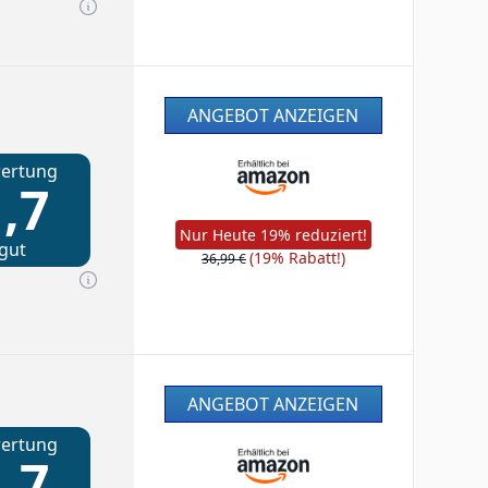
ANGEBOT ANZEIGEN
ertung
,7
Nur Heute 19% reduziert!
gut
(19% Rabatt!)
36,99 €
ANGEBOT ANZEIGEN
ertung
,7