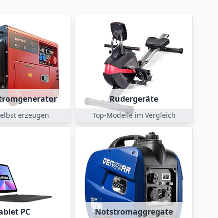
tromgenerator
Rudergeräte
selbst erzeugen
Top-Modelle im Vergleich
ablet PC
Notstromaggregate