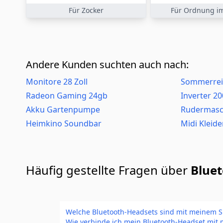
Für Zocker
Für Ordnung i
Andere Kunden suchten auch nach:
Monitore 28 Zoll
Sommerrei
Radeon Gaming 24gb
Inverter 2
Akku Gartenpumpe
Rudermasc
Heimkino Soundbar
Midi Kleide
Häufig gestellte Fragen über
Blue
Welche Bluetooth-Headsets sind mit meinem 
Wie verbinde ich mein Bluetooth-Headset mit