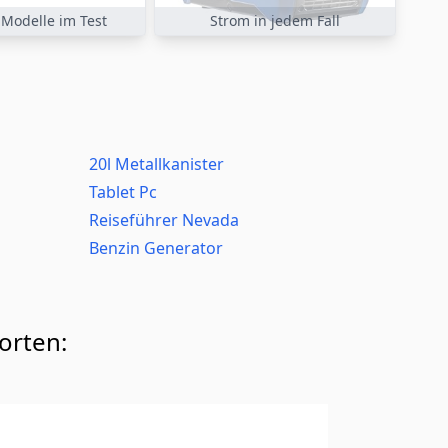
 Modelle im Test
Strom in jedem Fall
20l Metallkanister
Tablet Pc
Reiseführer Nevada
Benzin Generator
worten: