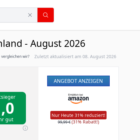
hland - August 2026
Zuletzt aktualisiert am 08. August 2026
 vergleichen wir?
ANGEBOT ANZEIGEN
tsieger
,0
Nur Heute 31% reduziert!
hr gut
(31% Rabatt!)
99,99 €