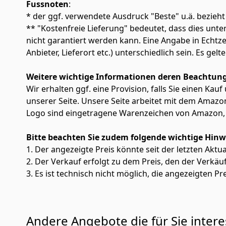
Fussnoten
:
* der ggf. verwendete Ausdruck "Beste" u.ä. bezieht
** "Kostenfreie Lieferung" bedeutet, dass dies un
nicht garantiert werden kann. Eine Angabe in Echt
Anbieter, Lieferort etc.) unterschiedlich sein. Es ge
Weitere wichtige Informationen deren Beachtung
Wir erhalten ggf. eine Provision, falls Sie einen Kau
unserer Seite. Unsere Seite arbeitet mit dem Am
Logo sind eingetragene Warenzeichen von Amazon, 
Bitte beachten Sie zudem folgende wichtige Hinw
1. Der angezeigte Preis könnte seit der letzten Aktu
2. Der Verkauf erfolgt zu dem Preis, den der Verkäu
3. Es ist technisch nicht möglich, die angezeigten Pre
Andere Angebote die für Sie inter