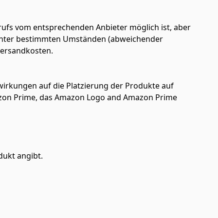
ufs vom entsprechenden Anbieter möglich ist, aber
en unter bestimmten Umständen (abweichender
 Versandkosten.
uswirkungen auf die Platzierung der Produkte auf
azon Prime, das Amazon Logo and Amazon Prime
dukt angibt.