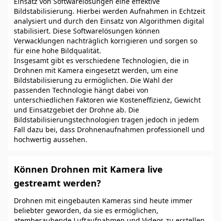
Einsatz von Softwarelösungen eine effektive
Bildstabilisierung. Hierbei werden Aufnahmen in Echtzeit
analysiert und durch den Einsatz von Algorithmen digital
stabilisiert. Diese Softwarelösungen können
Verwacklungen nachträglich korrigieren und sorgen so
für eine hohe Bildqualität.
Insgesamt gibt es verschiedene Technologien, die in
Drohnen mit Kamera eingesetzt werden, um eine
Bildstabilisierung zu ermöglichen. Die Wahl der
passenden Technologie hängt dabei von
unterschiedlichen Faktoren wie Kosteneffizienz, Gewicht
und Einsatzgebiet der Drohne ab. Die
Bildstabilisierungstechnologien tragen jedoch in jedem
Fall dazu bei, dass Drohnenaufnahmen professionell und
hochwertig aussehen.
Können Drohnen mit Kamera live
gestreamt werden?
Drohnen mit eingebauten Kameras sind heute immer
beliebter geworden, da sie es ermöglichen,
atemberaubende Luftaufnahmen und Videos zu erstellen.