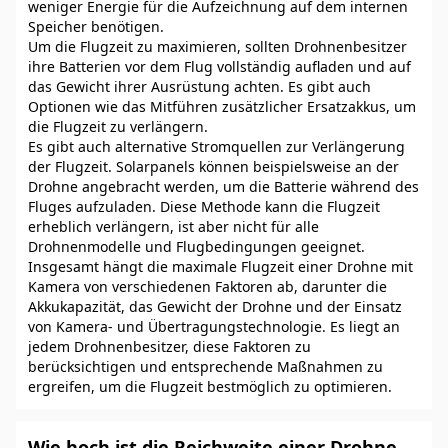
weniger Energie für die Aufzeichnung auf dem internen
Speicher benötigen.
Um die Flugzeit zu maximieren, sollten Drohnenbesitzer
ihre Batterien vor dem Flug vollständig aufladen und auf
das Gewicht ihrer Ausrüstung achten. Es gibt auch
Optionen wie das Mitführen zusätzlicher Ersatzakkus, um
die Flugzeit zu verlängern.
Es gibt auch alternative Stromquellen zur Verlängerung
der Flugzeit. Solarpanels können beispielsweise an der
Drohne angebracht werden, um die Batterie während des
Fluges aufzuladen. Diese Methode kann die Flugzeit
erheblich verlängern, ist aber nicht für alle
Drohnenmodelle und Flugbedingungen geeignet.
Insgesamt hängt die maximale Flugzeit einer Drohne mit
Kamera von verschiedenen Faktoren ab, darunter die
Akkukapazität, das Gewicht der Drohne und der Einsatz
von Kamera- und Übertragungstechnologie. Es liegt an
jedem Drohnenbesitzer, diese Faktoren zu
berücksichtigen und entsprechende Maßnahmen zu
ergreifen, um die Flugzeit bestmöglich zu optimieren.
Wie hoch ist die Reichweite einer Drohne