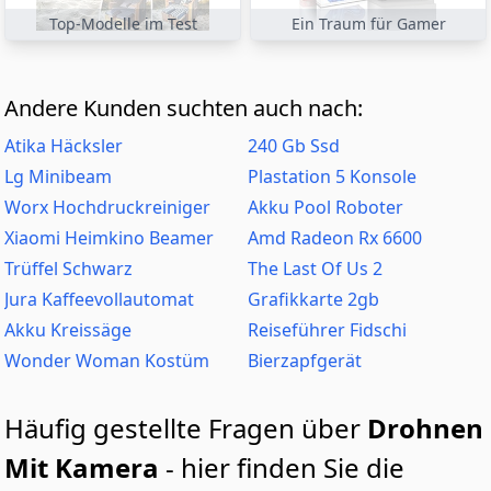
Top-Modelle im Test
Ein Traum für Gamer
Andere Kunden suchten auch nach:
Atika Häcksler
240 Gb Ssd
Lg Minibeam
Plastation 5 Konsole
Worx Hochdruckreiniger
Akku Pool Roboter
Xiaomi Heimkino Beamer
Amd Radeon Rx 6600
Trüffel Schwarz
The Last Of Us 2
Jura Kaffeevollautomat
Grafikkarte 2gb
Akku Kreissäge
Reiseführer Fidschi
Wonder Woman Kostüm
Bierzapfgerät
Häufig gestellte Fragen über
Drohnen
Mit Kamera
- hier finden Sie die