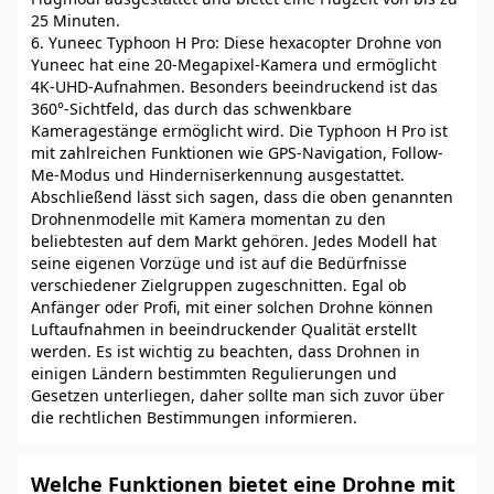
25 Minuten.
6. Yuneec Typhoon H Pro: Diese hexacopter Drohne von
Yuneec hat eine 20-Megapixel-Kamera und ermöglicht
4K-UHD-Aufnahmen. Besonders beeindruckend ist das
360°-Sichtfeld, das durch das schwenkbare
Kameragestänge ermöglicht wird. Die Typhoon H Pro ist
mit zahlreichen Funktionen wie GPS-Navigation, Follow-
Me-Modus und Hinderniserkennung ausgestattet.
Abschließend lässt sich sagen, dass die oben genannten
Drohnenmodelle mit Kamera momentan zu den
beliebtesten auf dem Markt gehören. Jedes Modell hat
seine eigenen Vorzüge und ist auf die Bedürfnisse
verschiedener Zielgruppen zugeschnitten. Egal ob
Anfänger oder Profi, mit einer solchen Drohne können
Luftaufnahmen in beeindruckender Qualität erstellt
werden. Es ist wichtig zu beachten, dass Drohnen in
einigen Ländern bestimmten Regulierungen und
Gesetzen unterliegen, daher sollte man sich zuvor über
die rechtlichen Bestimmungen informieren.
Welche Funktionen bietet eine Drohne mit