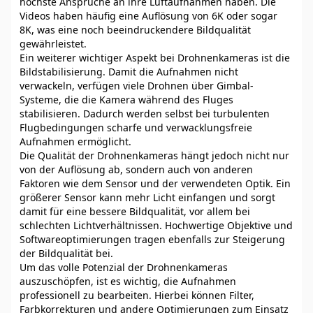
höchste Ansprüche an ihre Luftaufnahmen haben. Die
Videos haben häufig eine Auflösung von 6K oder sogar
8K, was eine noch beeindruckendere Bildqualität
gewährleistet.
Ein weiterer wichtiger Aspekt bei Drohnenkameras ist die
Bildstabilisierung. Damit die Aufnahmen nicht
verwackeln, verfügen viele Drohnen über Gimbal-
Systeme, die die Kamera während des Fluges
stabilisieren. Dadurch werden selbst bei turbulenten
Flugbedingungen scharfe und verwacklungsfreie
Aufnahmen ermöglicht.
Die Qualität der Drohnenkameras hängt jedoch nicht nur
von der Auflösung ab, sondern auch von anderen
Faktoren wie dem Sensor und der verwendeten Optik. Ein
größerer Sensor kann mehr Licht einfangen und sorgt
damit für eine bessere Bildqualität, vor allem bei
schlechten Lichtverhältnissen. Hochwertige Objektive und
Softwareoptimierungen tragen ebenfalls zur Steigerung
der Bildqualität bei.
Um das volle Potenzial der Drohnenkameras
auszuschöpfen, ist es wichtig, die Aufnahmen
professionell zu bearbeiten. Hierbei können Filter,
Farbkorrekturen und andere Optimierungen zum Einsatz