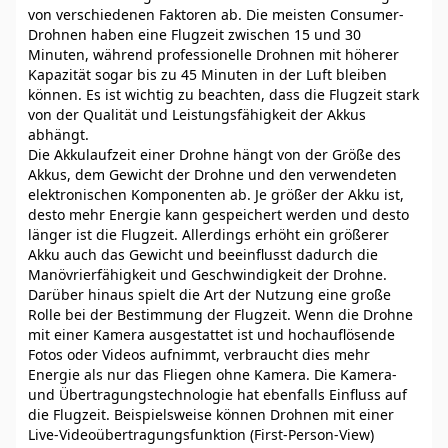
von verschiedenen Faktoren ab. Die meisten Consumer-
Drohnen haben eine Flugzeit zwischen 15 und 30
Minuten, während professionelle Drohnen mit höherer
Kapazität sogar bis zu 45 Minuten in der Luft bleiben
können. Es ist wichtig zu beachten, dass die Flugzeit stark
von der Qualität und Leistungsfähigkeit der Akkus
abhängt.
Die Akkulaufzeit einer Drohne hängt von der Größe des
Akkus, dem Gewicht der Drohne und den verwendeten
elektronischen Komponenten ab. Je größer der Akku ist,
desto mehr Energie kann gespeichert werden und desto
länger ist die Flugzeit. Allerdings erhöht ein größerer
Akku auch das Gewicht und beeinflusst dadurch die
Manövrierfähigkeit und Geschwindigkeit der Drohne.
Darüber hinaus spielt die Art der Nutzung eine große
Rolle bei der Bestimmung der Flugzeit. Wenn die Drohne
mit einer Kamera ausgestattet ist und hochauflösende
Fotos oder Videos aufnimmt, verbraucht dies mehr
Energie als nur das Fliegen ohne Kamera. Die Kamera-
und Übertragungstechnologie hat ebenfalls Einfluss auf
die Flugzeit. Beispielsweise können Drohnen mit einer
Live-Videoübertragungsfunktion (First-Person-View)