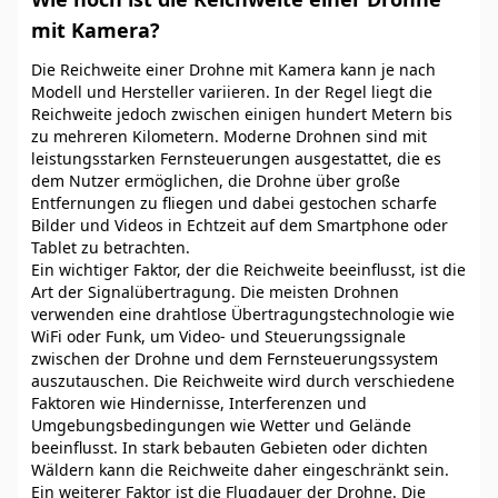
mit Kamera?
Die Reichweite einer Drohne mit Kamera kann je nach
Modell und Hersteller variieren. In der Regel liegt die
Reichweite jedoch zwischen einigen hundert Metern bis
zu mehreren Kilometern. Moderne Drohnen sind mit
leistungsstarken Fernsteuerungen ausgestattet, die es
dem Nutzer ermöglichen, die Drohne über große
Entfernungen zu fliegen und dabei gestochen scharfe
Bilder und Videos in Echtzeit auf dem Smartphone oder
Tablet zu betrachten.
Ein wichtiger Faktor, der die Reichweite beeinflusst, ist die
Art der Signalübertragung. Die meisten Drohnen
verwenden eine drahtlose Übertragungstechnologie wie
WiFi oder Funk, um Video- und Steuerungssignale
zwischen der Drohne und dem Fernsteuerungssystem
auszutauschen. Die Reichweite wird durch verschiedene
Faktoren wie Hindernisse, Interferenzen und
Umgebungsbedingungen wie Wetter und Gelände
beeinflusst. In stark bebauten Gebieten oder dichten
Wäldern kann die Reichweite daher eingeschränkt sein.
Ein weiterer Faktor ist die Flugdauer der Drohne. Die