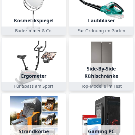
Kosmetikspiegel
Laubbläser
Badezimmer & Co.
Für Ordnung im Garten
Side-By-Side
Ergometer
Kühlschränke
Für Spass am Sport
Top-Modelle im Test
Strandkörbe
Gaming PC