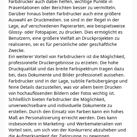
Farbdrucker auch dabei helfen, wichtige Punkte in
Präsentationen oder Berichten besser zu vermitteln.
Darüber hinaus bieten Farbdrucker auch eine größere
Auswahl an Druckmedien. sie sind in der Regel in der
Lage, auf verschiedenen Papierarten, wie beispielsweise
Glossy- oder Fotopapier, zu drucken. Dies ermöglicht es
Benutzern, eine größere Vielfalt an Druckprojekten zu
realisieren, sei es für persönliche oder geschäftliche
Zwecke.
Ein weiterer Vorteil von Farbdruckern ist die Möglichkeit,
professionelle Druckergebnisse zu erzielen. Die hohe
Druckqualität und das breite Farbspektrum tragen dazu
bei, dass Dokumente und Bilder professionell aussehen.
Farbdrucker sind in der Lage, subtile Farbübergänge und
feine Details darzustellen, was vor allem beim Drucken
von hochauflösenden Bildern oder Fotos wichtig ist.
Schließlich bieten Farbdrucker die Möglichkeit,
unverwechselbare und individuelle Dokumente zu
erstellen. Durch den Einsatz von Farben kann ein hohes
Maß an Personalisierung erreicht werden. Dies kann
insbesondere in Marketing- und Werbematerialien von
Vorteil sein, um sich von der Konkurrenz abzuheben und
die Aufmerksamkeit der Zielgruppe zu gewinnen.