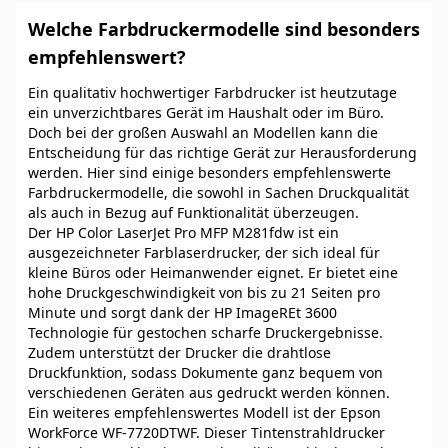
Welche Farbdruckermodelle sind besonders
empfehlenswert?
Ein qualitativ hochwertiger Farbdrucker ist heutzutage
ein unverzichtbares Gerät im Haushalt oder im Büro.
Doch bei der großen Auswahl an Modellen kann die
Entscheidung für das richtige Gerät zur Herausforderung
werden. Hier sind einige besonders empfehlenswerte
Farbdruckermodelle, die sowohl in Sachen Druckqualität
als auch in Bezug auf Funktionalität überzeugen.
Der HP Color LaserJet Pro MFP M281fdw ist ein
ausgezeichneter Farblaserdrucker, der sich ideal für
kleine Büros oder Heimanwender eignet. Er bietet eine
hohe Druckgeschwindigkeit von bis zu 21 Seiten pro
Minute und sorgt dank der HP ImageREt 3600
Technologie für gestochen scharfe Druckergebnisse.
Zudem unterstützt der Drucker die drahtlose
Druckfunktion, sodass Dokumente ganz bequem von
verschiedenen Geräten aus gedruckt werden können.
Ein weiteres empfehlenswertes Modell ist der Epson
WorkForce WF-7720DTWF. Dieser Tintenstrahldrucker