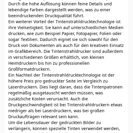
Durch die hohe Auflösung können feine Details und
lebendige Farben dargestellt werden, was zu einer
beeindruckenden Druckqualität führt.
Ein weiterer Vorteil der Tintenstrahldrucktechnologie ist
ihre Vielseitigkeit. Sie kann auf unterschiedlichen Medien
drucken, wie zum Beispiel Papier, Fotopapier, Folien oder
sogar Textilien. Dadurch eignet sie sich sowohl für den
Druck von Dokumenten als auch für den kreativen Einsatz
im Grafikbereich. Die Tintenstrahldrucker sind außerdem
in verschiedenen Größen erhältlich, von kleinen
Heimdruckern bis hin zu professionellen
Großformatdruckern.
Ein Nachteil der Tintenstrahldrucktechnologie ist der
höhere Preis pro gedruckter Seite im Vergleich zu
Laserdruckern. Dies liegt daran, dass die Tintenpatronen
regelmäßig ausgetauscht werden müssen, was
zusätzliche Kosten verursacht. Auch die
Druckgeschwindigkeit ist bei Tintenstrahldruckern etwas
niedriger als bei Laserdruckern, was bei großen
Druckaufträgen relevant sein kann.
Um die Lebensdauer der gedruckten Bilder zu
verlängern, können spezielle Tinten verwendet werden,