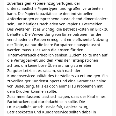
zuverlässigen Papiereinzug verfügen, der
unterschiedliche Papiertypen und -größen verarbeiten
kann. Die Papierkapazität sollte den individuellen
Anforderungen entsprechend ausreichend dimensioniert
sein, um häufiges Nachladen von Papier zu vermeiden.
Des Weiteren ist es wichtig, die Betriebskosten im Blick zu
behalten. Die Verwendung von Einzelpatronen für die
verschiedenen Farben ermöglicht eine effiziente Nutzung
der Tinte, da nur die leere Farbpatrone ausgetauscht
werden muss. Dies kann die Kosten für den
Tintenverbrauch erheblich senken. Zudem sollte man auf
die Verfügbarkeit und den Preis der Tintenpatronen
achten, um keine böse Überraschung zu erleben.
Zu guter Letzt ist es ratsam, sich nach der
Kundenservicequalität des Herstellers zu erkundigen. Ein
zuverlässiger Kundensupport und eine Garantiezeit sind
von Bedeutung, falls es doch einmal zu Problemen mit
dem Drucker kommen sollte.
Zusammenfassend lässt sich sagen, dass der Kauf eines
Farbdruckers gut durchdacht sein sollte. Die
Druckqualität, Anschlussvielfalt, Papiereinzug,
Betriebskosten und Kundenservice sollten dabei in