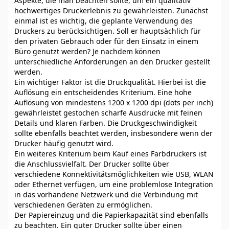
Aspekte, die man beachten sollte, um ein qualitativ
hochwertiges Druckerlebnis zu gewährleisten. Zunächst
einmal ist es wichtig, die geplante Verwendung des
Druckers zu berücksichtigen. Soll er hauptsächlich für
den privaten Gebrauch oder für den Einsatz in einem
Büro genutzt werden? Je nachdem können
unterschiedliche Anforderungen an den Drucker gestellt
werden.
Ein wichtiger Faktor ist die Druckqualität. Hierbei ist die
Auflösung ein entscheidendes Kriterium. Eine hohe
Auflösung von mindestens 1200 x 1200 dpi (dots per inch)
gewährleistet gestochen scharfe Ausdrucke mit feinen
Details und klaren Farben. Die Druckgeschwindigkeit
sollte ebenfalls beachtet werden, insbesondere wenn der
Drucker häufig genutzt wird.
Ein weiteres Kriterium beim Kauf eines Farbdruckers ist
die Anschlussvielfalt. Der Drucker sollte über
verschiedene Konnektivitätsmöglichkeiten wie USB, WLAN
oder Ethernet verfügen, um eine problemlose Integration
in das vorhandene Netzwerk und die Verbindung mit
verschiedenen Geräten zu ermöglichen.
Der Papiereinzug und die Papierkapazität sind ebenfalls
zu beachten. Ein guter Drucker sollte über einen