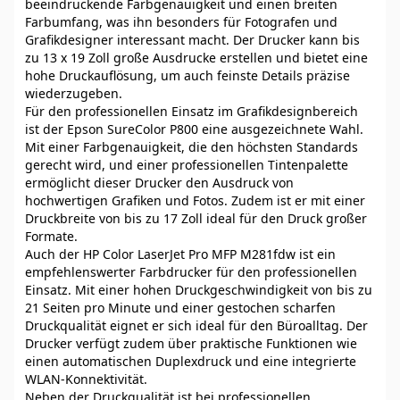
beeindruckende Farbgenauigkeit und einen breiten
Farbumfang, was ihn besonders für Fotografen und
Grafikdesigner interessant macht. Der Drucker kann bis
zu 13 x 19 Zoll große Ausdrucke erstellen und bietet eine
hohe Druckauflösung, um auch feinste Details präzise
wiederzugeben.
Für den professionellen Einsatz im Grafikdesignbereich
ist der Epson SureColor P800 eine ausgezeichnete Wahl.
Mit einer Farbgenauigkeit, die den höchsten Standards
gerecht wird, und einer professionellen Tintenpalette
ermöglicht dieser Drucker den Ausdruck von
hochwertigen Grafiken und Fotos. Zudem ist er mit einer
Druckbreite von bis zu 17 Zoll ideal für den Druck großer
Formate.
Auch der HP Color LaserJet Pro MFP M281fdw ist ein
empfehlenswerter Farbdrucker für den professionellen
Einsatz. Mit einer hohen Druckgeschwindigkeit von bis zu
21 Seiten pro Minute und einer gestochen scharfen
Druckqualität eignet er sich ideal für den Büroalltag. Der
Drucker verfügt zudem über praktische Funktionen wie
einen automatischen Duplexdruck und eine integrierte
WLAN-Konnektivität.
Neben der Druckqualität ist bei professionellen