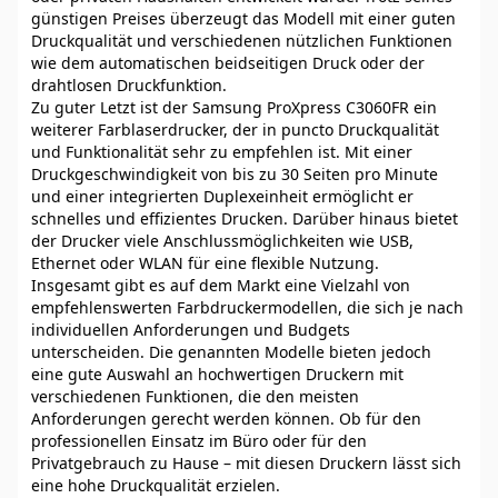
günstigen Preises überzeugt das Modell mit einer guten
Druckqualität und verschiedenen nützlichen Funktionen
wie dem automatischen beidseitigen Druck oder der
drahtlosen Druckfunktion.
Zu guter Letzt ist der Samsung ProXpress C3060FR ein
weiterer Farblaserdrucker, der in puncto Druckqualität
und Funktionalität sehr zu empfehlen ist. Mit einer
Druckgeschwindigkeit von bis zu 30 Seiten pro Minute
und einer integrierten Duplexeinheit ermöglicht er
schnelles und effizientes Drucken. Darüber hinaus bietet
der Drucker viele Anschlussmöglichkeiten wie USB,
Ethernet oder WLAN für eine flexible Nutzung.
Insgesamt gibt es auf dem Markt eine Vielzahl von
empfehlenswerten Farbdruckermodellen, die sich je nach
individuellen Anforderungen und Budgets
unterscheiden. Die genannten Modelle bieten jedoch
eine gute Auswahl an hochwertigen Druckern mit
verschiedenen Funktionen, die den meisten
Anforderungen gerecht werden können. Ob für den
professionellen Einsatz im Büro oder für den
Privatgebrauch zu Hause – mit diesen Druckern lässt sich
eine hohe Druckqualität erzielen.