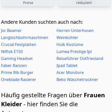
Preise
reduziert
Andere Kunden suchten auch nach:
Jvc Beamer
Herren Unterhosen
Langlochbohrmaschinen
Weinkühler
Crucial Festplatten
Hulk Kostüme
Nilfisk E150
Lumea Prestige Ipl
Gaming Headset
Reiseführer Ostfriesland
Faber Ranzen
Ipad Tablet
Prime Rib Burger
Acer Monitore
Oneblade Rasierer
Beko Wäschetrockner
Häufig gestellte Fragen über
Frauen
Kleider
- hier finden Sie die