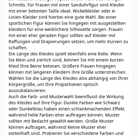
Schnitts. Für Frauen mit einer Sanduhrfigur sind Kleider
mit einer betonten Taille ideal. Wickelkleider oder A-
Linien-Kleider sind hierbei eine gute Wahl. Bei einer
sportlichen Figur können Sie hingegen mit ausgestellten
Kleidern für eine weiblichere Silhouette sorgen. Frauen
mit einer eher geraden Figur sollten auf Kleider mit
Raffungen und Drapierungen setzen, um mehr Kurven zu
schaffen.
Die Länge des Kleides spielt ebenfalls eine Rolle. Wenn
Sie klein und zierlich sind, können Sie mit einem kurzen
Kleid Ihre Beine betonen. Größere Frauen hingegen
können mit längeren Kleidern ihre Größe unterstreichen.
Wählen Sie die Länge des Kleides also abhängig von Ihrer
Körpergröße, um Ihre Proportionen optisch
auszubalancieren.
Auch die Farb- und Musterwahl beeinflusst die Wirkung
des Kleides auf Ihre Figur. Dunkle Farben wie Schwarz
oder Dunkelblau haben einen schlankmachenden Effekt,
während helle Farben eher auftragen können. Muster
sollten mit Bedacht gewählt werden. Große Muster
können auftragen, während kleine Muster eher
vorteilhaft sind. Probieren Sie verschiedene Farben und