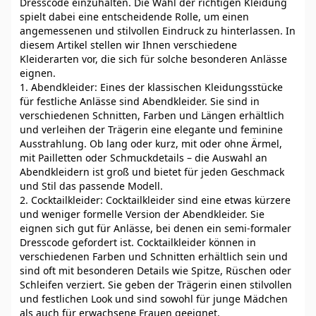
Dresscode einzuhalten. Die Wahl der richtigen Kleidung
spielt dabei eine entscheidende Rolle, um einen
angemessenen und stilvollen Eindruck zu hinterlassen. In
diesem Artikel stellen wir Ihnen verschiedene
Kleiderarten vor, die sich für solche besonderen Anlässe
eignen.
1. Abendkleider: Eines der klassischen Kleidungsstücke
für festliche Anlässe sind Abendkleider. Sie sind in
verschiedenen Schnitten, Farben und Längen erhältlich
und verleihen der Trägerin eine elegante und feminine
Ausstrahlung. Ob lang oder kurz, mit oder ohne Ärmel,
mit Pailletten oder Schmuckdetails – die Auswahl an
Abendkleidern ist groß und bietet für jeden Geschmack
und Stil das passende Modell.
2. Cocktailkleider: Cocktailkleider sind eine etwas kürzere
und weniger formelle Version der Abendkleider. Sie
eignen sich gut für Anlässe, bei denen ein semi-formaler
Dresscode gefordert ist. Cocktailkleider können in
verschiedenen Farben und Schnitten erhältlich sein und
sind oft mit besonderen Details wie Spitze, Rüschen oder
Schleifen verziert. Sie geben der Trägerin einen stilvollen
und festlichen Look und sind sowohl für junge Mädchen
als auch für erwachsene Frauen geeignet.