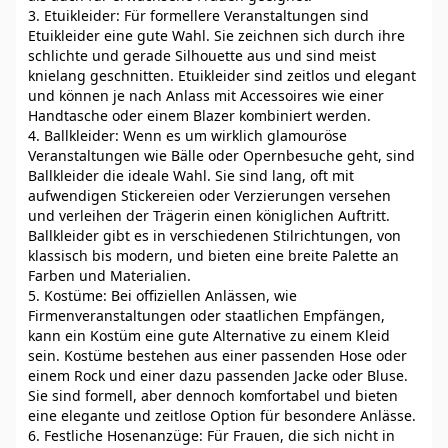
3. Etuikleider: Für formellere Veranstaltungen sind
Etuikleider eine gute Wahl. Sie zeichnen sich durch ihre
schlichte und gerade Silhouette aus und sind meist
knielang geschnitten. Etuikleider sind zeitlos und elegant
und können je nach Anlass mit Accessoires wie einer
Handtasche oder einem Blazer kombiniert werden.
4. Ballkleider: Wenn es um wirklich glamouröse
Veranstaltungen wie Bälle oder Opernbesuche geht, sind
Ballkleider die ideale Wahl. Sie sind lang, oft mit
aufwendigen Stickereien oder Verzierungen versehen
und verleihen der Trägerin einen königlichen Auftritt.
Ballkleider gibt es in verschiedenen Stilrichtungen, von
klassisch bis modern, und bieten eine breite Palette an
Farben und Materialien.
5. Kostüme: Bei offiziellen Anlässen, wie
Firmenveranstaltungen oder staatlichen Empfängen,
kann ein Kostüm eine gute Alternative zu einem Kleid
sein. Kostüme bestehen aus einer passenden Hose oder
einem Rock und einer dazu passenden Jacke oder Bluse.
Sie sind formell, aber dennoch komfortabel und bieten
eine elegante und zeitlose Option für besondere Anlässe.
6. Festliche Hosenanzüge: Für Frauen, die sich nicht in