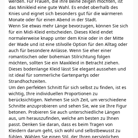
werden. Für Frauen, die ihre Beine zeigen möchten, ist
das Minikleid eine gute Wahl. Es endet oberhalb des
Knies und eignet sich besonders gut für die wärmeren
Monate oder für einen Abend in der Stadt.
Wenn Sie etwas mehr Länge bevorzugen, können Sie sich
für ein Midi-Kleid entscheiden. Dieses Kleid endet
normalerweise knapp unter dem Knie oder in der Mitte
der Wade und ist eine stilvolle Option für den Alltag oder
auch für besondere Anlässe. Wenn Sie eher einer
romantischen oder bohemian Stilrichtung folgen
möchten, sollten Sie ein Maxikleid in Betracht ziehen.
Dieses bodenlange Kleid lässt Sie elegant aussehen und
ist ideal für sommerliche Gartenpartys oder
Strandhochzeiten.
Um den perfekten Schnitt für sich selbst zu finden, ist es
wichtig, Ihre individuellen Proportionen zu
berücksichtigen. Nehmen Sie sich Zeit, um verschiedene
Schnitte anzuprobieren und sehen Sie, wie sie Ihre Figur
betonen. Probieren Sie auch unterschiedliche Längen
aus, um herauszufinden, welche am besten zu Ihnen
passt. Denken Sie daran, dass es beim Tragen von
Kleidern darum geht, sich wohl und selbstbewusst zu
fühlen. Wählen Sie einen Stil, der Ihren persönlichen