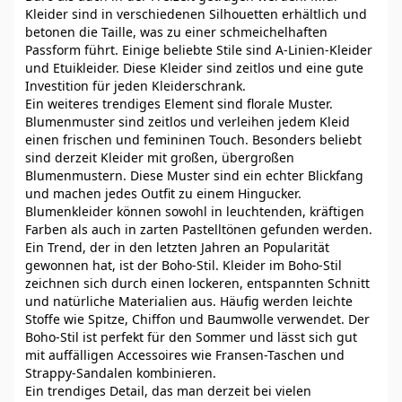
Kleider sind in verschiedenen Silhouetten erhältlich und
betonen die Taille, was zu einer schmeichelhaften
Passform führt. Einige beliebte Stile sind A-Linien-Kleider
und Etuikleider. Diese Kleider sind zeitlos und eine gute
Investition für jeden Kleiderschrank.
Ein weiteres trendiges Element sind florale Muster.
Blumenmuster sind zeitlos und verleihen jedem Kleid
einen frischen und femininen Touch. Besonders beliebt
sind derzeit Kleider mit großen, übergroßen
Blumenmustern. Diese Muster sind ein echter Blickfang
und machen jedes Outfit zu einem Hingucker.
Blumenkleider können sowohl in leuchtenden, kräftigen
Farben als auch in zarten Pastelltönen gefunden werden.
Ein Trend, der in den letzten Jahren an Popularität
gewonnen hat, ist der Boho-Stil. Kleider im Boho-Stil
zeichnen sich durch einen lockeren, entspannten Schnitt
und natürliche Materialien aus. Häufig werden leichte
Stoffe wie Spitze, Chiffon und Baumwolle verwendet. Der
Boho-Stil ist perfekt für den Sommer und lässt sich gut
mit auffälligen Accessoires wie Fransen-Taschen und
Strappy-Sandalen kombinieren.
Ein trendiges Detail, das man derzeit bei vielen