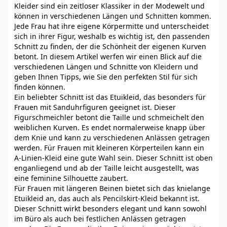
Kleider sind ein zeitloser Klassiker in der Modewelt und
können in verschiedenen Längen und Schnitten kommen.
Jede Frau hat ihre eigene Körpermitte und unterscheidet
sich in ihrer Figur, weshalb es wichtig ist, den passenden
Schnitt zu finden, der die Schönheit der eigenen Kurven
betont. In diesem Artikel werfen wir einen Blick auf die
verschiedenen Längen und Schnitte von Kleidern und
geben Ihnen Tipps, wie Sie den perfekten Stil für sich
finden können.
Ein beliebter Schnitt ist das Etuikleid, das besonders für
Frauen mit Sanduhrfiguren geeignet ist. Dieser
Figurschmeichler betont die Taille und schmeichelt den
weiblichen Kurven. Es endet normalerweise knapp über
dem Knie und kann zu verschiedenen Anlässen getragen
werden. Für Frauen mit kleineren Körperteilen kann ein
A-Linien-Kleid eine gute Wahl sein. Dieser Schnitt ist oben
enganliegend und ab der Taille leicht ausgestellt, was
eine feminine Silhouette zaubert.
Für Frauen mit längeren Beinen bietet sich das knielange
Etuikleid an, das auch als Pencilskirt-Kleid bekannt ist.
Dieser Schnitt wirkt besonders elegant und kann sowohl
im Büro als auch bei festlichen Anlässen getragen