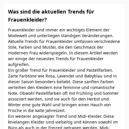
Was sind die aktuellen Trends für
Frauenkleider?
Frauenkleider sind immer ein wichtiges Element der
Modewelt und unterliegen ständigen Veränderungen.
Aktuelle Trends für Frauenkleider umfassen verschiedene
Stile, Farben und Muster, die den Geschmack der
modernen Frau widerspiegeln. In diesem Artikel werden
wir einige der neuesten Trends für Frauenkleider
aufgreifen.
Ein großer Trend für Frauenkleider sind Pastellfarben.
Zarte Farbtöne wie Rosa, Lavendel und Babyblau sind in
dieser Saison besonders beliebt. Diese sanften Farben
verleihen den Kleidern eine feminine und romantische
Note. Obwohl Pastellfarben oft mit Frühling und Sommer
assoziiert werden, sind sie auch für den Herbst und
Winter eine gute Wahl und bringen einen Hauch von
Frische in die kalte Jahreszeit.
Ein weiterer angesagter Trend sind Midi-Kleider. Diese
knielangen Kleider sind vielseitig und können sowohl im
Büro als auch in der Freizeit getragen werden. Midi-