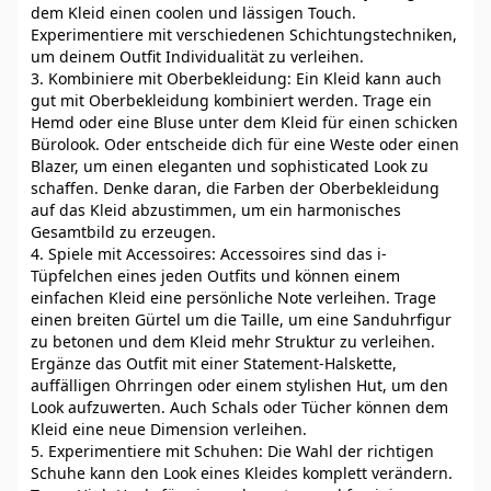
dem Kleid einen coolen und lässigen Touch.
Experimentiere mit verschiedenen Schichtungstechniken,
um deinem Outfit Individualität zu verleihen.
3. Kombiniere mit Oberbekleidung: Ein Kleid kann auch
gut mit Oberbekleidung kombiniert werden. Trage ein
Hemd oder eine Bluse unter dem Kleid für einen schicken
Bürolook. Oder entscheide dich für eine Weste oder einen
Blazer, um einen eleganten und sophisticated Look zu
schaffen. Denke daran, die Farben der Oberbekleidung
auf das Kleid abzustimmen, um ein harmonisches
Gesamtbild zu erzeugen.
4. Spiele mit Accessoires: Accessoires sind das i-
Tüpfelchen eines jeden Outfits und können einem
einfachen Kleid eine persönliche Note verleihen. Trage
einen breiten Gürtel um die Taille, um eine Sanduhrfigur
zu betonen und dem Kleid mehr Struktur zu verleihen.
Ergänze das Outfit mit einer Statement-Halskette,
auffälligen Ohrringen oder einem stylishen Hut, um den
Look aufzuwerten. Auch Schals oder Tücher können dem
Kleid eine neue Dimension verleihen.
5. Experimentiere mit Schuhen: Die Wahl der richtigen
Schuhe kann den Look eines Kleides komplett verändern.