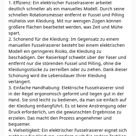
1. Effizienz: Ein elektrischer Fusselrasierer arbeitet
deutlich schneller als ein manuelles Modell. Durch seine
schnellen Rotationsmesser entfernt er Fussel und Pilling
mühelos von Kleidung. Mit nur wenigen Zügen können
größere Flächen bearbeitet werden, was Zeit und Mühe
spart.
2. Schonend für die Kleidung: Im Gegensatz zu einem
manuellen Fusselrasierer besteht bei einem elektrischen
Modell ein geringeres Risiko, die Kleidung zu
beschädigen. Der Rasierkopf schwebt über der Faser und
entfernt nur die störenden Fussel und Pilling, ohne die
Kleidungsstücke zu zerreißen oder zu ziehen. Dank dieser
Schonung wird die Lebensdauer Ihrer Kleidung
verlängert.
3. Einfache Handhabung: Elektrische Fusselrasierer sind
in der Regel ergonomisch geformt und liegen gut in der
Hand. Sie sind leicht zu bedienen, da man sie einfach auf
der Kleidung entlangführt. Es ist keine Anstrengung oder
Druck erforderlich, um die gewünschten Ergebnisse zu
erzielen. Das macht den Prozess angenehmer und
bequemer.
4. Vielseitigkeit: Ein elektrischer Fusselrasierer eignet sich