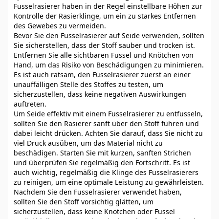
Fusselrasierer haben in der Regel einstellbare Höhen zur
Kontrolle der Rasierklinge, um ein zu starkes Entfernen
des Gewebes zu vermeiden.
Bevor Sie den Fusselrasierer auf Seide verwenden, sollten
Sie sicherstellen, dass der Stoff sauber und trocken ist.
Entfernen Sie alle sichtbaren Fussel und Knötchen von
Hand, um das Risiko von Beschädigungen zu minimieren.
Es ist auch ratsam, den Fusselrasierer zuerst an einer
unauffälligen Stelle des Stoffes zu testen, um
sicherzustellen, dass keine negativen Auswirkungen
auftreten.
Um Seide effektiv mit einem Fusselrasierer zu entfusseln,
sollten Sie den Rasierer sanft über den Stoff führen und
dabei leicht drücken. Achten Sie darauf, dass Sie nicht zu
viel Druck ausüben, um das Material nicht zu
beschädigen. Starten Sie mit kurzen, sanften Strichen
und überprüfen Sie regelmäßig den Fortschritt. Es ist
auch wichtig, regelmäßig die Klinge des Fusselrasierers
zu reinigen, um eine optimale Leistung zu gewährleisten.
Nachdem Sie den Fusselrasierer verwendet haben,
sollten Sie den Stoff vorsichtig glätten, um
sicherzustellen, dass keine Knötchen oder Fussel