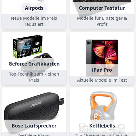
Airpods
Computer Tastatur
Neue Modelle im Preis
Modelle für Einsteiger &
reduziert
Profis
Geforce Grafikkarten
iPad Pro
Top-Technik zum kleinen
Preis
Aktuelle Modelle im Test
Bose Lautsprecher
Kettlebells
Perfekter Klang
Die Alternative zu Hanteln