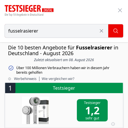
Die 10 besten Angebote für
Fusselrasierer
in
Deutschland - August 2026
Zuletzt aktualisiert am 08. August 2026
Über 100 Millionen Verbrauchern haben wir in diesem Jahr
bereits geholfen
Werbehinweis
Wie vergleichen wir?
1
Testsieger
Testsieger
1,2
sehr gut