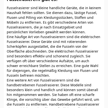
Fusselrasierer sind kleine handliche Geräte, die in keinem
Haushalt fehlen sollten. Sie dienen dazu, lästige Fussel,
Flusen und Pilling von Kleidungsstücken, Stoffen und
Möbeln zu entfernen. Es gibt verschiedene Arten von
Fusselrasierern, die je nach Einsatzgebiet und
persönlichen Vorlieben gewählt werden können.
Eine häufige Art von Fusselrasierern sind die elektrischen
Fusselrasierer. Diese Geräte sind mit rotierenden
Scherköpfen ausgestattet, die die Fusseln von der
Oberfläche abschneiden. Die elektrischen Fusselrasierer
sind besonders effektiv und schonend zugleich. Sie
verfügen oft über verschiedene Aufsätze, um auch
schwer erreichbare Stellen zu erreichen. Eine gute Wahl
für diejenigen, die regelmäßig Kleidung von Flusen und
Fusseln befreien möchten.
Eine weitere Art von Fusselrasierern sind die
handbetriebenen Fusselrasierer. Diese Modelle sind
besonders klein und handlich und können somit überall
hin mitgenommen werden. Sie haben oft eine scharfe
Klinge, die vorsichtig über das Gewebe geführt wird, um
die Fusseln zu entfernen. Handbetriebene Fusselrasierer