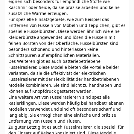
eignen sich besonders für empfindliche Stoffe wie
Kaschmir oder Seide, da sie präzise arbeiten und keine
zusätzliche Wärme erzeugen.
Für spezielle Einsatzgebiete, wie zum Beispiel das
Entfernen von Fusseln von Möbeln und Teppichen, gibt es
spezielle Fusselbürsten. Diese werden ähnlich wie eine
Kleiderbürste angewendet und lösen die Fusseln mit
feinen Borsten von der Oberfläche. Fusselbürsten sind
besonders schonend und hinterlassen keine
Schnittspuren auf empfindlichen Materialien.
Des Weiteren gibt es auch batteriebetriebene
Fusselrasierer. Diese Modelle bieten die Vorteile beider
Varianten, da sie die Effektivität der elektrischen
Fusselrasierer mit der Flexibilität der handbetriebenen
Modelle kombinieren. Sie sind leicht zu handhaben und
können auf Knopfdruck gestartet werden.
Eine weitere Art von Fusselrasierern sind spezielle
Rasierklingen. Diese werden häufig bei handbetriebenen
Modellen verwendet und sind oft besonders scharf und
langlebig. Sie ermöglichen eine einfache und präzise
Entfernung von Fusseln und Flusen.
Zu guter Letzt gibt es auch Fusselrasierer, die speziell für
den Einsatz auf Reisen konzipiert sind. Diese Modelle