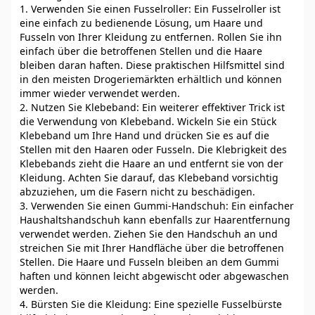
1. Verwenden Sie einen Fusselroller: Ein Fusselroller ist
eine einfach zu bedienende Lösung, um Haare und
Fusseln von Ihrer Kleidung zu entfernen. Rollen Sie ihn
einfach über die betroffenen Stellen und die Haare
bleiben daran haften. Diese praktischen Hilfsmittel sind
in den meisten Drogeriemärkten erhältlich und können
immer wieder verwendet werden.
2. Nutzen Sie Klebeband: Ein weiterer effektiver Trick ist
die Verwendung von Klebeband. Wickeln Sie ein Stück
Klebeband um Ihre Hand und drücken Sie es auf die
Stellen mit den Haaren oder Fusseln. Die Klebrigkeit des
Klebebands zieht die Haare an und entfernt sie von der
Kleidung. Achten Sie darauf, das Klebeband vorsichtig
abzuziehen, um die Fasern nicht zu beschädigen.
3. Verwenden Sie einen Gummi-Handschuh: Ein einfacher
Haushaltshandschuh kann ebenfalls zur Haarentfernung
verwendet werden. Ziehen Sie den Handschuh an und
streichen Sie mit Ihrer Handfläche über die betroffenen
Stellen. Die Haare und Fusseln bleiben an dem Gummi
haften und können leicht abgewischt oder abgewaschen
werden.
4. Bürsten Sie die Kleidung: Eine spezielle Fusselbürste