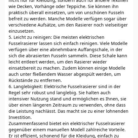
nicht nur für Kleidung, sondern auch für andere Textilien
wie Decken, Vorhänge oder Teppiche. Sie können ihn
praktisch überall einsetzen, um von unschönen Fusseln
befreit zu werden. Manche Modelle verfügen sogar über
verschiedene Aufsätze, um den Rasierer noch vielseitiger
einzusetzen.
5. Leicht zu reinigen: Die meisten elektrischen
Fusselrasierer lassen sich einfach reinigen. Viele Modelle
verfügen über eine abnehmbare Auffangschale, in der
sich die abrasierten Fusseln sammeln. Diese Schale kann
leicht entleert werden, um den Rasierer wieder
einsatzbereit zu machen. Zudem können einige Modelle
auch unter fließendem Wasser abgespült werden, um
Rückstände zu entfernen.
6. Langlebigkeit: Elektrische Fusselrasierer sind in der
Regel sehr robust und langlebig. Sie halten auch
intensiver Nutzung stand und ermöglichen es Ihnen, sie
über einen längeren Zeitraum zu verwenden, ohne dass
die Leistung nachlässt. Das macht sie zu einer lohnenden
Investition.
Zusammenfassend bietet ein elektrischer Fusselrasierer
gegenüber einem manuellen Modell zahlreiche Vorteile.
Er ist effizient, schonend für die Kleidung, einfach zu