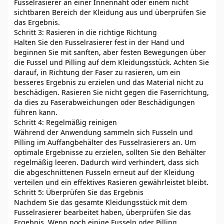
Fusselrasierer an einer Innennaht oder einem nicht
sichtbaren Bereich der Kleidung aus und überprüfen Sie
das Ergebnis.
Schritt 3: Rasieren in die richtige Richtung
Halten Sie den Fusselrasierer fest in der Hand und
beginnen Sie mit sanften, aber festen Bewegungen über
die Fussel und Pilling auf dem Kleidungsstück. Achten Sie
darauf, in Richtung der Faser zu rasieren, um ein
besseres Ergebnis zu erzielen und das Material nicht zu
beschädigen. Rasieren Sie nicht gegen die Faserrichtung,
da dies zu Faserabweichungen oder Beschädigungen
führen kann.
Schritt 4: Regelmäßig reinigen
Während der Anwendung sammeln sich Fusseln und
Pilling im Auffangbehälter des Fusselrasierers an. Um
optimale Ergebnisse zu erzielen, sollten Sie den Behälter
regelmäßig leeren. Dadurch wird verhindert, dass sich
die abgeschnittenen Fusseln erneut auf der Kleidung
verteilen und ein effektives Rasieren gewährleistet bleibt.
Schritt 5: Überprüfen Sie das Ergebnis
Nachdem Sie das gesamte Kleidungsstück mit dem
Fusselrasierer bearbeitet haben, überprüfen Sie das
Ergebnis. Wenn noch einige Fusseln oder Pilling