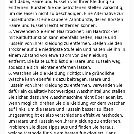
hilft dabei, Haare und Fusseln von Ihrer Kleidung zu
entfernen. Bürsten Sie die betroffenen Stellen vorsichtig,
um die Fasern nicht zu beschädigen. Eine Alternative zur
Fusselbürste ist eine saubere Zahnbürste, deren Borsten
Haare und Fusseln leicht entfernen können.
5. Verwenden Sie einen Haartrockner: Ein Haartrockner
mit Kaltluftfunktion kann ebenfalls helfen, Haare und
Fusseln von Ihrer Kleidung zu entfernen. Stellen Sie den
Trockner auf die niedrigste Stufe ein und halten Sie ihn in
einem Abstand von etwa 10 cm von der Kleidung
entfernt. Die kalte Luft bläst die Haare und Fusseln weg,
sodass sie sich leichter entfernen lassen.
6. Waschen Sie die Kleidung richtig: Eine gründliche
Wäsche kann ebenfalls dazu beitragen, Haare und
Fusseln von Ihrer Kleidung zu entfernen. Verwenden Sie
dafür ein qualitativ hochwertiges Waschmittel und stellen
Sie sicher, dass Ihre Waschmaschine nicht überladen ist.
Wenn möglich, drehen Sie die Kleidung vor dem Waschen
auf links, um die Haare und Fusseln besser zu lösen.
Insgesamt gibt es also verschiedene effektive Methoden,
um Haare und Fusseln von Ihrer Kleidung zu entfernen.
Probieren Sie diese Tipps aus und finden Sie heraus,
welche Methode für Sie am besten funktioniert. Ganz