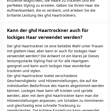
effiziente Möglichkeit, die Haare zu trocknen und ein
perfektes Styling zu erzielen. Geben Sie Ihrem Haar die
Aufmerksamkeit, die es verdient, und erleben Sie die
brillante Leistung des ghd Haartrockners.
Kann der ghd Haartrockner auch für
lockiges Haar verwendet werden?
Der ghd Haartrockner ist eine beliebte Wahl unter Frauen
mit glattem Haar, aber kann er auch für lockiges Haar
verwendet werden? Die Antwort ist ein klares Ja! Dieses
leistungsstarke Styling-Tool ist für alle Haartypen
geeignet und kann auch lockiges Haar wunderbar
trocknen und stylen.
Der ghd Haartrockner bietet verschiedene
Geschwindigkeits- und Hitzeeinstellungen, die auf die
individuellen Bedürfnisse des Haares abgestimmt werden
können. Lockiges Haar kann oft trocken und spröde
werden, aber mit dem ghd Haartrockner kann man die
Hitzeeinstellungen anpassen, um Schäden zu minimieren
und gleichzeitig eine schnelle Trocknung zu
gewährleisten. Die kühlere Einstellung kann verwendet