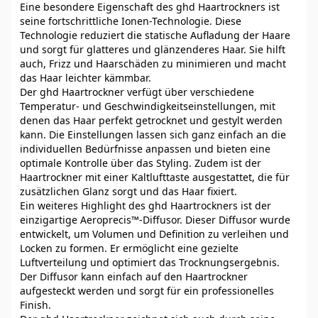
Eine besondere Eigenschaft des ghd Haartrockners ist
seine fortschrittliche Ionen-Technologie. Diese
Technologie reduziert die statische Aufladung der Haare
und sorgt für glatteres und glänzenderes Haar. Sie hilft
auch, Frizz und Haarschäden zu minimieren und macht
das Haar leichter kämmbar.
Der ghd Haartrockner verfügt über verschiedene
Temperatur- und Geschwindigkeitseinstellungen, mit
denen das Haar perfekt getrocknet und gestylt werden
kann. Die Einstellungen lassen sich ganz einfach an die
individuellen Bedürfnisse anpassen und bieten eine
optimale Kontrolle über das Styling. Zudem ist der
Haartrockner mit einer Kaltlufttaste ausgestattet, die für
zusätzlichen Glanz sorgt und das Haar fixiert.
Ein weiteres Highlight des ghd Haartrockners ist der
einzigartige Aeroprecis™-Diffusor. Dieser Diffusor wurde
entwickelt, um Volumen und Definition zu verleihen und
Locken zu formen. Er ermöglicht eine gezielte
Luftverteilung und optimiert das Trocknungsergebnis.
Der Diffusor kann einfach auf den Haartrockner
aufgesteckt werden und sorgt für ein professionelles
Finish.