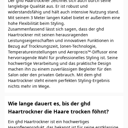
Der ghd Haartrockner zeichnet sich auch durch seine
langlebige Qualität aus. Er ist robust und
widerstandsfähig und hält auch intensive Nutzung stand.
Mit seinem 3 Meter langen Kabel bietet er außerdem eine
hohe Flexibilität beim Styling.
Zusammenfassend lässt sich sagen, dass der ghd
Haartrockner mit seinen herausragenden
Leistungseigenschaften und innovativen Funktionen in
Bezug auf Trocknungszeit, Ionen-Technologie,
Temperatureinstellungen und Aeroprecis™-Diffusor eine
hervorragende Wahl für professionelles Styling ist. Seine
hochwertige Verarbeitung und das praktische Design
machen ihn zu einem zuverlässigen Begleiter für den
Salon oder den privaten Gebrauch. Mit dem ghd
Haartrockner steht einem perfekten Styling-Ergebnis
nichts mehr im Wege.
Wie lange dauert es, bis der ghd
Haartrockner die Haare trocken föhnt?
Ein ghd Haartrockner ist ein hochwertiges
Haarpflegeprodukt, das bekannt ist für seine erstklassige