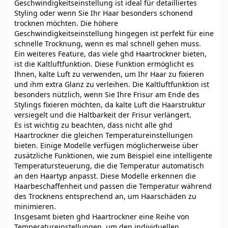
Geschwindigkeitseinstellung ist ideal für detailliertes
Styling oder wenn Sie Ihr Haar besonders schonend
trocknen möchten. Die höhere
Geschwindigkeitseinstellung hingegen ist perfekt für eine
schnelle Trocknung, wenn es mal schnell gehen muss.
Ein weiteres Feature, das viele ghd Haartrockner bieten,
ist die Kaltluftfunktion. Diese Funktion ermöglicht es
Ihnen, kalte Luft zu verwenden, um Ihr Haar zu fixieren
und ihm extra Glanz zu verleihen. Die Kaltluftfunktion ist
besonders nützlich, wenn Sie Ihre Frisur am Ende des
Stylings fixieren möchten, da kalte Luft die Haarstruktur
versiegelt und die Haltbarkeit der Frisur verlängert.
Es ist wichtig zu beachten, dass nicht alle ghd
Haartrockner die gleichen Temperatureinstellungen
bieten. Einige Modelle verfügen möglicherweise über
zusätzliche Funktionen, wie zum Beispiel eine intelligente
Temperatursteuerung, die die Temperatur automatisch
an den Haartyp anpasst. Diese Modelle erkennen die
Haarbeschaffenheit und passen die Temperatur während
des Trocknens entsprechend an, um Haarschäden zu
minimieren.
Insgesamt bieten ghd Haartrockner eine Reihe von
Temperatureinstellungen, um den individuellen