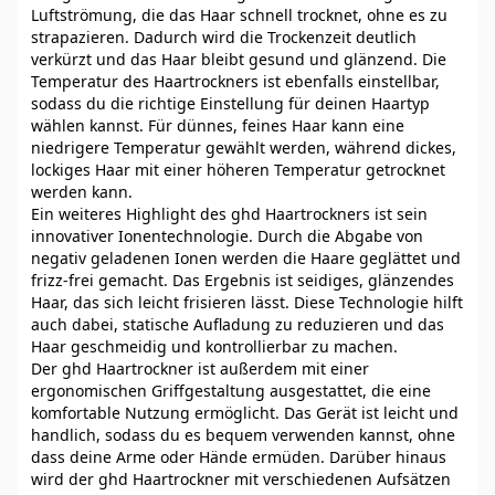
Luftströmung, die das Haar schnell trocknet, ohne es zu
strapazieren. Dadurch wird die Trockenzeit deutlich
verkürzt und das Haar bleibt gesund und glänzend. Die
Temperatur des Haartrockners ist ebenfalls einstellbar,
sodass du die richtige Einstellung für deinen Haartyp
wählen kannst. Für dünnes, feines Haar kann eine
niedrigere Temperatur gewählt werden, während dickes,
lockiges Haar mit einer höheren Temperatur getrocknet
werden kann.
Ein weiteres Highlight des ghd Haartrockners ist sein
innovativer Ionentechnologie. Durch die Abgabe von
negativ geladenen Ionen werden die Haare geglättet und
frizz-frei gemacht. Das Ergebnis ist seidiges, glänzendes
Haar, das sich leicht frisieren lässt. Diese Technologie hilft
auch dabei, statische Aufladung zu reduzieren und das
Haar geschmeidig und kontrollierbar zu machen.
Der ghd Haartrockner ist außerdem mit einer
ergonomischen Griffgestaltung ausgestattet, die eine
komfortable Nutzung ermöglicht. Das Gerät ist leicht und
handlich, sodass du es bequem verwenden kannst, ohne
dass deine Arme oder Hände ermüden. Darüber hinaus
wird der ghd Haartrockner mit verschiedenen Aufsätzen