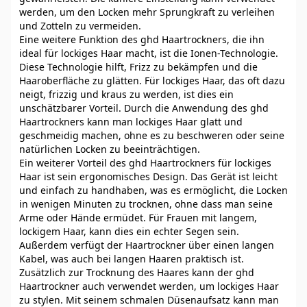
werden, um den Locken mehr Sprungkraft zu verleihen
und Zotteln zu vermeiden.
Eine weitere Funktion des ghd Haartrockners, die ihn
ideal für lockiges Haar macht, ist die Ionen-Technologie.
Diese Technologie hilft, Frizz zu bekämpfen und die
Haaroberfläche zu glätten. Für lockiges Haar, das oft dazu
neigt, frizzig und kraus zu werden, ist dies ein
unschätzbarer Vorteil. Durch die Anwendung des ghd
Haartrockners kann man lockiges Haar glatt und
geschmeidig machen, ohne es zu beschweren oder seine
natürlichen Locken zu beeinträchtigen.
Ein weiterer Vorteil des ghd Haartrockners für lockiges
Haar ist sein ergonomisches Design. Das Gerät ist leicht
und einfach zu handhaben, was es ermöglicht, die Locken
in wenigen Minuten zu trocknen, ohne dass man seine
Arme oder Hände ermüdet. Für Frauen mit langem,
lockigem Haar, kann dies ein echter Segen sein.
Außerdem verfügt der Haartrockner über einen langen
Kabel, was auch bei langen Haaren praktisch ist.
Zusätzlich zur Trocknung des Haares kann der ghd
Haartrockner auch verwendet werden, um lockiges Haar
zu stylen. Mit seinem schmalen Düsenaufsatz kann man