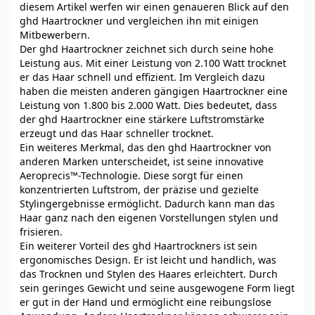
diesem Artikel werfen wir einen genaueren Blick auf den
ghd Haartrockner und vergleichen ihn mit einigen
Mitbewerbern.
Der ghd Haartrockner zeichnet sich durch seine hohe
Leistung aus. Mit einer Leistung von 2.100 Watt trocknet
er das Haar schnell und effizient. Im Vergleich dazu
haben die meisten anderen gängigen Haartrockner eine
Leistung von 1.800 bis 2.000 Watt. Dies bedeutet, dass
der ghd Haartrockner eine stärkere Luftstromstärke
erzeugt und das Haar schneller trocknet.
Ein weiteres Merkmal, das den ghd Haartrockner von
anderen Marken unterscheidet, ist seine innovative
Aeroprecis™-Technologie. Diese sorgt für einen
konzentrierten Luftstrom, der präzise und gezielte
Stylingergebnisse ermöglicht. Dadurch kann man das
Haar ganz nach den eigenen Vorstellungen stylen und
frisieren.
Ein weiterer Vorteil des ghd Haartrockners ist sein
ergonomisches Design. Er ist leicht und handlich, was
das Trocknen und Stylen des Haares erleichtert. Durch
sein geringes Gewicht und seine ausgewogene Form liegt
er gut in der Hand und ermöglicht eine reibungslose