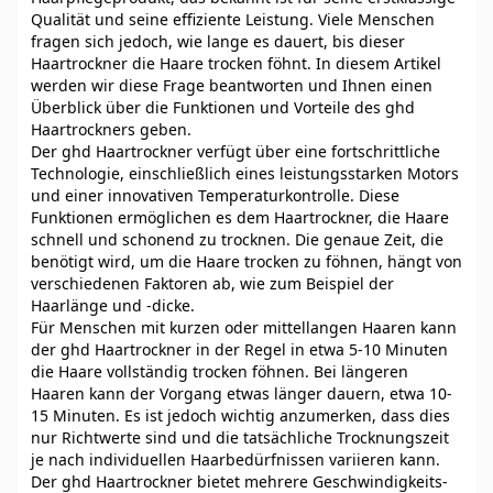
Qualität und seine effiziente Leistung. Viele Menschen
fragen sich jedoch, wie lange es dauert, bis dieser
Haartrockner die Haare trocken föhnt. In diesem Artikel
werden wir diese Frage beantworten und Ihnen einen
Überblick über die Funktionen und Vorteile des ghd
Haartrockners geben.
Der ghd Haartrockner verfügt über eine fortschrittliche
Technologie, einschließlich eines leistungsstarken Motors
und einer innovativen Temperaturkontrolle. Diese
Funktionen ermöglichen es dem Haartrockner, die Haare
schnell und schonend zu trocknen. Die genaue Zeit, die
benötigt wird, um die Haare trocken zu föhnen, hängt von
verschiedenen Faktoren ab, wie zum Beispiel der
Haarlänge und -dicke.
Für Menschen mit kurzen oder mittellangen Haaren kann
der ghd Haartrockner in der Regel in etwa 5-10 Minuten
die Haare vollständig trocken föhnen. Bei längeren
Haaren kann der Vorgang etwas länger dauern, etwa 10-
15 Minuten. Es ist jedoch wichtig anzumerken, dass dies
nur Richtwerte sind und die tatsächliche Trocknungszeit
je nach individuellen Haarbedürfnissen variieren kann.
Der ghd Haartrockner bietet mehrere Geschwindigkeits-