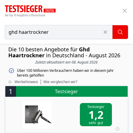
Die 10 besten Angebote für
Ghd
Haartrockner
in Deutschland - August 2026
Zuletzt aktualisiert am 08. August 2026
Über 100 Millionen Verbrauchern haben wir in diesem Jahr
bereits geholfen
Werbehinweis
Wie vergleichen wir?
1
Testsieger
Testsieger
1,2
sehr gut