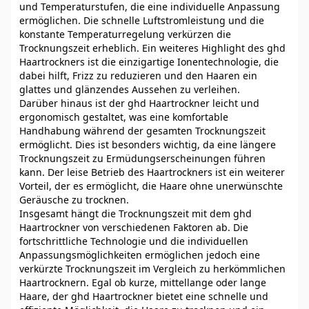
und Temperaturstufen, die eine individuelle Anpassung
ermöglichen. Die schnelle Luftstromleistung und die
konstante Temperaturregelung verkürzen die
Trocknungszeit erheblich. Ein weiteres Highlight des ghd
Haartrockners ist die einzigartige Ionentechnologie, die
dabei hilft, Frizz zu reduzieren und den Haaren ein
glattes und glänzendes Aussehen zu verleihen.
Darüber hinaus ist der ghd Haartrockner leicht und
ergonomisch gestaltet, was eine komfortable
Handhabung während der gesamten Trocknungszeit
ermöglicht. Dies ist besonders wichtig, da eine längere
Trocknungszeit zu Ermüdungserscheinungen führen
kann. Der leise Betrieb des Haartrockners ist ein weiterer
Vorteil, der es ermöglicht, die Haare ohne unerwünschte
Geräusche zu trocknen.
Insgesamt hängt die Trocknungszeit mit dem ghd
Haartrockner von verschiedenen Faktoren ab. Die
fortschrittliche Technologie und die individuellen
Anpassungsmöglichkeiten ermöglichen jedoch eine
verkürzte Trocknungszeit im Vergleich zu herkömmlichen
Haartrocknern. Egal ob kurze, mittellange oder lange
Haare, der ghd Haartrockner bietet eine schnelle und