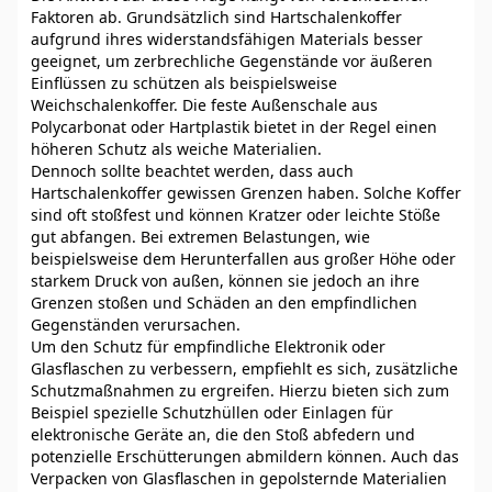
Faktoren ab. Grundsätzlich sind Hartschalenkoffer
aufgrund ihres widerstandsfähigen Materials besser
geeignet, um zerbrechliche Gegenstände vor äußeren
Einflüssen zu schützen als beispielsweise
Weichschalenkoffer. Die feste Außenschale aus
Polycarbonat oder Hartplastik bietet in der Regel einen
höheren Schutz als weiche Materialien.
Dennoch sollte beachtet werden, dass auch
Hartschalenkoffer gewissen Grenzen haben. Solche Koffer
sind oft stoßfest und können Kratzer oder leichte Stöße
gut abfangen. Bei extremen Belastungen, wie
beispielsweise dem Herunterfallen aus großer Höhe oder
starkem Druck von außen, können sie jedoch an ihre
Grenzen stoßen und Schäden an den empfindlichen
Gegenständen verursachen.
Um den Schutz für empfindliche Elektronik oder
Glasflaschen zu verbessern, empfiehlt es sich, zusätzliche
Schutzmaßnahmen zu ergreifen. Hierzu bieten sich zum
Beispiel spezielle Schutzhüllen oder Einlagen für
elektronische Geräte an, die den Stoß abfedern und
potenzielle Erschütterungen abmildern können. Auch das
Verpacken von Glasflaschen in gepolsternde Materialien