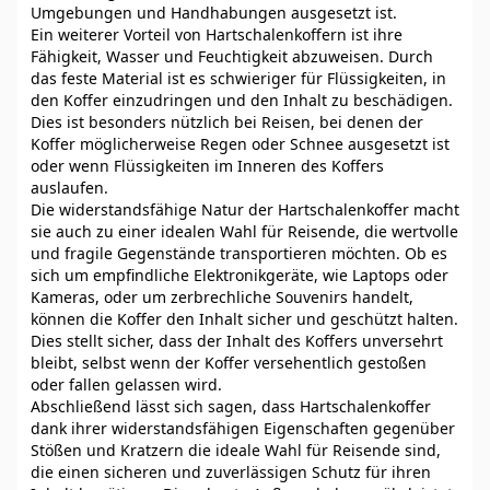
Umgebungen und Handhabungen ausgesetzt ist.
Ein weiterer Vorteil von Hartschalenkoffern ist ihre
Fähigkeit, Wasser und Feuchtigkeit abzuweisen. Durch
das feste Material ist es schwieriger für Flüssigkeiten, in
den Koffer einzudringen und den Inhalt zu beschädigen.
Dies ist besonders nützlich bei Reisen, bei denen der
Koffer möglicherweise Regen oder Schnee ausgesetzt ist
oder wenn Flüssigkeiten im Inneren des Koffers
auslaufen.
Die widerstandsfähige Natur der Hartschalenkoffer macht
sie auch zu einer idealen Wahl für Reisende, die wertvolle
und fragile Gegenstände transportieren möchten. Ob es
sich um empfindliche Elektronikgeräte, wie Laptops oder
Kameras, oder um zerbrechliche Souvenirs handelt,
können die Koffer den Inhalt sicher und geschützt halten.
Dies stellt sicher, dass der Inhalt des Koffers unversehrt
bleibt, selbst wenn der Koffer versehentlich gestoßen
oder fallen gelassen wird.
Abschließend lässt sich sagen, dass Hartschalenkoffer
dank ihrer widerstandsfähigen Eigenschaften gegenüber
Stößen und Kratzern die ideale Wahl für Reisende sind,
die einen sicheren und zuverlässigen Schutz für ihren