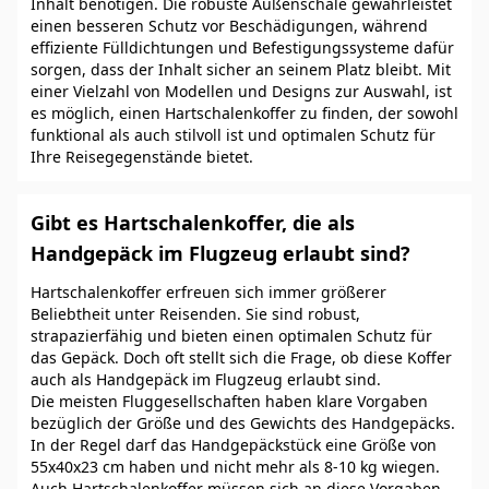
Inhalt benötigen. Die robuste Außenschale gewährleistet
einen besseren Schutz vor Beschädigungen, während
effiziente Fülldichtungen und Befestigungssysteme dafür
sorgen, dass der Inhalt sicher an seinem Platz bleibt. Mit
einer Vielzahl von Modellen und Designs zur Auswahl, ist
es möglich, einen Hartschalenkoffer zu finden, der sowohl
funktional als auch stilvoll ist und optimalen Schutz für
Ihre Reisegegenstände bietet.
Gibt es Hartschalenkoffer, die als
Handgepäck im Flugzeug erlaubt sind?
Hartschalenkoffer erfreuen sich immer größerer
Beliebtheit unter Reisenden. Sie sind robust,
strapazierfähig und bieten einen optimalen Schutz für
das Gepäck. Doch oft stellt sich die Frage, ob diese Koffer
auch als Handgepäck im Flugzeug erlaubt sind.
Die meisten Fluggesellschaften haben klare Vorgaben
bezüglich der Größe und des Gewichts des Handgepäcks.
In der Regel darf das Handgepäckstück eine Größe von
55x40x23 cm haben und nicht mehr als 8-10 kg wiegen.
Auch Hartschalenkoffer müssen sich an diese Vorgaben