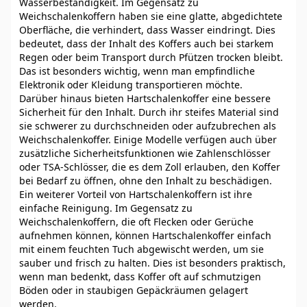
Wasserbeständigkeit. Im Gegensatz zu
Weichschalenkoffern haben sie eine glatte, abgedichtete
Oberfläche, die verhindert, dass Wasser eindringt. Dies
bedeutet, dass der Inhalt des Koffers auch bei starkem
Regen oder beim Transport durch Pfützen trocken bleibt.
Das ist besonders wichtig, wenn man empfindliche
Elektronik oder Kleidung transportieren möchte.
Darüber hinaus bieten Hartschalenkoffer eine bessere
Sicherheit für den Inhalt. Durch ihr steifes Material sind
sie schwerer zu durchschneiden oder aufzubrechen als
Weichschalenkoffer. Einige Modelle verfügen auch über
zusätzliche Sicherheitsfunktionen wie Zahlenschlösser
oder TSA-Schlösser, die es dem Zoll erlauben, den Koffer
bei Bedarf zu öffnen, ohne den Inhalt zu beschädigen.
Ein weiterer Vorteil von Hartschalenkoffern ist ihre
einfache Reinigung. Im Gegensatz zu
Weichschalenkoffern, die oft Flecken oder Gerüche
aufnehmen können, können Hartschalenkoffer einfach
mit einem feuchten Tuch abgewischt werden, um sie
sauber und frisch zu halten. Dies ist besonders praktisch,
wenn man bedenkt, dass Koffer oft auf schmutzigen
Böden oder in staubigen Gepäckräumen gelagert
werden.