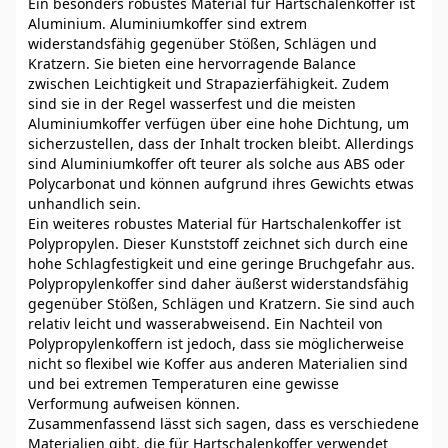
Ein besonders robustes Material für Hartschalenkoffer ist
Aluminium. Aluminiumkoffer sind extrem
widerstandsfähig gegenüber Stößen, Schlägen und
Kratzern. Sie bieten eine hervorragende Balance
zwischen Leichtigkeit und Strapazierfähigkeit. Zudem
sind sie in der Regel wasserfest und die meisten
Aluminiumkoffer verfügen über eine hohe Dichtung, um
sicherzustellen, dass der Inhalt trocken bleibt. Allerdings
sind Aluminiumkoffer oft teurer als solche aus ABS oder
Polycarbonat und können aufgrund ihres Gewichts etwas
unhandlich sein.
Ein weiteres robustes Material für Hartschalenkoffer ist
Polypropylen. Dieser Kunststoff zeichnet sich durch eine
hohe Schlagfestigkeit und eine geringe Bruchgefahr aus.
Polypropylenkoffer sind daher äußerst widerstandsfähig
gegenüber Stößen, Schlägen und Kratzern. Sie sind auch
relativ leicht und wasserabweisend. Ein Nachteil von
Polypropylenkoffern ist jedoch, dass sie möglicherweise
nicht so flexibel wie Koffer aus anderen Materialien sind
und bei extremen Temperaturen eine gewisse
Verformung aufweisen können.
Zusammenfassend lässt sich sagen, dass es verschiedene
Materialien gibt, die für Hartschalenkoffer verwendet