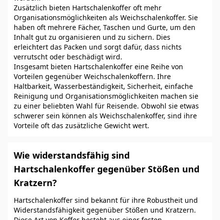
Zusätzlich bieten Hartschalenkoffer oft mehr
Organisationsmöglichkeiten als Weichschalenkoffer. Sie
haben oft mehrere Fächer, Taschen und Gurte, um den
Inhalt gut zu organisieren und zu sichern. Dies
erleichtert das Packen und sorgt dafür, dass nichts
verrutscht oder beschädigt wird.
Insgesamt bieten Hartschalenkoffer eine Reihe von
Vorteilen gegenüber Weichschalenkoffern. Ihre
Haltbarkeit, Wasserbeständigkeit, Sicherheit, einfache
Reinigung und Organisationsmöglichkeiten machen sie
zu einer beliebten Wahl für Reisende. Obwohl sie etwas
schwerer sein können als Weichschalenkoffer, sind ihre
Vorteile oft das zusätzliche Gewicht wert.
Wie widerstandsfähig sind
Hartschalenkoffer gegenüber Stößen und
Kratzern?
Hartschalenkoffer sind bekannt für ihre Robustheit und
Widerstandsfähigkeit gegenüber Stößen und Kratzern.
Diese Art von Koffer besteht aus einer festen