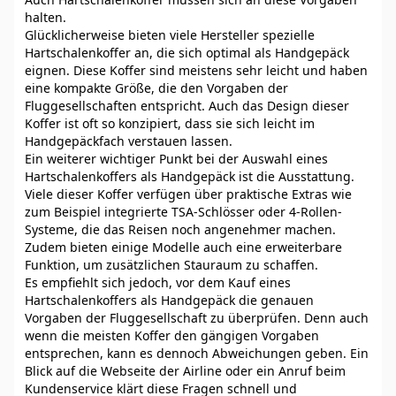
halten.
Glücklicherweise bieten viele Hersteller spezielle
Hartschalenkoffer an, die sich optimal als Handgepäck
eignen. Diese Koffer sind meistens sehr leicht und haben
eine kompakte Größe, die den Vorgaben der
Fluggesellschaften entspricht. Auch das Design dieser
Koffer ist oft so konzipiert, dass sie sich leicht im
Handgepäckfach verstauen lassen.
Ein weiterer wichtiger Punkt bei der Auswahl eines
Hartschalenkoffers als Handgepäck ist die Ausstattung.
Viele dieser Koffer verfügen über praktische Extras wie
zum Beispiel integrierte TSA-Schlösser oder 4-Rollen-
Systeme, die das Reisen noch angenehmer machen.
Zudem bieten einige Modelle auch eine erweiterbare
Funktion, um zusätzlichen Stauraum zu schaffen.
Es empfiehlt sich jedoch, vor dem Kauf eines
Hartschalenkoffers als Handgepäck die genauen
Vorgaben der Fluggesellschaft zu überprüfen. Denn auch
wenn die meisten Koffer den gängigen Vorgaben
entsprechen, kann es dennoch Abweichungen geben. Ein
Blick auf die Webseite der Airline oder ein Anruf beim
Kundenservice klärt diese Fragen schnell und