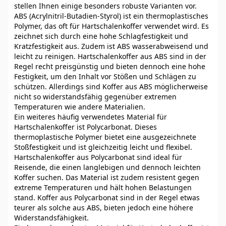
stellen Ihnen einige besonders robuste Varianten vor.
ABS (Acrylnitril-Butadien-Styrol) ist ein thermoplastisches
Polymer, das oft für Hartschalenkoffer verwendet wird. Es
zeichnet sich durch eine hohe Schlagfestigkeit und
Kratzfestigkeit aus. Zudem ist ABS wasserabweisend und
leicht zu reinigen. Hartschalenkoffer aus ABS sind in der
Regel recht preisgünstig und bieten dennoch eine hohe
Festigkeit, um den Inhalt vor Stößen und Schlägen zu
schützen. Allerdings sind Koffer aus ABS möglicherweise
nicht so widerstandsfähig gegenüber extremen
Temperaturen wie andere Materialien.
Ein weiteres häufig verwendetes Material für
Hartschalenkoffer ist Polycarbonat. Dieses
thermoplastische Polymer bietet eine ausgezeichnete
Stoßfestigkeit und ist gleichzeitig leicht und flexibel.
Hartschalenkoffer aus Polycarbonat sind ideal für
Reisende, die einen langlebigen und dennoch leichten
Koffer suchen. Das Material ist zudem resistent gegen
extreme Temperaturen und hält hohen Belastungen
stand. Koffer aus Polycarbonat sind in der Regel etwas
teurer als solche aus ABS, bieten jedoch eine höhere
Widerstandsfähigkeit.