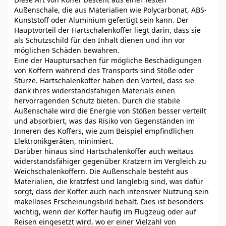
Außenschale, die aus Materialien wie Polycarbonat, ABS-
Kunststoff oder Aluminium gefertigt sein kann. Der
Hauptvorteil der Hartschalenkoffer liegt darin, dass sie
als Schutzschild für den Inhalt dienen und ihn vor
möglichen Schäden bewahren.
Eine der Hauptursachen für mögliche Beschädigungen
von Koffern während des Transports sind Stöße oder
Stürze. Hartschalenkoffer haben den Vorteil, dass sie
dank ihres widerstandsfähigen Materials einen
hervorragenden Schutz bieten. Durch die stabile
Außenschale wird die Energie von Stößen besser verteilt
und absorbiert, was das Risiko von Gegenständen im
Inneren des Koffers, wie zum Beispiel empfindlichen
Elektronikgeräten, minimiert.
Darüber hinaus sind Hartschalenkoffer auch weitaus
widerstandsfähiger gegenüber Kratzern im Vergleich zu
Weichschalenkoffern. Die Außenschale besteht aus
Materialien, die kratzfest und langlebig sind, was dafür
sorgt, dass der Koffer auch nach intensiver Nutzung sein
makelloses Erscheinungsbild behält. Dies ist besonders
wichtig, wenn der Koffer häufig im Flugzeug oder auf
Reisen eingesetzt wird, wo er einer Vielzahl von