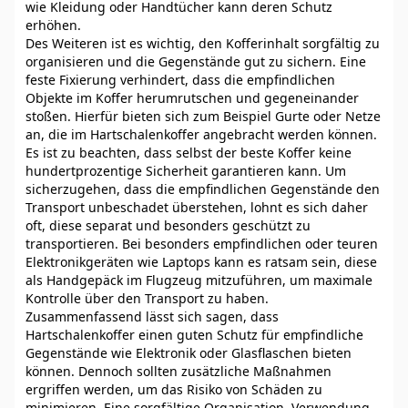
wie Kleidung oder Handtücher kann deren Schutz
erhöhen.
Des Weiteren ist es wichtig, den Kofferinhalt sorgfältig zu
organisieren und die Gegenstände gut zu sichern. Eine
feste Fixierung verhindert, dass die empfindlichen
Objekte im Koffer herumrutschen und gegeneinander
stoßen. Hierfür bieten sich zum Beispiel Gurte oder Netze
an, die im Hartschalenkoffer angebracht werden können.
Es ist zu beachten, dass selbst der beste Koffer keine
hundertprozentige Sicherheit garantieren kann. Um
sicherzugehen, dass die empfindlichen Gegenstände den
Transport unbeschadet überstehen, lohnt es sich daher
oft, diese separat und besonders geschützt zu
transportieren. Bei besonders empfindlichen oder teuren
Elektronikgeräten wie Laptops kann es ratsam sein, diese
als Handgepäck im Flugzeug mitzuführen, um maximale
Kontrolle über den Transport zu haben.
Zusammenfassend lässt sich sagen, dass
Hartschalenkoffer einen guten Schutz für empfindliche
Gegenstände wie Elektronik oder Glasflaschen bieten
können. Dennoch sollten zusätzliche Maßnahmen
ergriffen werden, um das Risiko von Schäden zu
minimieren. Eine sorgfältige Organisation, Verwendung