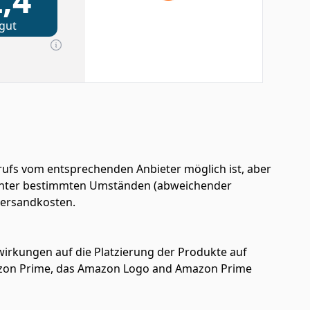
,4
gut
ufs vom entsprechenden Anbieter möglich ist, aber
en unter bestimmten Umständen (abweichender
 Versandkosten.
uswirkungen auf die Platzierung der Produkte auf
azon Prime, das Amazon Logo and Amazon Prime