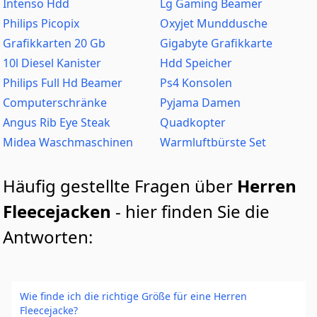
Intenso Hdd
Lg Gaming Beamer
Philips Picopix
Oxyjet Munddusche
Grafikkarten 20 Gb
Gigabyte Grafikkarte
10l Diesel Kanister
Hdd Speicher
Philips Full Hd Beamer
Ps4 Konsolen
Computerschränke
Pyjama Damen
Angus Rib Eye Steak
Quadkopter
Midea Waschmaschinen
Warmluftbürste Set
Häufig gestellte Fragen über
Herren
Fleecejacken
- hier finden Sie die
Antworten:
Wie finde ich die richtige Größe für eine Herren
Fleecejacke?