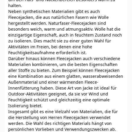
halten.
Neben synthetischen Materialien gibt es auch
Fleecejacken, die aus natürlichen Fasern wie Wolle
hergestellt werden. Naturfaser-Fleecejacken sind
besonders weich, warm und atmungsaktiv. Wolle hat die
einzigartige Eigenschaft, auch in feuchtem Zustand noch
zu isolieren. Dies macht sie zu einer guten Wahl für
Aktivitäten im Freien, bei denen eine hohe
Feuchtigkeitsaufnahme erforderlich ist.
Darüber hinaus können Fleecejacken auch verschiedene
Materialien kombinieren, um die besten Eigenschaften
aller Stoffe zu bieten. Zum Beispiel können Fleecejacken
eine Kombination aus einem glatten, wasserabweisenden
Außenmaterial und einer wärmenden Fleece-
Innenfütterung haben. Diese Art von Jacke ist ideal für
Outdoor-Aktivitäten geeignet, da sie vor Wind und
Feuchtigkeit schützt und gleichzeitig eine optimale
Isolierung bietet.
Insgesamt gibt es eine Vielzahl von Materialien, die für
die Herstellung von Herren Fleecejacken verwendet
werden. Die Wahl des richtigen Materials hängt von
persönlichen Vorlieben und Verwendungszwecken ab.