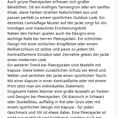
Auch grüne Fleecejacken erfreuen sich großer
Beliebtheit. Ob ein kräftiges Tannengrün oder ein sanftes
Khaki, diese Farben strahlen Natürlichkeit aus und
passen perfekt zu einem sportlichen Outdoor-Look. Ein
dezentes Camouflage-Muster auf der Jacke sorgt für ein
trendiges und maskulines Erscheinungsbild.
Neben den Farben spielen auch die Designs eine
wichtige Rolle bei Herren Fleecejacken. Ein schlichtes
Design mit einer einfachen Knopfleiste oder einem
Reißverschluss ist zeitlos und passt zu jedem Stil.
Kontrastfarbene Einsätze oder Ziernähte geben der Jacke
einen modernen Look.
Ein weiterer Trend bei Fleecejacken sind Modelle mit
Kapuze. Diese bieten zusätzlichen Schutz vor Wind und
Wetter und verleihen der Jacke einen sportlichen Touch.
Mit einer Kapuze in einer Kontrastfarbe oder mit einem
Print setzt man ein individuelles Statement.
Insgesamt haben Männer eine große Auswahl an Farben
und Designs bei Fleecejacken. Ob klassisch in Schwarz
oder Dunkelblau, auffällig in Rot oder Grün oder mit
einem sportlichen Design mit Kapuze - für jeden
Geschmack und Stil ist etwas dabei. Eine Fleecejacke ist
nicht nur praktisch und funktional, sondern auch ein