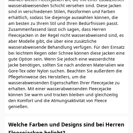
wasserabweisenden Schicht versehen sind. Diese Jacken
sind in verschiedenen Stilen, Passformen und Farben
erhältlich, sodass Sie diejenige auswählen können, die
am besten zu Ihrem Stil und Ihren Bedürfnissen passt.
Zusammenfassend lässt sich sagen, dass Herren
Fleecejacken in der Regel nicht wasserabweisend sind, es
aber Modelle gibt, die über eine zusätzliche
wasserabweisende Behandlung verfügen. Für den Einsatz
bei leichtem Regen oder Schnee können diese Jacken eine
gute Option sein. Wenn Sie jedoch eine wasserdichte
Jacke benötigen, sollten Sie nach anderen Materialien wie
Gore-Tex oder Nylon suchen. Beachten Sie außerdem die
Pflegehinweise des Herstellers, um die
wasserabweisenden Eigenschaften Ihrer Fleecejacke zu
erhalten. Mit einer wasserabweisenden Fleecejacke
können Sie warm und trocken bleiben und gleichzeitig
den Komfort und die Atmungsaktivität von Fleece
genießen.
Welche Farben und Designs sind bei Herren
Fleecejacken beliebt?