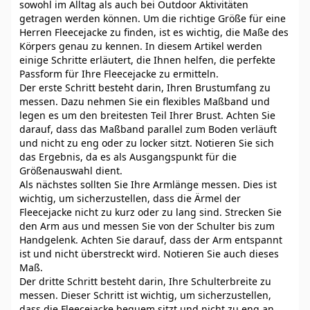
sowohl im Alltag als auch bei Outdoor Aktivitäten
getragen werden können. Um die richtige Größe für eine
Herren Fleecejacke zu finden, ist es wichtig, die Maße des
Körpers genau zu kennen. In diesem Artikel werden
einige Schritte erläutert, die Ihnen helfen, die perfekte
Passform für Ihre Fleecejacke zu ermitteln.
Der erste Schritt besteht darin, Ihren Brustumfang zu
messen. Dazu nehmen Sie ein flexibles Maßband und
legen es um den breitesten Teil Ihrer Brust. Achten Sie
darauf, dass das Maßband parallel zum Boden verläuft
und nicht zu eng oder zu locker sitzt. Notieren Sie sich
das Ergebnis, da es als Ausgangspunkt für die
Größenauswahl dient.
Als nächstes sollten Sie Ihre Armlänge messen. Dies ist
wichtig, um sicherzustellen, dass die Ärmel der
Fleecejacke nicht zu kurz oder zu lang sind. Strecken Sie
den Arm aus und messen Sie von der Schulter bis zum
Handgelenk. Achten Sie darauf, dass der Arm entspannt
ist und nicht überstreckt wird. Notieren Sie auch dieses
Maß.
Der dritte Schritt besteht darin, Ihre Schulterbreite zu
messen. Dieser Schritt ist wichtig, um sicherzustellen,
dass die Fleecejacke bequem sitzt und nicht zu eng an