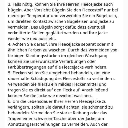
3. Falls nötig, können Sie Ihre Herren Fleecejacke auch
bügeln. Aber Vorsicht: Bügeln Sie den Fleecestoff nur bei
niedriger Temperatur und verwenden Sie ein Bügeltuch,
um direkten Kontakt zwischen Bügeleisen und Jacke zu
vermeiden. Das Bügeln sorgt dafür, dass eventuell
verknitterte Stellen geglättet werden und Ihre Jacke
wieder wie neu aussieht.
4. Achten Sie darauf, Ihre Fleecejacke separat oder mit
ähnlichen Farben zu waschen. Durch das Vermeiden von
farbigen Kleidungsstücken im gleichen Waschgang
können Sie unerwünschte Verfärbungen oder
Farbübertragungen auf die Fleecejacke verhindern.
5. Flecken sollten Sie umgehend behandeln, um eine
dauerhafte Schädigung des Fleecestoffs zu verhindern.
Verwenden Sie hierzu ein mildes Fleckenmittel und
tragen Sie es direkt auf den Fleck auf. Anschließend
können Sie die Jacke wie gewohnt waschen.
6. Um die Lebensdauer Ihrer Herren Fleecejacke zu
verlängern, sollten Sie darauf achten, sie schonend zu
behandeln. Vermeiden Sie starke Reibung oder das
Tragen einer schweren Tasche über der Jacke, um
Abnutzungserscheinungen zu vermeiden. Auch der