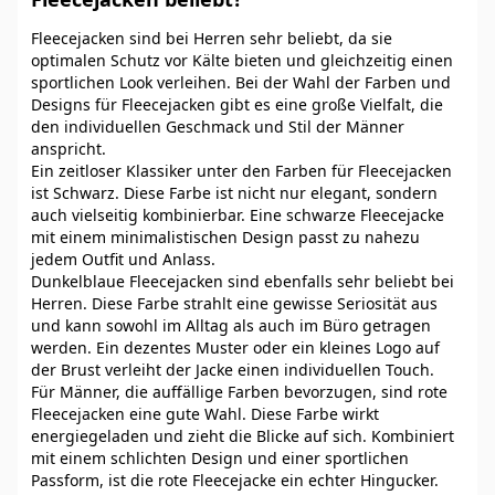
Fleecejacken sind bei Herren sehr beliebt, da sie
optimalen Schutz vor Kälte bieten und gleichzeitig einen
sportlichen Look verleihen. Bei der Wahl der Farben und
Designs für Fleecejacken gibt es eine große Vielfalt, die
den individuellen Geschmack und Stil der Männer
anspricht.
Ein zeitloser Klassiker unter den Farben für Fleecejacken
ist Schwarz. Diese Farbe ist nicht nur elegant, sondern
auch vielseitig kombinierbar. Eine schwarze Fleecejacke
mit einem minimalistischen Design passt zu nahezu
jedem Outfit und Anlass.
Dunkelblaue Fleecejacken sind ebenfalls sehr beliebt bei
Herren. Diese Farbe strahlt eine gewisse Seriosität aus
und kann sowohl im Alltag als auch im Büro getragen
werden. Ein dezentes Muster oder ein kleines Logo auf
der Brust verleiht der Jacke einen individuellen Touch.
Für Männer, die auffällige Farben bevorzugen, sind rote
Fleecejacken eine gute Wahl. Diese Farbe wirkt
energiegeladen und zieht die Blicke auf sich. Kombiniert
mit einem schlichten Design und einer sportlichen
Passform, ist die rote Fleecejacke ein echter Hingucker.