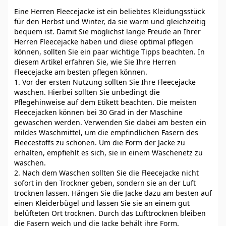
Eine Herren Fleecejacke ist ein beliebtes Kleidungsstück
für den Herbst und Winter, da sie warm und gleichzeitig
bequem ist. Damit Sie möglichst lange Freude an Ihrer
Herren Fleecejacke haben und diese optimal pflegen
können, sollten Sie ein paar wichtige Tipps beachten. In
diesem Artikel erfahren Sie, wie Sie Ihre Herren
Fleecejacke am besten pflegen können.
1. Vor der ersten Nutzung sollten Sie Ihre Fleecejacke
waschen. Hierbei sollten Sie unbedingt die
Pflegehinweise auf dem Etikett beachten. Die meisten
Fleecejacken können bei 30 Grad in der Maschine
gewaschen werden. Verwenden Sie dabei am besten ein
mildes Waschmittel, um die empfindlichen Fasern des
Fleecestoffs zu schonen. Um die Form der Jacke zu
erhalten, empfiehlt es sich, sie in einem Wäschenetz zu
waschen.
2. Nach dem Waschen sollten Sie die Fleecejacke nicht
sofort in den Trockner geben, sondern sie an der Luft
trocknen lassen. Hängen Sie die Jacke dazu am besten auf
einen Kleiderbügel und lassen Sie sie an einem gut
belüfteten Ort trocknen. Durch das Lufttrocknen bleiben
die Fasern weich und die Jacke behält ihre Form.