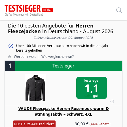
Die 10 besten Angebote für
Herren
Fleecejacken
in Deutschland - August 2026
Zuletzt aktualisiert am 09. August 2026
Über 100 Millionen Verbrauchern haben wir in diesem Jahr
bereits geholfen
Werbehinweis
Wie vergleichen wir?
1
Testsieger
Testsieger
1,1
sehr gut
VAUDE Fleecejacke Herren Rosemoor, warm &
atmungsaktiv – Schwarz, 4XL
90,00 €
Nur Heute 44% reduziert!
(44% Rabatt!)