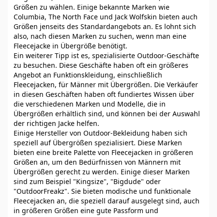
Größen zu wählen. Einige bekannte Marken wie
Columbia, The North Face und Jack Wolfskin bieten auch
Größen jenseits des Standardangebots an. Es lohnt sich
also, nach diesen Marken zu suchen, wenn man eine
Fleecejacke in Übergröße benötigt.
Ein weiterer Tipp ist es, spezialisierte Outdoor-Geschäfte
zu besuchen. Diese Geschäfte haben oft ein größeres
Angebot an Funktionskleidung, einschließlich
Fleecejacken, für Männer mit Übergrößen. Die Verkäufer
in diesen Geschäften haben oft fundiertes Wissen über
die verschiedenen Marken und Modelle, die in
Übergrößen erhältlich sind, und können bei der Auswahl
der richtigen Jacke helfen.
Einige Hersteller von Outdoor-Bekleidung haben sich
speziell auf Übergrößen spezialisiert. Diese Marken
bieten eine breite Palette von Fleecejacken in größeren
Größen an, um den Bedürfnissen von Männern mit
Übergrößen gerecht zu werden. Einige dieser Marken
sind zum Beispiel "Kingsize", "Bigdude" oder
"OutdoorFreakz". Sie bieten modische und funktionale
Fleecejacken an, die speziell darauf ausgelegt sind, auch
in größeren Größen eine gute Passform und