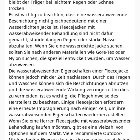
bleibt der Träger bei leichtem Regen oder Schnee
trocken.
Es ist wichtig zu beachten, dass eine wasserabweisende
Beschichtung nicht gleichbedeutend mit einer
wasserdichten Jacke ist. Fleecejacken mit
wasserabweisender Behandlung sind nicht dafür
gemacht, stundenlangen Regen oder starke Nässe
abzuhalten. Wenn Sie eine wasserdichte Jacke suchen,
sollten Sie nach anderen Materialien wie Gore-Tex oder
Nylon suchen, die speziell entwickelt wurden, um Wasser
abzuweisen.
Die wasserabweisenden Eigenschaften einer Fleecejacke
können jedoch mit der Zeit nachlassen. Durch das Tragen
und Waschen können sich die Beschichtungen abnutzen
und die wasserabweisende Wirkung verringern. Um dies
zu vermeiden, ist es wichtig, die Pflegehinweise des
Herstellers zu beachten. Einige Fleecejacken erfordern
eine erneute Imprägnierung nach einiger Zeit, um ihre
wasserabweisenden Eigenschaften wiederherzustellen.
Wenn Sie eine Herren Fleecejacke mit wasserabweisender
Behandlung kaufen möchten, gibt es eine Vielzahl von
Optionen auf dem Markt. Viele renommierte Outdoor-
Marken bieten Fleecejacken an, die mit einer zusätzlichen