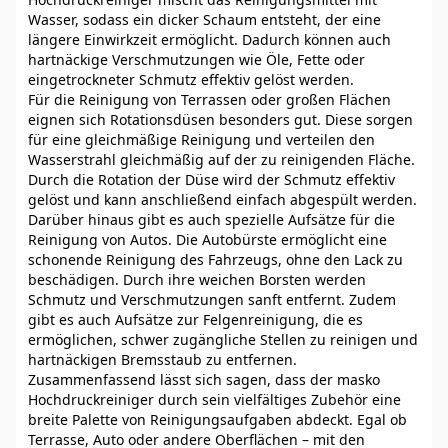
Wasser, sodass ein dicker Schaum entsteht, der eine
längere Einwirkzeit ermöglicht. Dadurch können auch
hartnäckige Verschmutzungen wie Öle, Fette oder
eingetrockneter Schmutz effektiv gelöst werden.
Für die Reinigung von Terrassen oder großen Flächen
eignen sich Rotationsdüsen besonders gut. Diese sorgen
für eine gleichmäßige Reinigung und verteilen den
Wasserstrahl gleichmäßig auf der zu reinigenden Fläche.
Durch die Rotation der Düse wird der Schmutz effektiv
gelöst und kann anschließend einfach abgespült werden.
Darüber hinaus gibt es auch spezielle Aufsätze für die
Reinigung von Autos. Die Autobürste ermöglicht eine
schonende Reinigung des Fahrzeugs, ohne den Lack zu
beschädigen. Durch ihre weichen Borsten werden
Schmutz und Verschmutzungen sanft entfernt. Zudem
gibt es auch Aufsätze zur Felgenreinigung, die es
ermöglichen, schwer zugängliche Stellen zu reinigen und
hartnäckigen Bremsstaub zu entfernen.
Zusammenfassend lässt sich sagen, dass der masko
Hochdruckreiniger durch sein vielfältiges Zubehör eine
breite Palette von Reinigungsaufgaben abdeckt. Egal ob
Terrasse, Auto oder andere Oberflächen – mit den