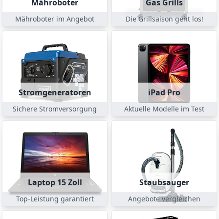
Mähroboter
Gas Grills
Mähroboter im Angebot
Die Grillsaison geht los!
Stromgeneratoren
iPad Pro
Sichere Stromversorgung
Aktuelle Modelle im Test
Laptop 15 Zoll
Staubsauger
Top-Leistung garantiert
Angebote vergleichen