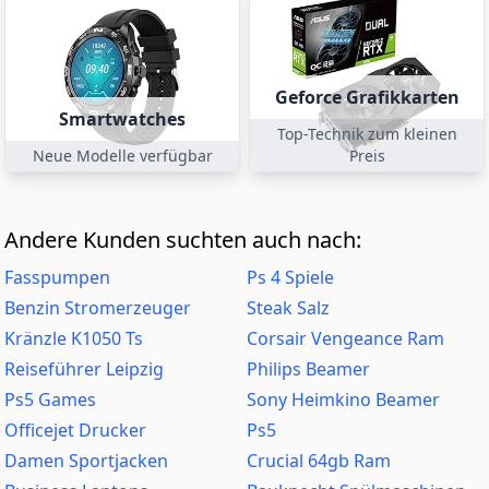
Geforce Grafikkarten
Smartwatches
Top-Technik zum kleinen
Neue Modelle verfügbar
Preis
Andere Kunden suchten auch nach:
Fasspumpen
Ps 4 Spiele
Benzin Stromerzeuger
Steak Salz
Kränzle K1050 Ts
Corsair Vengeance Ram
Reiseführer Leipzig
Philips Beamer
Ps5 Games
Sony Heimkino Beamer
Officejet Drucker
Ps5
Damen Sportjacken
Crucial 64gb Ram