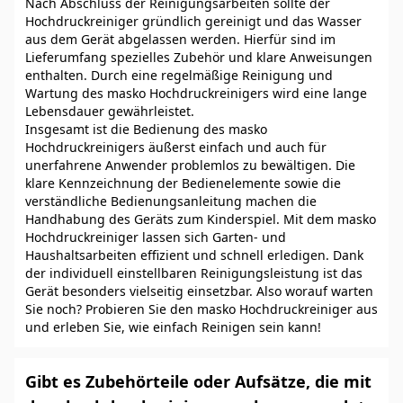
Nach Abschluss der Reinigungsarbeiten sollte der
Hochdruckreiniger gründlich gereinigt und das Wasser
aus dem Gerät abgelassen werden. Hierfür sind im
Lieferumfang spezielles Zubehör und klare Anweisungen
enthalten. Durch eine regelmäßige Reinigung und
Wartung des masko Hochdruckreinigers wird eine lange
Lebensdauer gewährleistet.
Insgesamt ist die Bedienung des masko
Hochdruckreinigers äußerst einfach und auch für
unerfahrene Anwender problemlos zu bewältigen. Die
klare Kennzeichnung der Bedienelemente sowie die
verständliche Bedienungsanleitung machen die
Handhabung des Geräts zum Kinderspiel. Mit dem masko
Hochdruckreiniger lassen sich Garten- und
Haushaltsarbeiten effizient und schnell erledigen. Dank
der individuell einstellbaren Reinigungsleistung ist das
Gerät besonders vielseitig einsetzbar. Also worauf warten
Sie noch? Probieren Sie den masko Hochdruckreiniger aus
und erleben Sie, wie einfach Reinigen sein kann!
Gibt es Zubehörteile oder Aufsätze, die mit