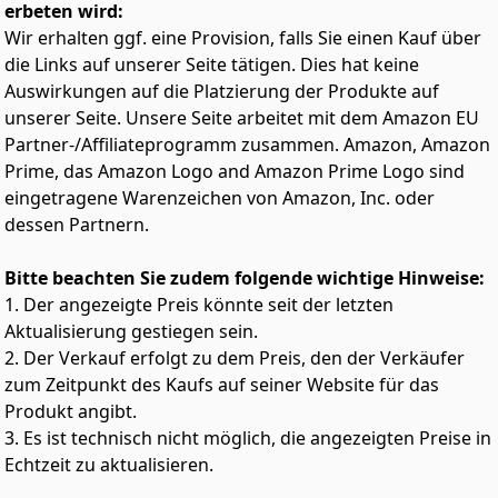
Standarddüse, Hochdruckdüse, Reinigungsbürste
erbeten wird:
sowie Reinigungsmittelbehälter – für vielseitige
Wir erhalten ggf. eine Provision, falls Sie einen Kauf über
Reinigungsaufgaben und den sofortigen Einsatz.
die Links auf unserer Seite tätigen. Dies hat keine
Auswirkungen auf die Platzierung der Produkte auf
unserer Seite. Unsere Seite arbeitet mit dem Amazon EU
Partner-/Affiliateprogramm zusammen. Amazon, Amazon
Prime, das Amazon Logo and Amazon Prime Logo sind
eingetragene Warenzeichen von Amazon, Inc. oder
dessen Partnern.
Bitte beachten Sie zudem folgende wichtige Hinweise:
1. Der angezeigte Preis könnte seit der letzten
Aktualisierung gestiegen sein.
2. Der Verkauf erfolgt zu dem Preis, den der Verkäufer
zum Zeitpunkt des Kaufs auf seiner Website für das
Produkt angibt.
3. Es ist technisch nicht möglich, die angezeigten Preise in
Echtzeit zu aktualisieren.