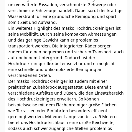
um verwitterte Fassaden, verschmutzte Gehwege oder
verschmierte Fahrzeuge handelt. Dabei sorgt der kräftige
Wasserstrahl für eine gründliche Reinigung und spart
somit Zeit und Aufwand.
Ein weiteres Highlight des masko Hochdruckreinigers ist
seine Mobilität. Durch seine kompakten Abmessungen
und das geringe Gewicht kann er problemlos
transportiert werden. Die integrierten Räder sorgen
zudem für einen bequemen und sicheren Transport, auch
auf unebenem Untergrund. Dadurch ist der
Hochdruckreiniger flexibel einsetzbar und ermöglicht
eine schnelle und unkomplizierte Reinigung an
verschiedenen Orten.
Der masko Hochdruckreiniger ist zudem mit einer
praktischen Zubehörbox ausgestattet. Diese enthält
verschiedene Aufsätze und Düsen, die den Einsatzbereich
des Hochdruckreinigers erweitern. So können
beispielsweise mit dem Flächenreiniger große Flächen
wie Terrassen oder Einfahrten besonders effizient
gereinigt werden. Mit einer Länge von bis zu 5 Metern
bietet das Hochdruckschlauch eine große Reichweite,
sodass auch schwer zugängliche Stellen problemlos