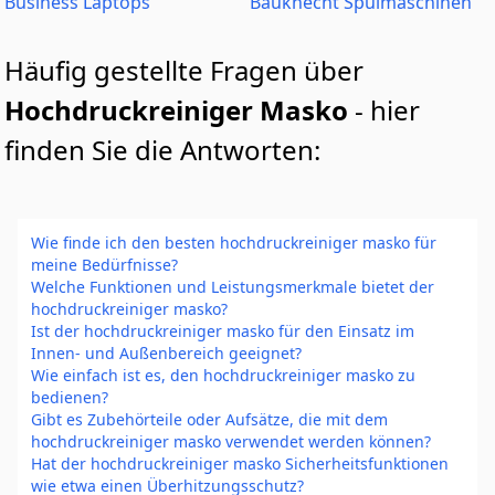
Business Laptops
Bauknecht Spülmaschinen
Häufig gestellte Fragen über
Hochdruckreiniger Masko
- hier
finden Sie die Antworten:
Wie finde ich den besten hochdruckreiniger masko für
meine Bedürfnisse?
Welche Funktionen und Leistungsmerkmale bietet der
hochdruckreiniger masko?
Ist der hochdruckreiniger masko für den Einsatz im
Innen- und Außenbereich geeignet?
Wie einfach ist es, den hochdruckreiniger masko zu
bedienen?
Gibt es Zubehörteile oder Aufsätze, die mit dem
hochdruckreiniger masko verwendet werden können?
Hat der hochdruckreiniger masko Sicherheitsfunktionen
wie etwa einen Überhitzungsschutz?