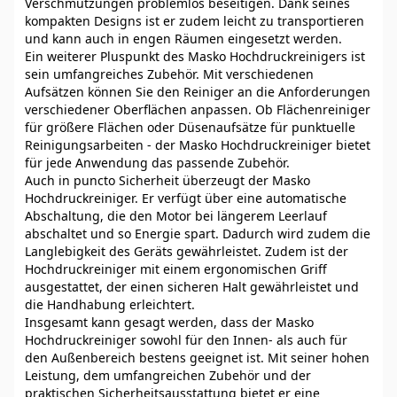
Verschmutzungen problemlos beseitigen. Dank seines
kompakten Designs ist er zudem leicht zu transportieren
und kann auch in engen Räumen eingesetzt werden.
Ein weiterer Pluspunkt des Masko Hochdruckreinigers ist
sein umfangreiches Zubehör. Mit verschiedenen
Aufsätzen können Sie den Reiniger an die Anforderungen
verschiedener Oberflächen anpassen. Ob Flächenreiniger
für größere Flächen oder Düsenaufsätze für punktuelle
Reinigungsarbeiten - der Masko Hochdruckreiniger bietet
für jede Anwendung das passende Zubehör.
Auch in puncto Sicherheit überzeugt der Masko
Hochdruckreiniger. Er verfügt über eine automatische
Abschaltung, die den Motor bei längerem Leerlauf
abschaltet und so Energie spart. Dadurch wird zudem die
Langlebigkeit des Geräts gewährleistet. Zudem ist der
Hochdruckreiniger mit einem ergonomischen Griff
ausgestattet, der einen sicheren Halt gewährleistet und
die Handhabung erleichtert.
Insgesamt kann gesagt werden, dass der Masko
Hochdruckreiniger sowohl für den Innen- als auch für
den Außenbereich bestens geeignet ist. Mit seiner hohen
Leistung, dem umfangreichen Zubehör und der
praktischen Sicherheitsausstattung bietet er eine