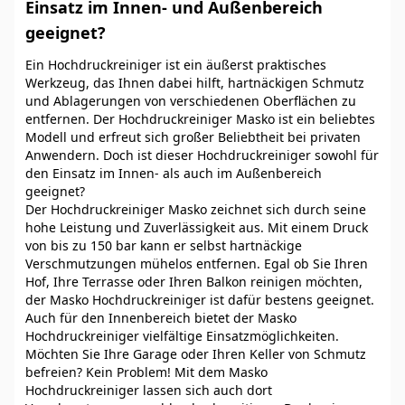
Einsatz im Innen- und Außenbereich
geeignet?
Ein Hochdruckreiniger ist ein äußerst praktisches
Werkzeug, das Ihnen dabei hilft, hartnäckigen Schmutz
und Ablagerungen von verschiedenen Oberflächen zu
entfernen. Der Hochdruckreiniger Masko ist ein beliebtes
Modell und erfreut sich großer Beliebtheit bei privaten
Anwendern. Doch ist dieser Hochdruckreiniger sowohl für
den Einsatz im Innen- als auch im Außenbereich
geeignet?
Der Hochdruckreiniger Masko zeichnet sich durch seine
hohe Leistung und Zuverlässigkeit aus. Mit einem Druck
von bis zu 150 bar kann er selbst hartnäckige
Verschmutzungen mühelos entfernen. Egal ob Sie Ihren
Hof, Ihre Terrasse oder Ihren Balkon reinigen möchten,
der Masko Hochdruckreiniger ist dafür bestens geeignet.
Auch für den Innenbereich bietet der Masko
Hochdruckreiniger vielfältige Einsatzmöglichkeiten.
Möchten Sie Ihre Garage oder Ihren Keller von Schmutz
befreien? Kein Problem! Mit dem Masko
Hochdruckreiniger lassen sich auch dort