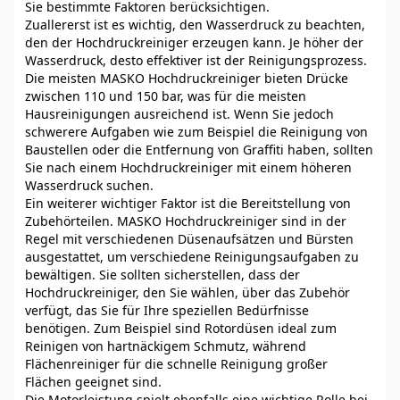
Sie bestimmte Faktoren berücksichtigen.
Zuallererst ist es wichtig, den Wasserdruck zu beachten,
den der Hochdruckreiniger erzeugen kann. Je höher der
Wasserdruck, desto effektiver ist der Reinigungsprozess.
Die meisten MASKO Hochdruckreiniger bieten Drücke
zwischen 110 und 150 bar, was für die meisten
Hausreinigungen ausreichend ist. Wenn Sie jedoch
schwerere Aufgaben wie zum Beispiel die Reinigung von
Baustellen oder die Entfernung von Graffiti haben, sollten
Sie nach einem Hochdruckreiniger mit einem höheren
Wasserdruck suchen.
Ein weiterer wichtiger Faktor ist die Bereitstellung von
Zubehörteilen. MASKO Hochdruckreiniger sind in der
Regel mit verschiedenen Düsenaufsätzen und Bürsten
ausgestattet, um verschiedene Reinigungsaufgaben zu
bewältigen. Sie sollten sicherstellen, dass der
Hochdruckreiniger, den Sie wählen, über das Zubehör
verfügt, das Sie für Ihre speziellen Bedürfnisse
benötigen. Zum Beispiel sind Rotordüsen ideal zum
Reinigen von hartnäckigem Schmutz, während
Flächenreiniger für die schnelle Reinigung großer
Flächen geeignet sind.
Die Motorleistung spielt ebenfalls eine wichtige Rolle bei