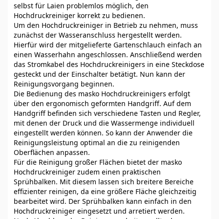
selbst für Laien problemlos möglich, den
Hochdruckreiniger korrekt zu bedienen.
Um den Hochdruckreiniger in Betrieb zu nehmen, muss
zunächst der Wasseranschluss hergestellt werden.
Hierfür wird der mitgelieferte Gartenschlauch einfach an
einen Wasserhahn angeschlossen. Anschließend werden
das Stromkabel des Hochdruckreinigers in eine Steckdose
gesteckt und der Einschalter betätigt. Nun kann der
Reinigungsvorgang beginnen.
Die Bedienung des masko Hochdruckreinigers erfolgt
über den ergonomisch geformten Handgriff. Auf dem
Handgriff befinden sich verschiedene Tasten und Regler,
mit denen der Druck und die Wassermenge individuell
eingestellt werden können. So kann der Anwender die
Reinigungsleistung optimal an die zu reinigenden
Oberflächen anpassen.
Für die Reinigung großer Flächen bietet der masko
Hochdruckreiniger zudem einen praktischen
Sprühbalken. Mit diesem lassen sich breitere Bereiche
effizienter reinigen, da eine größere Fläche gleichzeitig
bearbeitet wird. Der Sprühbalken kann einfach in den
Hochdruckreiniger eingesetzt und arretiert werden.