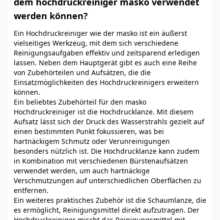
dem hochdruckreiniger masko verwendet
werden können?
Ein Hochdruckreiniger wie der masko ist ein äußerst
vielseitiges Werkzeug, mit dem sich verschiedene
Reinigungsaufgaben effektiv und zeitsparend erledigen
lassen. Neben dem Hauptgerät gibt es auch eine Reihe
von Zubehörteilen und Aufsätzen, die die
Einsatzmöglichkeiten des Hochdruckreinigers erweitern
können.
Ein beliebtes Zubehörteil für den masko
Hochdruckreiniger ist die Hochdrucklanze. Mit diesem
Aufsatz lässt sich der Druck des Wasserstrahls gezielt auf
einen bestimmten Punkt fokussieren, was bei
hartnäckigem Schmutz oder Verunreinigungen
besonders nützlich ist. Die Hochdrucklanze kann zudem
in Kombination mit verschiedenen Bürstenaufsätzen
verwendet werden, um auch hartnäckige
Verschmutzungen auf unterschiedlichen Oberflächen zu
entfernen.
Ein weiteres praktisches Zubehör ist die Schaumlanze, die
es ermöglicht, Reinigungsmittel direkt aufzutragen. Der
Hochdruckreiniger mischt das Reinigungsmittel mit