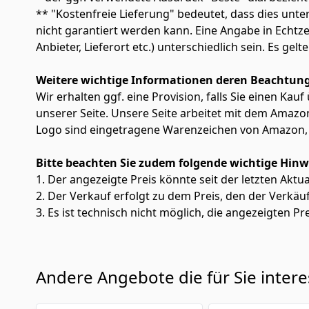
** "Kostenfreie Lieferung" bedeutet, dass dies un
nicht garantiert werden kann. Eine Angabe in Echt
Anbieter, Lieferort etc.) unterschiedlich sein. Es ge
Weitere wichtige Informationen deren Beachtung
Wir erhalten ggf. eine Provision, falls Sie einen Kau
unserer Seite. Unsere Seite arbeitet mit dem Am
Logo sind eingetragene Warenzeichen von Amazon, 
Bitte beachten Sie zudem folgende wichtige Hinw
1. Der angezeigte Preis könnte seit der letzten Aktu
2. Der Verkauf erfolgt zu dem Preis, den der Verkäu
3. Es ist technisch nicht möglich, die angezeigten Pre
Andere Angebote die für Sie inter