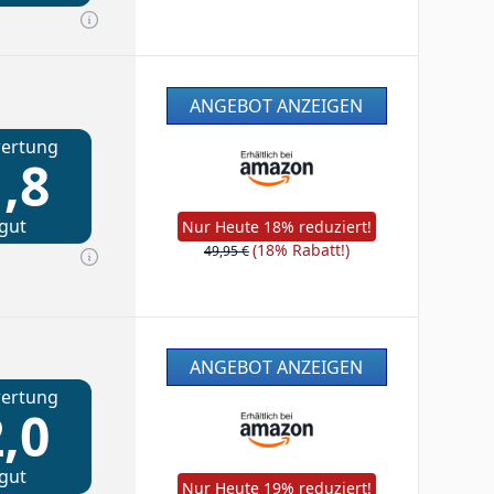
ANGEBOT ANZEIGEN
ertung
,8
gut
Nur Heute 18% reduziert!
(18% Rabatt!)
49,95 €
ANGEBOT ANZEIGEN
ertung
,0
gut
Nur Heute 19% reduziert!