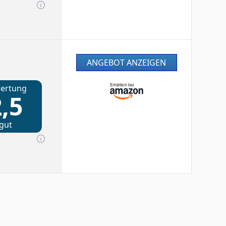
ANGEBOT ANZEIGEN
ertung
,5
gut