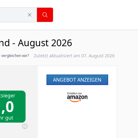
nd - August 2026
Zuletzt aktualisiert am 07. August 2026
 vergleichen wir?
ANGEBOT ANZEIGEN
tsieger
,0
hr gut