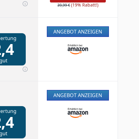
(19% Rabatt!)
39,99 €
ANGEBOT ANZEIGEN
ertung
,4
gut
ANGEBOT ANZEIGEN
ertung
,4
gut