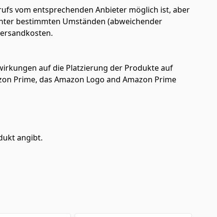
ufs vom entsprechenden Anbieter möglich ist, aber
en unter bestimmten Umständen (abweichender
 Versandkosten.
uswirkungen auf die Platzierung der Produkte auf
azon Prime, das Amazon Logo and Amazon Prime
dukt angibt.