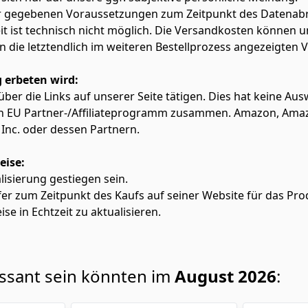
ter gegebenen Voraussetzungen zum Zeitpunkt des Datenabr
zeit ist technisch nicht möglich. Die Versandkosten könn
lten die letztendlich im weiteren Bestellprozess angezeigten
 erbeten wird:
f über die Links auf unserer Seite tätigen. Dies hat keine A
azon EU Partner-/Affiliateprogramm zusammen. Amazon, Am
Inc. oder dessen Partnern.
eise:
alisierung gestiegen sein.
fer zum Zeitpunkt des Kaufs auf seiner Website für das Pro
ise in Echtzeit zu aktualisieren.
essant sein könnten im
August 2026
: