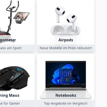
rgometer
Airpods
pass am Sport
Neue Modelle im Preis reduziert
ming Maus
Notebooks
e für Gamer
Top-Angebote im Vergleich