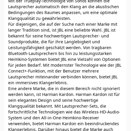
Mit der Trueplay-Technologie von Sonos können die
Lautsprecher automatisch den Klang an die akustischen
Bedingungen des Raumes anpassen, um eine optimale
Klangqualität zu gewährleisten.
Für diejenigen, die auf der Suche nach einer Marke mit
langer Tradition sind, ist JBL eine beliebte Wahl. JBL ist
bekannt für seine hochwertigen Lautsprecher- und
Soundprodukte, die für ihre Langlebigkeit und
Leistungsfähigkeit geschätzt werden. Von tragbaren
Bluetooth-Lautsprechern bis hin zu leistungsstarken
Heimkino-Systemen bietet JBL eine Vielzahl von Optionen
für jeden Bedarf. Mit modernster Technologie wie der JBL
Connect+-Funktion, mit der Benutzer mehrere
Lautsprecher miteinander verbinden können, bietet JBL
ein immersives Klangerlebnis.
Eine andere Marke, die in diesem Bereich nicht ignoriert
werden kann, ist Harman Kardon. Harman Kardon ist für
sein elegantes Design und seine hochwertige
Klangqualität bekannt. Mit Lautsprecher-Sets, die
fortschrittliche Technologien wie das Wireless-HD-Audio-
System und den All-in-One-Heimkino-Receiver
verwenden, bietet Harman Kardon ein beeindruckendes
Klangerlebnis. Darüber hinaus bietet die Marke auch