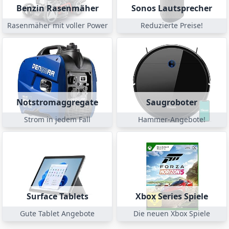
Benzin Rasenmäher
Sonos Lautsprecher
Rasenmäher mit voller Power
Reduzierte Preise!
Notstromaggregate
Saugroboter
Strom in jedem Fall
Hammer-Angebote!
Surface Tablets
Xbox Series Spiele
Gute Tablet Angebote
Die neuen Xbox Spiele