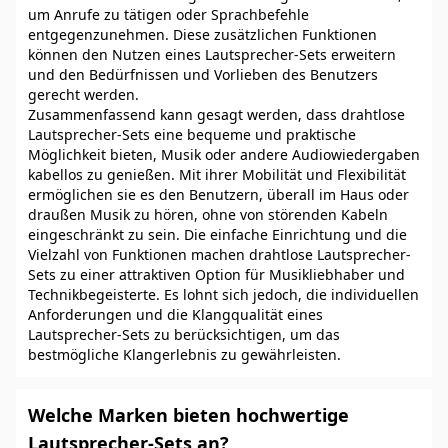
um Anrufe zu tätigen oder Sprachbefehle
entgegenzunehmen. Diese zusätzlichen Funktionen
können den Nutzen eines Lautsprecher-Sets erweitern
und den Bedürfnissen und Vorlieben des Benutzers
gerecht werden.
Zusammenfassend kann gesagt werden, dass drahtlose
Lautsprecher-Sets eine bequeme und praktische
Möglichkeit bieten, Musik oder andere Audiowiedergaben
kabellos zu genießen. Mit ihrer Mobilität und Flexibilität
ermöglichen sie es den Benutzern, überall im Haus oder
draußen Musik zu hören, ohne von störenden Kabeln
eingeschränkt zu sein. Die einfache Einrichtung und die
Vielzahl von Funktionen machen drahtlose Lautsprecher-
Sets zu einer attraktiven Option für Musikliebhaber und
Technikbegeisterte. Es lohnt sich jedoch, die individuellen
Anforderungen und die Klangqualität eines
Lautsprecher-Sets zu berücksichtigen, um das
bestmögliche Klangerlebnis zu gewährleisten.
Welche Marken bieten hochwertige
Lautsprecher-Sets an?