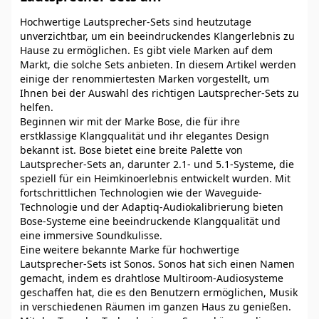
Hochwertige Lautsprecher-Sets sind heutzutage
unverzichtbar, um ein beeindruckendes Klangerlebnis zu
Hause zu ermöglichen. Es gibt viele Marken auf dem
Markt, die solche Sets anbieten. In diesem Artikel werden
einige der renommiertesten Marken vorgestellt, um
Ihnen bei der Auswahl des richtigen Lautsprecher-Sets zu
helfen.
Beginnen wir mit der Marke Bose, die für ihre
erstklassige Klangqualität und ihr elegantes Design
bekannt ist. Bose bietet eine breite Palette von
Lautsprecher-Sets an, darunter 2.1- und 5.1-Systeme, die
speziell für ein Heimkinoerlebnis entwickelt wurden. Mit
fortschrittlichen Technologien wie der Waveguide-
Technologie und der Adaptiq-Audiokalibrierung bieten
Bose-Systeme eine beeindruckende Klangqualität und
eine immersive Soundkulisse.
Eine weitere bekannte Marke für hochwertige
Lautsprecher-Sets ist Sonos. Sonos hat sich einen Namen
gemacht, indem es drahtlose Multiroom-Audiosysteme
geschaffen hat, die es den Benutzern ermöglichen, Musik
in verschiedenen Räumen im ganzen Haus zu genießen.