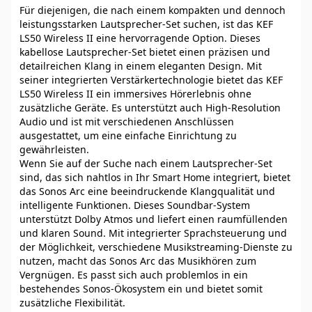
Für diejenigen, die nach einem kompakten und dennoch
leistungsstarken Lautsprecher-Set suchen, ist das KEF
LS50 Wireless II eine hervorragende Option. Dieses
kabellose Lautsprecher-Set bietet einen präzisen und
detailreichen Klang in einem eleganten Design. Mit
seiner integrierten Verstärkertechnologie bietet das KEF
LS50 Wireless II ein immersives Hörerlebnis ohne
zusätzliche Geräte. Es unterstützt auch High-Resolution
Audio und ist mit verschiedenen Anschlüssen
ausgestattet, um eine einfache Einrichtung zu
gewährleisten.
Wenn Sie auf der Suche nach einem Lautsprecher-Set
sind, das sich nahtlos in Ihr Smart Home integriert, bietet
das Sonos Arc eine beeindruckende Klangqualität und
intelligente Funktionen. Dieses Soundbar-System
unterstützt Dolby Atmos und liefert einen raumfüllenden
und klaren Sound. Mit integrierter Sprachsteuerung und
der Möglichkeit, verschiedene Musikstreaming-Dienste zu
nutzen, macht das Sonos Arc das Musikhören zum
Vergnügen. Es passt sich auch problemlos in ein
bestehendes Sonos-Ökosystem ein und bietet somit
zusätzliche Flexibilität.