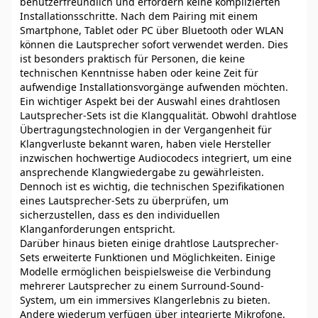
benutzerfreundlich und erfordern keine komplizierten
Installationsschritte. Nach dem Pairing mit einem
Smartphone, Tablet oder PC über Bluetooth oder WLAN
können die Lautsprecher sofort verwendet werden. Dies
ist besonders praktisch für Personen, die keine
technischen Kenntnisse haben oder keine Zeit für
aufwendige Installationsvorgänge aufwenden möchten.
Ein wichtiger Aspekt bei der Auswahl eines drahtlosen
Lautsprecher-Sets ist die Klangqualität. Obwohl drahtlose
Übertragungstechnologien in der Vergangenheit für
Klangverluste bekannt waren, haben viele Hersteller
inzwischen hochwertige Audiocodecs integriert, um eine
ansprechende Klangwiedergabe zu gewährleisten.
Dennoch ist es wichtig, die technischen Spezifikationen
eines Lautsprecher-Sets zu überprüfen, um
sicherzustellen, dass es den individuellen
Klanganforderungen entspricht.
Darüber hinaus bieten einige drahtlose Lautsprecher-
Sets erweiterte Funktionen und Möglichkeiten. Einige
Modelle ermöglichen beispielsweise die Verbindung
mehrerer Lautsprecher zu einem Surround-Sound-
System, um ein immersives Klangerlebnis zu bieten.
Andere wiederum verfügen über integrierte Mikrofone,