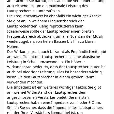
aber achten Sie darauf, dass auch die Verstärkerleistung
ausreichend ist, um die maximale Leistung des
Lautsprechers zu unterstützen.
Die Frequenzantwort ist ebenfalls ein wichtiger Aspekt.
Sie gibt an, in welchem Frequenzbereich der
Lautsprecher den Klang reproduzieren kann.
Idealerweise sollte der Lautsprecher einen breiten
Frequenzbereich abdecken, um alle Nuancen der Musik
wiederzugeben, von tiefen Bässen bis hin zu klaren
Höhen.
Der Wirkungsgrad, auch bekannt als Empfindlichkeit, gibt
an, wie effizient der Lautsprecher ist, seine akustische
Leistung in Schall umzuwandeln. Ein höherer
Wirkungsgrad bedeutet, dass der Lautsprecher lauter ist,
auch bei niedriger Leistung. Dies ist besonders wichtig,
wenn Sie den Lautsprecher in einem großen Raum
verwenden möchten.
Die Impedanz ist ein weiteres wichtiger Faktor. Sie gibt
an, wie viel Widerstand der Lautsprecher dem
angeschlossenen Verstärker bietet. Die meisten
Lautsprecher haben eine Impedanz von 4 oder 8 Ohm.
Stellen Sie sicher, dass die Impedanz des Lautsprechers
mit der Ihres Verstärkers kompatibel ist, um