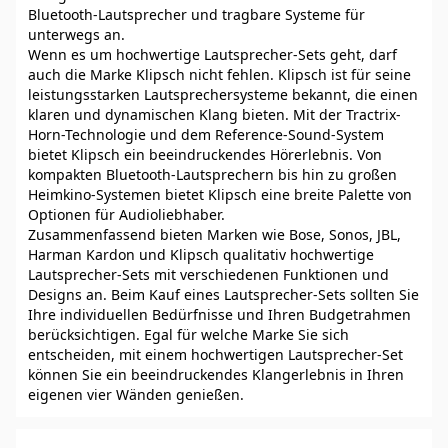
Bluetooth-Lautsprecher und tragbare Systeme für
unterwegs an.
Wenn es um hochwertige Lautsprecher-Sets geht, darf
auch die Marke Klipsch nicht fehlen. Klipsch ist für seine
leistungsstarken Lautsprechersysteme bekannt, die einen
klaren und dynamischen Klang bieten. Mit der Tractrix-
Horn-Technologie und dem Reference-Sound-System
bietet Klipsch ein beeindruckendes Hörerlebnis. Von
kompakten Bluetooth-Lautsprechern bis hin zu großen
Heimkino-Systemen bietet Klipsch eine breite Palette von
Optionen für Audioliebhaber.
Zusammenfassend bieten Marken wie Bose, Sonos, JBL,
Harman Kardon und Klipsch qualitativ hochwertige
Lautsprecher-Sets mit verschiedenen Funktionen und
Designs an. Beim Kauf eines Lautsprecher-Sets sollten Sie
Ihre individuellen Bedürfnisse und Ihren Budgetrahmen
berücksichtigen. Egal für welche Marke Sie sich
entscheiden, mit einem hochwertigen Lautsprecher-Set
können Sie ein beeindruckendes Klangerlebnis in Ihren
eigenen vier Wänden genießen.