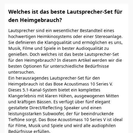
Welches ist das beste Lautsprecher-Set für
den Heimgebrauch?
Lautsprecher sind ein wesentlicher Bestandteil eines
hochwertigen Heimkinosystems oder einer Stereoanlage.
Sie definieren die Klangqualität und ermöglichen es uns,
Musik, Filme und Spiele in bester Audioqualität zu
genießen. Doch welches ist das beste Lautsprecher-Set
für den Heimgebrauch? In diesem Artikel werden wir die
besten Optionen für unterschiedliche Bedürfnisse
untersuchen.
Ein herausragendes Lautsprecher-Set für den
Heimgebrauch ist das Bose Acoustimass 10 Series V.
Dieses 5.1-Kanal-System bietet ein komplettes
Klangerlebnis mit klaren Höhen, ausgewogenen Mitten
und kräftigen Bässen. Es verfügt über fünf elegant
gestaltete Direct/Reflecting Speaker und einen
leistungsstarken Subwoofer, der für beeindruckende
Tieftöne sorgt. Das Bose Acoustimass 10 Series V ist ideal
für Filme, Musik und Spiele und wird alle audiophilen
Bedürfnisse erfüllen.