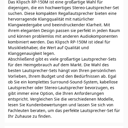
Das Klipsch RP-150M ist eine großartige Wahl für
diejenigen, die ein hochwertiges Stereo-Lautsprecher-Set
suchen. Diese kompakten Regallautsprecher bieten eine
hervorragende Klangqualität mit natürlicher
Klangwiedergabe und beeindruckender Klarheit. Mit
ihrem eleganten Design passen sie perfekt in jeden Raum
und können problemlos mit anderen Audiokomponenten
kombiniert werden. Das Klipsch RP-150M ist ideal für
Musikliebhaber, die Wert auf Qualität und
Klanggenauigkeit legen.
Abschließend gibt es viele großartige Lautsprecher-Sets
für den Heimgebrauch auf dem Markt. Die Wahl des
besten Lautsprecher-Sets hängt von Ihren persönlichen
Vorlieben, Ihrem Budget und den Bedürfnissen ab. Egal
ob Sie ein komplettes Surround-Sound-System, kabellose
Lautsprecher oder Stereo-Lautsprecher bevorzugen, es
gibt immer eine Option, die Ihren Anforderungen
entspricht. Vergleichen Sie die verschiedenen Modelle,
lesen Sie Kundenbewertungen und lassen Sie sich von
Fachleuten beraten, um das perfekte Lautsprecher-Set für
Ihr Zuhause zu finden.