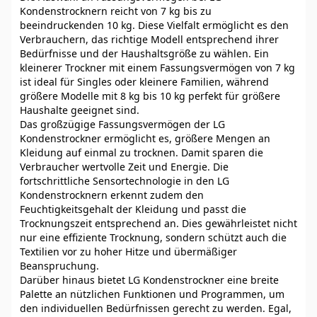
Kondenstrocknern reicht von 7 kg bis zu
beeindruckenden 10 kg. Diese Vielfalt ermöglicht es den
Verbrauchern, das richtige Modell entsprechend ihrer
Bedürfnisse und der Haushaltsgröße zu wählen. Ein
kleinerer Trockner mit einem Fassungsvermögen von 7 kg
ist ideal für Singles oder kleinere Familien, während
größere Modelle mit 8 kg bis 10 kg perfekt für größere
Haushalte geeignet sind.
Das großzügige Fassungsvermögen der LG
Kondenstrockner ermöglicht es, größere Mengen an
Kleidung auf einmal zu trocknen. Damit sparen die
Verbraucher wertvolle Zeit und Energie. Die
fortschrittliche Sensortechnologie in den LG
Kondenstrocknern erkennt zudem den
Feuchtigkeitsgehalt der Kleidung und passt die
Trocknungszeit entsprechend an. Dies gewährleistet nicht
nur eine effiziente Trocknung, sondern schützt auch die
Textilien vor zu hoher Hitze und übermäßiger
Beanspruchung.
Darüber hinaus bietet LG Kondenstrockner eine breite
Palette an nützlichen Funktionen und Programmen, um
den individuellen Bedürfnissen gerecht zu werden. Egal,