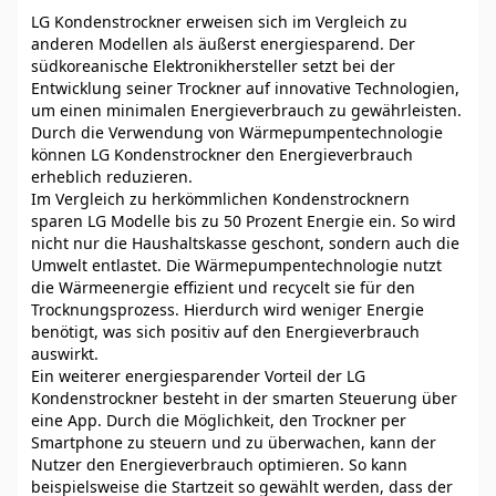
LG Kondenstrockner erweisen sich im Vergleich zu
anderen Modellen als äußerst energiesparend. Der
südkoreanische Elektronikhersteller setzt bei der
Entwicklung seiner Trockner auf innovative Technologien,
um einen minimalen Energieverbrauch zu gewährleisten.
Durch die Verwendung von Wärmepumpentechnologie
können LG Kondenstrockner den Energieverbrauch
erheblich reduzieren.
Im Vergleich zu herkömmlichen Kondenstrocknern
sparen LG Modelle bis zu 50 Prozent Energie ein. So wird
nicht nur die Haushaltskasse geschont, sondern auch die
Umwelt entlastet. Die Wärmepumpentechnologie nutzt
die Wärmeenergie effizient und recycelt sie für den
Trocknungsprozess. Hierdurch wird weniger Energie
benötigt, was sich positiv auf den Energieverbrauch
auswirkt.
Ein weiterer energiesparender Vorteil der LG
Kondenstrockner besteht in der smarten Steuerung über
eine App. Durch die Möglichkeit, den Trockner per
Smartphone zu steuern und zu überwachen, kann der
Nutzer den Energieverbrauch optimieren. So kann
beispielsweise die Startzeit so gewählt werden, dass der