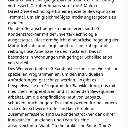
verbessert. Darüber hinaus sorgt die 6 Motion
DirectDrive-Technologie für eine gezielte Bewegung der
Trommel, um ein gleichmäßiges Trocknungsergebnis zu
erzielen.
Um den Geräuschpegel zu minimieren, sind LG
Kondenstrockner mit der Inverter-Technologie
ausgestattet. Diese ermöglicht eine präzise Regelung der
Motordrehzahl und sorgt somit für eine ruhige und
reibungslose Arbeitsweise des Trockners. Das ist
besonders in Wohnungen mit geringer Schallisolation
von Vorteil.
Des Weiteren bieten LG Kondenstrockner eine Vielzahl an
speziellen Programmen an, um den individuellen
Anforderungen gerecht zu werden. So gibt es
beispielsweise ein Programm für Babykleidung, das mit
niedrigen Temperaturen und schonenden Bewegungen
arbeitet, um die empfindliche Haut von Babys zu
schützen. Auch längere Trocknungszeiten für besonders
dicke oder schwere Stoffe sind kein Problem.
Zusammenfassend sind LG Kondenstrockner dank ihrer
innovativen Funktionen und Features eine
ausgezeichnete Wahl. Ob die praktische Smart ThinQ-