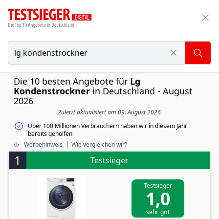
Die 10 besten Angebote für
Lg
Kondenstrockner
in Deutschland - August
2026
Zuletzt aktualisiert am 09. August 2026
Über 100 Millionen Verbrauchern haben wir in diesem Jahr
bereits geholfen
Werbehinweis
Wie vergleichen wir?
1
Testsieger
Testsieger
1,0
sehr gut