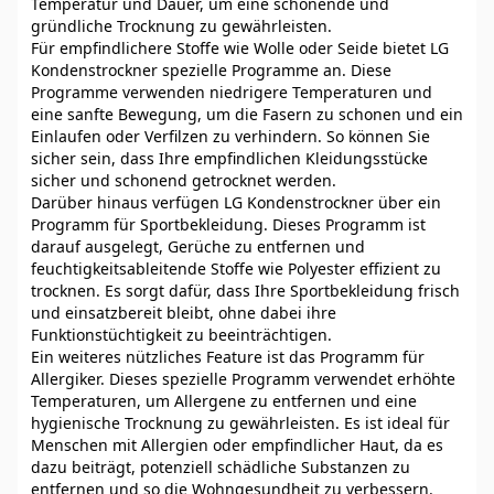
Temperatur und Dauer, um eine schonende und
gründliche Trocknung zu gewährleisten.
Für empfindlichere Stoffe wie Wolle oder Seide bietet LG
Kondenstrockner spezielle Programme an. Diese
Programme verwenden niedrigere Temperaturen und
eine sanfte Bewegung, um die Fasern zu schonen und ein
Einlaufen oder Verfilzen zu verhindern. So können Sie
sicher sein, dass Ihre empfindlichen Kleidungsstücke
sicher und schonend getrocknet werden.
Darüber hinaus verfügen LG Kondenstrockner über ein
Programm für Sportbekleidung. Dieses Programm ist
darauf ausgelegt, Gerüche zu entfernen und
feuchtigkeitsableitende Stoffe wie Polyester effizient zu
trocknen. Es sorgt dafür, dass Ihre Sportbekleidung frisch
und einsatzbereit bleibt, ohne dabei ihre
Funktionstüchtigkeit zu beeinträchtigen.
Ein weiteres nützliches Feature ist das Programm für
Allergiker. Dieses spezielle Programm verwendet erhöhte
Temperaturen, um Allergene zu entfernen und eine
hygienische Trocknung zu gewährleisten. Es ist ideal für
Menschen mit Allergien oder empfindlicher Haut, da es
dazu beiträgt, potenziell schädliche Substanzen zu
entfernen und so die Wohngesundheit zu verbessern.