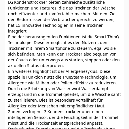
LG Kondenstrockner bieten zahlreiche zusätzliche
Funktionen und Features, die das Trocknen der Wäsche
noch effizienter und komfortabler machen. Mit dem Ziel,
den Bedürfnissen der Verbraucher gerecht zu werden,
hat LG innovative Technologien in seine Trockner
integriert.
Eine der herausragenden Funktionen ist die Smart ThinQ-
Technologie. Diese ermöglicht es den Nutzern, den
Trockner mit ihrem Smartphone zu steuern, egal wo sie
sich befinden. Man kann den Trockner also bequem von
der Couch oder unterwegs aus starten, stoppen oder den
aktuellen Status überprüfen.
Ein weiteres Highlight ist der Allergienezyklus. Diese
spezielle Funktion nutzt die TrueSteam-Technologie, um
Allergene wie Milben oder Pollen effektiv zu reduzieren.
Durch die Erhitzung von Wasser wird Wasserdampf
erzeugt und in die Trommel geleitet, um die Wäsche sanft
zu sterilisieren. Dies ist besonders vorteilhaft für
Allergiker oder Menschen mit empfindlicher Haut.
Zudem verfügen LG Kondenstrockner über einen
intelligenten Sensor, der die Feuchtigkeit in der Trommel
misst und die Trockenzeit entsprechend anpasst.
Dadurch wird Energie gespart und die Trockenleistung