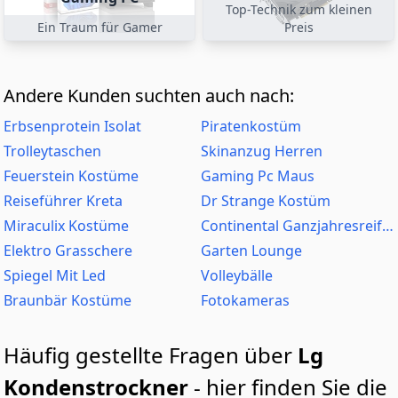
Top-Technik zum kleinen
Ein Traum für Gamer
Preis
Andere Kunden suchten auch nach:
Erbsenprotein Isolat
Piratenkostüm
Trolleytaschen
Skinanzug Herren
Feuerstein Kostüme
Gaming Pc Maus
Reiseführer Kreta
Dr Strange Kostüm
Miraculix Kostüme
Continental Ganzjahresreifen
Elektro Grasschere
Garten Lounge
Spiegel Mit Led
Volleybälle
Braunbär Kostüme
Fotokameras
Häufig gestellte Fragen über
Lg
Kondenstrockner
- hier finden Sie die