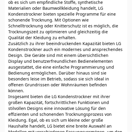
ob es sich um empfindliche Stoffe, synthetische
Materialien oder Baumwollkleidung handelt, LG
Kondenstrockner bieten spezielle Programme für eine
schonende Trocknung. Mit Optionen wie
Schnelltrocknung oder Knitterschutz ist es möglich, die
Trocknungszeit zu optimieren und gleichzeitig die
Qualität der Kleidung zu erhalten.
Zusätzlich zu ihrer beeindruckenden Kapazität bieten LG
Kondenstrockner auch ein modernes und ansprechendes
Design. Die Geräte sind mit einem übersichtlichen
Display und benutzerfreundlichen Bedienelementen
ausgestattet, die eine einfache Programmierung und
Bedienung ermöglichen. Darüber hinaus sind sie
besonders leise im Betrieb, sodass sie sich ideal in
offenen Grundrissen oder Wohnräumen befinden
können.
Insgesamt bieten die LG Kondenstrockner mit ihrer
großen Kapazität, fortschrittlichen Funktionen und
stilvollen Designs eine innovative Lösung für den
effizienten und schonenden Trocknungsprozess von
Kleidung. Egal, ob es sich um kleine oder große
Haushalte handelt, LG bietet eine breite Auswahl an
Modellen mit verschiedenen Fassungsvermögen, um den