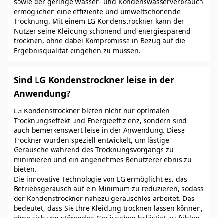
sowie der geringe Wasser- und Kondenswasserverbrauch
ermöglichen eine effiziente und umweltschonende
Trocknung. Mit einem LG Kondenstrockner kann der
Nutzer seine Kleidung schonend und energiesparend
trocknen, ohne dabei Kompromisse in Bezug auf die
Ergebnisqualität eingehen zu müssen.
Sind LG Kondenstrockner leise in der
Anwendung?
LG Kondenstrockner bieten nicht nur optimalen
Trocknungseffekt und Energieeffizienz, sondern sind
auch bemerkenswert leise in der Anwendung. Diese
Trockner wurden speziell entwickelt, um lästige
Geräusche während des Trocknungsvorgangs zu
minimieren und ein angenehmes Benutzererlebnis zu
bieten.
Die innovative Technologie von LG ermöglicht es, das
Betriebsgeräusch auf ein Minimum zu reduzieren, sodass
der Kondenstrockner nahezu geräuschlos arbeitet. Das
bedeutet, dass Sie Ihre Kleidung trocknen lassen können,
ohne sich von störenden Geräuschen belästigt zu fühlen.