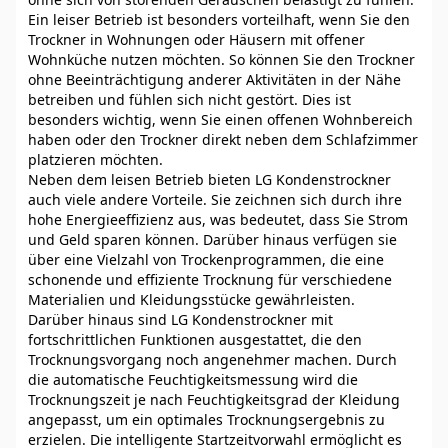
Ein leiser Betrieb ist besonders vorteilhaft, wenn Sie den
Trockner in Wohnungen oder Häusern mit offener
Wohnküche nutzen möchten. So können Sie den Trockner
ohne Beeinträchtigung anderer Aktivitäten in der Nähe
betreiben und fühlen sich nicht gestört. Dies ist
besonders wichtig, wenn Sie einen offenen Wohnbereich
haben oder den Trockner direkt neben dem Schlafzimmer
platzieren möchten.
Neben dem leisen Betrieb bieten LG Kondenstrockner
auch viele andere Vorteile. Sie zeichnen sich durch ihre
hohe Energieeffizienz aus, was bedeutet, dass Sie Strom
und Geld sparen können. Darüber hinaus verfügen sie
über eine Vielzahl von Trockenprogrammen, die eine
schonende und effiziente Trocknung für verschiedene
Materialien und Kleidungsstücke gewährleisten.
Darüber hinaus sind LG Kondenstrockner mit
fortschrittlichen Funktionen ausgestattet, die den
Trocknungsvorgang noch angenehmer machen. Durch
die automatische Feuchtigkeitsmessung wird die
Trocknungszeit je nach Feuchtigkeitsgrad der Kleidung
angepasst, um ein optimales Trocknungsergebnis zu
erzielen. Die intelligente Startzeitvorwahl ermöglicht es