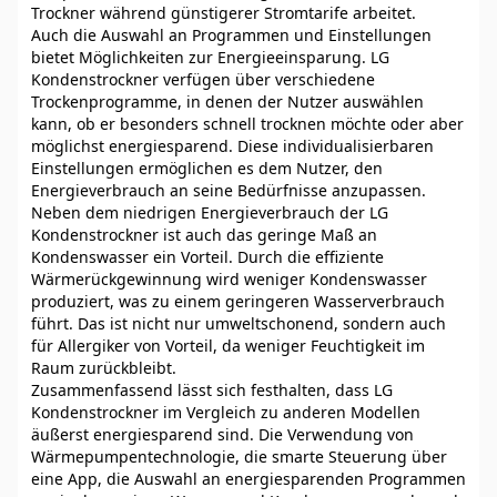
Trockner während günstigerer Stromtarife arbeitet.
Auch die Auswahl an Programmen und Einstellungen
bietet Möglichkeiten zur Energieeinsparung. LG
Kondenstrockner verfügen über verschiedene
Trockenprogramme, in denen der Nutzer auswählen
kann, ob er besonders schnell trocknen möchte oder aber
möglichst energiesparend. Diese individualisierbaren
Einstellungen ermöglichen es dem Nutzer, den
Energieverbrauch an seine Bedürfnisse anzupassen.
Neben dem niedrigen Energieverbrauch der LG
Kondenstrockner ist auch das geringe Maß an
Kondenswasser ein Vorteil. Durch die effiziente
Wärmerückgewinnung wird weniger Kondenswasser
produziert, was zu einem geringeren Wasserverbrauch
führt. Das ist nicht nur umweltschonend, sondern auch
für Allergiker von Vorteil, da weniger Feuchtigkeit im
Raum zurückbleibt.
Zusammenfassend lässt sich festhalten, dass LG
Kondenstrockner im Vergleich zu anderen Modellen
äußerst energiesparend sind. Die Verwendung von
Wärmepumpentechnologie, die smarte Steuerung über
eine App, die Auswahl an energiesparenden Programmen