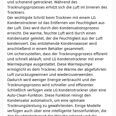
und schonend getrocknet. Während des
Trocknungsprozesses erhitzt sich die Luft im Inneren des
Trockners.
Der wichtigste Schritt beim Trocknen mit einem LG
Kondenstrockner ist das Entfernen von Feuchtigkeit aus
der Luft. Dies wird durch den Kondensationsprozess
erreicht. Die warme, feuchte Luft wird durch einen
Kondensator geleitet, der die Feuchtigkeit aus der Luft
kondensiert. Das entstehende Kondenswasser wird
anschließend in einem Behälter gesammelt.
Um sicherzustellen, dass der Trocknungsprozess effizient
und schnell abläuft, sind LG Kondenstrockner mit einer
Wärmepumpe ausgestattet. Diese Wärmepumpe
ermöglicht es dem Trockner, die Wärme der abgeführten
Luft zurückzugewinnen und wiederzuverwenden.
Dadurch wird weniger Energie verbraucht und der
Trocknungsprozess wird schneller und effizienter.
Schließlich verfügen viele LG Kondenstrockner über eine
Auto-Clean-Funktion. Diese Funktion reinigt den
Kondensator automatisch, um eine optimale
Trocknungsleistung zu gewährleisten. Einige Modelle
verfügen auch über eine intelligente Sensorfunktion, die
den Feuchtigkeitsgrad der Wäsche erkennt und die