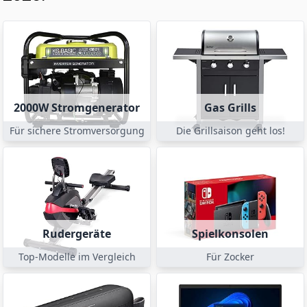
2000W Stromgenerator
Gas Grills
Für sichere Stromversorgung
Die Grillsaison geht los!
Rudergeräte
Spielkonsolen
Top-Modelle im Vergleich
Für Zocker