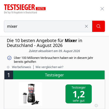
Die 10 besten Angebote für
Mixer
in
Deutschland - August 2026
Zuletzt aktualisiert am 09. August 2026
Über 100 Millionen Verbrauchern haben wir in diesem Jahr
bereits geholfen
Werbehinweis
Wie vergleichen wir?
1
Testsieger
Testsieger
1,2
sehr gut