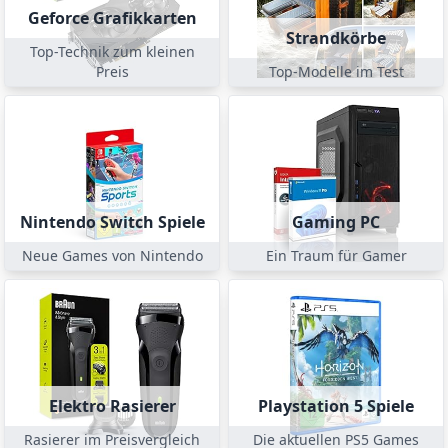
Geforce Grafikkarten
Strandkörbe
Top-Technik zum kleinen
Preis
Top-Modelle im Test
Nintendo Switch Spiele
Gaming PC
Neue Games von Nintendo
Ein Traum für Gamer
Elektro Rasierer
Playstation 5 Spiele
Rasierer im Preisvergleich
Die aktuellen PS5 Games