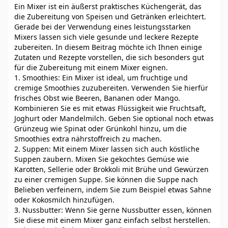
Ein Mixer ist ein äußerst praktisches Küchengerät, das
die Zubereitung von Speisen und Getränken erleichtert.
Gerade bei der Verwendung eines leistungsstarken
Mixers lassen sich viele gesunde und leckere Rezepte
zubereiten. In diesem Beitrag möchte ich Ihnen einige
Zutaten und Rezepte vorstellen, die sich besonders gut
für die Zubereitung mit einem Mixer eignen.
1. Smoothies: Ein Mixer ist ideal, um fruchtige und
cremige Smoothies zuzubereiten. Verwenden Sie hierfür
frisches Obst wie Beeren, Bananen oder Mango.
Kombinieren Sie es mit etwas Flüssigkeit wie Fruchtsaft,
Joghurt oder Mandelmilch. Geben Sie optional noch etwas
Grünzeug wie Spinat oder Grünkohl hinzu, um die
Smoothies extra nährstoffreich zu machen.
2. Suppen: Mit einem Mixer lassen sich auch köstliche
Suppen zaubern. Mixen Sie gekochtes Gemüse wie
Karotten, Sellerie oder Brokkoli mit Brühe und Gewürzen
zu einer cremigen Suppe. Sie können die Suppe nach
Belieben verfeinern, indem Sie zum Beispiel etwas Sahne
oder Kokosmilch hinzufügen.
3. Nussbutter: Wenn Sie gerne Nussbutter essen, können
Sie diese mit einem Mixer ganz einfach selbst herstellen.