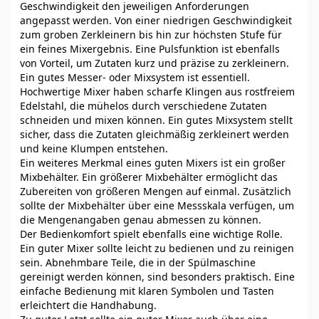
Geschwindigkeit den jeweiligen Anforderungen
angepasst werden. Von einer niedrigen Geschwindigkeit
zum groben Zerkleinern bis hin zur höchsten Stufe für
ein feines Mixergebnis. Eine Pulsfunktion ist ebenfalls
von Vorteil, um Zutaten kurz und präzise zu zerkleinern.
Ein gutes Messer- oder Mixsystem ist essentiell.
Hochwertige Mixer haben scharfe Klingen aus rostfreiem
Edelstahl, die mühelos durch verschiedene Zutaten
schneiden und mixen können. Ein gutes Mixsystem stellt
sicher, dass die Zutaten gleichmäßig zerkleinert werden
und keine Klumpen entstehen.
Ein weiteres Merkmal eines guten Mixers ist ein großer
Mixbehälter. Ein größerer Mixbehälter ermöglicht das
Zubereiten von größeren Mengen auf einmal. Zusätzlich
sollte der Mixbehälter über eine Messskala verfügen, um
die Mengenangaben genau abmessen zu können.
Der Bedienkomfort spielt ebenfalls eine wichtige Rolle.
Ein guter Mixer sollte leicht zu bedienen und zu reinigen
sein. Abnehmbare Teile, die in der Spülmaschine
gereinigt werden können, sind besonders praktisch. Eine
einfache Bedienung mit klaren Symbolen und Tasten
erleichtert die Handhabung.