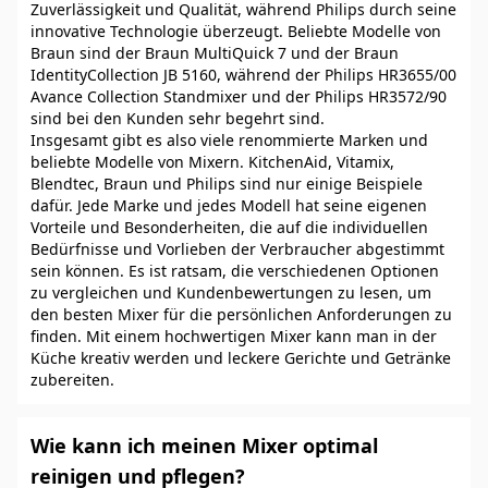
Zuverlässigkeit und Qualität, während Philips durch seine
innovative Technologie überzeugt. Beliebte Modelle von
Braun sind der Braun MultiQuick 7 und der Braun
IdentityCollection JB 5160, während der Philips HR3655/00
Avance Collection Standmixer und der Philips HR3572/90
sind bei den Kunden sehr begehrt sind.
Insgesamt gibt es also viele renommierte Marken und
beliebte Modelle von Mixern. KitchenAid, Vitamix,
Blendtec, Braun und Philips sind nur einige Beispiele
dafür. Jede Marke und jedes Modell hat seine eigenen
Vorteile und Besonderheiten, die auf die individuellen
Bedürfnisse und Vorlieben der Verbraucher abgestimmt
sein können. Es ist ratsam, die verschiedenen Optionen
zu vergleichen und Kundenbewertungen zu lesen, um
den besten Mixer für die persönlichen Anforderungen zu
finden. Mit einem hochwertigen Mixer kann man in der
Küche kreativ werden und leckere Gerichte und Getränke
zubereiten.
Wie kann ich meinen Mixer optimal
reinigen und pflegen?