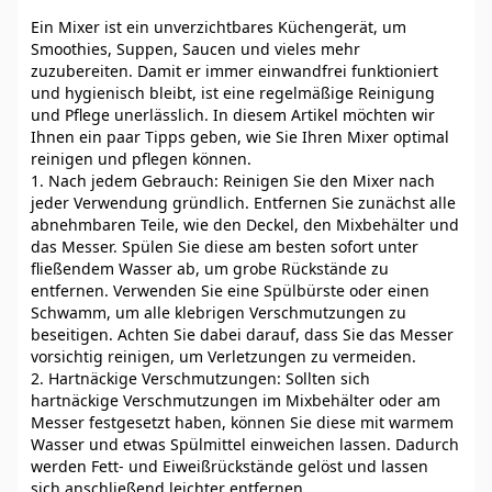
Ein Mixer ist ein unverzichtbares Küchengerät, um
Smoothies, Suppen, Saucen und vieles mehr
zuzubereiten. Damit er immer einwandfrei funktioniert
und hygienisch bleibt, ist eine regelmäßige Reinigung
und Pflege unerlässlich. In diesem Artikel möchten wir
Ihnen ein paar Tipps geben, wie Sie Ihren Mixer optimal
reinigen und pflegen können.
1. Nach jedem Gebrauch: Reinigen Sie den Mixer nach
jeder Verwendung gründlich. Entfernen Sie zunächst alle
abnehmbaren Teile, wie den Deckel, den Mixbehälter und
das Messer. Spülen Sie diese am besten sofort unter
fließendem Wasser ab, um grobe Rückstände zu
entfernen. Verwenden Sie eine Spülbürste oder einen
Schwamm, um alle klebrigen Verschmutzungen zu
beseitigen. Achten Sie dabei darauf, dass Sie das Messer
vorsichtig reinigen, um Verletzungen zu vermeiden.
2. Hartnäckige Verschmutzungen: Sollten sich
hartnäckige Verschmutzungen im Mixbehälter oder am
Messer festgesetzt haben, können Sie diese mit warmem
Wasser und etwas Spülmittel einweichen lassen. Dadurch
werden Fett- und Eiweißrückstände gelöst und lassen
sich anschließend leichter entfernen.