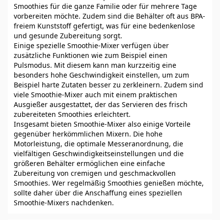
Smoothies für die ganze Familie oder für mehrere Tage
vorbereiten möchte. Zudem sind die Behälter oft aus BPA-
freiem Kunststoff gefertigt, was für eine bedenkenlose
und gesunde Zubereitung sorgt.
Einige spezielle Smoothie-Mixer verfügen über
zusätzliche Funktionen wie zum Beispiel einen
Pulsmodus. Mit diesem kann man kurzzeitig eine
besonders hohe Geschwindigkeit einstellen, um zum
Beispiel harte Zutaten besser zu zerkleinern. Zudem sind
viele Smoothie-Mixer auch mit einem praktischen
Ausgießer ausgestattet, der das Servieren des frisch
zubereiteten Smoothies erleichtert.
Insgesamt bieten Smoothie-Mixer also einige Vorteile
gegenüber herkömmlichen Mixern. Die hohe
Motorleistung, die optimale Messeranordnung, die
vielfältigen Geschwindigkeitseinstellungen und die
größeren Behälter ermöglichen eine einfache
Zubereitung von cremigen und geschmackvollen
Smoothies. Wer regelmäßig Smoothies genießen möchte,
sollte daher über die Anschaffung eines speziellen
Smoothie-Mixers nachdenken.