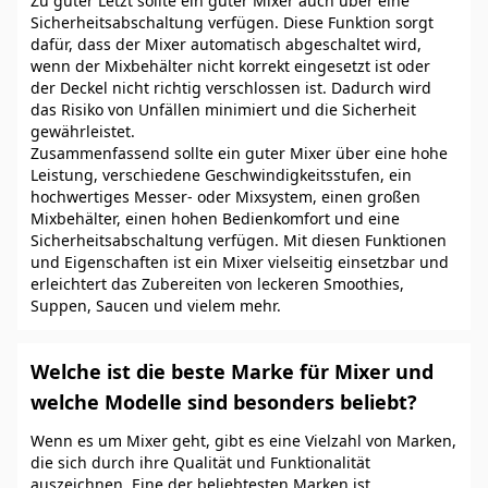
Zu guter Letzt sollte ein guter Mixer auch über eine
Sicherheitsabschaltung verfügen. Diese Funktion sorgt
dafür, dass der Mixer automatisch abgeschaltet wird,
wenn der Mixbehälter nicht korrekt eingesetzt ist oder
der Deckel nicht richtig verschlossen ist. Dadurch wird
das Risiko von Unfällen minimiert und die Sicherheit
gewährleistet.
Zusammenfassend sollte ein guter Mixer über eine hohe
Leistung, verschiedene Geschwindigkeitsstufen, ein
hochwertiges Messer- oder Mixsystem, einen großen
Mixbehälter, einen hohen Bedienkomfort und eine
Sicherheitsabschaltung verfügen. Mit diesen Funktionen
und Eigenschaften ist ein Mixer vielseitig einsetzbar und
erleichtert das Zubereiten von leckeren Smoothies,
Suppen, Saucen und vielem mehr.
Welche ist die beste Marke für Mixer und
welche Modelle sind besonders beliebt?
Wenn es um Mixer geht, gibt es eine Vielzahl von Marken,
die sich durch ihre Qualität und Funktionalität
auszeichnen. Eine der beliebtesten Marken ist