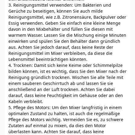
3. Reinigungsmittel verwenden: Um Bakterien und
Gerüche zu beseitigen, können Sie auch milde
Reinigungsmittel, wie z.B. Zitronensäure, Backpulver oder
Essig verwenden. Geben Sie einfach eine kleine Menge
davon in den Mixbehälter und füllen Sie diesen mit
warmem Wasser. Lassen Sie die Mischung einige Minuten
einwirken und spülen Sie den Behälter dann gründlich
aus. Achten Sie jedoch darauf, dass keine Reste der
Reinigungsmittel im Mixer verbleiben, da diese die
Lebensmittel beeinträchtigen könnten.
4. Trocknen: Damit sich keine Keime oder Schimmelpilze
bilden können, ist es wichtig, dass Sie den Mixer nach der
Reinigung gründlich trocknen. Wischen Sie alle Teile mit
einem sauberen Geschirrtuch ab und lassen Sie sie
anschließend an der Luft trocknen. Achten Sie dabei
darauf, dass keine Feuchtigkeit im Gehäuse oder an den
Kabeln verbleibt.
5. Pflege des Motors: Um den Mixer langfristig in einem
optimalen Zustand zu halten, ist auch die regelmäßige
Pflege des Motors wichtig. Vermeiden Sie es, zu schwere
Zutaten auf einmal zu mixen, da dies den Motor
überlasten kann. Achten Sie darauf, dass keine