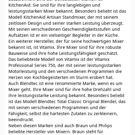
KitchenAid. Sie sind für ihre langlebigen und
leistungsstarken Mixer bekannt. Besonders beliebt ist das
Modell KitchenAid Artisan Standmixer, der mit seinem
zeitlosen Design und seiner starken Leistung überzeugt.
Mit seinen verschiedenen Geschwindigkeitsstufen und
Aufsätzen ist er ein vielseitiger Begleiter in der Küche.
Ein weiterer Hersteller, der für seine hochwertigen Mixer
bekannt ist, ist Vitamix. Ihre Mixer sind für ihre robuste
Bauweise und ihre hohe Leistungsfähigkeit geschätzt.
Das beliebteste Modell von Vitamix ist der Vitamix
Professional Series 750, der mit seiner leistungsstarken
Motorleistung und den verschiedenen Programmen die
Herzen von Kochbegeisterten im Sturm erobert hat.
Auch Blendtec ist eine renommierte Marke, wenn es um
Mixer geht. Ihre Mixer sind für ihre hohe Drehzahl und
ihre leistungsstarke Leistung bekannt. Besonders beliebt
ist das Modell Blendtec Total Classic Original Blender, das
mit seinen verschiedenen Programmen und der
Fähigkeit, selbst die härtesten Zutaten zu zerkleinern,
beeindruckt.
Neben diesen Marken sind auch Braun und Philips
beliebte Hersteller von Mixern. Braun steht für