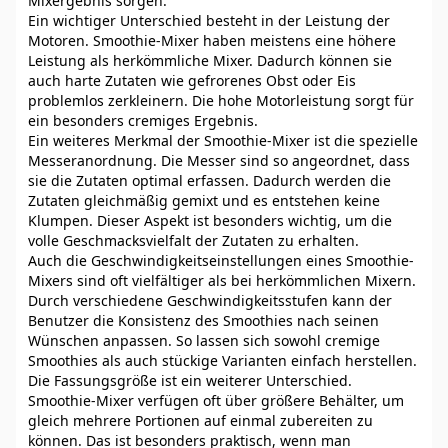
Mixergebnis sorgen.
Ein wichtiger Unterschied besteht in der Leistung der
Motoren. Smoothie-Mixer haben meistens eine höhere
Leistung als herkömmliche Mixer. Dadurch können sie
auch harte Zutaten wie gefrorenes Obst oder Eis
problemlos zerkleinern. Die hohe Motorleistung sorgt für
ein besonders cremiges Ergebnis.
Ein weiteres Merkmal der Smoothie-Mixer ist die spezielle
Messeranordnung. Die Messer sind so angeordnet, dass
sie die Zutaten optimal erfassen. Dadurch werden die
Zutaten gleichmäßig gemixt und es entstehen keine
Klumpen. Dieser Aspekt ist besonders wichtig, um die
volle Geschmacksvielfalt der Zutaten zu erhalten.
Auch die Geschwindigkeitseinstellungen eines Smoothie-
Mixers sind oft vielfältiger als bei herkömmlichen Mixern.
Durch verschiedene Geschwindigkeitsstufen kann der
Benutzer die Konsistenz des Smoothies nach seinen
Wünschen anpassen. So lassen sich sowohl cremige
Smoothies als auch stückige Varianten einfach herstellen.
Die Fassungsgröße ist ein weiterer Unterschied.
Smoothie-Mixer verfügen oft über größere Behälter, um
gleich mehrere Portionen auf einmal zubereiten zu
können. Das ist besonders praktisch, wenn man