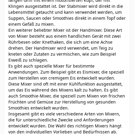
langen Griff mit einem motorisierten Kopf, der mit
Klingen ausgestattet ist. Der Stabmixer wird direkt in die
Lebensmittel getaucht und kann verwendet werden, um
Suppen, Saucen oder Smoothies direkt in einem Topf oder
einem Gefäß zu mixen.
Ein weiterer beliebter Mixer ist der Handmixer. Diese Art
von Mixer besteht aus einem handlichen Gerät mit zwei
Rührbesen oder Knethaken, die sich um eine Achse
drehen. Der Handmixer wird verwendet, um Teig zu
kneten oder Zutaten zu vermischen, wie zum Beispiel
Eiweiß zu schlagen.
Es gibt auch spezielle Mixer für bestimmte
Anwendungen. Zum Beispiel gibt es Eismixer, die speziell
zum Herstellen von cremigem Eis entwickelt wurden.
Diese Mixer sind oft mit einer Kühlfunktion ausgestattet,
um das Eis während des Mixens kalt zu halten. Es gibt
auch Smoothie-Mixer, die speziell zum Mixen von frischen
Früchten und Gemüse zur Herstellung von gesunden
Smoothies entwickelt wurden.
Insgesamt gibt es viele verschiedene Arten von Mixern,
die für unterschiedliche Zwecke und Anforderungen
entwickelt wurden. Die Wahl des richtigen Mixers hängt
von den individuellen Vorlieben und Bedürfnissen ab.