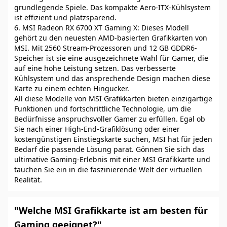
grundlegende Spiele. Das kompakte Aero-ITX-Kühlsystem
ist effizient und platzsparend.
6. MSI Radeon RX 6700 XT Gaming X: Dieses Modell
gehört zu den neuesten AMD-basierten Grafikkarten von
MSI. Mit 2560 Stream-Prozessoren und 12 GB GDDR6-
Speicher ist sie eine ausgezeichnete Wahl für Gamer, die
auf eine hohe Leistung setzen. Das verbesserte
Kühlsystem und das ansprechende Design machen diese
Karte zu einem echten Hingucker.
All diese Modelle von MSI Grafikkarten bieten einzigartige
Funktionen und fortschrittliche Technologie, um die
Bedürfnisse anspruchsvoller Gamer zu erfüllen. Egal ob
Sie nach einer High-End-Grafiklösung oder einer
kostengünstigen Einstiegskarte suchen, MSI hat für jeden
Bedarf die passende Lösung parat. Gönnen Sie sich das
ultimative Gaming-Erlebnis mit einer MSI Grafikkarte und
tauchen Sie ein in die faszinierende Welt der virtuellen
Realität.
"Welche MSI Grafikkarte ist am besten für
Gaming geeignet?"