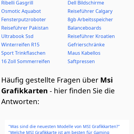
Ribelli Gasgrill
Dell Bildschirme
Osmotic Aquabot
Reiseführer Calgary
Fensterputzroboter
8gb Arbeitsspeicher
Reiseführer Pakistan
Balanceboards
Ultrabook Ssd
Reiseführer Kroatien
Winterreifen R15
Gefrierschränke
Sport Trinkflaschen
Maus Kabellos
16 Zoll Sommerreifen
Saftpressen
Häufig gestellte Fragen über
Msi
Grafikkarten
- hier finden Sie die
Antworten:
"Was sind die neuesten Modelle von MSI Grafikkarten?"
"Welche MSI Grafikkarte ist am besten für Gaming