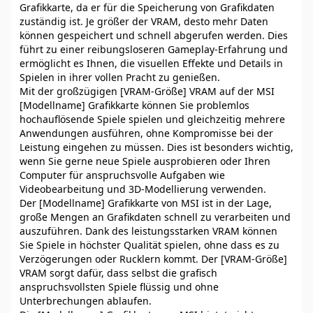
Grafikkarte, da er für die Speicherung von Grafikdaten
zuständig ist. Je größer der VRAM, desto mehr Daten
können gespeichert und schnell abgerufen werden. Dies
führt zu einer reibungsloseren Gameplay-Erfahrung und
ermöglicht es Ihnen, die visuellen Effekte und Details in
Spielen in ihrer vollen Pracht zu genießen.
Mit der großzügigen [VRAM-Größe] VRAM auf der MSI
[Modellname] Grafikkarte können Sie problemlos
hochauflösende Spiele spielen und gleichzeitig mehrere
Anwendungen ausführen, ohne Kompromisse bei der
Leistung eingehen zu müssen. Dies ist besonders wichtig,
wenn Sie gerne neue Spiele ausprobieren oder Ihren
Computer für anspruchsvolle Aufgaben wie
Videobearbeitung und 3D-Modellierung verwenden.
Der [Modellname] Grafikkarte von MSI ist in der Lage,
große Mengen an Grafikdaten schnell zu verarbeiten und
auszuführen. Dank des leistungsstarken VRAM können
Sie Spiele in höchster Qualität spielen, ohne dass es zu
Verzögerungen oder Rucklern kommt. Der [VRAM-Größe]
VRAM sorgt dafür, dass selbst die grafisch
anspruchsvollsten Spiele flüssig und ohne
Unterbrechungen ablaufen.