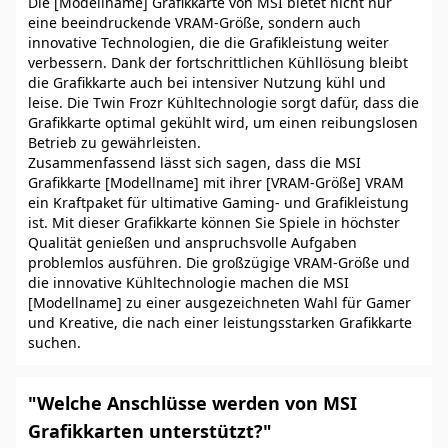
Die [Modellname] Grafikkarte von MSI bietet nicht nur
eine beeindruckende VRAM-Größe, sondern auch
innovative Technologien, die die Grafikleistung weiter
verbessern. Dank der fortschrittlichen Kühllösung bleibt
die Grafikkarte auch bei intensiver Nutzung kühl und
leise. Die Twin Frozr Kühltechnologie sorgt dafür, dass die
Grafikkarte optimal gekühlt wird, um einen reibungslosen
Betrieb zu gewährleisten.
Zusammenfassend lässt sich sagen, dass die MSI
Grafikkarte [Modellname] mit ihrer [VRAM-Größe] VRAM
ein Kraftpaket für ultimative Gaming- und Grafikleistung
ist. Mit dieser Grafikkarte können Sie Spiele in höchster
Qualität genießen und anspruchsvolle Aufgaben
problemlos ausführen. Die großzügige VRAM-Größe und
die innovative Kühltechnologie machen die MSI
[Modellname] zu einer ausgezeichneten Wahl für Gamer
und Kreative, die nach einer leistungsstarken Grafikkarte
suchen.
"Welche Anschlüsse werden von MSI
Grafikkarten unterstützt?"