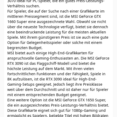
3070 ideal für PC-Spieler, die ein gutes Preis-Leistungs-
Verhältnis suchen.
Für Spieler, die auf der Suche nach einer Grafikkarte im
mittleren Preissegment sind, ist die MSI GeForce GTX
1660 Super eine ausgezeichnete Wahl. Obwohl sie nicht
über die neueste Technologie verfügt, bietet sie dennoch
eine beeindruckende Leistung für die meisten aktuellen
Spiele. Mit ihrem günstigeren Preis ist sie auch eine gute
Option für Gelegenheitsspieler oder solche mit einem
begrenzten Budget.
MSI bietet auch einige High-End-Grafikkarten für
anspruchsvolle Gaming-Enthusiasten an. Die MSI GeForce
RTX 3090 ist das Flaggschiff-Modell und bietet die
höchste Leistung auf dem Markt. Mit ihren vielen
fortschrittlichen Funktionen und der Fähigkeit, Spiele in
8K aufzulösen, ist die RTX 3090 ideal für High-End-
Gaming-Setups geeignet. Jedoch liegt ihre Preisklasse
weit über dem Durchschnitt und ist daher nur für Spieler
mit einem entsprechenden Budget geeignet.
Eine weitere Option ist die MSI GeForce GTX 1650 Super,
die ein ausgezeichnetes Preis-Leistungs-Verhältnis bietet.
Diese Grafikkarte eignet sich gut für 1080p-Gaming und
ermöglicht es Spielern, beliebte Titel mit hohen Bildraten