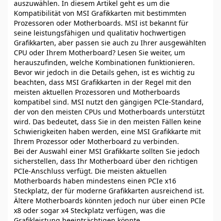
auszuwählen. In diesem Artikel geht es um die
Kompatibilität von MSI Grafikkarten mit bestimmten
Prozessoren oder Motherboards. MSI ist bekannt für
seine leistungsfähigen und qualitativ hochwertigen
Grafikkarten, aber passen sie auch zu Ihrer ausgewählten
CPU oder Ihrem Motherboard? Lesen Sie weiter, um
herauszufinden, welche Kombinationen funktionieren.
Bevor wir jedoch in die Details gehen, ist es wichtig zu
beachten, dass MSI Grafikkarten in der Regel mit den
meisten aktuellen Prozessoren und Motherboards
kompatibel sind. MSI nutzt den gängigen PCIe-Standard,
der von den meisten CPUs und Motherboards unterstützt
wird. Das bedeutet, dass Sie in den meisten Fällen keine
Schwierigkeiten haben werden, eine MSI Grafikkarte mit
Ihrem Prozessor oder Motherboard zu verbinden.
Bei der Auswahl einer MSI Grafikkarte sollten Sie jedoch
sicherstellen, dass Ihr Motherboard über den richtigen
PCIe-Anschluss verfügt. Die meisten aktuellen
Motherboards haben mindestens einen PCIe x16
Steckplatz, der für moderne Grafikkarten ausreichend ist.
Ältere Motherboards könnten jedoch nur über einen PCIe
x8 oder sogar x4 Steckplatz verfügen, was die
Grafikleistung beeinträchtigen könnte.