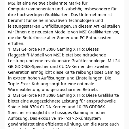
MSI ist eine weltweit bekannte Marke für
Computerkomponenten und -zubehör, insbesondere für
ihre hochwertigen Grafikkarten. Das Unternehmen ist
berühmt für seine innovativen Technologien und
leistungsstarken Grafiklösungen. In diesem Artikel stellen
wir Ihnen die neuesten Modelle von MSI Grafikkarten vor,
die die Bedürfnisse aller Gamer und PC-Enthusiasten
erfüllen.
1. MSI GeForce RTX 3090 Gaming X Trio: Dieses
Flaggschiff-Modell von MSI bietet beeindruckende
Leistung und eine revolutionäre Grafiktechnologie. Mit 24
GB GDDR6X-Speicher und CUDA-Kernen der zweiten
Generation ermöglicht diese Karte reibungsloses Gaming
in extrem hohen Auflösungen und Einstellungen. Die
Triple-Frozr-Kühlung sorgt für eine optimale
Wärmeableitung und geräuscharmen Betrieb.
2. MSI GeForce RTX 3080 Gaming X Trio: Diese Grafikkarte
bietet eine ausgezeichnete Leistung für anspruchsvolle
Spiele. Mit 8704 CUDA-Kernen und 10 GB GDDR6X-
Speicher ermöglicht sie flüssiges Gaming in hoher
Auflösung. Das exklusive Tri-Frozr-2-Kühlsystem
gewährleistet eine effiziente Kühlung, um die Karte auch