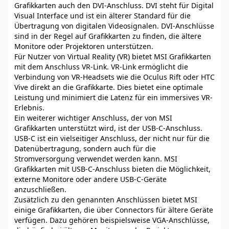
Grafikkarten auch den DVI-Anschluss. DVI steht für Digital
Visual Interface und ist ein älterer Standard für die
Übertragung von digitalen Videosignalen. DVI-Anschlüsse
sind in der Regel auf Grafikkarten zu finden, die ältere
Monitore oder Projektoren unterstützen.
Für Nutzer von Virtual Reality (VR) bietet MSI Grafikkarten
mit dem Anschluss VR-Link. VR-Link ermöglicht die
Verbindung von VR-Headsets wie die Oculus Rift oder HTC
Vive direkt an die Grafikkarte. Dies bietet eine optimale
Leistung und minimiert die Latenz für ein immersives VR-
Erlebnis.
Ein weiterer wichtiger Anschluss, der von MSI
Grafikkarten unterstützt wird, ist der USB-C-Anschluss.
USB-C ist ein vielseitiger Anschluss, der nicht nur für die
Datenübertragung, sondern auch für die
Stromversorgung verwendet werden kann. MSI
Grafikkarten mit USB-C-Anschluss bieten die Möglichkeit,
externe Monitore oder andere USB-C-Geräte
anzuschließen.
Zusätzlich zu den genannten Anschlüssen bietet MSI
einige Grafikkarten, die über Connectors für ältere Geräte
verfügen. Dazu gehören beispielsweise VGA-Anschlüsse,