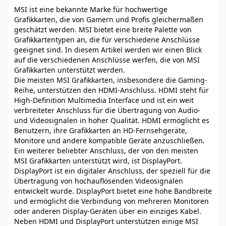
MSI ist eine bekannte Marke für hochwertige
Grafikkarten, die von Gamern und Profis gleichermaßen
geschätzt werden. MSI bietet eine breite Palette von
Grafikkartentypen an, die für verschiedene Anschlüsse
geeignet sind. In diesem Artikel werden wir einen Blick
auf die verschiedenen Anschlüsse werfen, die von MSI
Grafikkarten unterstützt werden.
Die meisten MSI Grafikkarten, insbesondere die Gaming-
Reihe, unterstützen den HDMI-Anschluss. HDMI steht für
High-Definition Multimedia Interface und ist ein weit
verbreiteter Anschluss für die Übertragung von Audio-
und Videosignalen in hoher Qualität. HDMI ermöglicht es
Benutzern, ihre Grafikkarten an HD-Fernsehgeräte,
Monitore und andere kompatible Geräte anzuschließen.
Ein weiterer beliebter Anschluss, der von den meisten
MSI Grafikkarten unterstützt wird, ist DisplayPort.
DisplayPort ist ein digitaler Anschluss, der speziell für die
Übertragung von hochauflösenden Videosignalen
entwickelt wurde. DisplayPort bietet eine hohe Bandbreite
und ermöglicht die Verbindung von mehreren Monitoren
oder anderen Display-Geräten über ein einziges Kabel.
Neben HDMI und DisplayPort unterstützen einige MSI