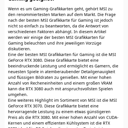
Wenn es um Gaming-Grafikkarten geht, gehört MSI zu
den renommiertesten Marken auf dem Markt. Die Frage
nach der besten MSI Grafikkarte für Gaming ist jedoch
nicht so einfach zu beantworten, da die Antwort von
verschiedenen Faktoren abhängt. In diesem Artikel
werden wir einige der besten MSI Grafikkarten für
Gaming beleuchten und ihre jeweiligen Vorzüge
diskutieren.
Eine der besten MSI Grafikkarten für Gaming ist die MSI
GeForce RTX 3080. Diese Grafikkarte bietet eine
beeindruckende Leistung und ermöglicht es Gamern, die
neuesten Spiele in atemberaubender Detailgenauigkeit
und flüssigen Bildraten zu genießen. Mit einer hohen
Anzahl von Recheneinheiten und einem großen VRAM
kann die RTX 3080 auch mit anspruchsvollsten Spielen
umgehen.
Eine weiteres Highlight im Sortiment von MSI ist die MSI
GeForce RTX 3070. Diese Grafikkarte bietet eine
hervorragende Leistung zu einem etwas günstigeren
Preis als die RTX 3080. Mit einer hohen Anzahl von CUDA-
Kernen und einem effizienten Kühlsystem ist die RTX