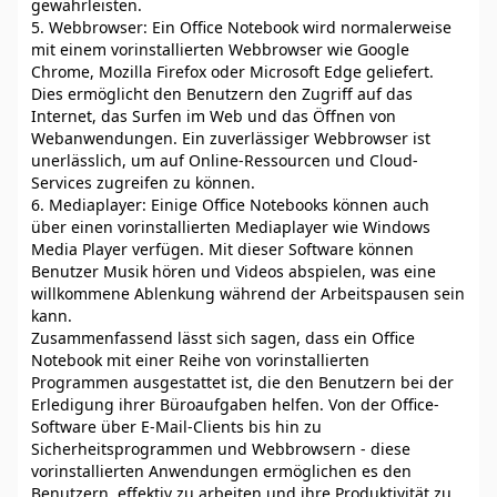
gewährleisten.
5. Webbrowser: Ein Office Notebook wird normalerweise
mit einem vorinstallierten Webbrowser wie Google
Chrome, Mozilla Firefox oder Microsoft Edge geliefert.
Dies ermöglicht den Benutzern den Zugriff auf das
Internet, das Surfen im Web und das Öffnen von
Webanwendungen. Ein zuverlässiger Webbrowser ist
unerlässlich, um auf Online-Ressourcen und Cloud-
Services zugreifen zu können.
6. Mediaplayer: Einige Office Notebooks können auch
über einen vorinstallierten Mediaplayer wie Windows
Media Player verfügen. Mit dieser Software können
Benutzer Musik hören und Videos abspielen, was eine
willkommene Ablenkung während der Arbeitspausen sein
kann.
Zusammenfassend lässt sich sagen, dass ein Office
Notebook mit einer Reihe von vorinstallierten
Programmen ausgestattet ist, die den Benutzern bei der
Erledigung ihrer Büroaufgaben helfen. Von der Office-
Software über E-Mail-Clients bis hin zu
Sicherheitsprogrammen und Webbrowsern - diese
vorinstallierten Anwendungen ermöglichen es den
Benutzern, effektiv zu arbeiten und ihre Produktivität zu