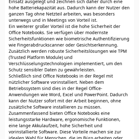
Einsatz ausgelegt und zeichnen sich daher durch eine
hohe Batteriekapazität aus. Dadurch kann der Nutzer den
ganzen Tag ohne Netzteil arbeiten, was besonders
unterwegs und in Meetings von Vorteil ist.
Ein weiterer großer Vorteil ist die hohe Sicherheit der
Office Notebooks. Sie verfügen über modernste
Sicherheitsfunktionen wie biometrische Authentifizierung
wie Fingerabdruckscanner oder Gesichtserkennung.
Zusätzlich werden robuste Sicherheitslösungen wie TPM
(Trusted Platform Module) und
Verschlüsselungstechnologien implementiert, um den
Schutz sensibler Daten zu gewährleisten.
Schließlich sind Office Notebooks in der Regel mit
nützlicher Software vorinstalliert. Neben dem
Betriebssystem sind dies in der Regel Office-
Anwendungen wie Word, Excel und PowerPoint. Dadurch
kann der Nutzer sofort mit der Arbeit beginnen, ohne
zusätzliche Software installieren zu müssen.
Zusammenfassend bieten Office Notebooks eine
leistungsstarke Hardware, ergonomische Funktionen,
eine lange Akkulaufzeit, hohe Sicherheit und
vorinstallierte Software. Diese Vorteile machen sie zur
idealen Wahl für Menschen, die im Büro arbeiten oder