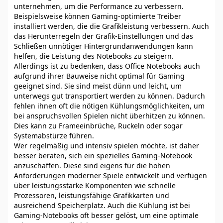
unternehmen, um die Performance zu verbessern.
Beispielsweise können Gaming-optimierte Treiber
installiert werden, die die Grafikleistung verbessern. Auch
das Herunterregeln der Grafik-Einstellungen und das
Schließen unnötiger Hintergrundanwendungen kann
helfen, die Leistung des Notebooks zu steigern.
Allerdings ist zu bedenken, dass Office Notebooks auch
aufgrund ihrer Bauweise nicht optimal für Gaming
geeignet sind. Sie sind meist dünn und leicht, um
unterwegs gut transportiert werden zu können. Dadurch
fehlen ihnen oft die nötigen Kühlungsmöglichkeiten, um
bei anspruchsvollen Spielen nicht überhitzen zu können.
Dies kann zu Frameeinbrüche, Ruckeln oder sogar
Systemabstürze führen.
Wer regelmäßig und intensiv spielen möchte, ist daher
besser beraten, sich ein spezielles Gaming-Notebook
anzuschaffen. Diese sind eigens für die hohen
Anforderungen moderner Spiele entwickelt und verfügen
über leistungsstarke Komponenten wie schnelle
Prozessoren, leistungsfähige Grafikkarten und
ausreichend Speicherplatz. Auch die Kühlung ist bei
Gaming-Notebooks oft besser gelöst, um eine optimale