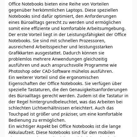
Office Notebooks bieten eine Reihe von Vorteilen
gegenüber herkömmlichen Laptops. Diese speziellen
Notebooks sind dafür optimiert, den Anforderungen
eines Büroalltags gerecht zu werden und ermöglichen
somit eine effiziente und komfortable Arbeitsumgebung.
Der erste Vorteil liegt in der Leistungsfähigkeit der Office
Notebooks. Sie sind mit schnellen Prozessoren,
ausreichend Arbeitsspeicher und leistungsstarken
Grafikkarten ausgestattet. Dadurch können sie
problemlos mehrere Anwendungen gleichzeitig
ausführen und auch anspruchsvolle Programme wie
Photoshop oder CAD-Software mühelos ausführen.
Ein weiterer Vorteil sind die ergonomischen
Eigenschaften der Office Notebooks. Sie verfügen über
spezielle Tastaturen, die den Genauigkeitsanforderungen
des Büroalltags gerecht werden. Zudem ist die Tastatur in
der Regel hintergrundbeleuchtet, was das Arbeiten bei
schlechten Lichtverhältnissen erleichtert. Auch das
Touchpad ist größer und präziser, um eine komfortable
Bedienung zu ermöglichen.
Ein wichtiger Aspekt bei Office Notebooks ist die lange
Akkulaufzeit. Diese Notebooks sind für den mobilen