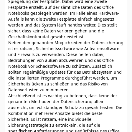
Spiegelung der Festplatte. Dabei wird eine zweite
Festplatte erstellt, auf der sämtliche Daten des Office
Notebooks gespiegelt werden. Im Falle eines Hardware-
Ausfalls kann die zweite Festplatte einfach eingesetzt
werden und das System läuft nahtlos weiter. Dies stellt
sicher, dass keine Daten verloren gehen und die
Geschäftskontinuität gewährleistet ist.
Neben den genannten Möglichkeiten der Datensicherung
ist es ratsam, Sicherheitssoftware wie Antivirensoftware
und Firewalls zu verwenden. Diese helfen dabei,
Bedrohungen von außen abzuwehren und das Office
Notebook vor Schadsoftware zu schützen. Zusätzlich
sollten regelmäßige Updates für das Betriebssystem und
die installierten Programme durchgeführt werden, um
Sicherheitslücken zu schließen und das Risiko von
Datenverlusten zu minimieren.
Abschließend ist es wichtig zu betonen, dass keine der
genannten Methoden der Datensicherung allein
ausreicht, um vollständigen Schutz zu gewährleisten. Die
Kombination mehrerer Ansätze bietet die beste
Sicherheit. Es ist ratsam, eine individuelle
Sicherungsstrategie zu entwickeln, die auf die
spezifischen Anforderungen und Bedürfnisse des Office