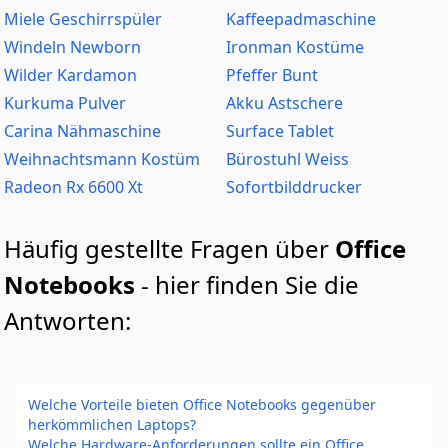
Miele Geschirrspüler
Kaffeepadmaschine
Windeln Newborn
Ironman Kostüme
Wilder Kardamon
Pfeffer Bunt
Kurkuma Pulver
Akku Astschere
Carina Nähmaschine
Surface Tablet
Weihnachtsmann Kostüm
Bürostuhl Weiss
Radeon Rx 6600 Xt
Sofortbilddrucker
Häufig gestellte Fragen über
Office
Notebooks
- hier finden Sie die
Antworten:
Welche Vorteile bieten Office Notebooks gegenüber
herkömmlichen Laptops?
Welche Hardware-Anforderungen sollte ein Office