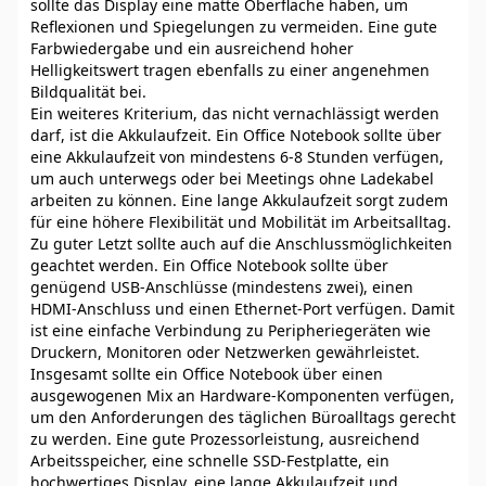
sollte das Display eine matte Oberfläche haben, um
Reflexionen und Spiegelungen zu vermeiden. Eine gute
Farbwiedergabe und ein ausreichend hoher
Helligkeitswert tragen ebenfalls zu einer angenehmen
Bildqualität bei.
Ein weiteres Kriterium, das nicht vernachlässigt werden
darf, ist die Akkulaufzeit. Ein Office Notebook sollte über
eine Akkulaufzeit von mindestens 6-8 Stunden verfügen,
um auch unterwegs oder bei Meetings ohne Ladekabel
arbeiten zu können. Eine lange Akkulaufzeit sorgt zudem
für eine höhere Flexibilität und Mobilität im Arbeitsalltag.
Zu guter Letzt sollte auch auf die Anschlussmöglichkeiten
geachtet werden. Ein Office Notebook sollte über
genügend USB-Anschlüsse (mindestens zwei), einen
HDMI-Anschluss und einen Ethernet-Port verfügen. Damit
ist eine einfache Verbindung zu Peripheriegeräten wie
Druckern, Monitoren oder Netzwerken gewährleistet.
Insgesamt sollte ein Office Notebook über einen
ausgewogenen Mix an Hardware-Komponenten verfügen,
um den Anforderungen des täglichen Büroalltags gerecht
zu werden. Eine gute Prozessorleistung, ausreichend
Arbeitsspeicher, eine schnelle SSD-Festplatte, ein
hochwertiges Display, eine lange Akkulaufzeit und