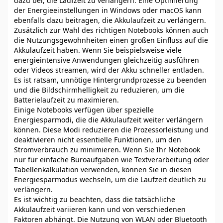
dazu bei, die Laufzeit zu verlängern. Eine Optimierung
der Energieeinstellungen in Windows oder macOS kann
ebenfalls dazu beitragen, die Akkulaufzeit zu verlängern.
Zusätzlich zur Wahl des richtigen Notebooks können auch
die Nutzungsgewohnheiten einen großen Einfluss auf die
Akkulaufzeit haben. Wenn Sie beispielsweise viele
energieintensive Anwendungen gleichzeitig ausführen
oder Videos streamen, wird der Akku schneller entladen.
Es ist ratsam, unnötige Hintergrundprozesse zu beenden
und die Bildschirmhelligkeit zu reduzieren, um die
Batterielaufzeit zu maximieren.
Einige Notebooks verfügen über spezielle
Energiesparmodi, die die Akkulaufzeit weiter verlängern
können. Diese Modi reduzieren die Prozessorleistung und
deaktivieren nicht essentielle Funktionen, um den
Stromverbrauch zu minimieren. Wenn Sie Ihr Notebook
nur für einfache Büroaufgaben wie Textverarbeitung oder
Tabellenkalkulation verwenden, können Sie in diesen
Energiesparmodus wechseln, um die Laufzeit deutlich zu
verlängern.
Es ist wichtig zu beachten, dass die tatsächliche
Akkulaufzeit variieren kann und von verschiedenen
Faktoren abhängt. Die Nutzung von WLAN oder Bluetooth