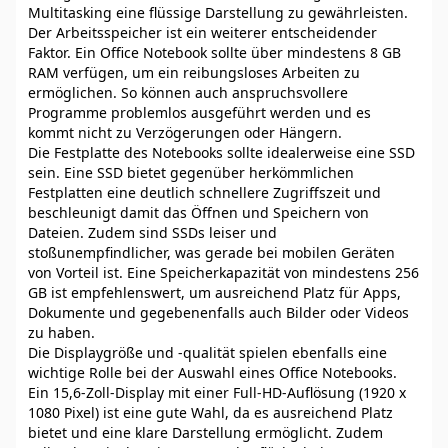
Multitasking eine flüssige Darstellung zu gewährleisten.
Der Arbeitsspeicher ist ein weiterer entscheidender
Faktor. Ein Office Notebook sollte über mindestens 8 GB
RAM verfügen, um ein reibungsloses Arbeiten zu
ermöglichen. So können auch anspruchsvollere
Programme problemlos ausgeführt werden und es
kommt nicht zu Verzögerungen oder Hängern.
Die Festplatte des Notebooks sollte idealerweise eine SSD
sein. Eine SSD bietet gegenüber herkömmlichen
Festplatten eine deutlich schnellere Zugriffszeit und
beschleunigt damit das Öffnen und Speichern von
Dateien. Zudem sind SSDs leiser und
stoßunempfindlicher, was gerade bei mobilen Geräten
von Vorteil ist. Eine Speicherkapazität von mindestens 256
GB ist empfehlenswert, um ausreichend Platz für Apps,
Dokumente und gegebenenfalls auch Bilder oder Videos
zu haben.
Die Displaygröße und -qualität spielen ebenfalls eine
wichtige Rolle bei der Auswahl eines Office Notebooks.
Ein 15,6-Zoll-Display mit einer Full-HD-Auflösung (1920 x
1080 Pixel) ist eine gute Wahl, da es ausreichend Platz
bietet und eine klare Darstellung ermöglicht. Zudem