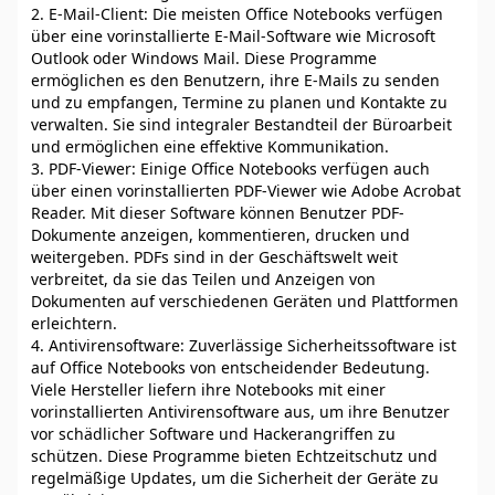
2. E-Mail-Client: Die meisten Office Notebooks verfügen
über eine vorinstallierte E-Mail-Software wie Microsoft
Outlook oder Windows Mail. Diese Programme
ermöglichen es den Benutzern, ihre E-Mails zu senden
und zu empfangen, Termine zu planen und Kontakte zu
verwalten. Sie sind integraler Bestandteil der Büroarbeit
und ermöglichen eine effektive Kommunikation.
3. PDF-Viewer: Einige Office Notebooks verfügen auch
über einen vorinstallierten PDF-Viewer wie Adobe Acrobat
Reader. Mit dieser Software können Benutzer PDF-
Dokumente anzeigen, kommentieren, drucken und
weitergeben. PDFs sind in der Geschäftswelt weit
verbreitet, da sie das Teilen und Anzeigen von
Dokumenten auf verschiedenen Geräten und Plattformen
erleichtern.
4. Antivirensoftware: Zuverlässige Sicherheitssoftware ist
auf Office Notebooks von entscheidender Bedeutung.
Viele Hersteller liefern ihre Notebooks mit einer
vorinstallierten Antivirensoftware aus, um ihre Benutzer
vor schädlicher Software und Hackerangriffen zu
schützen. Diese Programme bieten Echtzeitschutz und
regelmäßige Updates, um die Sicherheit der Geräte zu