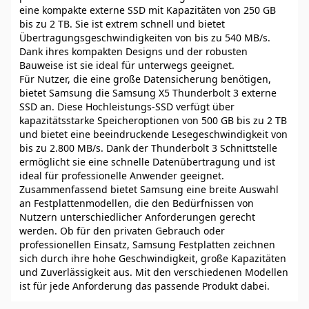
eine kompakte externe SSD mit Kapazitäten von 250 GB
bis zu 2 TB. Sie ist extrem schnell und bietet
Übertragungsgeschwindigkeiten von bis zu 540 MB/s.
Dank ihres kompakten Designs und der robusten
Bauweise ist sie ideal für unterwegs geeignet.
Für Nutzer, die eine große Datensicherung benötigen,
bietet Samsung die Samsung X5 Thunderbolt 3 externe
SSD an. Diese Hochleistungs-SSD verfügt über
kapazitätsstarke Speicheroptionen von 500 GB bis zu 2 TB
und bietet eine beeindruckende Lesegeschwindigkeit von
bis zu 2.800 MB/s. Dank der Thunderbolt 3 Schnittstelle
ermöglicht sie eine schnelle Datenübertragung und ist
ideal für professionelle Anwender geeignet.
Zusammenfassend bietet Samsung eine breite Auswahl
an Festplattenmodellen, die den Bedürfnissen von
Nutzern unterschiedlicher Anforderungen gerecht
werden. Ob für den privaten Gebrauch oder
professionellen Einsatz, Samsung Festplatten zeichnen
sich durch ihre hohe Geschwindigkeit, große Kapazitäten
und Zuverlässigkeit aus. Mit den verschiedenen Modellen
ist für jede Anforderung das passende Produkt dabei.