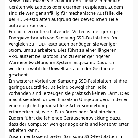
Stöße. Dies macht sie ideal für den Einsatz in mobilen
Geräten wie Laptops oder externen Festplatten. Zudem
sind sie weniger anfällig für mechanische Ausfälle, die
bei HDD-Festplatten aufgrund der beweglichen Teile
auftreten können.
Ein nicht zu unterschätzender Vorteil ist der geringe
Energieverbrauch von Samsung SSD-Festplatten. Im
Vergleich zu HDD-Festplatten benötigen sie weniger
Strom, um zu arbeiten. Dies führt zu einer längeren
Akkulaufzeit bei laptops und zu einer geringeren
Wärmeentwicklung im System insgesamt. Dadurch
werden sowohl die Umwelt als auch der Geldbeutel
geschont.
Ein weiterer Vorteil von Samsung SSD-Festplatten ist ihre
geringe Lautstärke. Da keine beweglichen Teile
vorhanden sind, erzeugen sie praktisch keinen Lärm. Dies
macht sie ideal für den Einsatz in Umgebungen, in denen
eine möglichst geräuschlose Arbeitsumgebung
erforderlich ist, wie z. B. in Büros oder Bibliotheken.
Zudem führt die fehlende Geräuschentwicklung dazu,
dass der Computer weniger abgelenkt und konzentrierter
arbeiten kann.
Zusammenfassend bieten Samsung SSD-Festplatten im