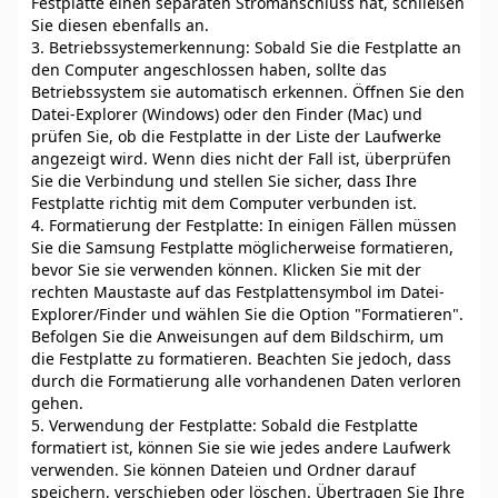
Festplatte einen separaten Stromanschluss hat, schließen
Sie diesen ebenfalls an.
3. Betriebssystemerkennung: Sobald Sie die Festplatte an
den Computer angeschlossen haben, sollte das
Betriebssystem sie automatisch erkennen. Öffnen Sie den
Datei-Explorer (Windows) oder den Finder (Mac) und
prüfen Sie, ob die Festplatte in der Liste der Laufwerke
angezeigt wird. Wenn dies nicht der Fall ist, überprüfen
Sie die Verbindung und stellen Sie sicher, dass Ihre
Festplatte richtig mit dem Computer verbunden ist.
4. Formatierung der Festplatte: In einigen Fällen müssen
Sie die Samsung Festplatte möglicherweise formatieren,
bevor Sie sie verwenden können. Klicken Sie mit der
rechten Maustaste auf das Festplattensymbol im Datei-
Explorer/Finder und wählen Sie die Option "Formatieren".
Befolgen Sie die Anweisungen auf dem Bildschirm, um
die Festplatte zu formatieren. Beachten Sie jedoch, dass
durch die Formatierung alle vorhandenen Daten verloren
gehen.
5. Verwendung der Festplatte: Sobald die Festplatte
formatiert ist, können Sie sie wie jedes andere Laufwerk
verwenden. Sie können Dateien und Ordner darauf
speichern, verschieben oder löschen. Übertragen Sie Ihre