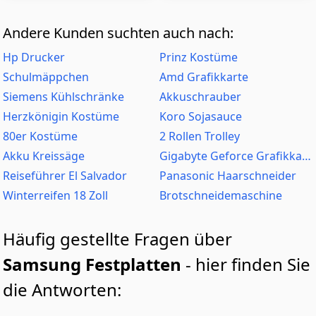
Andere Kunden suchten auch nach:
Hp Drucker
Prinz Kostüme
Schulmäppchen
Amd Grafikkarte
Siemens Kühlschränke
Akkuschrauber
Herzkönigin Kostüme
Koro Sojasauce
80er Kostüme
2 Rollen Trolley
Akku Kreissäge
Gigabyte Geforce Grafikkarte
Reiseführer El Salvador
Panasonic Haarschneider
Winterreifen 18 Zoll
Brotschneidemaschine
Häufig gestellte Fragen über
Samsung Festplatten
- hier finden Sie
die Antworten: