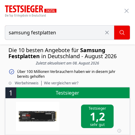
Die 10 besten Angebote für
Samsung
Festplatten
in Deutschland - August 2026
Zuletzt aktualisiert am 08. August 2026
Über 100 Millionen Verbrauchern haben wir in diesem Jahr
bereits geholfen
Werbehinweis
Wie vergleichen wir?
1
Testsieger
Testsieger
1,2
sehr gut