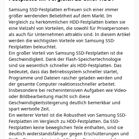
Samsung SSD-Festplatten erfreuen sich einer immer
größer werdenden Beliebtheit auf dem Markt. Im
Vergleich zu herkömmlichen HDD-Festplatten bieten sie
eine Vielzahl von Vorteilen, die sowohl für Privatpersonen
als auch für Unternehmen attraktiv sind. In diesem Artikel
werden die wichtigsten Vorteile von Samsung SSD-
Festplatten beleuchtet.
Ein großer Vorteil von Samsung SSD-Festplatten ist die
Geschwindigkeit. Dank der Flash-Speichertechnologie
sind sie wesentlich schneller als HDD-Festplatten. Das
bedeutet, dass das Betriebssystem schneller startet,
Programme und Dateien rascher geladen werden und
der gesamte Computer reaktionsschneller arbeitet.
Insbesondere bei rechenintensiven Aufgaben wie Video-
oder Bildbearbeitung macht sich diese
Geschwindigkeitssteigerung deutlich bemerkbar und
spart wertvolle Zeit.
Ein weiterer Vorteil ist die Robustheit von Samsung SSD-
Festplatten im Vergleich zu HDD-Festplatten. Da SSD-
Festplatten keine beweglichen Teile enthalten, sind sie
deutlich widerstandsfähiger gegen Erschütterungen und