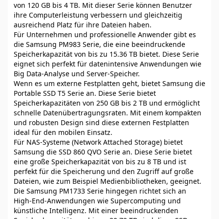
von 120 GB bis 4 TB. Mit dieser Serie können Benutzer
ihre Computerleistung verbessern und gleichzeitig
ausreichend Platz für ihre Dateien haben.
Für Unternehmen und professionelle Anwender gibt es
die Samsung PM983 Serie, die eine beeindruckende
Speicherkapazität von bis zu 15.36 TB bietet. Diese Serie
eignet sich perfekt für datenintensive Anwendungen wie
Big Data-Analyse und Server-Speicher.
Wenn es um externe Festplatten geht, bietet Samsung die
Portable SSD T5 Serie an. Diese Serie bietet
Speicherkapazitäten von 250 GB bis 2 TB und ermöglicht
schnelle Datenübertragungsraten. Mit einem kompakten
und robusten Design sind diese externen Festplatten
ideal für den mobilen Einsatz.
Für NAS-Systeme (Network Attached Storage) bietet
Samsung die SSD 860 QVO Serie an. Diese Serie bietet
eine große Speicherkapazität von bis zu 8 TB und ist
perfekt für die Speicherung und den Zugriff auf große
Dateien, wie zum Beispiel Medienbibliotheken, geeignet.
Die Samsung PM1733 Serie hingegen richtet sich an
High-End-Anwendungen wie Supercomputing und
künstliche Intelligenz. Mit einer beeindruckenden