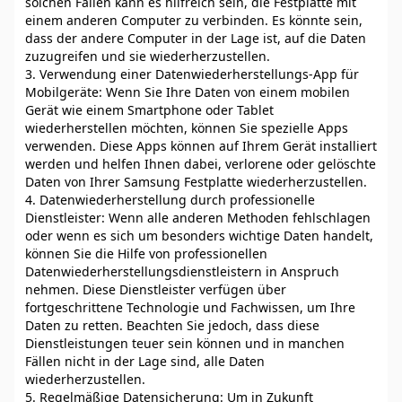
solchen Fällen kann es hilfreich sein, die Festplatte mit
einem anderen Computer zu verbinden. Es könnte sein,
dass der andere Computer in der Lage ist, auf die Daten
zuzugreifen und sie wiederherzustellen.
3. Verwendung einer Datenwiederherstellungs-App für
Mobilgeräte: Wenn Sie Ihre Daten von einem mobilen
Gerät wie einem Smartphone oder Tablet
wiederherstellen möchten, können Sie spezielle Apps
verwenden. Diese Apps können auf Ihrem Gerät installiert
werden und helfen Ihnen dabei, verlorene oder gelöschte
Daten von Ihrer Samsung Festplatte wiederherzustellen.
4. Datenwiederherstellung durch professionelle
Dienstleister: Wenn alle anderen Methoden fehlschlagen
oder wenn es sich um besonders wichtige Daten handelt,
können Sie die Hilfe von professionellen
Datenwiederherstellungsdienstleistern in Anspruch
nehmen. Diese Dienstleister verfügen über
fortgeschrittene Technologie und Fachwissen, um Ihre
Daten zu retten. Beachten Sie jedoch, dass diese
Dienstleistungen teuer sein können und in manchen
Fällen nicht in der Lage sind, alle Daten
wiederherzustellen.
5. Regelmäßige Datensicherung: Um in Zukunft