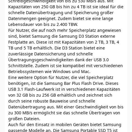
Schreibgeschwindigkeit von bis zu 530 MB/s aus. Mit
Kapazitäten von 250 GB bis hin zu 4 TB ist sie ideal für die
schnelle Datenübertragung und Speicherung großer
Datenmengen geeignet. Zudem bietet sie eine lange
Lebensdauer von bis zu 2.400 TBW.
Für Nutzer, die auf noch mehr Speicherplatz angewiesen
sind, bietet Samsung die Samsung D3 Station externe
Festplatte an. Diese ist mit Kapazitäten von 2 TB, 3 TB, 4
TB und 5 TB erhältlich. Die D3 Station bietet eine
zuverlässige Datensicherung und schnelle
Übertragungsgeschwindigkeiten dank der USB 3.0
Schnittstelle. Zudem ist sie kompatibel mit verschiedenen
Betriebssystemen wie Windows und Mac.
Eine weitere Option für Nutzer, die viel Speicherplatz
benötigen, ist die Samsung Bar Plus Flash Drive. Dieses
USB 3.1 Flash-Laufwerk ist in verschiedenen Kapazitäten
von 32 GB bis zu 256 GB erhältlich und zeichnet sich
durch seine robuste Bauweise und schnelle
Datenübertragung aus. Mit einer Geschwindigkeit von bis
zu 300 MB/s ermöglicht sie das schnelle Übertragen von
großen Dateien.
Auch für den Einsatz in mobilen Geräten bietet Samsung
passende Modelle an. Die Samsung Portable SSD T5 ist