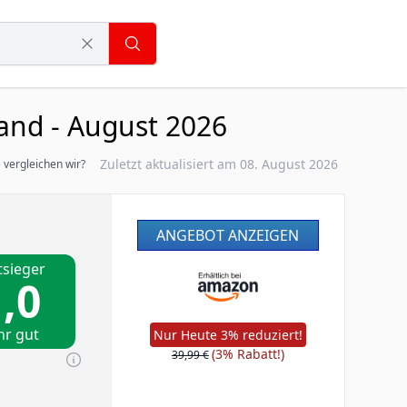
and - August 2026
Zuletzt aktualisiert am 08. August 2026
 vergleichen wir?
ANGEBOT ANZEIGEN
tsieger
,0
hr gut
Nur Heute 3% reduziert!
(3% Rabatt!)
39,99 €