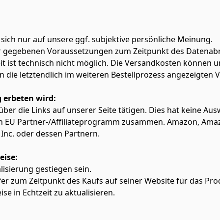
 sich nur auf unsere ggf. subjektive persönliche Meinung.
ter gegebenen Voraussetzungen zum Zeitpunkt des Datenabr
zeit ist technisch nicht möglich. Die Versandkosten könn
lten die letztendlich im weiteren Bestellprozess angezeigten
 erbeten wird:
f über die Links auf unserer Seite tätigen. Dies hat keine A
azon EU Partner-/Affiliateprogramm zusammen. Amazon, Am
Inc. oder dessen Partnern.
eise:
alisierung gestiegen sein.
fer zum Zeitpunkt des Kaufs auf seiner Website für das Pro
ise in Echtzeit zu aktualisieren.