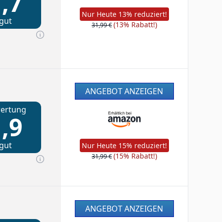
,7
Nur Heute 13% reduziert!
gut
(13% Rabatt!)
31,99 €
ANGEBOT ANZEIGEN
ertung
,9
gut
Nur Heute 15% reduziert!
(15% Rabatt!)
31,99 €
ANGEBOT ANZEIGEN