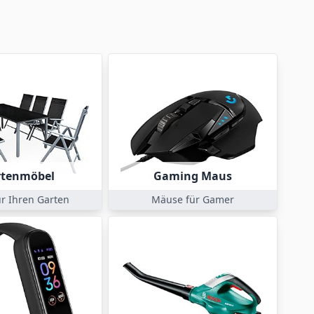
rtenmöbel
Gaming Maus
ür Ihren Garten
Mäuse für Gamer