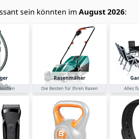
essant sein könnten im
August 2026
:
ger
Rasenmäher
Ga
leichen
Die Besten für Ihren Rasen
Alles f