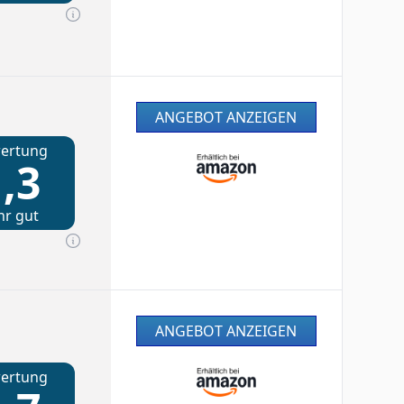
ANGEBOT ANZEIGEN
ertung
,3
hr gut
ANGEBOT ANZEIGEN
ertung