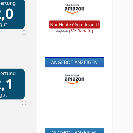
ertung
,0
gut
Nur Heute 6% reduziert!
(6% Rabatt!)
31,99 €
ANGEBOT ANZEIGEN
ertung
,1
gut
ANGEBOT ANZEIGEN