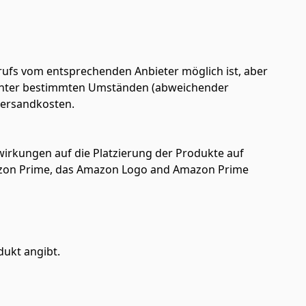
ufs vom entsprechenden Anbieter möglich ist, aber
en unter bestimmten Umständen (abweichender
 Versandkosten.
uswirkungen auf die Platzierung der Produkte auf
azon Prime, das Amazon Logo and Amazon Prime
dukt angibt.