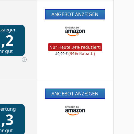
ANGEBOT ANZEIGEN
ssieger
,2
Nur Heute 34% reduziert!
hr gut
(34% Rabatt!)
49,99 €
ANGEBOT ANZEIGEN
ertung
,3
hr gut