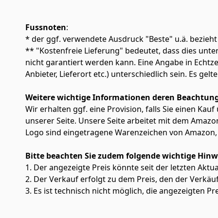
Fussnoten
:
* der ggf. verwendete Ausdruck "Beste" u.ä. bezieht
** "Kostenfreie Lieferung" bedeutet, dass dies un
nicht garantiert werden kann. Eine Angabe in Echt
Anbieter, Lieferort etc.) unterschiedlich sein. Es ge
Weitere wichtige Informationen deren Beachtung
Wir erhalten ggf. eine Provision, falls Sie einen Kau
unserer Seite. Unsere Seite arbeitet mit dem Am
Logo sind eingetragene Warenzeichen von Amazon, 
Bitte beachten Sie zudem folgende wichtige Hinw
1. Der angezeigte Preis könnte seit der letzten Aktu
2. Der Verkauf erfolgt zu dem Preis, den der Verkäu
3. Es ist technisch nicht möglich, die angezeigten Pre