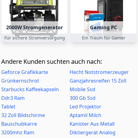
2000W Stromgenerator
Gaming PC
Für sichere Stromversorgung
Ein Traum für Gamer
Andere Kunden suchten auch nach:
Geforce Grafikkarte
Hecht Notstromerzeuger
Grünkernschrot
Ganzjahresreifen 15 Zoll
Starbucks Kaffeekapseln
Mobile Ssd
Ddr3 Ram
300 Gb Ssd
Tablet
Led Projektor
32 Zoll Bildschirme
Aptamil Milch
Bauschubkarre
Kanister Aus Metall
3200mhz Ram
Diktiergerät Analog