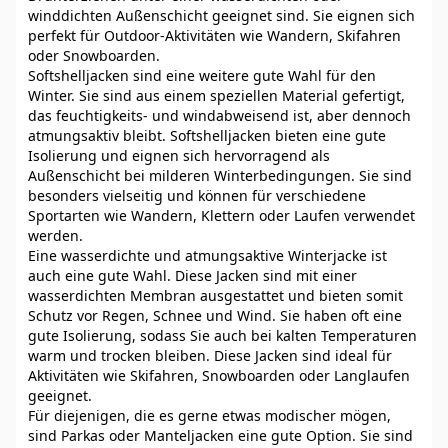
winddichten Außenschicht geeignet sind. Sie eignen sich
perfekt für Outdoor-Aktivitäten wie Wandern, Skifahren
oder Snowboarden.
Softshelljacken sind eine weitere gute Wahl für den
Winter. Sie sind aus einem speziellen Material gefertigt,
das feuchtigkeits- und windabweisend ist, aber dennoch
atmungsaktiv bleibt. Softshelljacken bieten eine gute
Isolierung und eignen sich hervorragend als
Außenschicht bei milderen Winterbedingungen. Sie sind
besonders vielseitig und können für verschiedene
Sportarten wie Wandern, Klettern oder Laufen verwendet
werden.
Eine wasserdichte und atmungsaktive Winterjacke ist
auch eine gute Wahl. Diese Jacken sind mit einer
wasserdichten Membran ausgestattet und bieten somit
Schutz vor Regen, Schnee und Wind. Sie haben oft eine
gute Isolierung, sodass Sie auch bei kalten Temperaturen
warm und trocken bleiben. Diese Jacken sind ideal für
Aktivitäten wie Skifahren, Snowboarden oder Langlaufen
geeignet.
Für diejenigen, die es gerne etwas modischer mögen,
sind Parkas oder Manteljacken eine gute Option. Sie sind