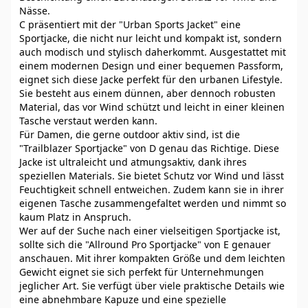
Nässe.
C präsentiert mit der "Urban Sports Jacket" eine
Sportjacke, die nicht nur leicht und kompakt ist, sondern
auch modisch und stylisch daherkommt. Ausgestattet mit
einem modernen Design und einer bequemen Passform,
eignet sich diese Jacke perfekt für den urbanen Lifestyle.
Sie besteht aus einem dünnen, aber dennoch robusten
Material, das vor Wind schützt und leicht in einer kleinen
Tasche verstaut werden kann.
Für Damen, die gerne outdoor aktiv sind, ist die
"Trailblazer Sportjacke" von D genau das Richtige. Diese
Jacke ist ultraleicht und atmungsaktiv, dank ihres
speziellen Materials. Sie bietet Schutz vor Wind und lässt
Feuchtigkeit schnell entweichen. Zudem kann sie in ihrer
eigenen Tasche zusammengefaltet werden und nimmt so
kaum Platz in Anspruch.
Wer auf der Suche nach einer vielseitigen Sportjacke ist,
sollte sich die "Allround Pro Sportjacke" von E genauer
anschauen. Mit ihrer kompakten Größe und dem leichten
Gewicht eignet sie sich perfekt für Unternehmungen
jeglicher Art. Sie verfügt über viele praktische Details wie
eine abnehmbare Kapuze und eine spezielle