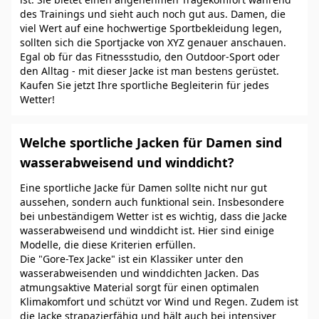
des Trainings und sieht auch noch gut aus. Damen, die
viel Wert auf eine hochwertige Sportbekleidung legen,
sollten sich die Sportjacke von XYZ genauer anschauen.
Egal ob für das Fitnessstudio, den Outdoor-Sport oder
den Alltag - mit dieser Jacke ist man bestens gerüstet.
Kaufen Sie jetzt Ihre sportliche Begleiterin für jedes
Wetter!
Welche sportliche Jacken für Damen sind
wasserabweisend und winddicht?
Eine sportliche Jacke für Damen sollte nicht nur gut
aussehen, sondern auch funktional sein. Insbesondere
bei unbeständigem Wetter ist es wichtig, dass die Jacke
wasserabweisend und winddicht ist. Hier sind einige
Modelle, die diese Kriterien erfüllen.
Die "Gore-Tex Jacke" ist ein Klassiker unter den
wasserabweisenden und winddichten Jacken. Das
atmungsaktive Material sorgt für einen optimalen
Klimakomfort und schützt vor Wind und Regen. Zudem ist
die Jacke strapazierfähig und hält auch bei intensiver