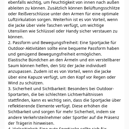
ebenfalls wichtig, um Feuchtigkeit von innen nach außen
ableiten zu können. Zusätzlich können Belüftungsschlitze
oder Reißverschlüsse unter den Armen für eine optimale
Luftzirkulation sorgen. Weiterhin ist es von Vorteil, wenn
die Jacke über viele Taschen verfügt, um wichtige
Utensilien wie Schlüssel oder Handy sicher verstauen zu
können.
2. Passform und Bewegungsfreiheit: Eine Sportjacke für
Outdoor-Aktivitäten sollte eine bequeme Passform haben
und genügend Bewegungsfreiheit ermöglichen.
Elastische Bündchen an den Ärmeln und ein verstellbarer
Saum können helfen, den Sitz der Jacke individuell
anzupassen. Zudem ist es von Vorteil, wenn die Jacke
über eine Kapuze verfügt, um den Kopf vor Regen oder
Wind zu schützen.
3. Sicherheit und Sichtbarkeit: Besonders bei Outdoor-
Sportarten, die bei schlechten Lichtverhältnissen
stattfinden, kann es wichtig sein, dass die Sportjacke über
reflektierende Elemente verfügt. Diese erhöhen die
Sichtbarkeit und sorgen für mehr Sicherheit, indem sie
andere Verkehrsteilnehmer oder Sportler auf die Präsenz
der Trägerin hinweisen.
4. Vielseitigkeit: Eine gute Sportjacke sollte sich für