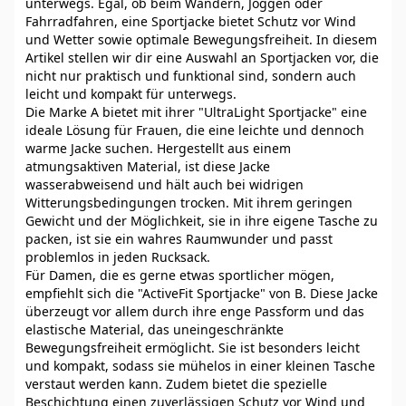
unterwegs. Egal, ob beim Wandern, Joggen oder
Fahrradfahren, eine Sportjacke bietet Schutz vor Wind
und Wetter sowie optimale Bewegungsfreiheit. In diesem
Artikel stellen wir dir eine Auswahl an Sportjacken vor, die
nicht nur praktisch und funktional sind, sondern auch
leicht und kompakt für unterwegs.
Die Marke A bietet mit ihrer "UltraLight Sportjacke" eine
ideale Lösung für Frauen, die eine leichte und dennoch
warme Jacke suchen. Hergestellt aus einem
atmungsaktiven Material, ist diese Jacke
wasserabweisend und hält auch bei widrigen
Witterungsbedingungen trocken. Mit ihrem geringen
Gewicht und der Möglichkeit, sie in ihre eigene Tasche zu
packen, ist sie ein wahres Raumwunder und passt
problemlos in jeden Rucksack.
Für Damen, die es gerne etwas sportlicher mögen,
empfiehlt sich die "ActiveFit Sportjacke" von B. Diese Jacke
überzeugt vor allem durch ihre enge Passform und das
elastische Material, das uneingeschränkte
Bewegungsfreiheit ermöglicht. Sie ist besonders leicht
und kompakt, sodass sie mühelos in einer kleinen Tasche
verstaut werden kann. Zudem bietet die spezielle
Beschichtung einen zuverlässigen Schutz vor Wind und