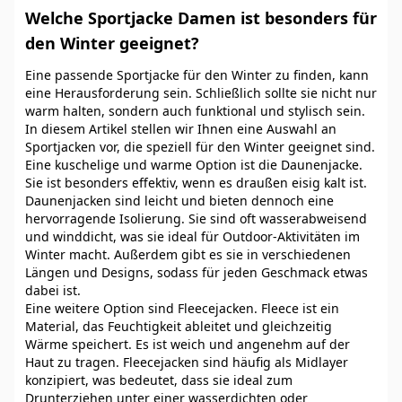
Welche Sportjacke Damen ist besonders für
den Winter geeignet?
Eine passende Sportjacke für den Winter zu finden, kann
eine Herausforderung sein. Schließlich sollte sie nicht nur
warm halten, sondern auch funktional und stylisch sein.
In diesem Artikel stellen wir Ihnen eine Auswahl an
Sportjacken vor, die speziell für den Winter geeignet sind.
Eine kuschelige und warme Option ist die Daunenjacke.
Sie ist besonders effektiv, wenn es draußen eisig kalt ist.
Daunenjacken sind leicht und bieten dennoch eine
hervorragende Isolierung. Sie sind oft wasserabweisend
und winddicht, was sie ideal für Outdoor-Aktivitäten im
Winter macht. Außerdem gibt es sie in verschiedenen
Längen und Designs, sodass für jeden Geschmack etwas
dabei ist.
Eine weitere Option sind Fleecejacken. Fleece ist ein
Material, das Feuchtigkeit ableitet und gleichzeitig
Wärme speichert. Es ist weich und angenehm auf der
Haut zu tragen. Fleecejacken sind häufig als Midlayer
konzipiert, was bedeutet, dass sie ideal zum
Drunterziehen unter einer wasserdichten oder