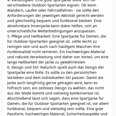
verschiedene Outdoor-Sportarten eignen. Ob beim
Wandern, Laufen oder Fahrradfahren - sie sollte den
Anforderungen der jeweiligen Aktivität gerecht werden
und gleichzeitig bequem und funktional bleiben. Eine
abnehmbare Innenjacke kann dabei helfen, sich an
unterschiedliche Wetterbedingungen anzupassen.
5. Pflege und Haltbarkeit: Eine Sportjacke für Damen, die
für Outdoor-Sportarten geeignet ist, sollte leicht zu
reinigen sein und auch nach häufigem Waschen ihre
Funktionalität nicht verlieren. Ein hochwertiges Material
und robuste Verarbeitung sind daher von Vorteil, um eine
lange Haltbarkeit der Jacke zu gewährleisten.
6. Design und Stil: Natürlich spielt auch das Design der
Sportjacke eine Rolle. Es sollte zu den persönlichen
Vorlieben und dem individuellen Stil passen. Damit die
Jacke auch langfristig gerne getragen wird, kann es
hilfreich sein, ein zeitloses Design zu wählen, das nicht
aus der Mode kommt und vielseitig kombinierbar ist.
Abschließend lässt sich sagen, dass eine Sportjacke für
Damen, die für Outdoor-Sportarten geeignet ist, vor allem
funktional, bequem und vielseitig sein sollte. Eine gute
Passform, hochwertiges Material, Sicherheitsaspekte und