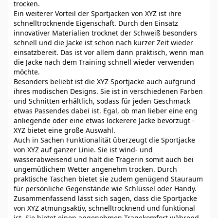
trocken.
Ein weiterer Vorteil der Sportjacken von XYZ ist ihre
schnelltrocknende Eigenschaft. Durch den Einsatz
innovativer Materialien trocknet der Schweiß besonders
schnell und die Jacke ist schon nach kurzer Zeit wieder
einsatzbereit. Das ist vor allem dann praktisch, wenn man
die Jacke nach dem Training schnell wieder verwenden
möchte.
Besonders beliebt ist die XYZ Sportjacke auch aufgrund
ihres modischen Designs. Sie ist in verschiedenen Farben
und Schnitten erhältlich, sodass für jeden Geschmack
etwas Passendes dabei ist. Egal, ob man lieber eine eng
anliegende oder eine etwas lockerere Jacke bevorzugt -
XYZ bietet eine große Auswahl.
Auch in Sachen Funktionalität überzeugt die Sportjacke
von XYZ auf ganzer Linie. Sie ist wind- und
wasserabweisend und hält die Trägerin somit auch bei
ungemütlichem Wetter angenehm trocken. Durch
praktische Taschen bietet sie zudem genügend Stauraum
für persönliche Gegenstände wie Schlüssel oder Handy.
Zusammenfassend lässt sich sagen, dass die Sportjacke
von XYZ atmungsaktiv, schnelltrocknend und funktional
ist. Sie bietet einen angenehmen Tragekomfort während