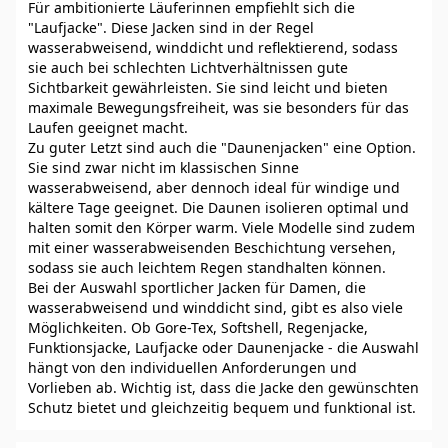
Für ambitionierte Läuferinnen empfiehlt sich die
"Laufjacke". Diese Jacken sind in der Regel
wasserabweisend, winddicht und reflektierend, sodass
sie auch bei schlechten Lichtverhältnissen gute
Sichtbarkeit gewährleisten. Sie sind leicht und bieten
maximale Bewegungsfreiheit, was sie besonders für das
Laufen geeignet macht.
Zu guter Letzt sind auch die "Daunenjacken" eine Option.
Sie sind zwar nicht im klassischen Sinne
wasserabweisend, aber dennoch ideal für windige und
kältere Tage geeignet. Die Daunen isolieren optimal und
halten somit den Körper warm. Viele Modelle sind zudem
mit einer wasserabweisenden Beschichtung versehen,
sodass sie auch leichtem Regen standhalten können.
Bei der Auswahl sportlicher Jacken für Damen, die
wasserabweisend und winddicht sind, gibt es also viele
Möglichkeiten. Ob Gore-Tex, Softshell, Regenjacke,
Funktionsjacke, Laufjacke oder Daunenjacke - die Auswahl
hängt von den individuellen Anforderungen und
Vorlieben ab. Wichtig ist, dass die Jacke den gewünschten
Schutz bietet und gleichzeitig bequem und funktional ist.