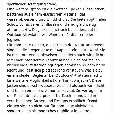
sportlicher Betätigung stand.
Eine weitere Option ist die "Softshell Jacke". Diese Jacken
bestehen aus einem elastischen Material, das
wasserabweisend und winddicht ist. Sie bieten optimalen
Schutz vor äußeren Einflüssen und sind gleichzeitig
atmungsaktiv. Die Jacke eignet sich besonders gut für
Outdoor-Aktivitäten wie Wandern, Radfahren oder
Joggen.
Für sportliche Damen, die gerne in der Natur unterwegs
sind, ist die "Regenjacke mit Kapuze" eine gute Wahl. Sie
ist nicht nur wasserabweisend, sondern auch winddicht.
Mit einer integrierten Kapuze lässt sie sich optimal an
wechselnde Wetterbedingungen anpassen. Zudem ist sie
leicht und lässt sich platzsparend verstauen, was sie zu
einem idealen Begleiter bei Outdoor-Aktivitäten macht.
Eine weitere Möglichkeit ist die "Funktionsjacke". Diese
Jacken sind sowohl wasserabweisend als auch winddicht
und bieten eine hohe Atmungsaktivität. Sie verfügen in
der Regel über viele praktische Taschen und sind in
verschiedenen Farben und Designs erhältlich. Damit
eignen sie sich nicht nur für sportliche Aktivitäten,
sondern auch als modisches Highlight im Alltag.