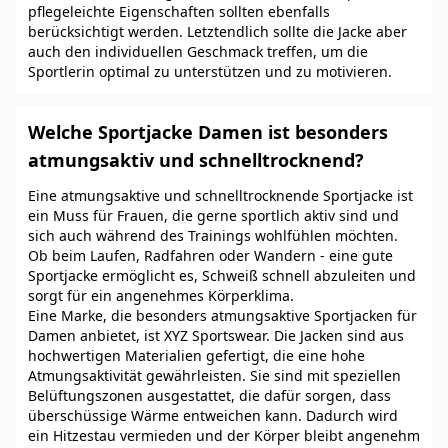
pflegeleichte Eigenschaften sollten ebenfalls
berücksichtigt werden. Letztendlich sollte die Jacke aber
auch den individuellen Geschmack treffen, um die
Sportlerin optimal zu unterstützen und zu motivieren.
Welche Sportjacke Damen ist besonders
atmungsaktiv und schnelltrocknend?
Eine atmungsaktive und schnelltrocknende Sportjacke ist
ein Muss für Frauen, die gerne sportlich aktiv sind und
sich auch während des Trainings wohlfühlen möchten.
Ob beim Laufen, Radfahren oder Wandern - eine gute
Sportjacke ermöglicht es, Schweiß schnell abzuleiten und
sorgt für ein angenehmes Körperklima.
Eine Marke, die besonders atmungsaktive Sportjacken für
Damen anbietet, ist XYZ Sportswear. Die Jacken sind aus
hochwertigen Materialien gefertigt, die eine hohe
Atmungsaktivität gewährleisten. Sie sind mit speziellen
Belüftungszonen ausgestattet, die dafür sorgen, dass
überschüssige Wärme entweichen kann. Dadurch wird
ein Hitzestau vermieden und der Körper bleibt angenehm