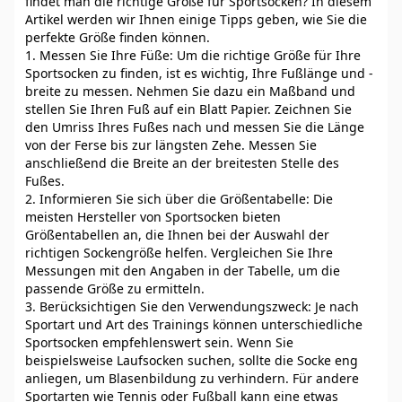
findet man die richtige Größe für Sportsocken? In diesem
Artikel werden wir Ihnen einige Tipps geben, wie Sie die
perfekte Größe finden können.
1. Messen Sie Ihre Füße: Um die richtige Größe für Ihre
Sportsocken zu finden, ist es wichtig, Ihre Fußlänge und -
breite zu messen. Nehmen Sie dazu ein Maßband und
stellen Sie Ihren Fuß auf ein Blatt Papier. Zeichnen Sie
den Umriss Ihres Fußes nach und messen Sie die Länge
von der Ferse bis zur längsten Zehe. Messen Sie
anschließend die Breite an der breitesten Stelle des
Fußes.
2. Informieren Sie sich über die Größentabelle: Die
meisten Hersteller von Sportsocken bieten
Größentabellen an, die Ihnen bei der Auswahl der
richtigen Sockengröße helfen. Vergleichen Sie Ihre
Messungen mit den Angaben in der Tabelle, um die
passende Größe zu ermitteln.
3. Berücksichtigen Sie den Verwendungszweck: Je nach
Sportart und Art des Trainings können unterschiedliche
Sportsocken empfehlenswert sein. Wenn Sie
beispielsweise Laufsocken suchen, sollte die Socke eng
anliegen, um Blasenbildung zu verhindern. Für andere
Sportarten wie Tennis oder Fußball kann eine etwas