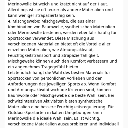
Merinowolle ist weich und kratzt nicht auf der Haut.
Allerdings ist sie oft teurer als andere Materialien und
kann weniger strapazierfähig sein.
4. Mischgewebe: Mischgewebe, die aus einer
Kombination von Baumwolle, synthetischen Materialien
oder Merinowolle bestehen, werden ebenfalls häufig für
Sportsocken verwendet. Diese Mischung aus
verschiedenen Materialien bietet oft die Vorteile aller
einzelnen Materialien, wie Atmungsaktivität,
Feuchtigkeitstransport und Strapazierfähigkeit.
Mischgewebe können auch den Komfort verbessern und
ein angenehmes Tragegefühl bieten.
Letztendlich hängt die Wahl des besten Materials für
Sportsocken von persönlichen Vorlieben und den
Anforderungen des jeweiligen Sports ab. Wenn Komfort
und Atmungsaktivität wichtige Kriterien sind, können
Baumwolle oder Mischgewebe die beste Wahl sein. Bei
schwitzintensiven Aktivitäten bieten synthetische
Materialien eine bessere Feuchtigkeitsregulierung. Für
Outdoor-Sportarten in kalten Umgebungen kann
Merinowolle die ideale Wahl sein. Es ist wichtig,
verschiedene Materialien auszuprobieren und individuell