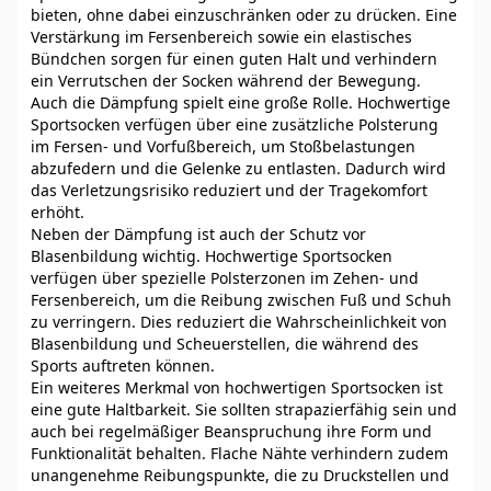
bieten, ohne dabei einzuschränken oder zu drücken. Eine
Verstärkung im Fersenbereich sowie ein elastisches
Bündchen sorgen für einen guten Halt und verhindern
ein Verrutschen der Socken während der Bewegung.
Auch die Dämpfung spielt eine große Rolle. Hochwertige
Sportsocken verfügen über eine zusätzliche Polsterung
im Fersen- und Vorfußbereich, um Stoßbelastungen
abzufedern und die Gelenke zu entlasten. Dadurch wird
das Verletzungsrisiko reduziert und der Tragekomfort
erhöht.
Neben der Dämpfung ist auch der Schutz vor
Blasenbildung wichtig. Hochwertige Sportsocken
verfügen über spezielle Polsterzonen im Zehen- und
Fersenbereich, um die Reibung zwischen Fuß und Schuh
zu verringern. Dies reduziert die Wahrscheinlichkeit von
Blasenbildung und Scheuerstellen, die während des
Sports auftreten können.
Ein weiteres Merkmal von hochwertigen Sportsocken ist
eine gute Haltbarkeit. Sie sollten strapazierfähig sein und
auch bei regelmäßiger Beanspruchung ihre Form und
Funktionalität behalten. Flache Nähte verhindern zudem
unangenehme Reibungspunkte, die zu Druckstellen und