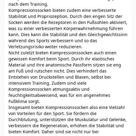
nach dem Training.
Kompressionssocken bieten zudem eine verbesserte
Stabilität und Propriozeption. Durch den engen Sitz der
Socken werden die Rezeptoren in den Fußsohlen aktiviert,
was zu einer verbesserten Körperwahrnehmung führen
kann. Dies kann die Stabilität und den Gleichgewichtssinn
während des Sports verbessern und so das
Verletzungsrisiko weiter reduzieren.
Nicht zuletzt bieten Kompressionssocken auch einen
gewissen Komfort beim Sport. Durch ihr elastisches
Material und ihre anatomische Passform sitzen sie eng
am Fuß und rutschen nicht. Dies verhindert das
Entstehen von Druckstellen und Blasen, selbst bei
intensivem Training. Zudem sind viele
Kompressionssocken atmungsaktiv und
feuchtigkeitsabweisend, was für ein angenehmes
Fußklima sorgt.
Insgesamt bieten Kompressionssocken also eine Vielzahl
von Vorteilen für den Sport. Sie fördern die
Durchblutung, unterstützen die Muskulatur und Gelenke,
verbessern die Regeneration, erhöhen die Stabilität und
bieten Komfort. Daher sind sie nicht nur bei