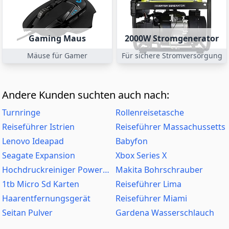
Gaming Maus
2000W Stromgenerator
Mäuse für Gamer
Für sichere Stromversorgung
Andere Kunden suchten auch nach:
Turnringe
Rollenreisetasche
Reiseführer Istrien
Reiseführer Massachussetts
Lenovo Ideapad
Babyfon
Seagate Expansion
Xbox Series X
Hochdruckreiniger Powerplus
Makita Bohrschrauber
1tb Micro Sd Karten
Reiseführer Lima
Haarentfernungsgerät
Reiseführer Miami
Seitan Pulver
Gardena Wasserschlauch