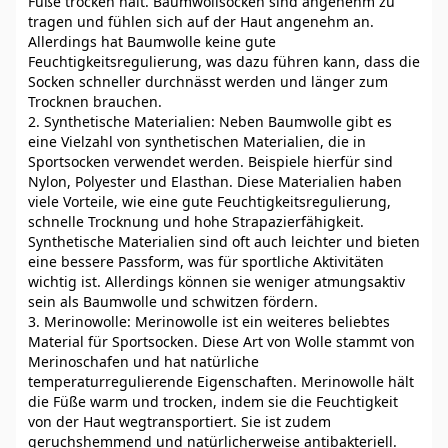
Füße trocken hält. Baumwollsocken sind angenehm zu
tragen und fühlen sich auf der Haut angenehm an.
Allerdings hat Baumwolle keine gute
Feuchtigkeitsregulierung, was dazu führen kann, dass die
Socken schneller durchnässt werden und länger zum
Trocknen brauchen.
2. Synthetische Materialien: Neben Baumwolle gibt es
eine Vielzahl von synthetischen Materialien, die in
Sportsocken verwendet werden. Beispiele hierfür sind
Nylon, Polyester und Elasthan. Diese Materialien haben
viele Vorteile, wie eine gute Feuchtigkeitsregulierung,
schnelle Trocknung und hohe Strapazierfähigkeit.
Synthetische Materialien sind oft auch leichter und bieten
eine bessere Passform, was für sportliche Aktivitäten
wichtig ist. Allerdings können sie weniger atmungsaktiv
sein als Baumwolle und schwitzen fördern.
3. Merinowolle: Merinowolle ist ein weiteres beliebtes
Material für Sportsocken. Diese Art von Wolle stammt von
Merinoschafen und hat natürliche
temperaturregulierende Eigenschaften. Merinowolle hält
die Füße warm und trocken, indem sie die Feuchtigkeit
von der Haut wegtransportiert. Sie ist zudem
geruchshemmend und natürlicherweise antibakteriell.