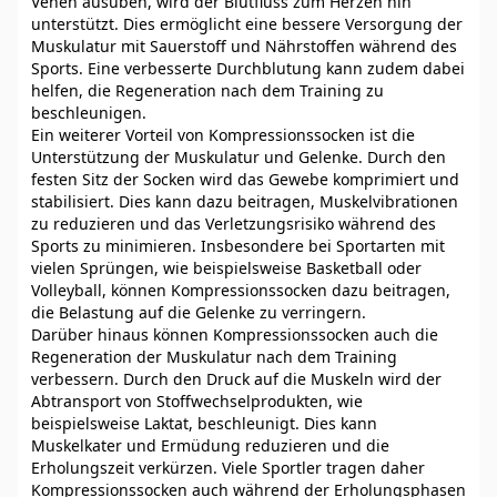
Venen ausüben, wird der Blutfluss zum Herzen hin
unterstützt. Dies ermöglicht eine bessere Versorgung der
Muskulatur mit Sauerstoff und Nährstoffen während des
Sports. Eine verbesserte Durchblutung kann zudem dabei
helfen, die Regeneration nach dem Training zu
beschleunigen.
Ein weiterer Vorteil von Kompressionssocken ist die
Unterstützung der Muskulatur und Gelenke. Durch den
festen Sitz der Socken wird das Gewebe komprimiert und
stabilisiert. Dies kann dazu beitragen, Muskelvibrationen
zu reduzieren und das Verletzungsrisiko während des
Sports zu minimieren. Insbesondere bei Sportarten mit
vielen Sprüngen, wie beispielsweise Basketball oder
Volleyball, können Kompressionssocken dazu beitragen,
die Belastung auf die Gelenke zu verringern.
Darüber hinaus können Kompressionssocken auch die
Regeneration der Muskulatur nach dem Training
verbessern. Durch den Druck auf die Muskeln wird der
Abtransport von Stoffwechselprodukten, wie
beispielsweise Laktat, beschleunigt. Dies kann
Muskelkater und Ermüdung reduzieren und die
Erholungszeit verkürzen. Viele Sportler tragen daher
Kompressionssocken auch während der Erholungsphasen