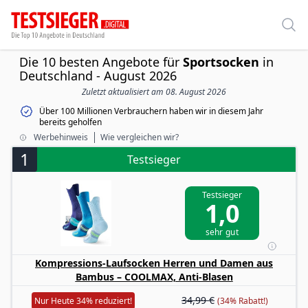
Die 10 besten Angebote für
Sportsocken
in
Deutschland - August 2026
Zuletzt aktualisiert am 08. August 2026
Über 100 Millionen Verbrauchern haben wir in diesem Jahr
bereits geholfen
Werbehinweis
Wie vergleichen wir?
1
Testsieger
Testsieger
1,0
sehr gut
Kompressions-Laufsocken Herren und Damen aus
Bambus – COOLMAX, Anti-Blasen
34,99 €
Nur Heute 34% reduziert!
(34% Rabatt!)