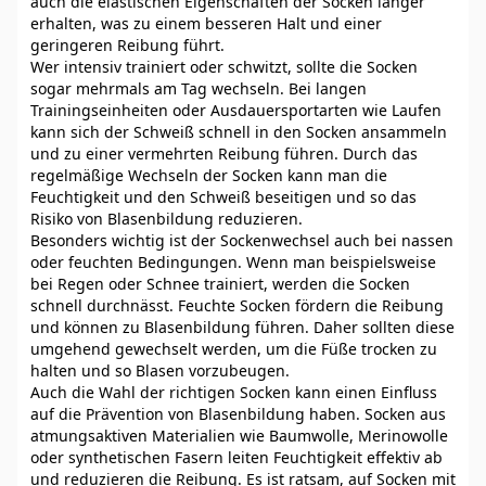
auch die elastischen Eigenschaften der Socken länger
erhalten, was zu einem besseren Halt und einer
geringeren Reibung führt.
Wer intensiv trainiert oder schwitzt, sollte die Socken
sogar mehrmals am Tag wechseln. Bei langen
Trainingseinheiten oder Ausdauersportarten wie Laufen
kann sich der Schweiß schnell in den Socken ansammeln
und zu einer vermehrten Reibung führen. Durch das
regelmäßige Wechseln der Socken kann man die
Feuchtigkeit und den Schweiß beseitigen und so das
Risiko von Blasenbildung reduzieren.
Besonders wichtig ist der Sockenwechsel auch bei nassen
oder feuchten Bedingungen. Wenn man beispielsweise
bei Regen oder Schnee trainiert, werden die Socken
schnell durchnässt. Feuchte Socken fördern die Reibung
und können zu Blasenbildung führen. Daher sollten diese
umgehend gewechselt werden, um die Füße trocken zu
halten und so Blasen vorzubeugen.
Auch die Wahl der richtigen Socken kann einen Einfluss
auf die Prävention von Blasenbildung haben. Socken aus
atmungsaktiven Materialien wie Baumwolle, Merinowolle
oder synthetischen Fasern leiten Feuchtigkeit effektiv ab
und reduzieren die Reibung. Es ist ratsam, auf Socken mit