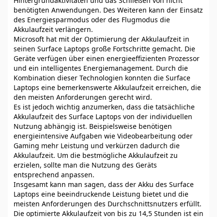
Hintergrundaktivitäten und das Schließen von nicht
benötigten Anwendungen. Des Weiteren kann der Einsatz
des Energiesparmodus oder des Flugmodus die
Akkulaufzeit verlängern.
Microsoft hat mit der Optimierung der Akkulaufzeit in
seinen Surface Laptops große Fortschritte gemacht. Die
Geräte verfügen über einen energieeffizienten Prozessor
und ein intelligentes Energiemanagement. Durch die
Kombination dieser Technologien konnten die Surface
Laptops eine bemerkenswerte Akkulaufzeit erreichen, die
den meisten Anforderungen gerecht wird.
Es ist jedoch wichtig anzumerken, dass die tatsächliche
Akkulaufzeit des Surface Laptops von der individuellen
Nutzung abhängig ist. Beispielsweise benötigen
energieintensive Aufgaben wie Videobearbeitung oder
Gaming mehr Leistung und verkürzen dadurch die
Akkulaufzeit. Um die bestmögliche Akkulaufzeit zu
erzielen, sollte man die Nutzung des Geräts
entsprechend anpassen.
Insgesamt kann man sagen, dass der Akku des Surface
Laptops eine beeindruckende Leistung bietet und die
meisten Anforderungen des Durchschnittsnutzers erfüllt.
Die optimierte Akkulaufzeit von bis zu 14,5 Stunden ist ein