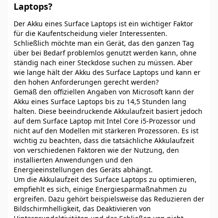
Laptops?
Der Akku eines Surface Laptops ist ein wichtiger Faktor
für die Kaufentscheidung vieler Interessenten.
Schließlich möchte man ein Gerät, das den ganzen Tag
über bei Bedarf problemlos genutzt werden kann, ohne
ständig nach einer Steckdose suchen zu müssen. Aber
wie lange hält der Akku des Surface Laptops und kann er
den hohen Anforderungen gerecht werden?
Gemäß den offiziellen Angaben von Microsoft kann der
Akku eines Surface Laptops bis zu 14,5 Stunden lang
halten. Diese beeindruckende Akkulaufzeit basiert jedoch
auf dem Surface Laptop mit Intel Core i5-Prozessor und
nicht auf den Modellen mit stärkeren Prozessoren. Es ist
wichtig zu beachten, dass die tatsächliche Akkulaufzeit
von verschiedenen Faktoren wie der Nutzung, den
installierten Anwendungen und den
Energieeinstellungen des Geräts abhängt.
Um die Akkulaufzeit des Surface Laptops zu optimieren,
empfiehlt es sich, einige Energiesparmaßnahmen zu
ergreifen. Dazu gehört beispielsweise das Reduzieren der
Bildschirmhelligkeit, das Deaktivieren von