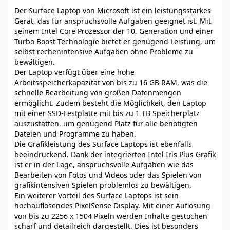
Der Surface Laptop von Microsoft ist ein leistungsstarkes
Gerät, das für anspruchsvolle Aufgaben geeignet ist. Mit
seinem Intel Core Prozessor der 10. Generation und einer
Turbo Boost Technologie bietet er genügend Leistung, um
selbst rechenintensive Aufgaben ohne Probleme zu
bewältigen.
Der Laptop verfügt über eine hohe
Arbeitsspeicherkapazität von bis zu 16 GB RAM, was die
schnelle Bearbeitung von großen Datenmengen
ermöglicht. Zudem besteht die Möglichkeit, den Laptop
mit einer SSD-Festplatte mit bis zu 1 TB Speicherplatz
auszustatten, um genügend Platz für alle benötigten
Dateien und Programme zu haben.
Die Grafikleistung des Surface Laptops ist ebenfalls
beeindruckend. Dank der integrierten Intel Iris Plus Grafik
ist er in der Lage, anspruchsvolle Aufgaben wie das
Bearbeiten von Fotos und Videos oder das Spielen von
grafikintensiven Spielen problemlos zu bewältigen.
Ein weiterer Vorteil des Surface Laptops ist sein
hochauflösendes PixelSense Display. Mit einer Auflösung
von bis zu 2256 x 1504 Pixeln werden Inhalte gestochen
scharf und detailreich dargestellt. Dies ist besonders