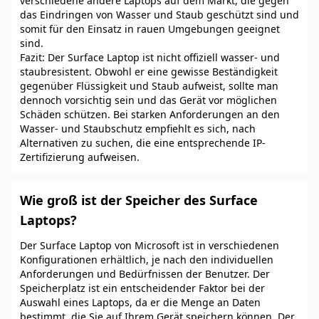
verschiedene andere Laptops auf dem Markt, die gegen
das Eindringen von Wasser und Staub geschützt sind und
somit für den Einsatz in rauen Umgebungen geeignet
sind.
Fazit: Der Surface Laptop ist nicht offiziell wasser- und
staubresistent. Obwohl er eine gewisse Beständigkeit
gegenüber Flüssigkeit und Staub aufweist, sollte man
dennoch vorsichtig sein und das Gerät vor möglichen
Schäden schützen. Bei starken Anforderungen an den
Wasser- und Staubschutz empfiehlt es sich, nach
Alternativen zu suchen, die eine entsprechende IP-
Zertifizierung aufweisen.
Wie groß ist der Speicher des Surface
Laptops?
Der Surface Laptop von Microsoft ist in verschiedenen
Konfigurationen erhältlich, je nach den individuellen
Anforderungen und Bedürfnissen der Benutzer. Der
Speicherplatz ist ein entscheidender Faktor bei der
Auswahl eines Laptops, da er die Menge an Daten
bestimmt, die Sie auf Ihrem Gerät speichern können. Der