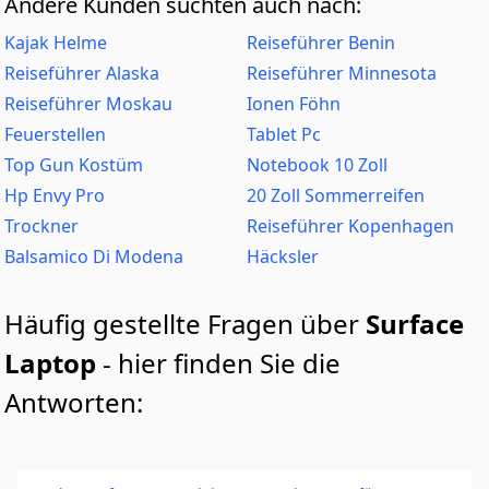
Andere Kunden suchten auch nach:
Kajak Helme
Reiseführer Benin
Reiseführer Alaska
Reiseführer Minnesota
Reiseführer Moskau
Ionen Föhn
Feuerstellen
Tablet Pc
Top Gun Kostüm
Notebook 10 Zoll
Hp Envy Pro
20 Zoll Sommerreifen
Trockner
Reiseführer Kopenhagen
Balsamico Di Modena
Häcksler
Häufig gestellte Fragen über
Surface
Laptop
- hier finden Sie die
Antworten: