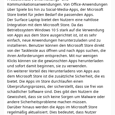
Kommunikationsanwendungen. Von Office-Anwendungen
über Spiele bis hin zu Social-Media-Apps, der Microsoft
Store bietet für jeden Bedarf die passenden Apps.
Der Surface Laptop bietet den Nutzern eine nahtlose
Integration mit dem Microsoft Store. Da das
Betriebssystem Windows 10 S stark auf die Verwendung
von Apps aus dem Store ausgerichtet ist, ist es sehr
einfach, neue Anwendungen herunterzuladen und zu
installieren. Benutzer können den Microsoft Store direkt
von der Taskleiste aus öffnen und nach Apps suchen, die
ihren Anforderungen entsprechen. Mit nur wenigen
Klicks können sie die gewünschten Apps herunterladen
und sofort damit beginnen, sie zu verwenden.
Ein weiterer Vorteil des Herunterladens von Apps aus
dem Microsoft Store ist die zusätzliche Sicherheit, die es
bietet. Die Apps im Store durchlaufen einen
Überprüfungsprozess, der sicherstellt, dass sie frei von
schädlicher Software sind. Dies gibt den Nutzern die
Gewissheit, dass sie sich keine Sorgen um Malware oder
andere Sicherheitsprobleme machen müssen.
Darüber hinaus werden die Apps im Microsoft Store
regelmäßig aktualisiert. Dies bedeutet, dass Nutzer