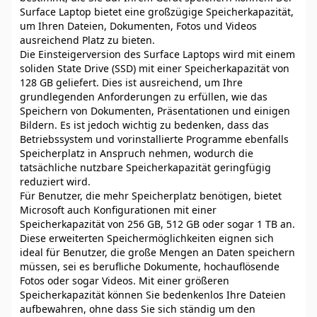
Surface Laptop bietet eine großzügige Speicherkapazität,
um Ihren Dateien, Dokumenten, Fotos und Videos
ausreichend Platz zu bieten.
Die Einsteigerversion des Surface Laptops wird mit einem
soliden State Drive (SSD) mit einer Speicherkapazität von
128 GB geliefert. Dies ist ausreichend, um Ihre
grundlegenden Anforderungen zu erfüllen, wie das
Speichern von Dokumenten, Präsentationen und einigen
Bildern. Es ist jedoch wichtig zu bedenken, dass das
Betriebssystem und vorinstallierte Programme ebenfalls
Speicherplatz in Anspruch nehmen, wodurch die
tatsächliche nutzbare Speicherkapazität geringfügig
reduziert wird.
Für Benutzer, die mehr Speicherplatz benötigen, bietet
Microsoft auch Konfigurationen mit einer
Speicherkapazität von 256 GB, 512 GB oder sogar 1 TB an.
Diese erweiterten Speichermöglichkeiten eignen sich
ideal für Benutzer, die große Mengen an Daten speichern
müssen, sei es berufliche Dokumente, hochauflösende
Fotos oder sogar Videos. Mit einer größeren
Speicherkapazität können Sie bedenkenlos Ihre Dateien
aufbewahren, ohne dass Sie sich ständig um den