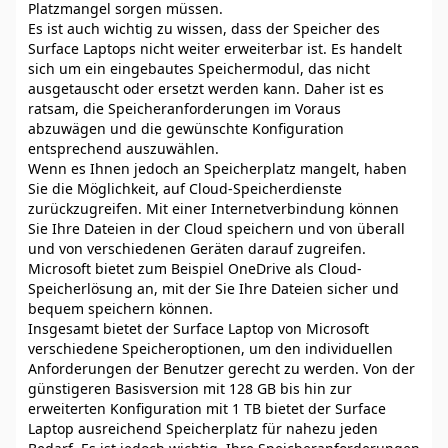
Platzmangel sorgen müssen.
Es ist auch wichtig zu wissen, dass der Speicher des
Surface Laptops nicht weiter erweiterbar ist. Es handelt
sich um ein eingebautes Speichermodul, das nicht
ausgetauscht oder ersetzt werden kann. Daher ist es
ratsam, die Speicheranforderungen im Voraus
abzuwägen und die gewünschte Konfiguration
entsprechend auszuwählen.
Wenn es Ihnen jedoch an Speicherplatz mangelt, haben
Sie die Möglichkeit, auf Cloud-Speicherdienste
zurückzugreifen. Mit einer Internetverbindung können
Sie Ihre Dateien in der Cloud speichern und von überall
und von verschiedenen Geräten darauf zugreifen.
Microsoft bietet zum Beispiel OneDrive als Cloud-
Speicherlösung an, mit der Sie Ihre Dateien sicher und
bequem speichern können.
Insgesamt bietet der Surface Laptop von Microsoft
verschiedene Speicheroptionen, um den individuellen
Anforderungen der Benutzer gerecht zu werden. Von der
günstigeren Basisversion mit 128 GB bis hin zur
erweiterten Konfiguration mit 1 TB bietet der Surface
Laptop ausreichend Speicherplatz für nahezu jeden