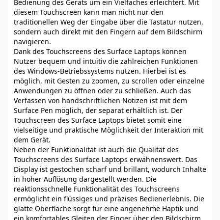
Bedienung des Geräts um ein Vielfaches erleichtert. Mit
diesem Touchscreen kann man nicht nur den
traditionellen Weg der Eingabe über die Tastatur nutzen,
sondern auch direkt mit den Fingern auf dem Bildschirm
navigieren.
Dank des Touchscreens des Surface Laptops können
Nutzer bequem und intuitiv die zahlreichen Funktionen
des Windows-Betriebssystems nutzen. Hierbei ist es
möglich, mit Gesten zu zoomen, zu scrollen oder einzelne
Anwendungen zu öffnen oder zu schließen. Auch das
Verfassen von handschriftlichen Notizen ist mit dem
Surface Pen möglich, der separat erhältlich ist. Der
Touchscreen des Surface Laptops bietet somit eine
vielseitige und praktische Möglichkeit der Interaktion mit
dem Gerät.
Neben der Funktionalität ist auch die Qualität des
Touchscreens des Surface Laptops erwähnenswert. Das
Display ist gestochen scharf und brillant, wodurch Inhalte
in hoher Auflösung dargestellt werden. Die
reaktionsschnelle Funktionalität des Touchscreens
ermöglicht ein flüssiges und präzises Bedienerlebnis. Die
glatte Oberfläche sorgt für eine angenehme Haptik und
ein komfortables Gleiten der Finger über den Bildschirm.