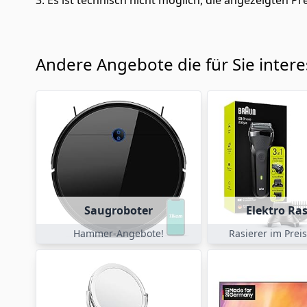
3. Es ist technisch nicht möglich, die angezeigten Pre
Andere Angebote die für Sie inter
Saugroboter
Elektro Ras
Hammer-Angebote!
Rasierer im Prei