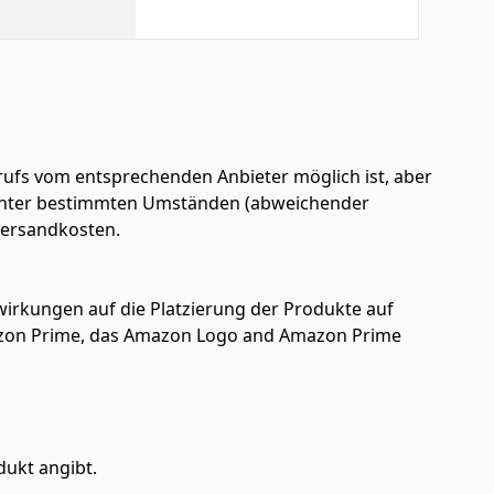
ufs vom entsprechenden Anbieter möglich ist, aber
en unter bestimmten Umständen (abweichender
 Versandkosten.
uswirkungen auf die Platzierung der Produkte auf
azon Prime, das Amazon Logo and Amazon Prime
dukt angibt.