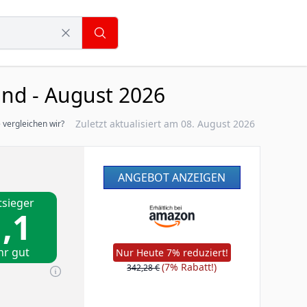
nd - August 2026
Zuletzt aktualisiert am 08. August 2026
 vergleichen wir?
ANGEBOT ANZEIGEN
tsieger
,1
hr gut
Nur Heute 7% reduziert!
(7% Rabatt!)
342,28 €