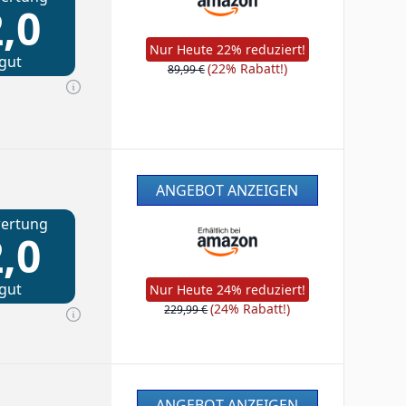
,0
Nur Heute 22% reduziert!
gut
(22% Rabatt!)
89,99 €
ANGEBOT ANZEIGEN
ertung
,0
gut
Nur Heute 24% reduziert!
(24% Rabatt!)
229,99 €
ANGEBOT ANZEIGEN