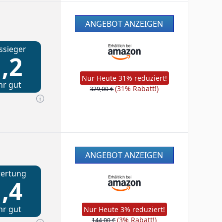
ANGEBOT ANZEIGEN
ssieger
,2
Nur Heute 31% reduziert!
hr gut
(31% Rabatt!)
329,00 €
ANGEBOT ANZEIGEN
ertung
,4
hr gut
Nur Heute 3% reduziert!
(3% Rabatt!)
144,00 €