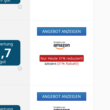
hr gut
ANGEBOT ANZEIGEN
ertung
,7
Nur Heute 31% reduziert!
gut
(31% Rabatt!)
329,00 €
ANGEBOT ANZEIGEN
ertung