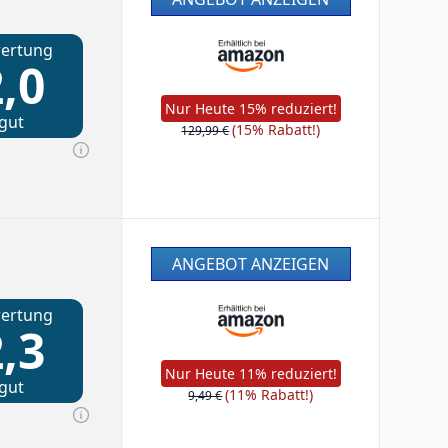
ertung
,0
Nur Heute 15% reduziert!
gut
(15% Rabatt!)
129,99 €
ANGEBOT ANZEIGEN
ertung
,3
Nur Heute 11% reduziert!
gut
(11% Rabatt!)
9,49 €