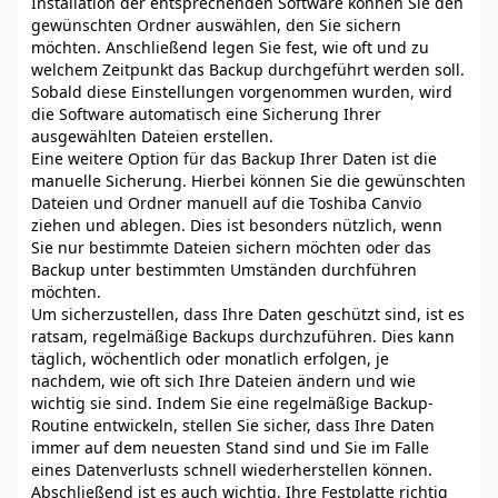
Installation der entsprechenden Software können Sie den
gewünschten Ordner auswählen, den Sie sichern
möchten. Anschließend legen Sie fest, wie oft und zu
welchem Zeitpunkt das Backup durchgeführt werden soll.
Sobald diese Einstellungen vorgenommen wurden, wird
die Software automatisch eine Sicherung Ihrer
ausgewählten Dateien erstellen.
Eine weitere Option für das Backup Ihrer Daten ist die
manuelle Sicherung. Hierbei können Sie die gewünschten
Dateien und Ordner manuell auf die Toshiba Canvio
ziehen und ablegen. Dies ist besonders nützlich, wenn
Sie nur bestimmte Dateien sichern möchten oder das
Backup unter bestimmten Umständen durchführen
möchten.
Um sicherzustellen, dass Ihre Daten geschützt sind, ist es
ratsam, regelmäßige Backups durchzuführen. Dies kann
täglich, wöchentlich oder monatlich erfolgen, je
nachdem, wie oft sich Ihre Dateien ändern und wie
wichtig sie sind. Indem Sie eine regelmäßige Backup-
Routine entwickeln, stellen Sie sicher, dass Ihre Daten
immer auf dem neuesten Stand sind und Sie im Falle
eines Datenverlusts schnell wiederherstellen können.
Abschließend ist es auch wichtig, Ihre Festplatte richtig