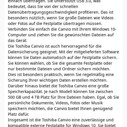
einfach übertragen. Sie unterstützt USB 3.0, was
bedeutet, dass Sie von der schnellen
Datenübertragungsgeschwindigkeit profitieren. Das ist
besonders nützlich, wenn Sie große Dateien wie Videos
oder Fotos auf die Festplatte übertragen müssen.
Verbinden Sie einfach die Canvio mit Ihrem Windows 10-
Computer und ziehen Sie die gewünschten Dateien auf
das Gerät.
Die Toshiba Canvio ist auch hervorragend für die
Datensicherung geeignet. Mit der mitgelieferten Software
können Sie Daten automatisch auf der Festplatte sichern.
Sie können wählen, ob Sie die gesamte Festplatte oder
nur bestimmte Dateien und Ordner sichern möchten.
Dies ist besonders praktisch, wenn Sie regelmäßig eine
Sicherung Ihrer wichtigen Daten erstellen möchten.
Darüber hinaus bietet die Toshiba Canvio eine große
Speicherkapazität. Je nach Modell können Sie zwischen
500 GB und 4 TB Platz für Ihre Dateien haben. Egal, ob Sie
persönliche Dokumente, Videos, Fotos oder Musik
speichern möchten, die Canvio bietet Ihnen genügend
Platz dafür.
Insgesamt ist die Toshiba Canvio eine zuverlässige und
kompatible externe Festplatte für Windows 10. Sie bietet