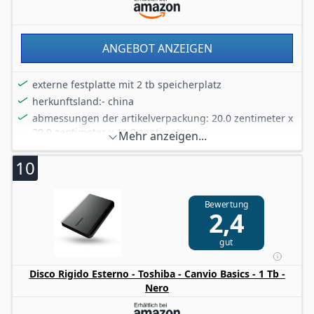
ANGEBOT ANZEIGEN
externe festplatte mit 2 tb speicherplatz
herkunftsland:- china
abmessungen der artikelverpackung: 20.0 zentimeter x
20.0 zentimeter x 11.0 zentimeter
Mehr anzeigen...
verpackungsgewicht: 1.0 kilograms
10
Festplattengröße: 2.0 TB
Bewertung
2,4
gut
Disco Rigido Esterno - Toshiba - Canvio Basics - 1 Tb -
Nero