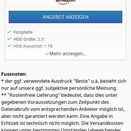
ANGEBOT ANZEIGEN
Festplatte
HDD Größe: 2.5'
HDD Kapazität: 1 TB
Schnittstelle: USB 3.0/2.0
Mehr anzeigen...
Dateiformat System: NTFS
Fussnoten
:
* der ggf. verwendete Ausdruck "Beste" u.ä. bezieht sich
nur auf unsere ggf. subjektive persönliche Meinung.
** "Kostenfreie Lieferung" bedeutet, dass dies unter
gegebenen Voraussetzungen zum Zeitpunkt des
Datenabrufs vom entsprechenden Anbieter möglich ist,
aber nicht garantiert werden kann. Eine Angabe in
Echtzeit ist technisch nicht möglich. Die Versandkosten
können unter bestimmten Umständen (abweichender