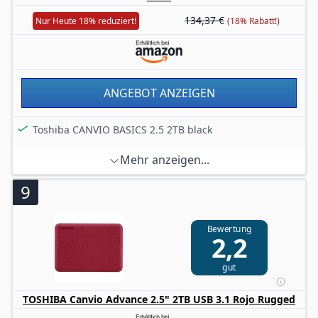
134,37 €
Nur Heute 18% reduziert!
(18% Rabatt!)
ANGEBOT ANZEIGEN
Toshiba CANVIO BASICS 2.5 2TB black
Mehr anzeigen...
9
Bewertung
2,2
gut
TOSHIBA Canvio Advance 2.5" 2TB USB 3.1 Rojo Rugged