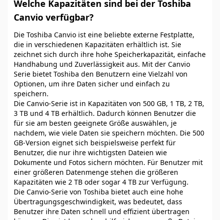
Welche Kapazitäten sind bei der Toshiba
Canvio verfügbar?
Die Toshiba Canvio ist eine beliebte externe Festplatte,
die in verschiedenen Kapazitäten erhältlich ist. Sie
zeichnet sich durch ihre hohe Speicherkapazität, einfache
Handhabung und Zuverlässigkeit aus. Mit der Canvio
Serie bietet Toshiba den Benutzern eine Vielzahl von
Optionen, um ihre Daten sicher und einfach zu
speichern.
Die Canvio-Serie ist in Kapazitäten von 500 GB, 1 TB, 2 TB,
3 TB und 4 TB erhältlich. Dadurch können Benutzer die
für sie am besten geeignete Größe auswählen, je
nachdem, wie viele Daten sie speichern möchten. Die 500
GB-Version eignet sich beispielsweise perfekt für
Benutzer, die nur ihre wichtigsten Dateien wie
Dokumente und Fotos sichern möchten. Für Benutzer mit
einer größeren Datenmenge stehen die größeren
Kapazitäten wie 2 TB oder sogar 4 TB zur Verfügung.
Die Canvio-Serie von Toshiba bietet auch eine hohe
Übertragungsgeschwindigkeit, was bedeutet, dass
Benutzer ihre Daten schnell und effizient übertragen