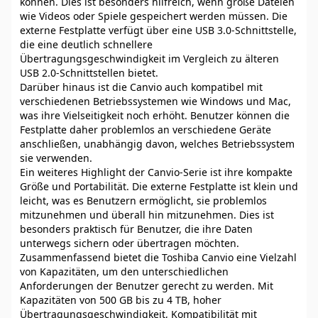
können. Dies ist besonders hilfreich, wenn große Dateien
wie Videos oder Spiele gespeichert werden müssen. Die
externe Festplatte verfügt über eine USB 3.0-Schnittstelle,
die eine deutlich schnellere
Übertragungsgeschwindigkeit im Vergleich zu älteren
USB 2.0-Schnittstellen bietet.
Darüber hinaus ist die Canvio auch kompatibel mit
verschiedenen Betriebssystemen wie Windows und Mac,
was ihre Vielseitigkeit noch erhöht. Benutzer können die
Festplatte daher problemlos an verschiedene Geräte
anschließen, unabhängig davon, welches Betriebssystem
sie verwenden.
Ein weiteres Highlight der Canvio-Serie ist ihre kompakte
Größe und Portabilität. Die externe Festplatte ist klein und
leicht, was es Benutzern ermöglicht, sie problemlos
mitzunehmen und überall hin mitzunehmen. Dies ist
besonders praktisch für Benutzer, die ihre Daten
unterwegs sichern oder übertragen möchten.
Zusammenfassend bietet die Toshiba Canvio eine Vielzahl
von Kapazitäten, um den unterschiedlichen
Anforderungen der Benutzer gerecht zu werden. Mit
Kapazitäten von 500 GB bis zu 4 TB, hoher
Übertragungsgeschwindigkeit, Kompatibilität mit