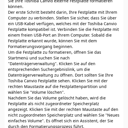
Sie Ihre Toshiba Canvio externe Festplatte formatieren
können.
Der erste Schritt besteht darin, Ihre Festplatte mit Ihrem
Computer zu verbinden. Stellen Sie sicher, dass Sie über
ein USB-Kabel verfügen, welches mit der Toshiba Canvio
Festplatte kompatibel ist. Verbinden Sie die Festplatte mit
einem freien USB-Port an Ihrem Computer. Sobald die
Festplatte erkannt wurde, können Sie mit dem
Formatierungsvorgang beginnen.
Um die Festplatte zu formatieren, öffnen Sie das
Startmenü und suchen Sie nach
"Datenträgerverwaltung". Klicken Sie auf den
entsprechenden Suchergebnislink, um die
Datenträgerverwaltung zu öffnen. Dort sollten Sie Ihre
Toshiba Canvio Festplatte sehen. Klicken Sie mit der
rechten Maustaste auf die Festplattenpartition und
wählen Sie "Volume löschen".
Nachdem Sie das Volume gelöscht haben, wird die
Festplatte als nicht zugeordneter Speicherplatz
angezeigt. Klicken Sie mit der rechten Maustaste auf den
nicht zugeordneten Speicherplatz und wählen Sie "Neues
einfaches Volume". Es öffnet sich ein Assistent, der Sie
durch den Formatierungsprozess führt.