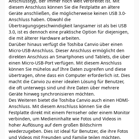
Anschlusstyp, der immer noch weit verbreitet ist. Mit
diesem Anschluss können Sie die Festplatte an ältere
Geräte anschließen, die möglicherweise keinen USB 3.0-
Anschluss haben. Obwohl die
Übertragungsgeschwindigkeit langsamer ist als bei USB
3.0, ist es dennoch eine praktische Option für diejenigen,
die mit älterer Hardware arbeiten.
Darüber hinaus verfügt die Toshiba Canvio über einen
Micro-USB-Anschluss. Dieser Anschluss ermöglicht den
direkten Anschluss an Smartphones und Tablets, die über
einen Micro-USB-Port verfügen. Mit diesem Anschluss
können Sie mühelos auf Ihre Daten zugreifen und diese
übertragen, ohne dass ein Computer erforderlich ist. Dies
macht die Canvio zu einer idealen Lösung für Benutzer,
die oft unterwegs sind und ihre Daten über mehrere
Geräte hinweg synchronisieren möchten.
Des Weiteren bietet die Toshiba Canvio auch einen HDMI-
Anschluss. Mit diesem Anschluss können Sie die
Festplatte direkt mit einem Fernseher oder einem Monitor
verbinden, um Medieninhalte wie Fotos und Videos in
hoher Auflösung auf dem großen Bildschirm
wiederzugeben. Dies ist ideal für Benutzer, die ihre Fotos
und Videos mit Freunden und Familie teilen möchten,