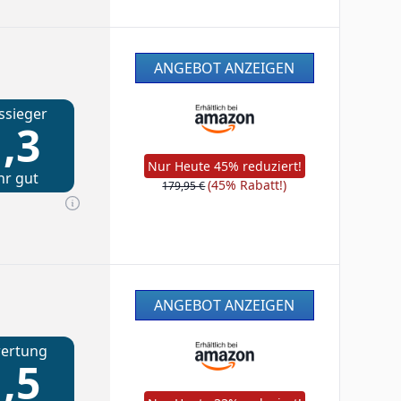
ANGEBOT ANZEIGEN
ssieger
,3
Nur Heute 45% reduziert!
hr gut
(45% Rabatt!)
179,95 €
ANGEBOT ANZEIGEN
ertung
,5