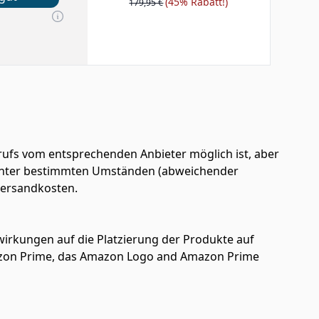
(45% Rabatt!)
179,95 €
ufs vom entsprechenden Anbieter möglich ist, aber
en unter bestimmten Umständen (abweichender
 Versandkosten.
uswirkungen auf die Platzierung der Produkte auf
azon Prime, das Amazon Logo and Amazon Prime