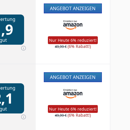
ANGEBOT ANZEIGEN
ertung
,9
gut
Nur Heute 6% reduziert!
(6% Rabatt!)
49,99 €
ANGEBOT ANZEIGEN
ertung
,1
gut
Nur Heute 6% reduziert!
(6% Rabatt!)
49,99 €