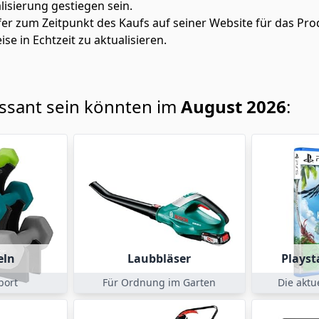
alisierung gestiegen sein.
fer zum Zeitpunkt des Kaufs auf seiner Website für das Pro
ise in Echtzeit zu aktualisieren.
essant sein könnten im
August 2026
:
eln
Laubbläser
Playst
port
Für Ordnung im Garten
Die akt