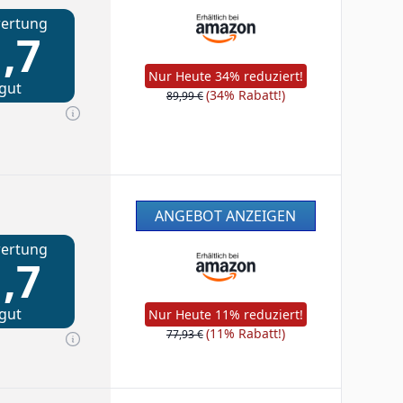
ertung
,7
Nur Heute 34% reduziert!
gut
(34% Rabatt!)
89,99 €
ANGEBOT ANZEIGEN
ertung
,7
gut
Nur Heute 11% reduziert!
(11% Rabatt!)
77,93 €