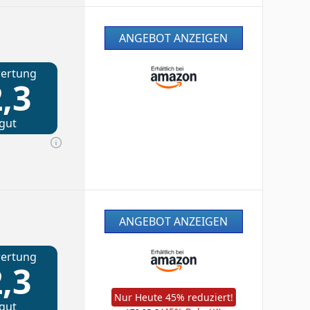
ANGEBOT ANZEIGEN
ertung
,3
gut
ANGEBOT ANZEIGEN
ertung
,3
Nur Heute 45% reduziert!
gut