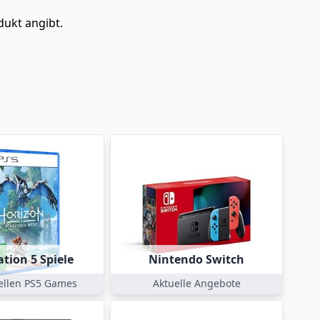
dukt angibt.
ation 5 Spiele
Nintendo Switch
uellen PS5 Games
Aktuelle Angebote