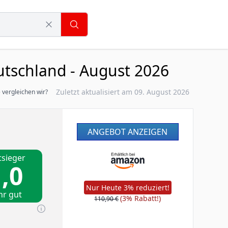
tschland - August 2026
Zuletzt aktualisiert am 09. August 2026
 vergleichen wir?
ANGEBOT ANZEIGEN
tsieger
,0
Nur Heute 3% reduziert!
hr gut
(3% Rabatt!)
110,90 €