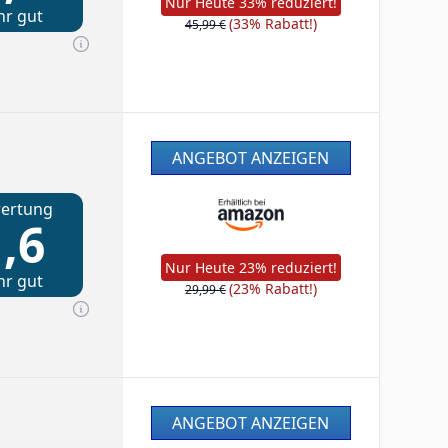
Nur Heute 33% reduziert!
hr gut
(33% Rabatt!)
45,99 €
ANGEBOT ANZEIGEN
ertung
,6
Nur Heute 23% reduziert!
hr gut
(23% Rabatt!)
29,99 €
ANGEBOT ANZEIGEN