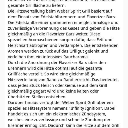
gesamte Grillfläche zu liefern.
Die Hitzeverteilung beim Weber Spirit Grill basiert auf
dem Einsatz von Edelstahlbrennern und Flavorizer Bars.
Die Edelstahlbrenner garantieren eine gleichmäßige und
zuverlässige Verbrennung des Gases und geben die Hitze
gleichmäßig an die Flavorizer Bars weiter. Diese
speziellen Aromaschienen sorgen dafür, dass Fett und
Fleischsaft abtropfen und verdampfen. Die entstehenden
Aromen werden zurück auf das Grillgut gelenkt und
verleihen ihm ein intensives Raucharoma.
Durch die Anordnung der Flavorizer Bars über den
Brennern wird die Hitze optimal auf die gesamte
Grillfläche verteilt. So wird eine gleichmäßige
Hitzeverteilung von Rand zu Rand erreicht. Das bedeutet,
dass jedes Stück Fleisch oder Gemüse auf dem Grill
gleichmäßig gegart wird und keine kalten oder
überhitzten Stellen entstehen.
Darüber hinaus verfügt der Weber Spirit Grill über ein
spezielles Hitzesystem namens "Infinity Ignition". Dabei
handelt es sich um ein elektronisches Zündsystem,
welches eine zuverlässige und schnelle Zündung der
Brenner ermöglicht. Dadurch kann die Hitze auf dem Grill