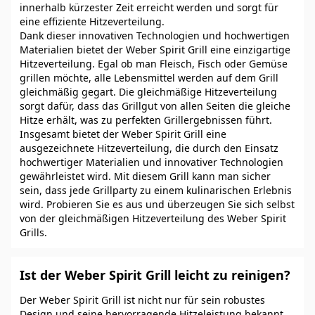
innerhalb kürzester Zeit erreicht werden und sorgt für
eine effiziente Hitzeverteilung.
Dank dieser innovativen Technologien und hochwertigen
Materialien bietet der Weber Spirit Grill eine einzigartige
Hitzeverteilung. Egal ob man Fleisch, Fisch oder Gemüse
grillen möchte, alle Lebensmittel werden auf dem Grill
gleichmäßig gegart. Die gleichmäßige Hitzeverteilung
sorgt dafür, dass das Grillgut von allen Seiten die gleiche
Hitze erhält, was zu perfekten Grillergebnissen führt.
Insgesamt bietet der Weber Spirit Grill eine
ausgezeichnete Hitzeverteilung, die durch den Einsatz
hochwertiger Materialien und innovativer Technologien
gewährleistet wird. Mit diesem Grill kann man sicher
sein, dass jede Grillparty zu einem kulinarischen Erlebnis
wird. Probieren Sie es aus und überzeugen Sie sich selbst
von der gleichmäßigen Hitzeverteilung des Weber Spirit
Grills.
Ist der Weber Spirit Grill leicht zu reinigen?
Der Weber Spirit Grill ist nicht nur für sein robustes
Design und seine hervorragende Hitzeleistung bekannt,