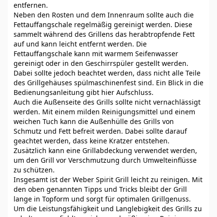
entfernen.
Neben den Rosten und dem Innenraum sollte auch die
Fettauffangschale regelmäßig gereinigt werden. Diese
sammelt während des Grillens das herabtropfende Fett
auf und kann leicht entfernt werden. Die
Fettauffangschale kann mit warmem Seifenwasser
gereinigt oder in den Geschirrspüler gestellt werden.
Dabei sollte jedoch beachtet werden, dass nicht alle Teile
des Grillgehäuses spülmaschinenfest sind. Ein Blick in die
Bedienungsanleitung gibt hier Aufschluss.
Auch die Außenseite des Grills sollte nicht vernachlässigt
werden. Mit einem milden Reinigungsmittel und einem
weichen Tuch kann die Außenhülle des Grills von
Schmutz und Fett befreit werden. Dabei sollte darauf
geachtet werden, dass keine Kratzer entstehen.
Zusätzlich kann eine Grillabdeckung verwendet werden,
um den Grill vor Verschmutzung durch Umwelteinflüsse
zu schützen.
Insgesamt ist der Weber Spirit Grill leicht zu reinigen. Mit
den oben genannten Tipps und Tricks bleibt der Grill
lange in Topform und sorgt für optimalen Grillgenuss.
Um die Leistungsfähigkeit und Langlebigkeit des Grills zu