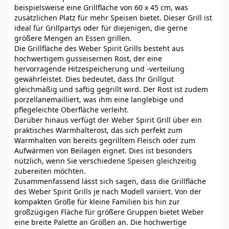
beispielsweise eine Grillfläche von 60 x 45 cm, was
zusätzlichen Platz für mehr Speisen bietet. Dieser Grill ist
ideal für Grillpartys oder für diejenigen, die gerne
größere Mengen an Essen grillen.
Die Grillfläche des Weber Spirit Grills besteht aus
hochwertigem gusseisernen Rost, der eine
hervorragende Hitzespeicherung und -verteilung
gewährleistet. Dies bedeutet, dass Ihr Grillgut
gleichmäßig und saftig gegrillt wird. Der Rost ist zudem
porzellanemailliert, was ihm eine langlebige und
pflegeleichte Oberfläche verleiht.
Darüber hinaus verfügt der Weber Spirit Grill über ein
praktisches Warmhalterost, das sich perfekt zum
Warmhalten von bereits gegrilltem Fleisch oder zum
Aufwärmen von Beilagen eignet. Dies ist besonders
nützlich, wenn Sie verschiedene Speisen gleichzeitig
zubereiten möchten.
Zusammenfassend lässt sich sagen, dass die Grillfläche
des Weber Spirit Grills je nach Modell variiert. Von der
kompakten Größe für kleine Familien bis hin zur
großzügigen Fläche für größere Gruppen bietet Weber
eine breite Palette an Größen an. Die hochwertige