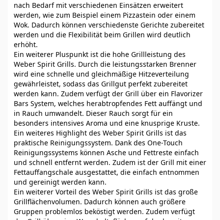
nach Bedarf mit verschiedenen Einsätzen erweitert
werden, wie zum Beispiel einem Pizzastein oder einem
Wok. Dadurch können verschiedenste Gerichte zubereitet
werden und die Flexibilität beim Grillen wird deutlich
erhöht.
Ein weiterer Pluspunkt ist die hohe Grillleistung des
Weber Spirit Grills. Durch die leistungsstarken Brenner
wird eine schnelle und gleichmäßige Hitzeverteilung
gewährleistet, sodass das Grillgut perfekt zubereitet
werden kann. Zudem verfügt der Grill über ein Flavorizer
Bars System, welches herabtropfendes Fett auffängt und
in Rauch umwandelt. Dieser Rauch sorgt für ein
besonders intensives Aroma und eine knusprige Kruste.
Ein weiteres Highlight des Weber Spirit Grills ist das
praktische Reinigungssystem. Dank des One-Touch
Reinigungssystems können Asche und Fettreste einfach
und schnell entfernt werden. Zudem ist der Grill mit einer
Fettauffangschale ausgestattet, die einfach entnommen
und gereinigt werden kann.
Ein weiterer Vorteil des Weber Spirit Grills ist das große
Grillflächenvolumen. Dadurch können auch größere
Gruppen problemlos beköstigt werden. Zudem verfügt