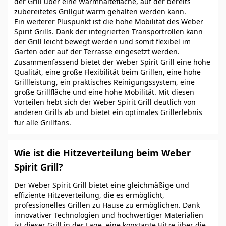
der Grill über eine Warmhaltefläche, auf der bereits
zubereitetes Grillgut warm gehalten werden kann.
Ein weiterer Pluspunkt ist die hohe Mobilität des Weber
Spirit Grills. Dank der integrierten Transportrollen kann
der Grill leicht bewegt werden und somit flexibel im
Garten oder auf der Terrasse eingesetzt werden.
Zusammenfassend bietet der Weber Spirit Grill eine hohe
Qualität, eine große Flexibilität beim Grillen, eine hohe
Grillleistung, ein praktisches Reinigungssystem, eine
große Grillfläche und eine hohe Mobilität. Mit diesen
Vorteilen hebt sich der Weber Spirit Grill deutlich von
anderen Grills ab und bietet ein optimales Grillerlebnis
für alle Grillfans.
Wie ist die Hitzeverteilung beim Weber
Spirit Grill?
Der Weber Spirit Grill bietet eine gleichmäßige und
effiziente Hitzeverteilung, die es ermöglicht,
professionelles Grillen zu Hause zu ermöglichen. Dank
innovativer Technologien und hochwertiger Materialien
ist dieser Grill in der Lage, eine konstante Hitze über die