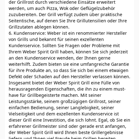
der Grillrost durch verschiedene Einsätze erweitert
werden, um auch Pizza, Wok oder Geflügelzubehör
zuzubereiten. Der Grill verfügt zudem über praktische
Seitentische, auf denen Sie Ihre Grillutensilien oder Ihre
Grillzutaten ablegen können.
6. Kundenservice: Weber ist ein renommierter Hersteller
von Grills und bekannt für seinen exzellenten
Kundenservice. Sollten Sie Fragen oder Probleme mit
Ihrem Weber Spirit Grill haben, können Sie sich jederzeit
an den Kundenservice wenden, der Ihnen gerne
weiterhilft. Zudem bieten sie eine umfangreiche Garantie
für ihre Produkte an, so dass Sie sich bei einem etwaigen
Defekt oder Schaden auf den Hersteller verlassen können.
Insgesamt bietet der Weber Spirit Grill eine Fülle von
herausragenden Eigenschaften, die ihn zu einem must-
have für Grillbegeisterte machen. Mit seiner
Leistungsstärke, seinem großzügigen Grillrost, seiner
einfachen Bedienung, seiner Langlebigkeit, seiner
Vielseitigkeit und dem exzellenten Kundenservice ist
dieser Grill eine Investition, die sich lohnt. Egal, ob Sie ein
erfahrener Grillmeister sind oder gerade erst anfangen,
der Weber Spirit Grill wird Ihnen beste Grillergebnisse
liefern und Ihnen viel Freude beim Grillen bereiten.