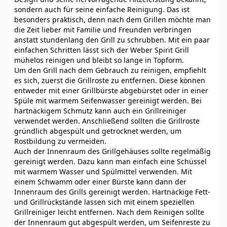
sondern auch für seine einfache Reinigung. Das ist
besonders praktisch, denn nach dem Grillen möchte man
die Zeit lieber mit Familie und Freunden verbringen
anstatt stundenlang den Grill zu schrubben. Mit ein paar
einfachen Schritten lässt sich der Weber Spirit Grill
mühelos reinigen und bleibt so lange in Topform.
Um den Grill nach dem Gebrauch zu reinigen, empfiehlt
es sich, zuerst die Grillroste zu entfernen. Diese können
entweder mit einer Grillbürste abgebürstet oder in einer
Spüle mit warmem Seifenwasser gereinigt werden. Bei
hartnäckigem Schmutz kann auch ein Grillreiniger
verwendet werden. Anschließend sollten die Grillroste
gründlich abgespült und getrocknet werden, um
Rostbildung zu vermeiden.
Auch der Innenraum des Grillgehäuses sollte regelmäßig
gereinigt werden. Dazu kann man einfach eine Schüssel
mit warmem Wasser und Spülmittel verwenden. Mit
einem Schwamm oder einer Bürste kann dann der
Innenraum des Grills gereinigt werden. Hartnäckige Fett-
und Grillrückstände lassen sich mit einem speziellen
Grillreiniger leicht entfernen. Nach dem Reinigen sollte
der Innenraum gut abgespült werden, um Seifenreste zu