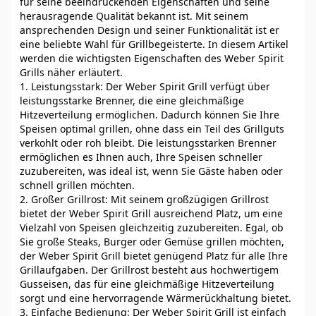
für seine beeindruckenden Eigenschaften und seine
herausragende Qualität bekannt ist. Mit seinem
ansprechenden Design und seiner Funktionalität ist er
eine beliebte Wahl für Grillbegeisterte. In diesem Artikel
werden die wichtigsten Eigenschaften des Weber Spirit
Grills näher erläutert.
1. Leistungsstark: Der Weber Spirit Grill verfügt über
leistungsstarke Brenner, die eine gleichmäßige
Hitzeverteilung ermöglichen. Dadurch können Sie Ihre
Speisen optimal grillen, ohne dass ein Teil des Grillguts
verkohlt oder roh bleibt. Die leistungsstarken Brenner
ermöglichen es Ihnen auch, Ihre Speisen schneller
zuzubereiten, was ideal ist, wenn Sie Gäste haben oder
schnell grillen möchten.
2. Großer Grillrost: Mit seinem großzügigen Grillrost
bietet der Weber Spirit Grill ausreichend Platz, um eine
Vielzahl von Speisen gleichzeitig zuzubereiten. Egal, ob
Sie große Steaks, Burger oder Gemüse grillen möchten,
der Weber Spirit Grill bietet genügend Platz für alle Ihre
Grillaufgaben. Der Grillrost besteht aus hochwertigem
Gusseisen, das für eine gleichmäßige Hitzeverteilung
sorgt und eine hervorragende Wärmerückhaltung bietet.
3. Einfache Bedienung: Der Weber Spirit Grill ist einfach