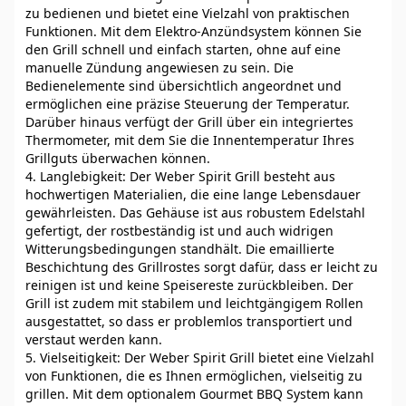
zu bedienen und bietet eine Vielzahl von praktischen
Funktionen. Mit dem Elektro-Anzündsystem können Sie
den Grill schnell und einfach starten, ohne auf eine
manuelle Zündung angewiesen zu sein. Die
Bedienelemente sind übersichtlich angeordnet und
ermöglichen eine präzise Steuerung der Temperatur.
Darüber hinaus verfügt der Grill über ein integriertes
Thermometer, mit dem Sie die Innentemperatur Ihres
Grillguts überwachen können.
4. Langlebigkeit: Der Weber Spirit Grill besteht aus
hochwertigen Materialien, die eine lange Lebensdauer
gewährleisten. Das Gehäuse ist aus robustem Edelstahl
gefertigt, der rostbeständig ist und auch widrigen
Witterungsbedingungen standhält. Die emaillierte
Beschichtung des Grillrostes sorgt dafür, dass er leicht zu
reinigen ist und keine Speisereste zurückbleiben. Der
Grill ist zudem mit stabilem und leichtgängigem Rollen
ausgestattet, so dass er problemlos transportiert und
verstaut werden kann.
5. Vielseitigkeit: Der Weber Spirit Grill bietet eine Vielzahl
von Funktionen, die es Ihnen ermöglichen, vielseitig zu
grillen. Mit dem optionalem Gourmet BBQ System kann