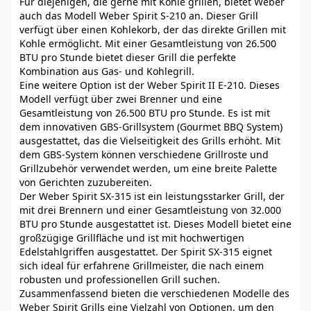
Für diejenigen, die gerne mit Kohle grillen, bietet Weber
auch das Modell Weber Spirit S-210 an. Dieser Grill
verfügt über einen Kohlekorb, der das direkte Grillen mit
Kohle ermöglicht. Mit einer Gesamtleistung von 26.500
BTU pro Stunde bietet dieser Grill die perfekte
Kombination aus Gas- und Kohlegrill.
Eine weitere Option ist der Weber Spirit II E-210. Dieses
Modell verfügt über zwei Brenner und eine
Gesamtleistung von 26.500 BTU pro Stunde. Es ist mit
dem innovativen GBS-Grillsystem (Gourmet BBQ System)
ausgestattet, das die Vielseitigkeit des Grills erhöht. Mit
dem GBS-System können verschiedene Grillroste und
Grillzubehör verwendet werden, um eine breite Palette
von Gerichten zuzubereiten.
Der Weber Spirit SX-315 ist ein leistungsstarker Grill, der
mit drei Brennern und einer Gesamtleistung von 32.000
BTU pro Stunde ausgestattet ist. Dieses Modell bietet eine
großzügige Grillfläche und ist mit hochwertigen
Edelstahlgriffen ausgestattet. Der Spirit SX-315 eignet
sich ideal für erfahrene Grillmeister, die nach einem
robusten und professionellen Grill suchen.
Zusammenfassend bieten die verschiedenen Modelle des
Weber Spirit Grills eine Vielzahl von Optionen, um den