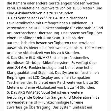
die Kamera oder andere Geräte angeschlossen werden
kann. Es bietet eine Reichweite von bis zu 30 Metern und
eine Akkulaufzeit von bis zu 12 Stunden.
3. Das Sennheiser EW 112P G4 ist ein drahtloses
Lavaliermikrofon mit umfangreichen Funktionen. Es
verwendet eine UHF-Funktechnologie für eine stabile und
ununterbrochene Übertragung. Das System verfügt über
einen Empfänger mit Auto-Scan-Funktion, der
automatisch den besten verfügbaren Frequenzkanal
auswählt. Es bietet eine Reichweite von bis zu 100 Metern
und eine Akkulaufzeit von bis zu 8 Stunden.
4. Das Shure BLX14R/MX53 ist ein professionelles
drahtloses Ohrbügel-Mikrofonsystem. Es verfügt über
eine 2,4 GHz-Funktechnologie und bietet eine hohe
Klangqualität und Stabilität. Das System umfasst einen
Empfänger mit LCD-Display und einen kompakten
Taschensender. Es bietet eine Reichweite von bis zu 30
Metern und eine Akkulaufzeit von bis zu 14 Stunden.
5. Das AKG WMS420 Vocal Set ist eine weitere
hervorragende Option für Sänger und Moderatoren. Es
verwendet eine UHF-Funktechnologie für eine
zuverlässige Übertragung. Das System umfasst ein