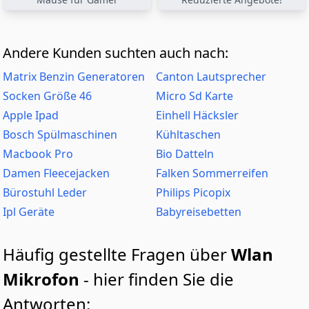
Andere Kunden suchten auch nach:
Matrix Benzin Generatoren
Canton Lautsprecher
Socken Größe 46
Micro Sd Karte
Apple Ipad
Einhell Häcksler
Bosch Spülmaschinen
Kühltaschen
Macbook Pro
Bio Datteln
Damen Fleecejacken
Falken Sommerreifen
Bürostuhl Leder
Philips Picopix
Ipl Geräte
Babyreisebetten
Häufig gestellte Fragen über
Wlan
Mikrofon
- hier finden Sie die
Antworten: