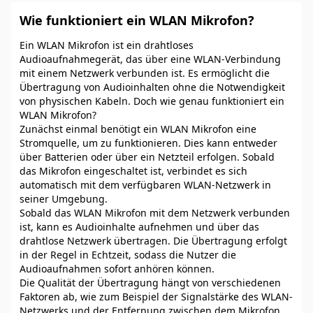
Wie funktioniert ein WLAN Mikrofon?
Ein WLAN Mikrofon ist ein drahtloses
Audioaufnahmegerät, das über eine WLAN-Verbindung
mit einem Netzwerk verbunden ist. Es ermöglicht die
Übertragung von Audioinhalten ohne die Notwendigkeit
von physischen Kabeln. Doch wie genau funktioniert ein
WLAN Mikrofon?
Zunächst einmal benötigt ein WLAN Mikrofon eine
Stromquelle, um zu funktionieren. Dies kann entweder
über Batterien oder über ein Netzteil erfolgen. Sobald
das Mikrofon eingeschaltet ist, verbindet es sich
automatisch mit dem verfügbaren WLAN-Netzwerk in
seiner Umgebung.
Sobald das WLAN Mikrofon mit dem Netzwerk verbunden
ist, kann es Audioinhalte aufnehmen und über das
drahtlose Netzwerk übertragen. Die Übertragung erfolgt
in der Regel in Echtzeit, sodass die Nutzer die
Audioaufnahmen sofort anhören können.
Die Qualität der Übertragung hängt von verschiedenen
Faktoren ab, wie zum Beispiel der Signalstärke des WLAN-
Netzwerks und der Entfernung zwischen dem Mikrofon