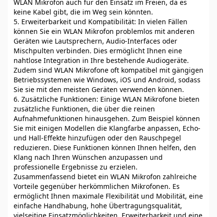
WLAN Mikrofon auch für den Einsatz im Freien, da es
keine Kabel gibt, die im Weg sein könnten.
5. Erweiterbarkeit und Kompatibilität: In vielen Fällen
können Sie ein WLAN Mikrofon problemlos mit anderen
Geräten wie Lautsprechern, Audio-Interfaces oder
Mischpulten verbinden. Dies ermöglicht Ihnen eine
nahtlose Integration in Ihre bestehende Audiogeräte.
Zudem sind WLAN Mikrofone oft kompatibel mit gängigen
Betriebssystemen wie Windows, iOS und Android, sodass
Sie sie mit den meisten Geräten verwenden können.
6. Zusätzliche Funktionen: Einige WLAN Mikrofone bieten
zusätzliche Funktionen, die über die reinen
Aufnahmefunktionen hinausgehen. Zum Beispiel können
Sie mit einigen Modellen die Klangfarbe anpassen, Echo-
und Hall-Effekte hinzufügen oder den Rauschpegel
reduzieren. Diese Funktionen können Ihnen helfen, den
Klang nach Ihren Wünschen anzupassen und
professionelle Ergebnisse zu erzielen.
Zusammenfassend bietet ein WLAN Mikrofon zahlreiche
Vorteile gegenüber herkömmlichen Mikrofonen. Es
ermöglicht Ihnen maximale Flexibilität und Mobilität, eine
einfache Handhabung, hohe Übertragungsqualität,
vielseitige Einsatzmöglichkeiten, Erweiterbarkeit und eine