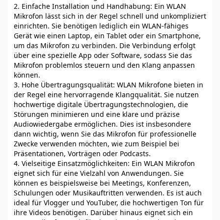
2. Einfache Installation und Handhabung: Ein WLAN
Mikrofon lässt sich in der Regel schnell und unkompliziert
einrichten. Sie benötigen lediglich ein WLAN-fähiges
Gerät wie einen Laptop, ein Tablet oder ein Smartphone,
um das Mikrofon zu verbinden. Die Verbindung erfolgt
über eine spezielle App oder Software, sodass Sie das
Mikrofon problemlos steuern und den Klang anpassen
können.
3. Hohe Übertragungsqualität: WLAN Mikrofone bieten in
der Regel eine hervorragende Klangqualität. Sie nutzen
hochwertige digitale Übertragungstechnologien, die
Störungen minimieren und eine klare und präzise
Audiowiedergabe ermöglichen. Dies ist insbesondere
dann wichtig, wenn Sie das Mikrofon für professionelle
Zwecke verwenden möchten, wie zum Beispiel bei
Präsentationen, Vorträgen oder Podcasts.
4. Vielseitige Einsatzmöglichkeiten: Ein WLAN Mikrofon
eignet sich für eine Vielzahl von Anwendungen. Sie
können es beispielsweise bei Meetings, Konferenzen,
Schulungen oder Musikauftritten verwenden. Es ist auch
ideal für Vlogger und YouTuber, die hochwertigen Ton für
ihre Videos benötigen. Darüber hinaus eignet sich ein