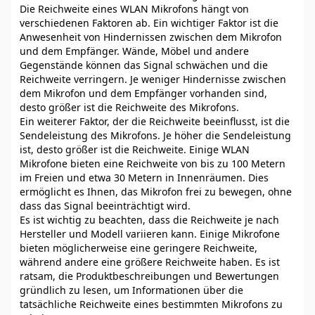
Die Reichweite eines WLAN Mikrofons hängt von
verschiedenen Faktoren ab. Ein wichtiger Faktor ist die
Anwesenheit von Hindernissen zwischen dem Mikrofon
und dem Empfänger. Wände, Möbel und andere
Gegenstände können das Signal schwächen und die
Reichweite verringern. Je weniger Hindernisse zwischen
dem Mikrofon und dem Empfänger vorhanden sind,
desto größer ist die Reichweite des Mikrofons.
Ein weiterer Faktor, der die Reichweite beeinflusst, ist die
Sendeleistung des Mikrofons. Je höher die Sendeleistung
ist, desto größer ist die Reichweite. Einige WLAN
Mikrofone bieten eine Reichweite von bis zu 100 Metern
im Freien und etwa 30 Metern in Innenräumen. Dies
ermöglicht es Ihnen, das Mikrofon frei zu bewegen, ohne
dass das Signal beeinträchtigt wird.
Es ist wichtig zu beachten, dass die Reichweite je nach
Hersteller und Modell variieren kann. Einige Mikrofone
bieten möglicherweise eine geringere Reichweite,
während andere eine größere Reichweite haben. Es ist
ratsam, die Produktbeschreibungen und Bewertungen
gründlich zu lesen, um Informationen über die
tatsächliche Reichweite eines bestimmten Mikrofons zu