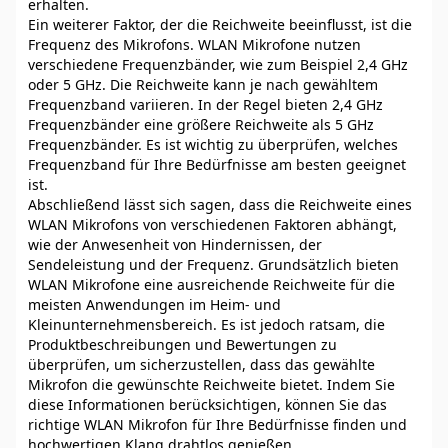
erhalten.
Ein weiterer Faktor, der die Reichweite beeinflusst, ist die
Frequenz des Mikrofons. WLAN Mikrofone nutzen
verschiedene Frequenzbänder, wie zum Beispiel 2,4 GHz
oder 5 GHz. Die Reichweite kann je nach gewähltem
Frequenzband variieren. In der Regel bieten 2,4 GHz
Frequenzbänder eine größere Reichweite als 5 GHz
Frequenzbänder. Es ist wichtig zu überprüfen, welches
Frequenzband für Ihre Bedürfnisse am besten geeignet
ist.
Abschließend lässt sich sagen, dass die Reichweite eines
WLAN Mikrofons von verschiedenen Faktoren abhängt,
wie der Anwesenheit von Hindernissen, der
Sendeleistung und der Frequenz. Grundsätzlich bieten
WLAN Mikrofone eine ausreichende Reichweite für die
meisten Anwendungen im Heim- und
Kleinunternehmensbereich. Es ist jedoch ratsam, die
Produktbeschreibungen und Bewertungen zu
überprüfen, um sicherzustellen, dass das gewählte
Mikrofon die gewünschte Reichweite bietet. Indem Sie
diese Informationen berücksichtigen, können Sie das
richtige WLAN Mikrofon für Ihre Bedürfnisse finden und
hochwertigen Klang drahtlos genießen.