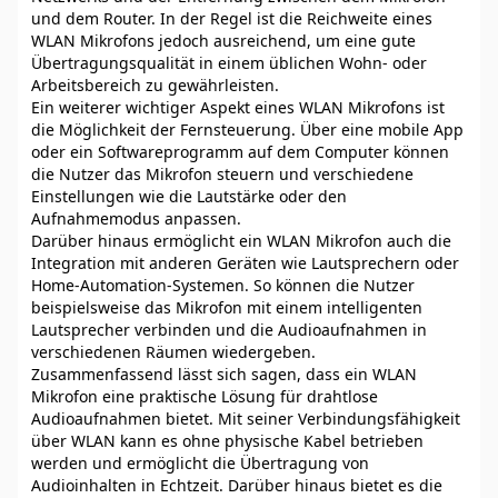
und dem Router. In der Regel ist die Reichweite eines
WLAN Mikrofons jedoch ausreichend, um eine gute
Übertragungsqualität in einem üblichen Wohn- oder
Arbeitsbereich zu gewährleisten.
Ein weiterer wichtiger Aspekt eines WLAN Mikrofons ist
die Möglichkeit der Fernsteuerung. Über eine mobile App
oder ein Softwareprogramm auf dem Computer können
die Nutzer das Mikrofon steuern und verschiedene
Einstellungen wie die Lautstärke oder den
Aufnahmemodus anpassen.
Darüber hinaus ermöglicht ein WLAN Mikrofon auch die
Integration mit anderen Geräten wie Lautsprechern oder
Home-Automation-Systemen. So können die Nutzer
beispielsweise das Mikrofon mit einem intelligenten
Lautsprecher verbinden und die Audioaufnahmen in
verschiedenen Räumen wiedergeben.
Zusammenfassend lässt sich sagen, dass ein WLAN
Mikrofon eine praktische Lösung für drahtlose
Audioaufnahmen bietet. Mit seiner Verbindungsfähigkeit
über WLAN kann es ohne physische Kabel betrieben
werden und ermöglicht die Übertragung von
Audioinhalten in Echtzeit. Darüber hinaus bietet es die