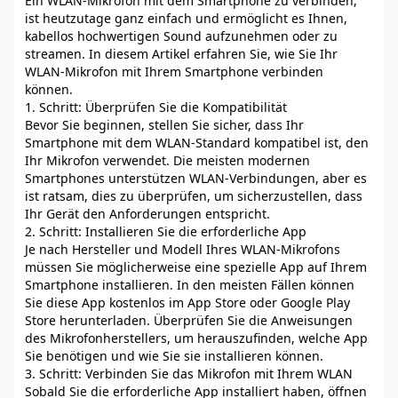
Ein WLAN-Mikrofon mit dem Smartphone zu verbinden,
ist heutzutage ganz einfach und ermöglicht es Ihnen,
kabellos hochwertigen Sound aufzunehmen oder zu
streamen. In diesem Artikel erfahren Sie, wie Sie Ihr
WLAN-Mikrofon mit Ihrem Smartphone verbinden
können.
1. Schritt: Überprüfen Sie die Kompatibilität
Bevor Sie beginnen, stellen Sie sicher, dass Ihr
Smartphone mit dem WLAN-Standard kompatibel ist, den
Ihr Mikrofon verwendet. Die meisten modernen
Smartphones unterstützen WLAN-Verbindungen, aber es
ist ratsam, dies zu überprüfen, um sicherzustellen, dass
Ihr Gerät den Anforderungen entspricht.
2. Schritt: Installieren Sie die erforderliche App
Je nach Hersteller und Modell Ihres WLAN-Mikrofons
müssen Sie möglicherweise eine spezielle App auf Ihrem
Smartphone installieren. In den meisten Fällen können
Sie diese App kostenlos im App Store oder Google Play
Store herunterladen. Überprüfen Sie die Anweisungen
des Mikrofonherstellers, um herauszufinden, welche App
Sie benötigen und wie Sie sie installieren können.
3. Schritt: Verbinden Sie das Mikrofon mit Ihrem WLAN
Sobald Sie die erforderliche App installiert haben, öffnen