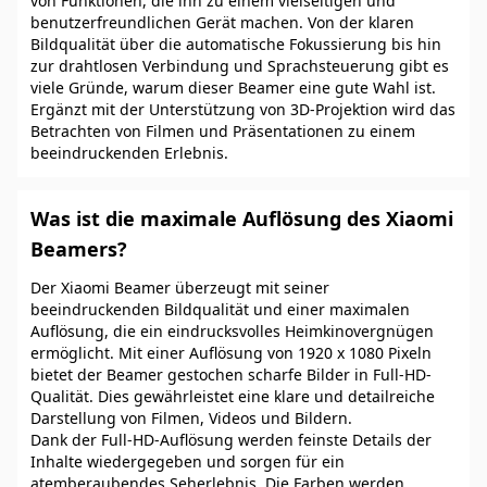
von Funktionen, die ihn zu einem vielseitigen und
benutzerfreundlichen Gerät machen. Von der klaren
Bildqualität über die automatische Fokussierung bis hin
zur drahtlosen Verbindung und Sprachsteuerung gibt es
viele Gründe, warum dieser Beamer eine gute Wahl ist.
Ergänzt mit der Unterstützung von 3D-Projektion wird das
Betrachten von Filmen und Präsentationen zu einem
beeindruckenden Erlebnis.
Was ist die maximale Auflösung des Xiaomi
Beamers?
Der Xiaomi Beamer überzeugt mit seiner
beeindruckenden Bildqualität und einer maximalen
Auflösung, die ein eindrucksvolles Heimkinovergnügen
ermöglicht. Mit einer Auflösung von 1920 x 1080 Pixeln
bietet der Beamer gestochen scharfe Bilder in Full-HD-
Qualität. Dies gewährleistet eine klare und detailreiche
Darstellung von Filmen, Videos und Bildern.
Dank der Full-HD-Auflösung werden feinste Details der
Inhalte wiedergegeben und sorgen für ein
atemberaubendes Seherlebnis. Die Farben werden