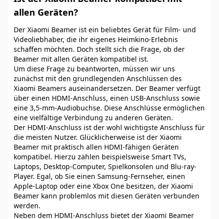
allen Geräten?
Der Xiaomi Beamer ist ein beliebtes Gerät für Film- und
Videoliebhaber, die ihr eigenes Heimkino-Erlebnis
schaffen möchten. Doch stellt sich die Frage, ob der
Beamer mit allen Geräten kompatibel ist.
Um diese Frage zu beantworten, müssen wir uns
zunächst mit den grundlegenden Anschlüssen des
Xiaomi Beamers auseinandersetzen. Der Beamer verfügt
über einen HDMI-Anschluss, einen USB-Anschluss sowie
eine 3,5-mm-Audiobuchse. Diese Anschlüsse ermöglichen
eine vielfältige Verbindung zu anderen Geräten.
Der HDMI-Anschluss ist der wohl wichtigste Anschluss für
die meisten Nutzer. Glücklicherweise ist der Xiaomi
Beamer mit praktisch allen HDMI-fähigen Geräten
kompatibel. Hierzu zählen beispielsweise Smart TVs,
Laptops, Desktop-Computer, Spielkonsolen und Blu-ray-
Player. Egal, ob Sie einen Samsung-Fernseher, einen
Apple-Laptop oder eine Xbox One besitzen, der Xiaomi
Beamer kann problemlos mit diesen Geräten verbunden
werden.
Neben dem HDMI-Anschluss bietet der Xiaomi Beamer