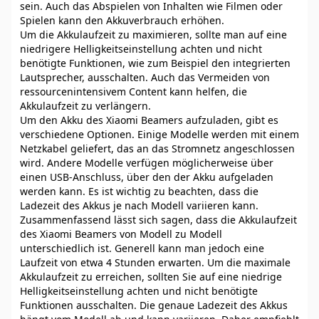
sein. Auch das Abspielen von Inhalten wie Filmen oder
Spielen kann den Akkuverbrauch erhöhen.
Um die Akkulaufzeit zu maximieren, sollte man auf eine
niedrigere Helligkeitseinstellung achten und nicht
benötigte Funktionen, wie zum Beispiel den integrierten
Lautsprecher, ausschalten. Auch das Vermeiden von
ressourcenintensivem Content kann helfen, die
Akkulaufzeit zu verlängern.
Um den Akku des Xiaomi Beamers aufzuladen, gibt es
verschiedene Optionen. Einige Modelle werden mit einem
Netzkabel geliefert, das an das Stromnetz angeschlossen
wird. Andere Modelle verfügen möglicherweise über
einen USB-Anschluss, über den der Akku aufgeladen
werden kann. Es ist wichtig zu beachten, dass die
Ladezeit des Akkus je nach Modell variieren kann.
Zusammenfassend lässt sich sagen, dass die Akkulaufzeit
des Xiaomi Beamers von Modell zu Modell
unterschiedlich ist. Generell kann man jedoch eine
Laufzeit von etwa 4 Stunden erwarten. Um die maximale
Akkulaufzeit zu erreichen, sollten Sie auf eine niedrige
Helligkeitseinstellung achten und nicht benötigte
Funktionen ausschalten. Die genaue Ladezeit des Akkus