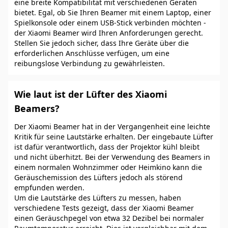
eine breite Kompatibilität mit verschiedenen Geräten
bietet. Egal, ob Sie Ihren Beamer mit einem Laptop, einer
Spielkonsole oder einem USB-Stick verbinden möchten -
der Xiaomi Beamer wird Ihren Anforderungen gerecht.
Stellen Sie jedoch sicher, dass Ihre Geräte über die
erforderlichen Anschlüsse verfügen, um eine
reibungslose Verbindung zu gewährleisten.
Wie laut ist der Lüfter des Xiaomi
Beamers?
Der Xiaomi Beamer hat in der Vergangenheit eine leichte
Kritik für seine Lautstärke erhalten. Der eingebaute Lüfter
ist dafür verantwortlich, dass der Projektor kühl bleibt
und nicht überhitzt. Bei der Verwendung des Beamers in
einem normalen Wohnzimmer oder Heimkino kann die
Geräuschemission des Lüfters jedoch als störend
empfunden werden.
Um die Lautstärke des Lüfters zu messen, haben
verschiedene Tests gezeigt, dass der Xiaomi Beamer
einen Geräuschpegel von etwa 32 Dezibel bei normaler