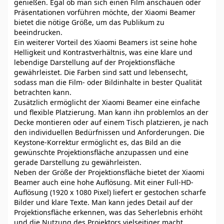
genießen. Egal ob man sich einen Film anschauen oder
Präsentationen vorführen möchte, der Xiaomi Beamer
bietet die nötige Größe, um das Publikum zu
beeindrucken.
Ein weiterer Vorteil des Xiaomi Beamers ist seine hohe
Helligkeit und Kontrastverhältnis, was eine klare und
lebendige Darstellung auf der Projektionsfläche
gewährleistet. Die Farben sind satt und lebensecht,
sodass man die Film- oder Bildinhalte in bester Qualität
betrachten kann.
Zusätzlich ermöglicht der Xiaomi Beamer eine einfache
und flexible Platzierung. Man kann ihn problemlos an der
Decke montieren oder auf einem Tisch platzieren, je nach
den individuellen Bedürfnissen und Anforderungen. Die
Keystone-Korrektur ermöglicht es, das Bild an die
gewünschte Projektionsfläche anzupassen und eine
gerade Darstellung zu gewährleisten.
Neben der Größe der Projektionsfläche bietet der Xiaomi
Beamer auch eine hohe Auflösung. Mit einer Full-HD-
Auflösung (1920 x 1080 Pixel) liefert er gestochen scharfe
Bilder und klare Texte. Man kann jedes Detail auf der
Projektionsfläche erkennen, was das Seherlebnis erhöht
und die Nutzung des Projektors vielseitiger macht.