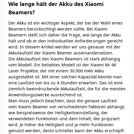
Wie lange hält der Akku des Xiaomi
Beamers?
Der Akku ist ein wichtiger Aspekt, der bei der Wahl eines
Beamers berücksichtigt werden sollte. Bei Xiaomi
Beamern stellt sich daher die Frage, wie lange der Akku
hält und ob er den individuellen Anforderungen gerecht
wird. In diesem Artikel werden wir uns genauer mit der
Akkulaufzeit der Xiaomi Beamer auseinandersetzen.
Die Akkulaufzeit des Xiaomi Beamers ist stark abhängig
vom Modell. Ein beliebtes Modell ist der Xiaomi Mi 4K
Laser Projektor, der mit einem 30.000 mAh Akku
ausgestattet ist. Mit einer solchen Kapazität könnte man
eine Laufzeit von bis zu 4 Stunden erwarten. Das ist eine
ziemlich beeindruckende Akkulaufzeit, die für die meisten
Anwendungszwecke ausreichend ist.
Man muss jedoch beachten, dass die genaue Laufzeit
vom Xiaomi Beamer von verschiedenen Faktoren abhängt,
wie beispielsweise der Helligkeitseinstellung, der
verwendeten Funktionen und dem Inhalt, der projiziert
wird. Je höher die Helligkeit und je mehr Funktionen
genutzt werden, desto schneller kann der Akku erschöpft