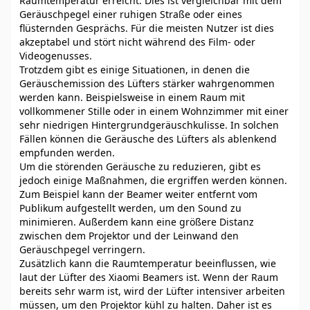
Raumtemperatur erreicht. Dies ist vergleichbar mit dem
Geräuschpegel einer ruhigen Straße oder eines
flüsternden Gesprächs. Für die meisten Nutzer ist dies
akzeptabel und stört nicht während des Film- oder
Videogenusses.
Trotzdem gibt es einige Situationen, in denen die
Geräuschemission des Lüfters stärker wahrgenommen
werden kann. Beispielsweise in einem Raum mit
vollkommener Stille oder in einem Wohnzimmer mit einer
sehr niedrigen Hintergrundgeräuschkulisse. In solchen
Fällen können die Geräusche des Lüfters als ablenkend
empfunden werden.
Um die störenden Geräusche zu reduzieren, gibt es
jedoch einige Maßnahmen, die ergriffen werden können.
Zum Beispiel kann der Beamer weiter entfernt vom
Publikum aufgestellt werden, um den Sound zu
minimieren. Außerdem kann eine größere Distanz
zwischen dem Projektor und der Leinwand den
Geräuschpegel verringern.
Zusätzlich kann die Raumtemperatur beeinflussen, wie
laut der Lüfter des Xiaomi Beamers ist. Wenn der Raum
bereits sehr warm ist, wird der Lüfter intensiver arbeiten
müssen, um den Projektor kühl zu halten. Daher ist es