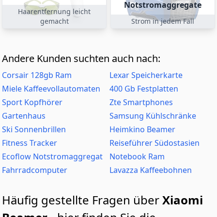
Notstromaggregate
Haarentfernung leicht
gemacht
Strom in jedem Fall
Andere Kunden suchten auch nach:
Corsair 128gb Ram
Lexar Speicherkarte
Miele Kaffeevollautomaten
400 Gb Festplatten
Sport Kopfhörer
Zte Smartphones
Gartenhaus
Samsung Kühlschränke
Ski Sonnenbrillen
Heimkino Beamer
Fitness Tracker
Reiseführer Südostasien
Ecoflow Notstromaggregat
Notebook Ram
Fahrradcomputer
Lavazza Kaffeebohnen
Häufig gestellte Fragen über
Xiaomi