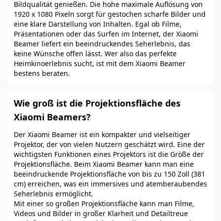
Bildqualität genießen. Die hohe maximale Auflösung von
1920 x 1080 Pixeln sorgt für gestochen scharfe Bilder und
eine klare Darstellung von Inhalten. Egal ob Filme,
Präsentationen oder das Surfen im Internet, der Xiaomi
Beamer liefert ein beeindruckendes Seherlebnis, das
keine Wünsche offen lässt. Wer also das perfekte
Heimkinoerlebnis sucht, ist mit dem Xiaomi Beamer
bestens beraten.
Wie groß ist die Projektionsfläche des
Xiaomi Beamers?
Der Xiaomi Beamer ist ein kompakter und vielseitiger
Projektor, der von vielen Nutzern geschätzt wird. Eine der
wichtigsten Funktionen eines Projektors ist die Größe der
Projektionsfläche. Beim Xiaomi Beamer kann man eine
beeindruckende Projektionsfläche von bis zu 150 Zoll (381
cm) erreichen, was ein immersives und atemberaubendes
Seherlebnis ermöglicht.
Mit einer so großen Projektionsfläche kann man Filme,
Videos und Bilder in großer Klarheit und Detailtreue