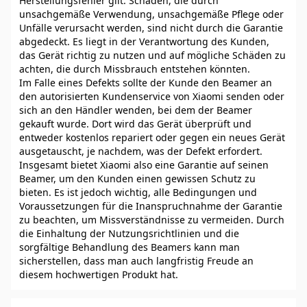
Herstellungsfehler gilt. Schäden, die durch
unsachgemäße Verwendung, unsachgemäße Pflege oder
Unfälle verursacht werden, sind nicht durch die Garantie
abgedeckt. Es liegt in der Verantwortung des Kunden,
das Gerät richtig zu nutzen und auf mögliche Schäden zu
achten, die durch Missbrauch entstehen könnten.
Im Falle eines Defekts sollte der Kunde den Beamer an
den autorisierten Kundenservice von Xiaomi senden oder
sich an den Händler wenden, bei dem der Beamer
gekauft wurde. Dort wird das Gerät überprüft und
entweder kostenlos repariert oder gegen ein neues Gerät
ausgetauscht, je nachdem, was der Defekt erfordert.
Insgesamt bietet Xiaomi also eine Garantie auf seinen
Beamer, um den Kunden einen gewissen Schutz zu
bieten. Es ist jedoch wichtig, alle Bedingungen und
Voraussetzungen für die Inanspruchnahme der Garantie
zu beachten, um Missverständnisse zu vermeiden. Durch
die Einhaltung der Nutzungsrichtlinien und die
sorgfältige Behandlung des Beamers kann man
sicherstellen, dass man auch langfristig Freude an
diesem hochwertigen Produkt hat.