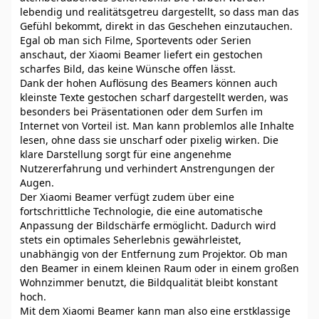
lebendig und realitätsgetreu dargestellt, so dass man das
Gefühl bekommt, direkt in das Geschehen einzutauchen.
Egal ob man sich Filme, Sportevents oder Serien
anschaut, der Xiaomi Beamer liefert ein gestochen
scharfes Bild, das keine Wünsche offen lässt.
Dank der hohen Auflösung des Beamers können auch
kleinste Texte gestochen scharf dargestellt werden, was
besonders bei Präsentationen oder dem Surfen im
Internet von Vorteil ist. Man kann problemlos alle Inhalte
lesen, ohne dass sie unscharf oder pixelig wirken. Die
klare Darstellung sorgt für eine angenehme
Nutzererfahrung und verhindert Anstrengungen der
Augen.
Der Xiaomi Beamer verfügt zudem über eine
fortschrittliche Technologie, die eine automatische
Anpassung der Bildschärfe ermöglicht. Dadurch wird
stets ein optimales Seherlebnis gewährleistet,
unabhängig von der Entfernung zum Projektor. Ob man
den Beamer in einem kleinen Raum oder in einem großen
Wohnzimmer benutzt, die Bildqualität bleibt konstant
hoch.
Mit dem Xiaomi Beamer kann man also eine erstklassige