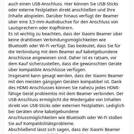
auch einen USB-Anschluss. Hier können Sie USB-Sticks
oder externe Festplatten direkt anschließen und Ihre
Inhalte abspielen. Darüber hinaus verfügt der Beamer
über eine 3,5-mm-Audiobuchse für den Anschluss von
Lautsprechern oder Kopfhörern.
Es ist wichtig zu beachten, dass der Xiaomi Beamer über
keine drahtlosen Verbindungsmöglichkeiten wie
Bluetooth oder Wi-Fi verfügt. Das bedeutet, dass Sie für
die Verbindung mit dem Beamer auf kabelgebundene
Anschlüsse angewiesen sind. Daher ist es ratsam, vor
dem Kauf sicherzustellen, dass die gewünschten Geräte
über kompatible Anschlüsse verfügen.
Insgesamt kann gesagt werden, dass der Xiaomi Beamer
mit den meisten gängigen Geräten kompatibel ist. Dank
des HDMI-Anschlusses können Sie nahezu jedes HDMI-
fähige Gerät problemlos mit dem Beamer verbinden. Der
USB-Anschluss ermöglicht die Wiedergabe von Inhalten
direkt von USB-Sticks oder externen Festplatten. Lediglich
bei Geräten ohne kabelgebundene
Anschlussmöglichkeiten wie Bluetooth oder Wi-Fi stoßen
Sie auf Kompatibilitätsprobleme.
Abschließend lässt sich sagen, dass der Xiaomi Beamer