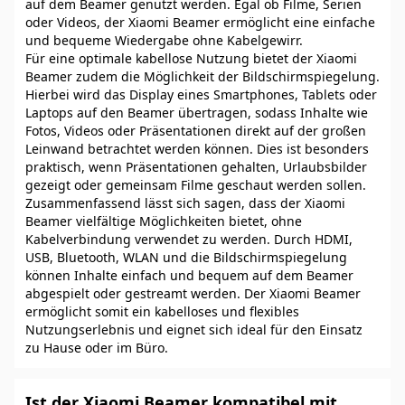
auf dem Beamer genutzt werden. Egal ob Filme, Serien
oder Videos, der Xiaomi Beamer ermöglicht eine einfache
und bequeme Wiedergabe ohne Kabelgewirr.
Für eine optimale kabellose Nutzung bietet der Xiaomi
Beamer zudem die Möglichkeit der Bildschirmspiegelung.
Hierbei wird das Display eines Smartphones, Tablets oder
Laptops auf den Beamer übertragen, sodass Inhalte wie
Fotos, Videos oder Präsentationen direkt auf der großen
Leinwand betrachtet werden können. Dies ist besonders
praktisch, wenn Präsentationen gehalten, Urlaubsbilder
gezeigt oder gemeinsam Filme geschaut werden sollen.
Zusammenfassend lässt sich sagen, dass der Xiaomi
Beamer vielfältige Möglichkeiten bietet, ohne
Kabelverbindung verwendet zu werden. Durch HDMI,
USB, Bluetooth, WLAN und die Bildschirmspiegelung
können Inhalte einfach und bequem auf dem Beamer
abgespielt oder gestreamt werden. Der Xiaomi Beamer
ermöglicht somit ein kabelloses und flexibles
Nutzungserlebnis und eignet sich ideal für den Einsatz
zu Hause oder im Büro.
Ist der Xiaomi Beamer kompatibel mit