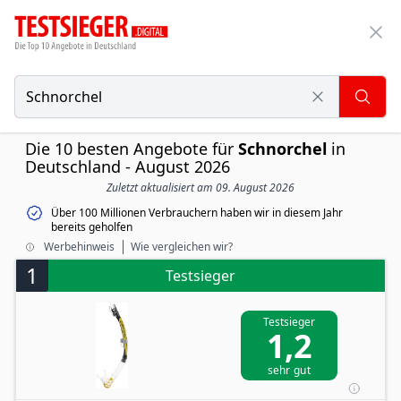
Die 10 besten Angebote für
Schnorchel
in
Deutschland - August 2026
Zuletzt aktualisiert am 09. August 2026
Über 100 Millionen Verbrauchern haben wir in diesem Jahr
bereits geholfen
Werbehinweis
Wie vergleichen wir?
1
Testsieger
Testsieger
1,2
sehr gut