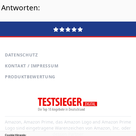
Antworten:
DATENSCHUTZ
KONTAKT / IMPRESSUM
PRODUKTBEWERTUNG
Amazon, Amazon Prime, das Amazon Logo and Amazon Prime
Logo sind eingetragene Warenzeichen von Amazon, Inc. oder
dessen Partner
Cookie Hinweis: