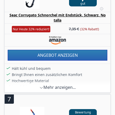
gut
Seac Corrugato Schnorchel mit Endstück, Schwarz, No
talla
7,35 €
Nur Heute 32% reduziert!
(32% Rabatt!)
ANGEBOT ANZEIGEN
Hält kühl und bequem
Bringt Ihnen einen zusätzlichen Komfort
Hochwertige Material
Langlebig
Mehr anzeigen...
7
Bewertung