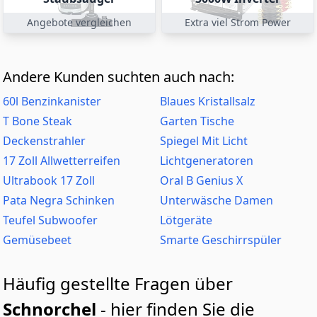
Angebote vergleichen
Extra viel Strom Power
Andere Kunden suchten auch nach:
60l Benzinkanister
Blaues Kristallsalz
T Bone Steak
Garten Tische
Deckenstrahler
Spiegel Mit Licht
17 Zoll Allwetterreifen
Lichtgeneratoren
Ultrabook 17 Zoll
Oral B Genius X
Pata Negra Schinken
Unterwäsche Damen
Teufel Subwoofer
Lötgeräte
Gemüsebeet
Smarte Geschirrspüler
Häufig gestellte Fragen über
Schnorchel
- hier finden Sie die