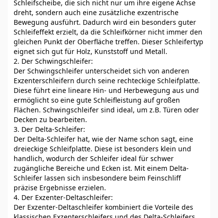
Schleifscheibe, die sich nicht nur um ihre eigene Achse
dreht, sondern auch eine zusätzliche exzentrische
Bewegung ausführt. Dadurch wird ein besonders guter
Schleifeffekt erzielt, da die Schleifkörner nicht immer den
gleichen Punkt der Oberfläche treffen. Dieser Schleifertyp
eignet sich gut für Holz, Kunststoff und Metall.
2. Der Schwingschleifer:
Der Schwingschleifer unterscheidet sich von anderen
Exzenterschleifern durch seine rechteckige Schleifplatte.
Diese führt eine lineare Hin- und Herbewegung aus und
ermöglicht so eine gute Schleifleistung auf großen
Flächen. Schwingschleifer sind ideal, um z.B. Türen oder
Decken zu bearbeiten.
3. Der Delta-Schleifer:
Der Delta-Schleifer hat, wie der Name schon sagt, eine
dreieckige Schleifplatte. Diese ist besonders klein und
handlich, wodurch der Schleifer ideal für schwer
zugängliche Bereiche und Ecken ist. Mit einem Delta-
Schleifer lassen sich insbesondere beim Feinschliff
präzise Ergebnisse erzielen.
4. Der Exzenter-Deltaschleifer:
Der Exzenter-Deltaschleifer kombiniert die Vorteile des
klassischen Exzenterschleifers und des Delta-Schleifers.