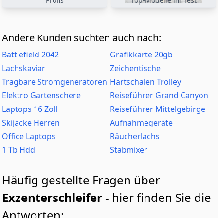
Profis
Top-Modelle im Test
Andere Kunden suchten auch nach:
Battlefield 2042
Grafikkarte 20gb
Lachskaviar
Zeichentische
Tragbare Stromgeneratoren
Hartschalen Trolley
Elektro Gartenschere
Reiseführer Grand Canyon
Laptops 16 Zoll
Reiseführer Mittelgebirge
Skijacke Herren
Aufnahmegeräte
Office Laptops
Räucherlachs
1 Tb Hdd
Stabmixer
Häufig gestellte Fragen über
Exzenterschleifer
- hier finden Sie die
Antworten: