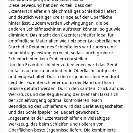
Diese Bewegung hat den Vorteil, dass der
Exzenterschleifer ein gleichmäßiges Schleifbild liefert
und deutlich weniger Kreisringe auf der Oberfläche
hinterlässt. Zudem werden Schwingungen, die bei
anderen Schleifmaschinen auftreten können, so gut wie
eliminiert. Das macht den Exzenterschleifer ideal für
empfindliche Materialien wie Holz oder Lackoberflächen.
Durch die Rotation des Schleiftellers wird zudem eine
hohe Abtragsleistung erreicht, sodass auch gröbere
Schleifarbeiten kein Problem darstellen.
Um den Exzenterschleifer zu bedienen, wird das Gerät
einfach auf die zu bearbeitende Oberfläche aufgesetzt
und eingeschaltet. Durch den ergonomischen Handgriff
liegt der Exzenterschleifer gut in der Hand und kann
präzise geführt werden. Durch den sanften Druck auf das
Werkstück und die Regulierung der Drehzahl lässt sich
der Schleifvorgang optimal kontrollieren. Nach
Beendigung des Schleifens wird das Gerät ausgeschaltet
und das Schleifpapier bei Bedarf gewechselt.
Insgesamt ist der Exzenterschleifer ein vielseitiges
Werkzeug, das beim Schleifen und Polieren von
Oberflächen beste Ergebnisse liefert. Die kombinierte