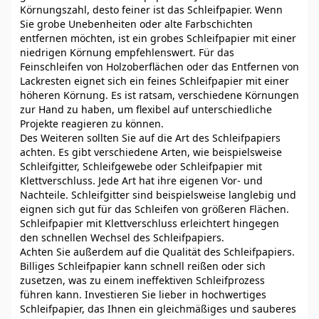
Körnungszahl, desto feiner ist das Schleifpapier. Wenn
Sie grobe Unebenheiten oder alte Farbschichten
entfernen möchten, ist ein grobes Schleifpapier mit einer
niedrigen Körnung empfehlenswert. Für das
Feinschleifen von Holzoberflächen oder das Entfernen von
Lackresten eignet sich ein feines Schleifpapier mit einer
höheren Körnung. Es ist ratsam, verschiedene Körnungen
zur Hand zu haben, um flexibel auf unterschiedliche
Projekte reagieren zu können.
Des Weiteren sollten Sie auf die Art des Schleifpapiers
achten. Es gibt verschiedene Arten, wie beispielsweise
Schleifgitter, Schleifgewebe oder Schleifpapier mit
Klettverschluss. Jede Art hat ihre eigenen Vor- und
Nachteile. Schleifgitter sind beispielsweise langlebig und
eignen sich gut für das Schleifen von größeren Flächen.
Schleifpapier mit Klettverschluss erleichtert hingegen
den schnellen Wechsel des Schleifpapiers.
Achten Sie außerdem auf die Qualität des Schleifpapiers.
Billiges Schleifpapier kann schnell reißen oder sich
zusetzen, was zu einem ineffektiven Schleifprozess
führen kann. Investieren Sie lieber in hochwertiges
Schleifpapier, das Ihnen ein gleichmäßiges und sauberes