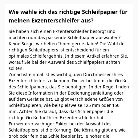
Wie wähle ich das richtige Schleifpapier für
meinen Exzenterschleifer aus?
Sie haben sich einen Exzenterschleifer besorgt und
möchten nun das passende Schleifpapier auswählen?
Keine Sorge, wir helfen Ihnen gerne dabei! Die Wahl des
richtigen Schleifpapiers ist entscheidend für ein
optimales Schleifergebnis. In diesem Artikel erfahren Sie,
worauf Sie bei der Auswahl des Schleifpapiers achten
sollten.
Zunächst einmal ist es wichtig, den Durchmesser Ihres
Exzenterschleifers zu kennen. Dieser bestimmt die Größe
des Schleifpapiers, das Sie benötigen. In der Regel finden
Sie diese Information in der Bedienungsanleitung oder
auf dem Gerät selbst. Es gibt verschiedene Größen von
Schleifpapieren, wie beispielsweise 125 mm oder 150
mm. Achten Sie darauf, dass das Schleifpapier die
richtige Größe für Ihren Exzenterschleifer hat.
Ein weiterer wichtiger Faktor bei der Auswahl des
Schleifpapiers ist die Körnung. Die Körnung gibt an, wie
grob oder fein das Schleifpapier ist. Je höher die