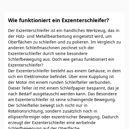
Wie funktioniert ein Exzenterschleifer?
Der Exzenterschleifer ist ein handliches Werkzeug, das in
der Holz- und Metallbearbeitung eingesetzt wird, um
Oberflächen zu schleifen und zu polieren. Im Vergleich zu
anderen Schleifmaschinen zeichnet sich der
Exzenterschleifer durch seine besondere
Schleifbewegung aus. Doch wie genau funktioniert ein
Exzenterschleifer?
Der Exzenterschleifer besteht aus einem Gehäuse, in dem
sich ein Elektromotor befindet. Über eine Kupplung ist
der Motor mit einem runden Schleifteller verbunden.
Dieser Teller ist mit einem Schleifpapier bespannt, das je
nach Bedarf ausgetauscht werden kann. Das Besondere
am Exzenterschleifer ist seine schwingende Bewegung.
Der Schleifteller bewegt sich nicht nur in
Rotationsrichtung, sondern zusätzlich noch in
ellipsenförmiger oder exzentrischer Bewegung. Dadurch
erzeugt der Exzenterschleifer eine wirbelnde
Schleifbewegung auf der Oberfläche.