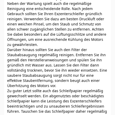
Neben der Wartung spielt auch die regelmäßige
Reinigung eine entscheidende Rolle. Nach jedem
Gebrauch sollten Sie Ihren Exzenterschleifer gründlich
reinigen. Verwenden Sie dazu am besten Druckluft oder
einen weichen Pinsel, um den Staub und Schmutz von
allen schwer zugänglichen Stellen zu entfernen. Achten
Sie dabei besonders auf die Lüftungsschlitze und andere
Öffnungen, um eine ausreichende Kühlung des Motors
zu gewährleisten.
Darüber hinaus sollten Sie auch den Filter der
Staubabsaugung regelmäßig reinigen. Entfernen Sie ihn
gemäß den Herstelleranweisungen und spülen Sie ihn
gründlich mit Wasser aus. Lassen Sie den Filter dann
vollständig trocknen, bevor Sie ihn wieder einsetzen. Eine
saubere Staubabsaugung sorgt nicht nur für eine
effektive Staubentfernung, sondern beugt auch einer
Überhitzung des Motors vor.
Zu guter Letzt sollte auch das Schleifpapier regelmäßig
gewechselt werden. Ein abgenutztes oder beschädigtes
Schleifpapier kann die Leistung des Exzenterschleifers
beeinträchtigen und zu unsauberen Schleifergebnissen
führen. Tauschen Sie das Schleifpapier daher regelmäßig