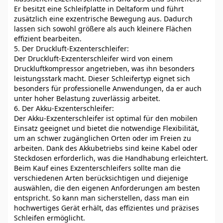
Er besitzt eine Schleifplatte in Deltaform und führt
zusätzlich eine exzentrische Bewegung aus. Dadurch
lassen sich sowohl größere als auch kleinere Flächen
effizient bearbeiten.
5. Der Druckluft-Exzenterschleifer:
Der Druckluft-Exzenterschleifer wird von einem
Druckluftkompressor angetrieben, was ihn besonders
leistungsstark macht. Dieser Schleifertyp eignet sich
besonders für professionelle Anwendungen, da er auch
unter hoher Belastung zuverlässig arbeitet.
6. Der Akku-Exzenterschleifer:
Der Akku-Exzenterschleifer ist optimal für den mobilen
Einsatz geeignet und bietet die notwendige Flexibilität,
um an schwer zugänglichen Orten oder im Freien zu
arbeiten. Dank des Akkubetriebs sind keine Kabel oder
Steckdosen erforderlich, was die Handhabung erleichtert.
Beim Kauf eines Exzenterschleifers sollte man die
verschiedenen Arten berücksichtigen und diejenige
auswählen, die den eigenen Anforderungen am besten
entspricht. So kann man sicherstellen, dass man ein
hochwertiges Gerät erhält, das effizientes und präzises
Schleifen ermöglicht.