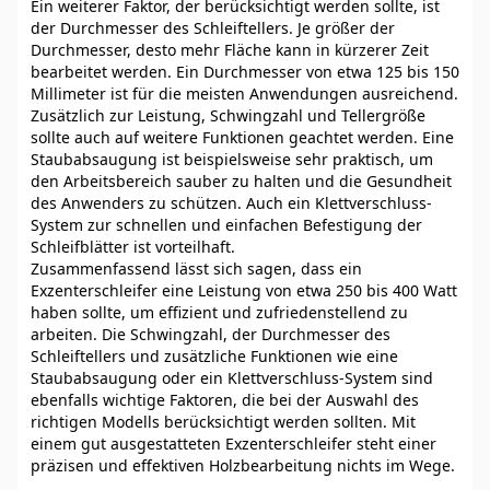
Ein weiterer Faktor, der berücksichtigt werden sollte, ist
der Durchmesser des Schleiftellers. Je größer der
Durchmesser, desto mehr Fläche kann in kürzerer Zeit
bearbeitet werden. Ein Durchmesser von etwa 125 bis 150
Millimeter ist für die meisten Anwendungen ausreichend.
Zusätzlich zur Leistung, Schwingzahl und Tellergröße
sollte auch auf weitere Funktionen geachtet werden. Eine
Staubabsaugung ist beispielsweise sehr praktisch, um
den Arbeitsbereich sauber zu halten und die Gesundheit
des Anwenders zu schützen. Auch ein Klettverschluss-
System zur schnellen und einfachen Befestigung der
Schleifblätter ist vorteilhaft.
Zusammenfassend lässt sich sagen, dass ein
Exzenterschleifer eine Leistung von etwa 250 bis 400 Watt
haben sollte, um effizient und zufriedenstellend zu
arbeiten. Die Schwingzahl, der Durchmesser des
Schleiftellers und zusätzliche Funktionen wie eine
Staubabsaugung oder ein Klettverschluss-System sind
ebenfalls wichtige Faktoren, die bei der Auswahl des
richtigen Modells berücksichtigt werden sollten. Mit
einem gut ausgestatteten Exzenterschleifer steht einer
präzisen und effektiven Holzbearbeitung nichts im Wege.