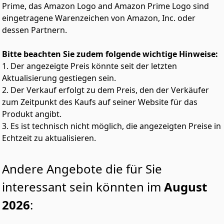
über einen längeren Zeitraum.
Prime, das Amazon Logo and Amazon Prime Logo sind
VERSIEGELTE KUGELLAGER: Die Kugellager sind durch
eingetragene Warenzeichen von Amazon, Inc. oder
Versiegelung bestens gegen das Eindringen von Staub
dessen Partnern.
oder anderen Verunreinigungen geschützt.
KOMPATIBLES ABSAUG-SYSTEM: Die direkte
Bitte beachten Sie zudem folgende wichtige Hinweise:
Kompatibilität mit dem DEWALT AirLock-System
1. Der angezeigte Preis könnte seit der letzten
gewährleistet eine einfache und sichere Verbindung
Aktualisierung gestiegen sein.
mit DEWALT-Staubabsaugern für eine saubere
Arbeitsumgebung und einen besseren
2. Der Verkauf erfolgt zu dem Preis, den der Verkäufer
Gesundheitsschutz des Anwenders.
zum Zeitpunkt des Kaufs auf seiner Website für das
LIEFERUMFANG: 1x 280 Watt 125 mm Exzenterschleifer,
Produkt angibt.
1x Staubfangsack
3. Es ist technisch nicht möglich, die angezeigten Preise in
WEITERES ZUBEHÖR: Entdecken Sie unser
Echtzeit zu aktualisieren.
umfangreiches Sortiment an Zubehör, einschließlich
der separat erhältlichen Artikel DT3115-QZ (25 St.
Schleifscheibe 125mm, K120), DT3112-QZ (25 St.
Andere Angebote die für Sie
Schleifscheibe 125mm, K60) sowie DT3111-QZ (25 St.
Schleifscheibe 125mm, K40) passend zu DWE6423-QS.
interessant sein könnten im
August
2026
: