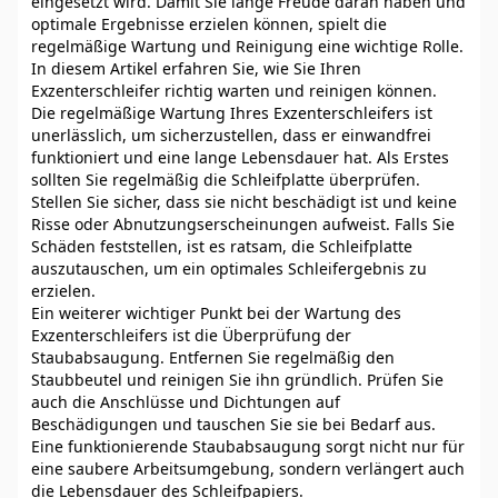
eingesetzt wird. Damit Sie lange Freude daran haben und
optimale Ergebnisse erzielen können, spielt die
regelmäßige Wartung und Reinigung eine wichtige Rolle.
In diesem Artikel erfahren Sie, wie Sie Ihren
Exzenterschleifer richtig warten und reinigen können.
Die regelmäßige Wartung Ihres Exzenterschleifers ist
unerlässlich, um sicherzustellen, dass er einwandfrei
funktioniert und eine lange Lebensdauer hat. Als Erstes
sollten Sie regelmäßig die Schleifplatte überprüfen.
Stellen Sie sicher, dass sie nicht beschädigt ist und keine
Risse oder Abnutzungserscheinungen aufweist. Falls Sie
Schäden feststellen, ist es ratsam, die Schleifplatte
auszutauschen, um ein optimales Schleifergebnis zu
erzielen.
Ein weiterer wichtiger Punkt bei der Wartung des
Exzenterschleifers ist die Überprüfung der
Staubabsaugung. Entfernen Sie regelmäßig den
Staubbeutel und reinigen Sie ihn gründlich. Prüfen Sie
auch die Anschlüsse und Dichtungen auf
Beschädigungen und tauschen Sie sie bei Bedarf aus.
Eine funktionierende Staubabsaugung sorgt nicht nur für
eine saubere Arbeitsumgebung, sondern verlängert auch
die Lebensdauer des Schleifpapiers.